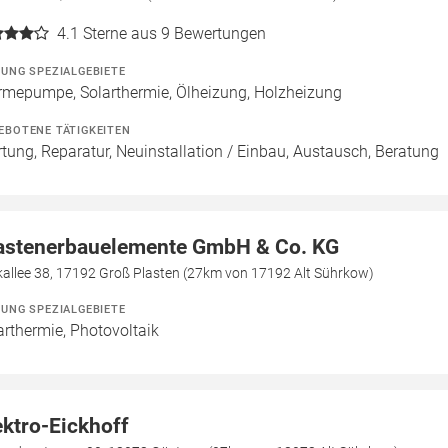
4.1
Sterne aus 9 Bewertungen
ZUNG SPEZIALGEBIETE
mepumpe, Solarthermie, Ölheizung, Holzheizung
EBOTENE TÄTIGKEITEN
tung, Reparatur, Neuinstallation / Einbau, Austausch, Beratung
astenerbauelemente GmbH & Co. KG
kallee 38, 17192 Groß Plasten (27km von 17192 Alt Sührkow)
ZUNG SPEZIALGEBIETE
arthermie, Photovoltaik
ektro-Eickhoff