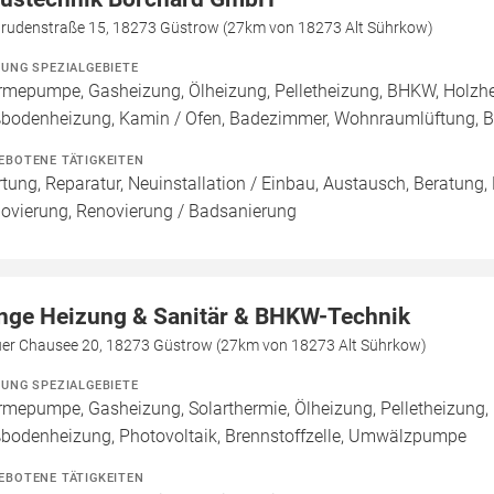
trudenstraße 15, 18273 Güstrow (27km von 18273 Alt Sührkow)
ZUNG SPEZIALGEBIETE
mepumpe, Gasheizung, Ölheizung, Pelletheizung, BHKW, Holzheiz
bodenheizung, Kamin / Ofen, Badezimmer, Wohnraumlüftung, B
EBOTENE TÄTIGKEITEN
tung, Reparatur, Neuinstallation / Einbau, Austausch, Beratung,
ovierung, Renovierung / Badsanierung
nge Heizung & Sanitär & BHKW-Technik
uer Chausee 20, 18273 Güstrow (27km von 18273 Alt Sührkow)
ZUNG SPEZIALGEBIETE
mepumpe, Gasheizung, Solarthermie, Ölheizung, Pelletheizung, 
bodenheizung, Photovoltaik, Brennstoffzelle, Umwälzpumpe
EBOTENE TÄTIGKEITEN