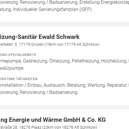
ovierung, Renovierung / Badsanierung, Erstellung Energiekonzep
atung, Individueller Sanierungsfahrplan (iSFP)
izung-Sanitär Ewald Schwark
erbestr. 5, 17179 Gnoien (19km von 17179 Alt Sührkow)
ZUNG SPEZIALGEBIETE
mepumpe, Gasheizung, Ölheizung, Pelletheizung, Holzheizung, H
wälzpumpe
EBOTENE TÄTIGKEITEN
installation / Einbau, Austausch, Beratung, Wartung, Reparatur,
ovierung, Renovierung / Badsanierung
ing Energie und Wärme GmbH & Co. KG
fstraße 28, 18276 Plaaz (23km von 18276 Alt Sührkow)