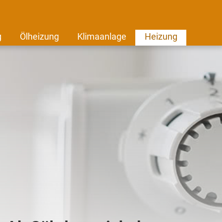
g
Ölheizung
Klimaanlage
Heizung