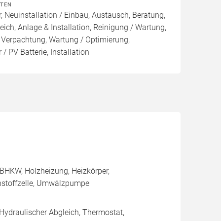
ITEN
, Neuinstallation / Einbau, Austausch, Beratung,
eich, Anlage & Installation, Reinigung / Wartung,
 Verpachtung, Wartung / Optimierung,
/ PV Batterie, Installation
BHKW, Holzheizung, Heizkörper,
nnstoffzelle, Umwälzpumpe
 Hydraulischer Abgleich, Thermostat,