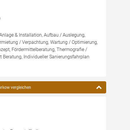
n
Anlage & Installation, Aufbau / Auslegung,
rmietung / Verpachtung, Wartung / Optimierung,
nzept, Fördermittelberatung, Thermografie /
t Beratung, Individueller Sanierungsfahrplan
ührkow vergleichen