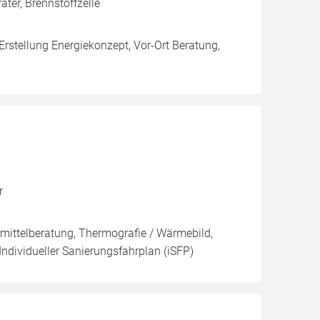
er, Brennstoffzelle
Erstellung Energiekonzept, Vor-Ort Beratung,
r
rmittelberatung, Thermografie / Wärmebild,
Individueller Sanierungsfahrplan (iSFP)