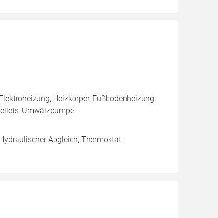
Elektroheizung, Heizkörper, Fußbodenheizung,
 Pellets, Umwälzpumpe
 Hydraulischer Abgleich, Thermostat,