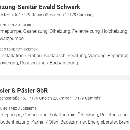
izung-Sanitär Ewald Schwark
erbestr. 5, 17179 Gnoien (20km von 17179 Cammin)
ZUNG SPEZIALGEBIETE
mepumpe, Gasheizung, Ölheizung, Pelletheizung, Holzheizung, H
wälzpumpe
EBOTENE TÄTIGKEITEN
installation / Einbau, Austausch, Beratung, Wartung, Reparatur,
ovierung, Renovierung / Badsanierung
sler & Päsler GbR
edensstraße 45, 17179 Gnoien (20km von 17179 Cammin)
ZUNG SPEZIALGEBIETE
mepumpe, Gasheizung, Solarthermie, Ölheizung, Pelletheizung, 
bodenheizung, Kamin / Ofen, Badezimmer, Energieberater, Bre