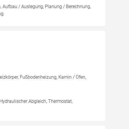
on, Aufbau / Auslegung, Planung / Berechnung,
ng
Heizkörper, Fußbodenheizung, Kamin / Ofen,
 Hydraulischer Abgleich, Thermostat,