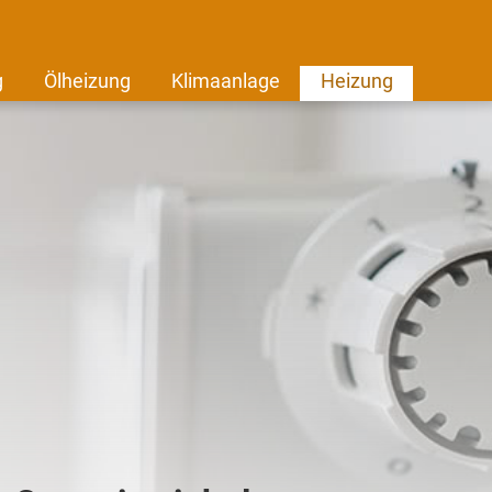
g
Ölheizung
Klimaanlage
Heizung