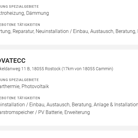
ZUNG SPEZIALGEBIETE
ktroheizung, Dämmung
EBOTENE TÄTIGKEITEN
tung, Reparatur, Neuinstallation / Einbau, Austausch, Beratung
OVATECC
keldanweg 11 B, 18055 Rostock (17km von 18055 Cammin)
ZUNG SPEZIALGEBIETE
arthermie, Photovoltaik
EBOTENE TÄTIGKEITEN
installation / Einbau, Austausch, Beratung, Anlage & Installati
arstromspeicher / PV Batterie, Erweiterung