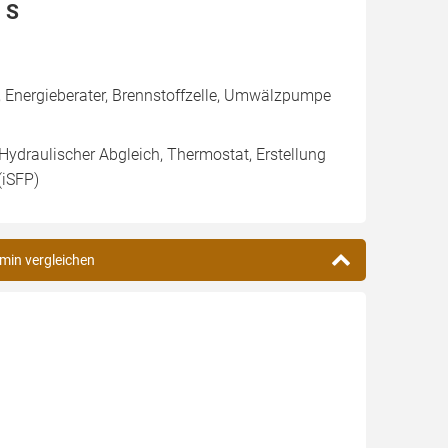
 S
 Energieberater, Brennstoffzelle, Umwälzpumpe
 Hydraulischer Abgleich, Thermostat, Erstellung
(iSFP)
min vergleichen