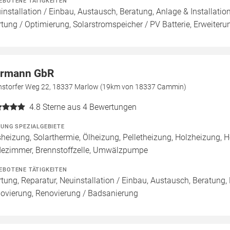
EBOTENE TÄTIGKEITEN
installation / Einbau, Austausch, Beratung, Anlage & Installati
tung / Optimierung, Solarstromspeicher / PV Batterie, Erweiteru
rmann GbR
nstorfer Weg 22, 18337 Marlow (19km von 18337 Cammin)
4.8
Sterne aus 4 Bewertungen
ZUNG SPEZIALGEBIETE
heizung, Solarthermie, Ölheizung, Pelletheizung, Holzheizung, 
ezimmer, Brennstoffzelle, Umwälzpumpe
EBOTENE TÄTIGKEITEN
tung, Reparatur, Neuinstallation / Einbau, Austausch, Beratung,
ovierung, Renovierung / Badsanierung