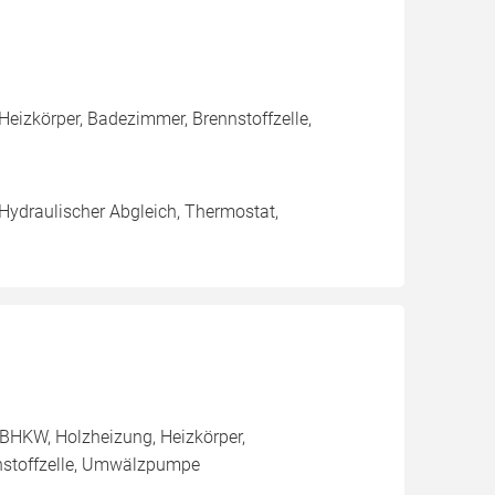
eizkörper, Badezimmer, Brennstoffzelle,
 Hydraulischer Abgleich, Thermostat,
BHKW, Holzheizung, Heizkörper,
nnstoffzelle, Umwälzpumpe