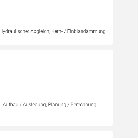
, Hydraulischer Abgleich, Kern- / Einblasdämmung
on, Aufbau / Auslegung, Planung / Berechnung,