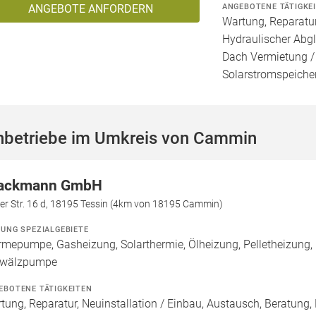
ANGEBOTENE TÄTIGKE
ANGEBOTE ANFORDERN
Wartung, Reparatur
Hydraulischer Abgl
Dach Vermietung /
Solarstromspeicher 
hbetriebe im Umkreis von Cammin
ackmann GmbH
er Str. 16 d, 18195 Tessin (4km von 18195 Cammin)
ZUNG SPEZIALGEBIETE
mepumpe, Gasheizung, Solarthermie, Ölheizung, Pelletheizung, H
wälzpumpe
EBOTENE TÄTIGKEITEN
tung, Reparatur, Neuinstallation / Einbau, Austausch, Beratung,