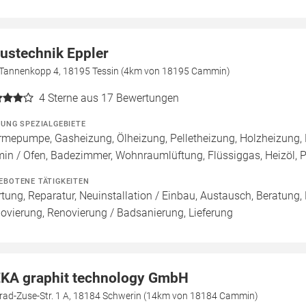
ustechnik Eppler
Tannenkopp 4, 18195 Tessin (4km von 18195 Cammin)
4
Sterne aus 17 Bewertungen
ZUNG SPEZIALGEBIETE
mepumpe, Gasheizung, Ölheizung, Pelletheizung, Holzheizung, 
in / Ofen, Badezimmer, Wohnraumlüftung, Flüssiggas, Heizöl,
EBOTENE TÄTIGKEITEN
tung, Reparatur, Neuinstallation / Einbau, Austausch, Beratung,
ovierung, Renovierung / Badsanierung, Lieferung
KA graphit technology GmbH
rad-Zuse-Str. 1 A, 18184 Schwerin (14km von 18184 Cammin)