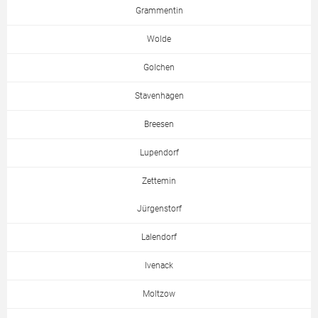
Grammentin
Wolde
Golchen
Stavenhagen
Breesen
Lupendorf
Zettemin
Jürgenstorf
Lalendorf
Ivenack
Moltzow