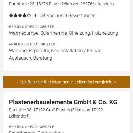
Dorfstraße 28, 18276 Plaaz (26km von 18276 Lelkendorf)
4.1
Sterne aus 9 Bewertungen
HEIZUNG SPEZIALGEBIETE
Wärmepumpe, Solarthermie, Ölheizung, Holzheizung
ANGEBOTENE TÄTIGKEITEN
Wartung, Reparatur, Neuinstallation / Einbau,
Austausch, Beratung
Jetzt Betriebe für Heizungen in Lelkendorf vergleichen
Plastenerbauelemente GmbH & Co. KG
Parkallee 38, 17192 Groß Plasten (31km von 17192
Lelkendorf)
HEIZUNG SPEZIALGEBIETE