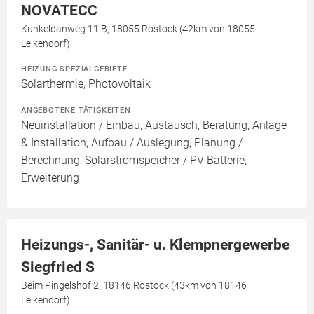
NOVATECC
Kunkeldanweg 11 B, 18055 Rostock (42km von 18055
Lelkendorf)
HEIZUNG SPEZIALGEBIETE
Solarthermie, Photovoltaik
ANGEBOTENE TÄTIGKEITEN
Neuinstallation / Einbau, Austausch, Beratung, Anlage
& Installation, Aufbau / Auslegung, Planung /
Berechnung, Solarstromspeicher / PV Batterie,
Erweiterung
Heizungs-, Sanitär- u. Klempnergewerbe
Siegfried S
Beim Pingelshof 2, 18146 Rostock (43km von 18146
Lelkendorf)