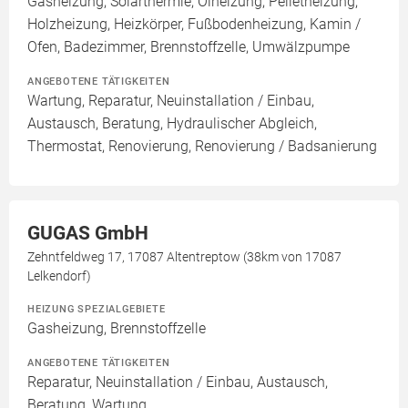
Gasheizung, Solarthermie, Ölheizung, Pelletheizung,
Holzheizung, Heizkörper, Fußbodenheizung, Kamin /
Ofen, Badezimmer, Brennstoffzelle, Umwälzpumpe
ANGEBOTENE TÄTIGKEITEN
Wartung, Reparatur, Neuinstallation / Einbau,
Austausch, Beratung, Hydraulischer Abgleich,
Thermostat, Renovierung, Renovierung / Badsanierung
GUGAS GmbH
Zehntfeldweg 17, 17087 Altentreptow (38km von 17087
Lelkendorf)
HEIZUNG SPEZIALGEBIETE
Gasheizung, Brennstoffzelle
ANGEBOTENE TÄTIGKEITEN
Reparatur, Neuinstallation / Einbau, Austausch,
Beratung, Wartung