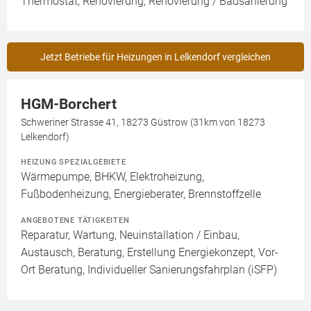
Thermostat, Renovierung, Renovierung / Badsanierung
Jetzt Betriebe für Heizungen in Lelkendorf vergleichen
HGM-Borchert
Schweriner Strasse 41, 18273 Güstrow (31km von 18273
Lelkendorf)
HEIZUNG SPEZIALGEBIETE
Wärmepumpe, BHKW, Elektroheizung,
Fußbodenheizung, Energieberater, Brennstoffzelle
ANGEBOTENE TÄTIGKEITEN
Reparatur, Wartung, Neuinstallation / Einbau,
Austausch, Beratung, Erstellung Energiekonzept, Vor-
Ort Beratung, Individueller Sanierungsfahrplan (iSFP)