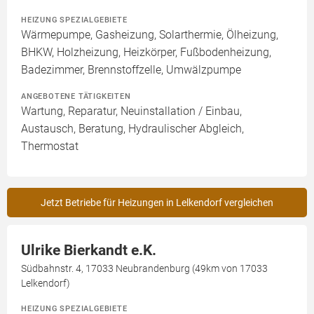
HEIZUNG SPEZIALGEBIETE
Wärmepumpe, Gasheizung, Solarthermie, Ölheizung,
BHKW, Holzheizung, Heizkörper, Fußbodenheizung,
Badezimmer, Brennstoffzelle, Umwälzpumpe
ANGEBOTENE TÄTIGKEITEN
Wartung, Reparatur, Neuinstallation / Einbau,
Austausch, Beratung, Hydraulischer Abgleich,
Thermostat
Jetzt Betriebe für Heizungen in Lelkendorf vergleichen
Ulrike Bierkandt e.K.
Südbahnstr. 4, 17033 Neubrandenburg (49km von 17033
Lelkendorf)
HEIZUNG SPEZIALGEBIETE