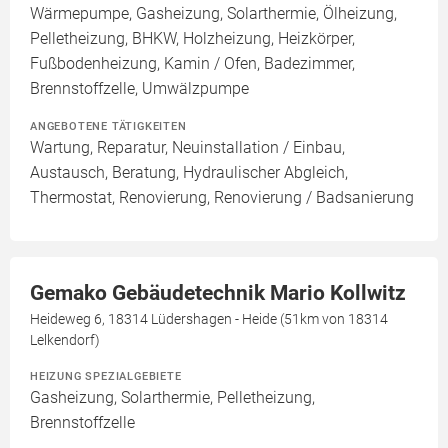
Wärmepumpe, Gasheizung, Solarthermie, Ölheizung,
Pelletheizung, BHKW, Holzheizung, Heizkörper,
Fußbodenheizung, Kamin / Ofen, Badezimmer,
Brennstoffzelle, Umwälzpumpe
ANGEBOTENE TÄTIGKEITEN
Wartung, Reparatur, Neuinstallation / Einbau,
Austausch, Beratung, Hydraulischer Abgleich,
Thermostat, Renovierung, Renovierung / Badsanierung
Gemako Gebäudetechnik Mario Kollwitz
Heideweg 6, 18314 Lüdershagen - Heide (51km von 18314
Lelkendorf)
HEIZUNG SPEZIALGEBIETE
Gasheizung, Solarthermie, Pelletheizung,
Brennstoffzelle