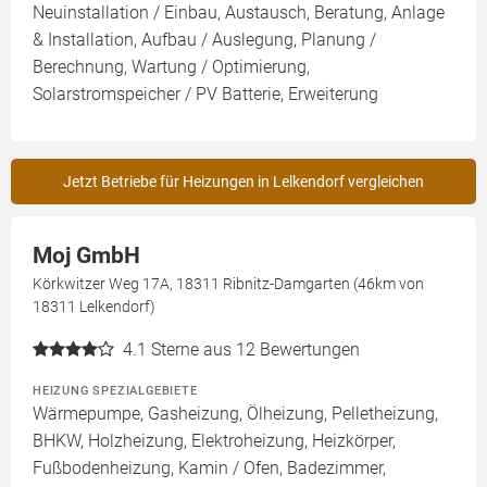
Neuinstallation / Einbau, Austausch, Beratung, Anlage
& Installation, Aufbau / Auslegung, Planung /
Berechnung, Wartung / Optimierung,
Solarstromspeicher / PV Batterie, Erweiterung
Jetzt Betriebe für Heizungen in Lelkendorf vergleichen
Moj GmbH
Körkwitzer Weg 17A, 18311 Ribnitz-Damgarten (46km von
18311 Lelkendorf)
4.1
Sterne aus 12 Bewertungen
HEIZUNG SPEZIALGEBIETE
Wärmepumpe, Gasheizung, Ölheizung, Pelletheizung,
BHKW, Holzheizung, Elektroheizung, Heizkörper,
Fußbodenheizung, Kamin / Ofen, Badezimmer,