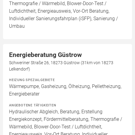
Thermografie / Wärmebild, Blower-Door-Test /
Luftdichtheit, Energieausweis, Vor-Ort Beratung,
Individueller Sanierungsfahrplan (iSFP), Sanierung /
Umbau
Energieberatung Güstrow
Schweriner Straße 26, 18273 Güstrow (31km von 18273
Lelkendorf)
HEIZUNG SPEZIALGEBIETE
Wärmepumpe, Gasheizung, Ölheizung, Pelletheizung,
Energieberater
ANGEBOTENE TÄTIGKEITEN
Hydraulischer Abgleich, Beratung, Erstellung
Energiekonzept, Fördermittelberatung, Thermografie /
Wärmebild, Blower-Door-Test / Luftdichtheit,
Energieausweis, Vor-Ort Beratung, Individueller