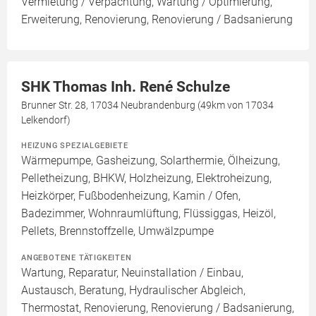
Vermietung / Verpachtung, Wartung / Optimierung,
Erweiterung, Renovierung, Renovierung / Badsanierung
SHK Thomas Inh. René Schulze
Brunner Str. 28, 17034 Neubrandenburg (49km von 17034
Lelkendorf)
HEIZUNG SPEZIALGEBIETE
Wärmepumpe, Gasheizung, Solarthermie, Ölheizung,
Pelletheizung, BHKW, Holzheizung, Elektroheizung,
Heizkörper, Fußbodenheizung, Kamin / Ofen,
Badezimmer, Wohnraumlüftung, Flüssiggas, Heizöl,
Pellets, Brennstoffzelle, Umwälzpumpe
ANGEBOTENE TÄTIGKEITEN
Wartung, Reparatur, Neuinstallation / Einbau,
Austausch, Beratung, Hydraulischer Abgleich,
Thermostat, Renovierung, Renovierung / Badsanierung,