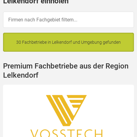
Lelkendorf einholen
30 Fachbetriebe in Lelkendorf und Umgebung gefunden
Premium Fachbetriebe aus der Region
Lelkendorf