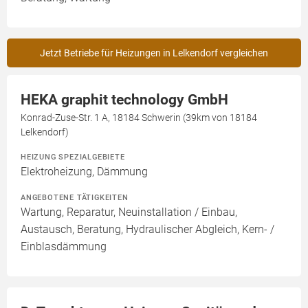
Jetzt Betriebe für Heizungen in Lelkendorf vergleichen
HEKA graphit technology GmbH
Konrad-Zuse-Str. 1 A, 18184 Schwerin (39km von 18184
Lelkendorf)
HEIZUNG SPEZIALGEBIETE
Elektroheizung, Dämmung
ANGEBOTENE TÄTIGKEITEN
Wartung, Reparatur, Neuinstallation / Einbau,
Austausch, Beratung, Hydraulischer Abgleich, Kern- /
Einblasdämmung