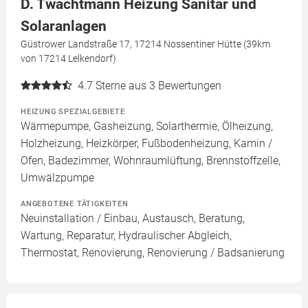
D. Twachtmann Heizung Sanitär und
Solaranlagen
Güstrower Landstraße 17, 17214 Nossentiner Hütte (39km
von 17214 Lelkendorf)
4.7
Sterne aus 3 Bewertungen
HEIZUNG SPEZIALGEBIETE
Wärmepumpe, Gasheizung, Solarthermie, Ölheizung,
Holzheizung, Heizkörper, Fußbodenheizung, Kamin /
Ofen, Badezimmer, Wohnraumlüftung, Brennstoffzelle,
Umwälzpumpe
ANGEBOTENE TÄTIGKEITEN
Neuinstallation / Einbau, Austausch, Beratung,
Wartung, Reparatur, Hydraulischer Abgleich,
Thermostat, Renovierung, Renovierung / Badsanierung