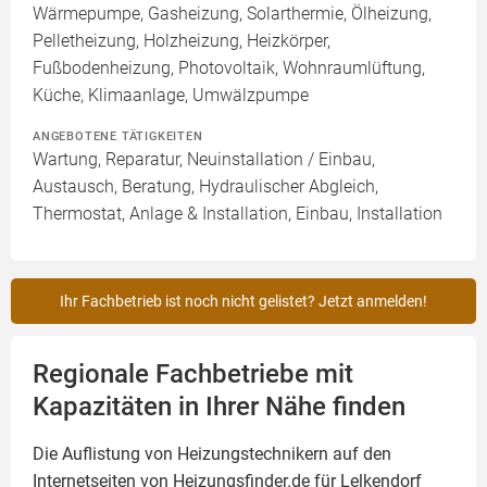
Wärmepumpe, Gasheizung, Solarthermie, Ölheizung,
Pelletheizung, Holzheizung, Heizkörper,
Fußbodenheizung, Photovoltaik, Wohnraumlüftung,
Küche, Klimaanlage, Umwälzpumpe
ANGEBOTENE TÄTIGKEITEN
Wartung, Reparatur, Neuinstallation / Einbau,
Austausch, Beratung, Hydraulischer Abgleich,
Thermostat, Anlage & Installation, Einbau, Installation
Ihr Fachbetrieb ist noch nicht gelistet? Jetzt anmelden!
Regionale Fachbetriebe mit
Kapazitäten in Ihrer Nähe finden
Die Auflistung von Heizungstechnikern auf den
Internetseiten von Heizungsfinder.de für Lelkendorf