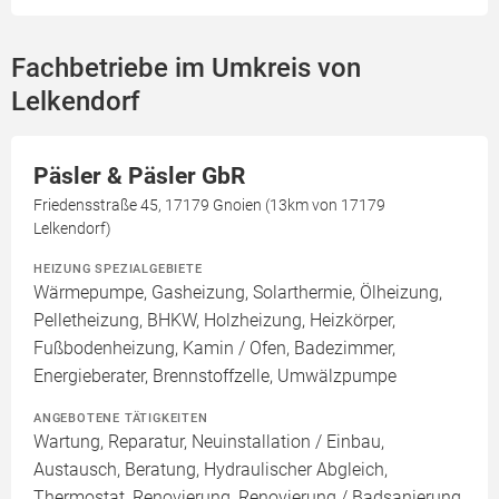
Fachbetriebe im Umkreis von
Lelkendorf
Päsler & Päsler GbR
Friedensstraße 45, 17179 Gnoien (13km von 17179
Lelkendorf)
HEIZUNG SPEZIALGEBIETE
Wärmepumpe, Gasheizung, Solarthermie, Ölheizung,
Pelletheizung, BHKW, Holzheizung, Heizkörper,
Fußbodenheizung, Kamin / Ofen, Badezimmer,
Energieberater, Brennstoffzelle, Umwälzpumpe
ANGEBOTENE TÄTIGKEITEN
Wartung, Reparatur, Neuinstallation / Einbau,
Austausch, Beratung, Hydraulischer Abgleich,
Thermostat, Renovierung, Renovierung / Badsanierung,