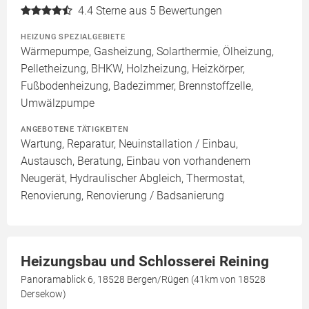
4.4
Sterne aus 5 Bewertungen
HEIZUNG SPEZIALGEBIETE
Wärmepumpe, Gasheizung, Solarthermie, Ölheizung,
Pelletheizung, BHKW, Holzheizung, Heizkörper,
Fußbodenheizung, Badezimmer, Brennstoffzelle,
Umwälzpumpe
ANGEBOTENE TÄTIGKEITEN
Wartung, Reparatur, Neuinstallation / Einbau,
Austausch, Beratung, Einbau von vorhandenem
Neugerät, Hydraulischer Abgleich, Thermostat,
Renovierung, Renovierung / Badsanierung
Heizungsbau und Schlosserei Reining
Panoramablick 6, 18528 Bergen/Rügen (41km von 18528
Dersekow)