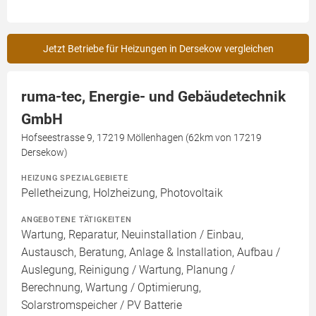
Jetzt Betriebe für Heizungen in Dersekow vergleichen
ruma-tec, Energie- und Gebäudetechnik
GmbH
Hofseestrasse 9, 17219 Möllenhagen (62km von 17219
Dersekow)
HEIZUNG SPEZIALGEBIETE
Pelletheizung, Holzheizung, Photovoltaik
ANGEBOTENE TÄTIGKEITEN
Wartung, Reparatur, Neuinstallation / Einbau,
Austausch, Beratung, Anlage & Installation, Aufbau /
Auslegung, Reinigung / Wartung, Planung /
Berechnung, Wartung / Optimierung,
Solarstromspeicher / PV Batterie