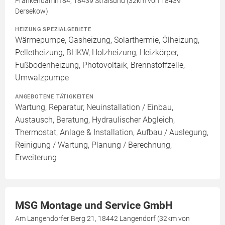
Frankendamm 84, 18439 Stralsund (32km von 18439
Dersekow)
HEIZUNG SPEZIALGEBIETE
Wärmepumpe, Gasheizung, Solarthermie, Ölheizung,
Pelletheizung, BHKW, Holzheizung, Heizkörper,
Fußbodenheizung, Photovoltaik, Brennstoffzelle,
Umwälzpumpe
ANGEBOTENE TÄTIGKEITEN
Wartung, Reparatur, Neuinstallation / Einbau,
Austausch, Beratung, Hydraulischer Abgleich,
Thermostat, Anlage & Installation, Aufbau / Auslegung,
Reinigung / Wartung, Planung / Berechnung,
Erweiterung
MSG Montage und Service GmbH
Am Langendorfer Berg 21, 18442 Langendorf (32km von