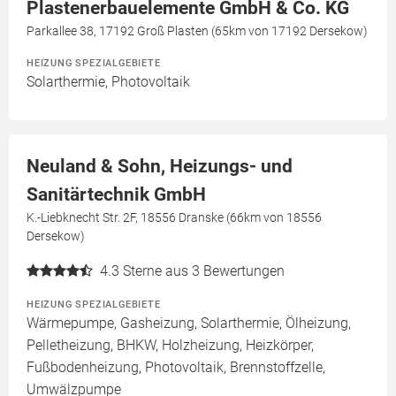
Plastenerbauelemente GmbH & Co. KG
Parkallee 38, 17192 Groß Plasten (65km von 17192 Dersekow)
HEIZUNG SPEZIALGEBIETE
Solarthermie, Photovoltaik
Neuland & Sohn, Heizungs- und
Sanitärtechnik GmbH
K.-Liebknecht Str. 2F, 18556 Dranske (66km von 18556
Dersekow)
4.3
Sterne aus 3 Bewertungen
HEIZUNG SPEZIALGEBIETE
Wärmepumpe, Gasheizung, Solarthermie, Ölheizung,
Pelletheizung, BHKW, Holzheizung, Heizkörper,
Fußbodenheizung, Photovoltaik, Brennstoffzelle,
Umwälzpumpe