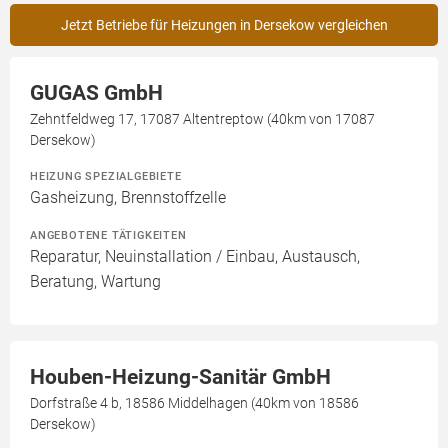
Jetzt Betriebe für Heizungen in Dersekow vergleichen
GUGAS GmbH
Zehntfeldweg 17, 17087 Altentreptow (40km von 17087
Dersekow)
HEIZUNG SPEZIALGEBIETE
Gasheizung, Brennstoffzelle
ANGEBOTENE TÄTIGKEITEN
Reparatur, Neuinstallation / Einbau, Austausch,
Beratung, Wartung
Houben-Heizung-Sanitär GmbH
Dorfstraße 4 b, 18586 Middelhagen (40km von 18586
Dersekow)