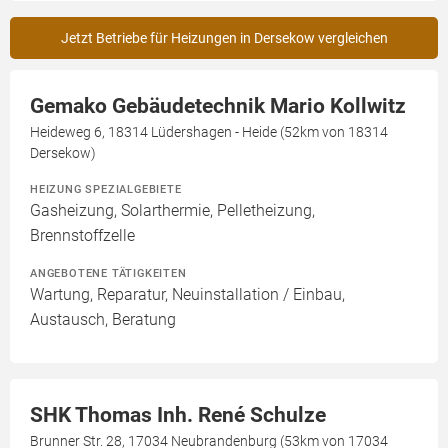
Jetzt Betriebe für Heizungen in Dersekow vergleichen
Gemako Gebäudetechnik Mario Kollwitz
Heideweg 6, 18314 Lüdershagen - Heide (52km von 18314
Dersekow)
HEIZUNG SPEZIALGEBIETE
Gasheizung, Solarthermie, Pelletheizung,
Brennstoffzelle
ANGEBOTENE TÄTIGKEITEN
Wartung, Reparatur, Neuinstallation / Einbau,
Austausch, Beratung
SHK Thomas Inh. René Schulze
Brunner Str. 28, 17034 Neubrandenburg (53km von 17034