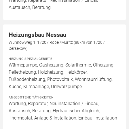
Wartung, Reparatur, Neuinstallation / Einbau,
Austausch, Beratung
Heizungsbau Nessau
Wünnowweg 1, 17207 Röbel/Müritz (88km von 17207
Dersekow)
HEIZUNG SPEZIALGEBIETE
Wärmepumpe, Gasheizung, Solarthermie, Ölheizung,
Pelletheizung, Holzheizung, Heizkörper,
Fußbodenheizung, Photovoltaik, Wohnraumlüftung,
Küche, Klimaanlage, Umwälzpumpe
ANGEBOTENE TÄTIGKEITEN
Wartung, Reparatur, Neuinstallation / Einbau,
Austausch, Beratung, Hydraulischer Abgleich,
Thermostat, Anlage & Installation, Einbau, Installation