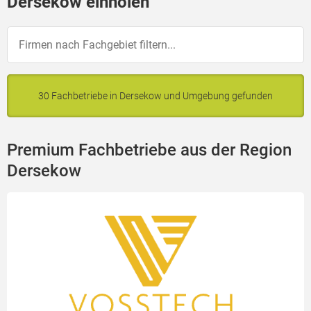
Dersekow einholen
30 Fachbetriebe in Dersekow und Umgebung gefunden
Premium Fachbetriebe aus der Region
Dersekow