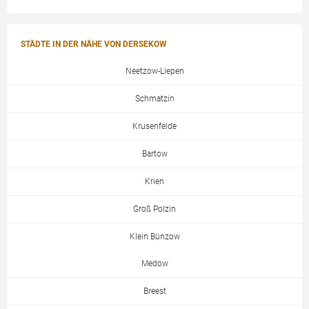
STÄDTE IN DER NÄHE VON DERSEKOW
Neetzow-Liepen
Schmatzin
Krusenfelde
Bartow
Krien
Groß Polzin
Klein Bünzow
Medow
Breest