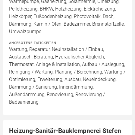
Wärmepumpe, Gasheizung, Solarthermie, Ölheizung,
Pelletheizung, BHKW, Holzheizung, Elektroheizung,
Heizkörper, Fußbodenheizung, Photovoltaik, Dach,
Dämmung, Kamin / Ofen, Badezimmer, Brennstoffzelle,
Umwälzpumpe
ANGEBOTENE TÄTIGKEITEN
Wartung, Reparatur, Neuinstallation / Einbau,
Austausch, Beratung, Hydraulischer Abgleich,
Thermostat, Anlage & Installation, Aufbau / Auslegung,
Reinigung / Wartung, Planung / Berechnung, Wartung /
Optimierung, Erweiterung, Ausbau, Neueindeckung,
Dämmung / Sanierung, Innendämmung,
Außendämmung, Renovierung, Renovierung /
Badsanierung
Heizung-Sanitär-Bauklempnerei Stefen