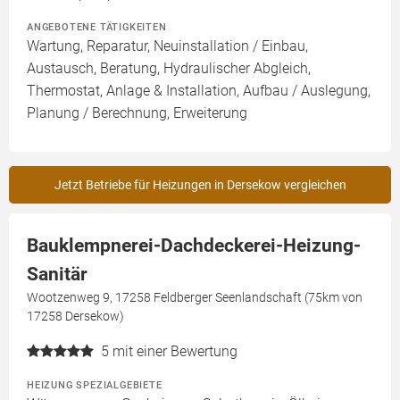
ANGEBOTENE TÄTIGKEITEN
Wartung, Reparatur, Neuinstallation / Einbau,
Austausch, Beratung, Hydraulischer Abgleich,
Thermostat, Anlage & Installation, Aufbau / Auslegung,
Planung / Berechnung, Erweiterung
Jetzt Betriebe für Heizungen in Dersekow vergleichen
Bauklempnerei-Dachdeckerei-Heizung-
Sanitär
Wootzenweg 9, 17258 Feldberger Seenlandschaft (75km von
17258 Dersekow)
5
mit einer Bewertung
HEIZUNG SPEZIALGEBIETE