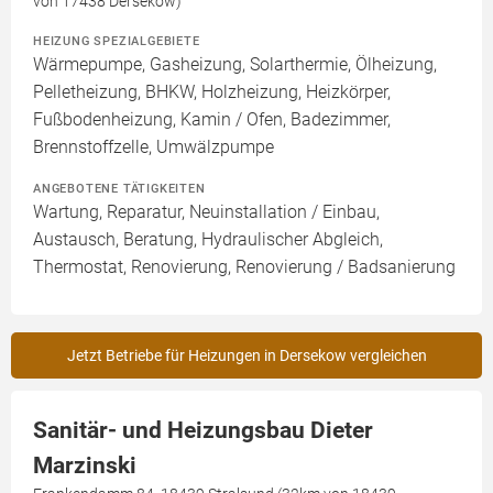
von 17438 Dersekow)
HEIZUNG SPEZIALGEBIETE
Wärmepumpe, Gasheizung, Solarthermie, Ölheizung,
Pelletheizung, BHKW, Holzheizung, Heizkörper,
Fußbodenheizung, Kamin / Ofen, Badezimmer,
Brennstoffzelle, Umwälzpumpe
ANGEBOTENE TÄTIGKEITEN
Wartung, Reparatur, Neuinstallation / Einbau,
Austausch, Beratung, Hydraulischer Abgleich,
Thermostat, Renovierung, Renovierung / Badsanierung
Jetzt Betriebe für Heizungen in Dersekow vergleichen
Sanitär- und Heizungsbau Dieter
Marzinski