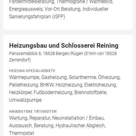
Fördermittelberatung, Thermografie / Wärmebild,
Energieausweis, Vor-Ort Beratung, Individueller
Sanierungsfahrplan (iSFP)
Heizungsbau und Schlosserei Reining
Panoramablick 6, 18528 Bergen/Rügen (31km von 18528
Zarrendorf)
HEIZUNG SPEZIALGEBIETE
Wärmepumpe, Gasheizung, Solarthermie, Ölheizung,
Pelletheizung, BHKW, Holzheizung, Elektroheizung,
Heizkörper, Fußbodenheizung, Brennstoffzelle,
Umwälzpumpe
ANGEBOTENE TÄTIGKEITEN
Wartung, Reparatur, Neuinstallation / Einbau,
Austausch, Beratung, Hydraulischer Abgleich,
Thermostat