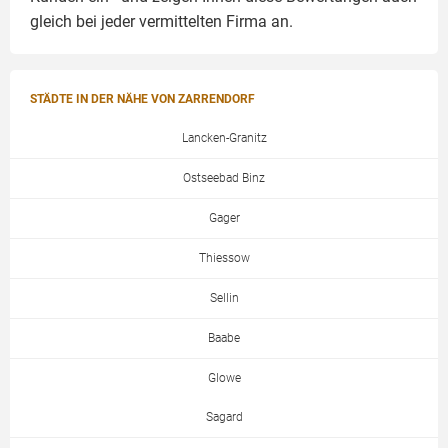
gleich bei jeder vermittelten Firma an.
STÄDTE IN DER NÄHE VON ZARRENDORF
Lancken-Granitz
Ostseebad Binz
Gager
Thiessow
Sellin
Baabe
Glowe
Sagard