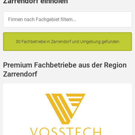
Zarrendorf einholen
30 Fachbetriebe in Zarrendorf und Umgebung gefunden
Premium Fachbetriebe aus der Region
Zarrendorf