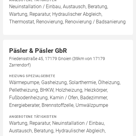
ANGEBOTENE TÄTIGKEITEN
Neuinstallation / Einbau, Austausch, Beratung,
Wartung, Reparatur, Hydraulischer Abgleich,
Thermostat, Renovierung, Renovierung / Badsanierung
Päsler & Päsler GbR
Friedensstraße 45, 17179 Gnoien (39km von 17179
Zarrendorf)
HEIZUNG SPEZIALGEBIETE
Wärmepumpe, Gasheizung, Solarthermie, Ölheizung,
Pelletheizung, BHKW, Holzheizung, Heizkörper,
Fußbodenheizung, Kamin / Ofen, Badezimmer,
Energieberater, Brennstoffzelle, Umwälzpumpe
ANGEBOTENE TÄTIGKEITEN
Wartung, Reparatur, Neuinstallation / Einbau,
Austausch, Beratung, Hydraulischer Abgleich,