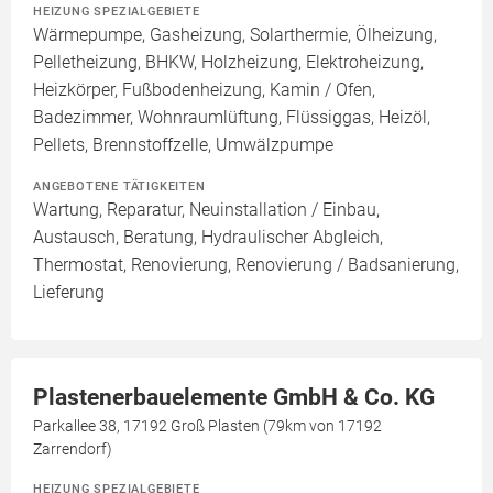
HEIZUNG SPEZIALGEBIETE
Wärmepumpe, Gasheizung, Solarthermie, Ölheizung,
Pelletheizung, BHKW, Holzheizung, Elektroheizung,
Heizkörper, Fußbodenheizung, Kamin / Ofen,
Badezimmer, Wohnraumlüftung, Flüssiggas, Heizöl,
Pellets, Brennstoffzelle, Umwälzpumpe
ANGEBOTENE TÄTIGKEITEN
Wartung, Reparatur, Neuinstallation / Einbau,
Austausch, Beratung, Hydraulischer Abgleich,
Thermostat, Renovierung, Renovierung / Badsanierung,
Lieferung
Plastenerbauelemente GmbH & Co. KG
Parkallee 38, 17192 Groß Plasten (79km von 17192
Zarrendorf)
HEIZUNG SPEZIALGEBIETE