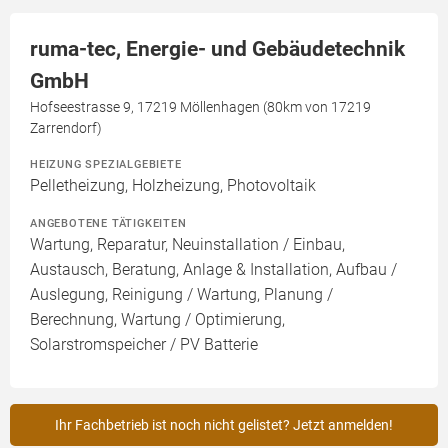
ruma-tec, Energie- und Gebäudetechnik
GmbH
Hofseestrasse 9, 17219 Möllenhagen (80km von 17219
Zarrendorf)
HEIZUNG SPEZIALGEBIETE
Pelletheizung, Holzheizung, Photovoltaik
ANGEBOTENE TÄTIGKEITEN
Wartung, Reparatur, Neuinstallation / Einbau,
Austausch, Beratung, Anlage & Installation, Aufbau /
Auslegung, Reinigung / Wartung, Planung /
Berechnung, Wartung / Optimierung,
Solarstromspeicher / PV Batterie
Ihr Fachbetrieb ist noch nicht gelistet? Jetzt anmelden!