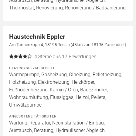
Austausch, Beratung, Hydraulischer Abgleich,
Thermostat, Renovierung, Renovierung / Badsanierung
Haustechnik Eppler
Am Tannenkopp 4, 18195 Tessin (45km von 18195 Zarrendorf)
4
Sterne aus 17 Bewertungen
HEIZUNG SPEZIALGEBIETE
Wärmepumpe, Gasheizung, Ölheizung, Pelletheizung,
Holzheizung, Elektroheizung, Heizkörper,
Fußbodenheizung, Kamin / Ofen, Badezimmer,
Wohnraumlüftung, Flüssiggas, Heizöl, Pellets,
Umwälzpumpe
ANGEBOTENE TÄTIGKEITEN
Wartung, Reparatur, Neuinstallation / Einbau,
Austausch, Beratung, Hydraulischer Abgleich,