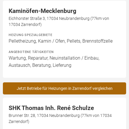
Kaminöfen-Mecklenburg
Eichhorster Straße 3, 17034 Neubrandenburg (77km von
17034 Zarrendorf)
HEIZUNG SPEZIALGEBIETE
Pelletheizung, Kamin / Ofen, Pellets, Brennstoffzelle
ANGEBOTENE TÄTIGKEITEN
Wartung, Reparatur, Neuinstallation / Einbau,
Austausch, Beratung, Lieferung
Jetzt Betriebe für Heizungen in Zarrendorf vergleichen
SHK Thomas Inh. René Schulze
Brunner Str. 28, 17034 Neubrandenburg (77km von 17034
Zarrendorf)