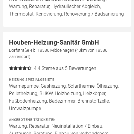
Wartung, Reparatur, Hydraulischer Abgleich,
Thermostat, Renovierung, Renovierung / Badsanierung
Houben-Heizung-Sanitär GmbH
Dorfstraße 4 b, 18586 Middelhagen (43km von 18586
Zarrendorf)
4.4
Sterne aus 5 Bewertungen
HEIZUNG SPEZIALGEBIETE
Wärmepumpe, Gasheizung, Solarthermie, Ölheizung,
Pelletheizung, BHKW, Holzheizung, Heizkörper,
Fußbodenheizung, Badezimmer, Brennstoffzelle,
Umwälzpumpe
ANGEBOTENE TÄTIGKEITEN
Wartung, Reparatur, Neuinstallation / Einbau,
Austausch, Beratung, Einbau von vorhandenem