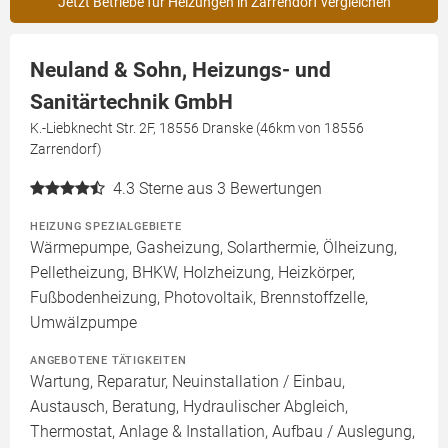
Jetzt Betriebe für Heizungen in Zarrendorf vergleichen
Neuland & Sohn, Heizungs- und
Sanitärtechnik GmbH
K.-Liebknecht Str. 2F, 18556 Dranske (46km von 18556
Zarrendorf)
4.3
Sterne aus 3 Bewertungen
HEIZUNG SPEZIALGEBIETE
Wärmepumpe, Gasheizung, Solarthermie, Ölheizung,
Pelletheizung, BHKW, Holzheizung, Heizkörper,
Fußbodenheizung, Photovoltaik, Brennstoffzelle,
Umwälzpumpe
ANGEBOTENE TÄTIGKEITEN
Wartung, Reparatur, Neuinstallation / Einbau,
Austausch, Beratung, Hydraulischer Abgleich,
Thermostat, Anlage & Installation, Aufbau / Auslegung,