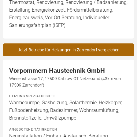
Thermostat, Renovierung, Renovierung / Badsanierung,
Erstellung Energiekonzept, Fördermittelberatung,
Energieausweis, Vor-Ort Beratung, Individueller
Sanierungsfahrplan (iSFP)
Jetzt Betriebe für Heizungen in Zarrendorf vergleichen
Vorpommern Haustechnik GmbH
Wiesenstrasse 17, 17509 Katzow OT Netzeband (43km von
17509 Zarrendorf)
HEIZUNG SPEZIALGEBIETE
Wärmepumpe, Gasheizung, Solarthermie, Heizkörper,
Fußbodenheizung, Badezimmer, Wohnraumlüftung,
Brennstoffzelle, Umwälzpumpe
ANGEBOTENE TÄTIGKEITEN
Neuinstallation / Einbau, Austausch, Beratung,