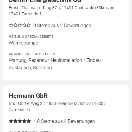
Demiri-Energietechnik UG
Ernst - Thälmann - Ring 57 a, 17491 Greifswald (33km von
17491 Zarrendorf)
0
Sterne aus 2 Bewertungen
HEIZUNG SPEZIALGEBIETE
Wärmepumpe
ANGEBOTENE TÄTIGKEITEN
Wartung, Reparatur, Neuinstallation / Einbau,
Austausch, Beratung
Hermann GbR
Brunstorfer Weg 22, 18337 Marlow (37km von 18337
Zarrendorf)
4.8
Sterne aus 4 Bewertungen