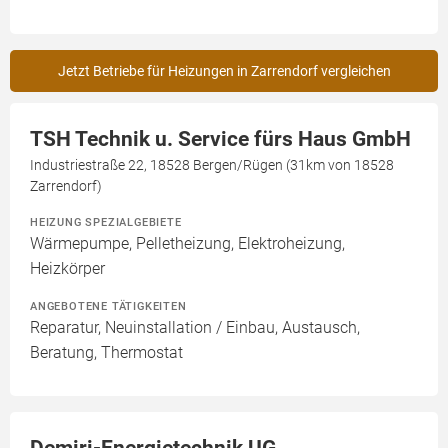
Jetzt Betriebe für Heizungen in Zarrendorf vergleichen
TSH Technik u. Service fürs Haus GmbH
Industriestraße 22, 18528 Bergen/Rügen (31km von 18528
Zarrendorf)
HEIZUNG SPEZIALGEBIETE
Wärmepumpe, Pelletheizung, Elektroheizung,
Heizkörper
ANGEBOTENE TÄTIGKEITEN
Reparatur, Neuinstallation / Einbau, Austausch,
Beratung, Thermostat