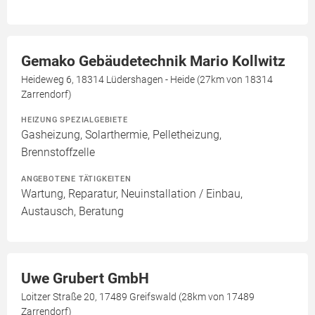
Gemako Gebäudetechnik Mario Kollwitz
Heideweg 6, 18314 Lüdershagen - Heide (27km von 18314
Zarrendorf)
HEIZUNG SPEZIALGEBIETE
Gasheizung, Solarthermie, Pelletheizung,
Brennstoffzelle
ANGEBOTENE TÄTIGKEITEN
Wartung, Reparatur, Neuinstallation / Einbau,
Austausch, Beratung
Uwe Grubert GmbH
Loitzer Straße 20, 17489 Greifswald (28km von 17489
Zarrendorf)