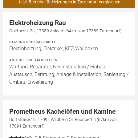
Jetzt Betriebe für Heizungen in Zarrendorf vergleichen
Elektroheizung Rau
Goethestr. 2a, 17389 Anklam (64km von 17389 Zarrendorf)
HEIZUNG SPEZIALGEBIETE
Elektroheizung, Elektriker, KFZ Wallboxen
ANGEBOTENE TÄTIGKEITEN
Wartung, Reparatur, Neuinstallation / Einbau,
Austausch, Beratung, Anlage & Installation, Sanierung /
Umbau, Erweiterung
Prometheus Kachelöfen und Kamine
Dorfstraße 1b, 17091 Wildberg OT Fouquettin (67km von
17091 Zarrendorf)