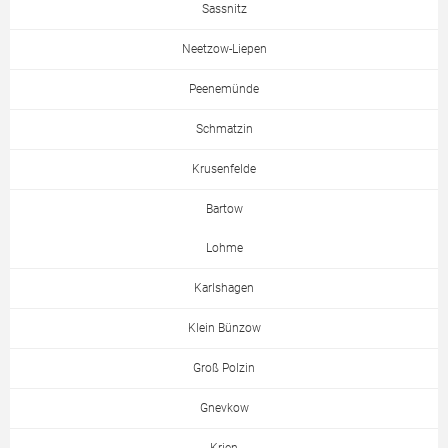
Sassnitz
Neetzow-Liepen
Peenemünde
Schmatzin
Krusenfelde
Bartow
Lohme
Karlshagen
Klein Bünzow
Groß Polzin
Gnevkow