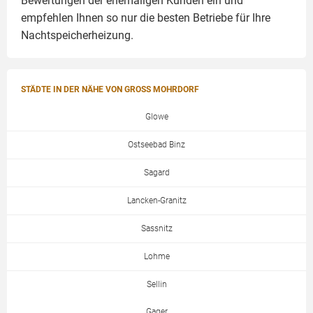
Bewertungen der ehemaligen Kunden ein und
empfehlen Ihnen so nur die besten Betriebe für Ihre
Nachtspeicherheizung.
STÄDTE IN DER NÄHE VON GROSS MOHRDORF
Glowe
Ostseebad Binz
Sagard
Lancken-Granitz
Sassnitz
Lohme
Sellin
Gager