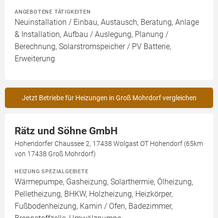
ANGEBOTENE TÄTIGKEITEN
Neuinstallation / Einbau, Austausch, Beratung, Anlage
& Installation, Aufbau / Auslegung, Planung /
Berechnung, Solarstromspeicher / PV Batterie,
Erweiterung
Jetzt Betriebe für Heizungen in Groß Mohrdorf vergleichen
Rätz und Söhne GmbH
Hohendorfer Chaussee 2, 17438 Wolgast OT Hohendorf (65km
von 17438 Groß Mohrdorf)
HEIZUNG SPEZIALGEBIETE
Wärmepumpe, Gasheizung, Solarthermie, Ölheizung,
Pelletheizung, BHKW, Holzheizung, Heizkörper,
Fußbodenheizung, Kamin / Ofen, Badezimmer,