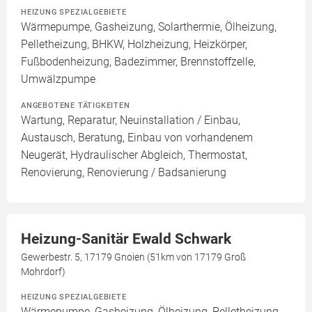
HEIZUNG SPEZIALGEBIETE
Wärmepumpe, Gasheizung, Solarthermie, Ölheizung,
Pelletheizung, BHKW, Holzheizung, Heizkörper,
Fußbodenheizung, Badezimmer, Brennstoffzelle,
Umwälzpumpe
ANGEBOTENE TÄTIGKEITEN
Wartung, Reparatur, Neuinstallation / Einbau,
Austausch, Beratung, Einbau von vorhandenem
Neugerät, Hydraulischer Abgleich, Thermostat,
Renovierung, Renovierung / Badsanierung
Heizung-Sanitär Ewald Schwark
Gewerbestr. 5, 17179 Gnoien (51km von 17179 Groß
Mohrdorf)
HEIZUNG SPEZIALGEBIETE
Wärmepumpe, Gasheizung, Ölheizung, Pelletheizung,