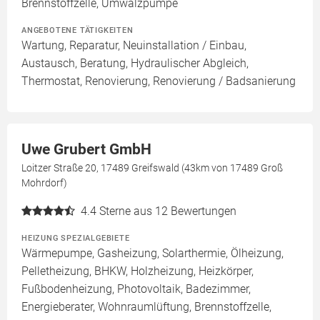
Brennstoffzelle, Umwälzpumpe
ANGEBOTENE TÄTIGKEITEN
Wartung, Reparatur, Neuinstallation / Einbau,
Austausch, Beratung, Hydraulischer Abgleich,
Thermostat, Renovierung, Renovierung / Badsanierung
Uwe Grubert GmbH
Loitzer Straße 20, 17489 Greifswald (43km von 17489 Groß
Mohrdorf)
4.4
Sterne aus 12 Bewertungen
HEIZUNG SPEZIALGEBIETE
Wärmepumpe, Gasheizung, Solarthermie, Ölheizung,
Pelletheizung, BHKW, Holzheizung, Heizkörper,
Fußbodenheizung, Photovoltaik, Badezimmer,
Energieberater, Wohnraumlüftung, Brennstoffzelle,