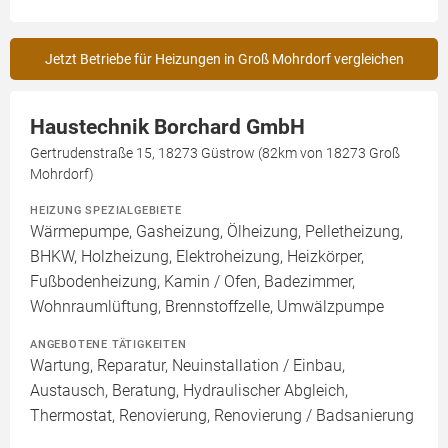
Jetzt Betriebe für Heizungen in Groß Mohrdorf vergleichen
Haustechnik Borchard GmbH
Gertrudenstraße 15, 18273 Güstrow (82km von 18273 Groß
Mohrdorf)
HEIZUNG SPEZIALGEBIETE
Wärmepumpe, Gasheizung, Ölheizung, Pelletheizung,
BHKW, Holzheizung, Elektroheizung, Heizkörper,
Fußbodenheizung, Kamin / Ofen, Badezimmer,
Wohnraumlüftung, Brennstoffzelle, Umwälzpumpe
ANGEBOTENE TÄTIGKEITEN
Wartung, Reparatur, Neuinstallation / Einbau,
Austausch, Beratung, Hydraulischer Abgleich,
Thermostat, Renovierung, Renovierung / Badsanierung