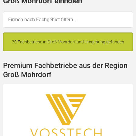
Groß Mohrdorf einholen
30 Fachbetriebe in Groß Mohrdorf und Umgebung gefunden
Premium Fachbetriebe aus der Region
Groß Mohrdorf