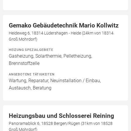
Gemako Gebäudetechnik Mario Kollwitz
Heideweg 6, 18314 Lüdershagen - Heide (24km von 18314
Groß Mohrdorf)
HEIZUNG SPEZIALGEBIETE
Gasheizung, Solarthermie, Pelletheizung,
Brennstoffzelle
ANGEBOTENE TÄTIGKEITEN
Wartung, Reparatur, Neuinstallation / Einbau,
Austausch, Beratung
Heizungsbau und Schlosserei Reining
Panoramablick 6, 18528 Bergen/Rügen (31km von 18528
Groß Mohrdorf)