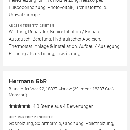
Pelletheizung, BHKW, Holzheizung, Heizkörper,
Fußbodenheizung, Photovoltaik, Brennstoffzelle,
Umwälzpumpe
ANGEBOTENE TÄTIGKEITEN
Wartung, Reparatur, Neuinstallation / Einbau,
Austausch, Beratung, Hydraulischer Abgleich,
Thermostat, Anlage & Installation, Aufbau / Auslegung,
Planung / Berechnung, Erweiterung
Hermann GbR
Brunstorfer Weg 22, 18337 Marlow (39km von 18337 Groß
Mohrdorf)
4.8
Sterne aus 4 Bewertungen
HEIZUNG SPEZIALGEBIETE
Gasheizung, Solarthermie, Ölheizung, Pelletheizung,