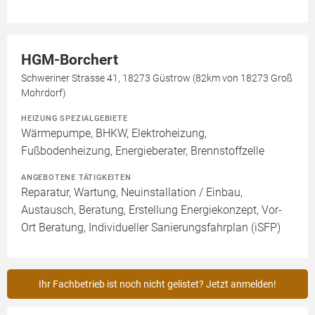
HGM-Borchert
Schweriner Strasse 41, 18273 Güstrow (82km von 18273 Groß
Mohrdorf)
HEIZUNG SPEZIALGEBIETE
Wärmepumpe, BHKW, Elektroheizung,
Fußbodenheizung, Energieberater, Brennstoffzelle
ANGEBOTENE TÄTIGKEITEN
Reparatur, Wartung, Neuinstallation / Einbau,
Austausch, Beratung, Erstellung Energiekonzept, Vor-
Ort Beratung, Individueller Sanierungsfahrplan (iSFP)
Ihr Fachbetrieb ist noch nicht gelistet? Jetzt anmelden!