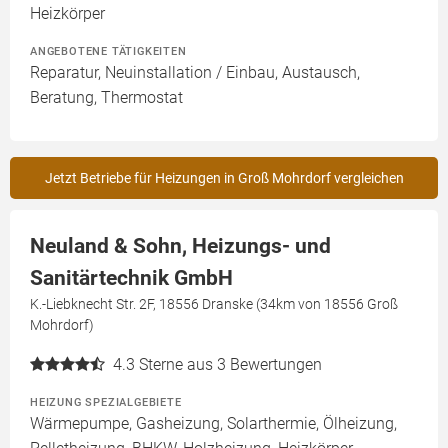
Heizkörper
ANGEBOTENE TÄTIGKEITEN
Reparatur, Neuinstallation / Einbau, Austausch,
Beratung, Thermostat
Jetzt Betriebe für Heizungen in Groß Mohrdorf vergleichen
Neuland & Sohn, Heizungs- und
Sanitärtechnik GmbH
K.-Liebknecht Str. 2F, 18556 Dranske (34km von 18556 Groß
Mohrdorf)
4.3
Sterne aus 3 Bewertungen
HEIZUNG SPEZIALGEBIETE
Wärmepumpe, Gasheizung, Solarthermie, Ölheizung,