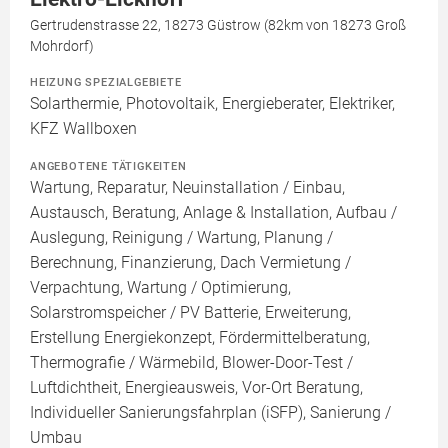
Gertrudenstrasse 22, 18273 Güstrow (82km von 18273 Groß
Mohrdorf)
HEIZUNG SPEZIALGEBIETE
Solarthermie, Photovoltaik, Energieberater, Elektriker,
KFZ Wallboxen
ANGEBOTENE TÄTIGKEITEN
Wartung, Reparatur, Neuinstallation / Einbau,
Austausch, Beratung, Anlage & Installation, Aufbau /
Auslegung, Reinigung / Wartung, Planung /
Berechnung, Finanzierung, Dach Vermietung /
Verpachtung, Wartung / Optimierung,
Solarstromspeicher / PV Batterie, Erweiterung,
Erstellung Energiekonzept, Fördermittelberatung,
Thermografie / Wärmebild, Blower-Door-Test /
Luftdichtheit, Energieausweis, Vor-Ort Beratung,
Individueller Sanierungsfahrplan (iSFP), Sanierung /
Umbau