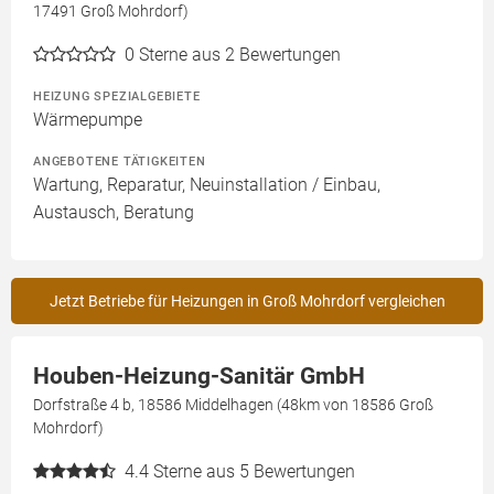
17491 Groß Mohrdorf)
0
Sterne aus 2 Bewertungen
HEIZUNG SPEZIALGEBIETE
Wärmepumpe
ANGEBOTENE TÄTIGKEITEN
Wartung, Reparatur, Neuinstallation / Einbau,
Austausch, Beratung
Jetzt Betriebe für Heizungen in Groß Mohrdorf vergleichen
Houben-Heizung-Sanitär GmbH
Dorfstraße 4 b, 18586 Middelhagen (48km von 18586 Groß
Mohrdorf)
4.4
Sterne aus 5 Bewertungen