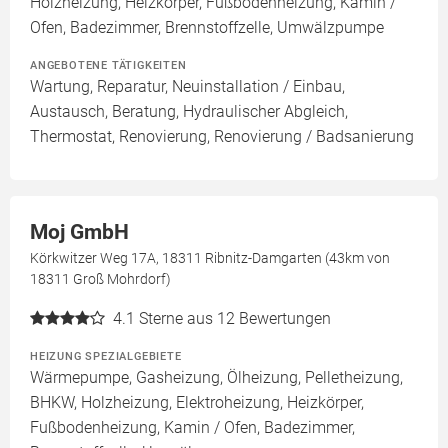
Holzheizung, Heizkörper, Fußbodenheizung, Kamin /
Ofen, Badezimmer, Brennstoffzelle, Umwälzpumpe
ANGEBOTENE TÄTIGKEITEN
Wartung, Reparatur, Neuinstallation / Einbau,
Austausch, Beratung, Hydraulischer Abgleich,
Thermostat, Renovierung, Renovierung / Badsanierung
Moj GmbH
Körkwitzer Weg 17A, 18311 Ribnitz-Damgarten (43km von
18311 Groß Mohrdorf)
4.1
Sterne aus 12 Bewertungen
HEIZUNG SPEZIALGEBIETE
Wärmepumpe, Gasheizung, Ölheizung, Pelletheizung,
BHKW, Holzheizung, Elektroheizung, Heizkörper,
Fußbodenheizung, Kamin / Ofen, Badezimmer,