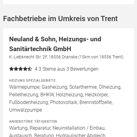
Fachbetriebe im Umkreis von Trent
Neuland & Sohn, Heizungs- und
Sanitärtechnik GmbH
K.-Liebknecht Str. 2F, 18556 Dranske (15km von 18556 Trent)
4.3
Sterne aus 3 Bewertungen
HEIZUNG SPEZIALGEBIETE
Wärmepumpe, Gasheizung, Solarthermie, Ölheizung,
Pelletheizung, BHKW, Holzheizung, Heizkörper,
Fußbodenheizung, Photovoltaik, Brennstoffzelle,
Umwälzpumpe
ANGEBOTENE TÄTIGKEITEN
Wartung, Reparatur, Neuinstallation / Einbau,
Austausch, Beratung, Hydraulischer Abgleich,