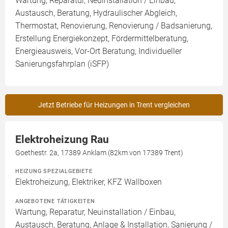
Wartung, Reparatur, Neuinstallation / Einbau,
Austausch, Beratung, Hydraulischer Abgleich,
Thermostat, Renovierung, Renovierung / Badsanierung,
Erstellung Energiekonzept, Fördermittelberatung,
Energieausweis, Vor-Ort Beratung, Individueller
Sanierungsfahrplan (iSFP)
Jetzt Betriebe für Heizungen in Trent vergleichen
Elektroheizung Rau
Goethestr. 2a, 17389 Anklam (82km von 17389 Trent)
HEIZUNG SPEZIALGEBIETE
Elektroheizung, Elektriker, KFZ Wallboxen
ANGEBOTENE TÄTIGKEITEN
Wartung, Reparatur, Neuinstallation / Einbau,
Austausch, Beratung, Anlage & Installation, Sanierung /