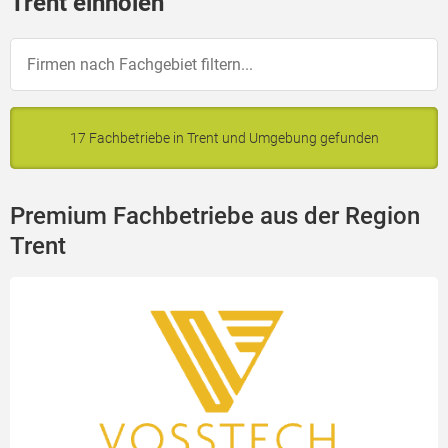
Trent einholen
17 Fachbetriebe in Trent und Umgebung gefunden
Premium Fachbetriebe aus der Region
Trent