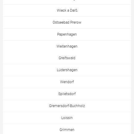
Wieck a Darß
Ostseebad Prerow
Papenhagen
Weitenhagen
Greifswald
Lüdershagen
Wendorf
Splietsdorf
Gremersdorf-Buchholz
Loissin
Grimmen