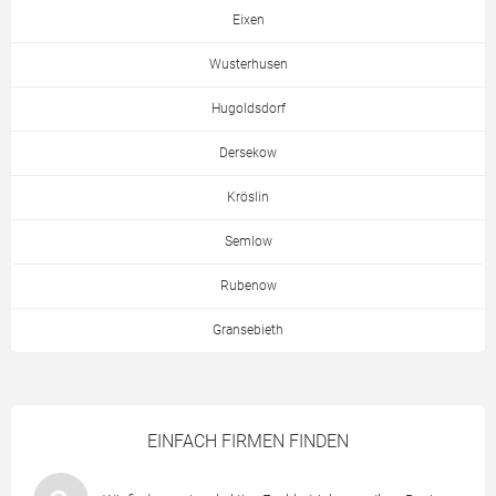
Eixen
Wusterhusen
Hugoldsdorf
Dersekow
Kröslin
Semlow
Rubenow
Gransebieth
EINFACH FIRMEN FINDEN