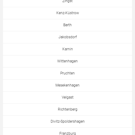
Zingst
Kenz-Küstrow
Barth
Jakobsdorf
Karnin
Wittenhagen
Pruchten
Mesekenhagen
Velgast
Richtenberg
Divitz-Spoldershagen
Franzburg