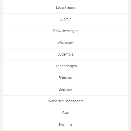
Levenhagen
Lubmin
Trinwillershagen
Wackerow
Süderholz
Hinrichshagen
Brünzow
Drechow
Wendisch Baggendorf
Saal
Kemnitz