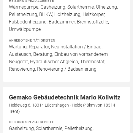
HEIZUNG SPEZIALGEBIETE
Wärmepumpe, Gasheizung, Solarthermie, Ölheizung,
Pelletheizung, BHKW, Holzheizung, Heizkörper,
Fußbodenheizung, Badezimmer, Brennstoffzelle,
Umwälzpumpe
ANGEBOTENE TÄTIGKEITEN
Wartung, Reparatur, Neuinstallation / Einbau,
Austausch, Beratung, Einbau von vorhandenem
Neugerät, Hydraulischer Abgleich, Thermostat,
Renovierung, Renovierung / Badsanierung
Gemako Gebäudetechnik Mario Kollwitz
Heideweg 6, 18314 Lüdershagen - Heide (48km von 18314
Trent)
HEIZUNG SPEZIALGEBIETE
Gasheizung, Solarthermie, Pelletheizung,