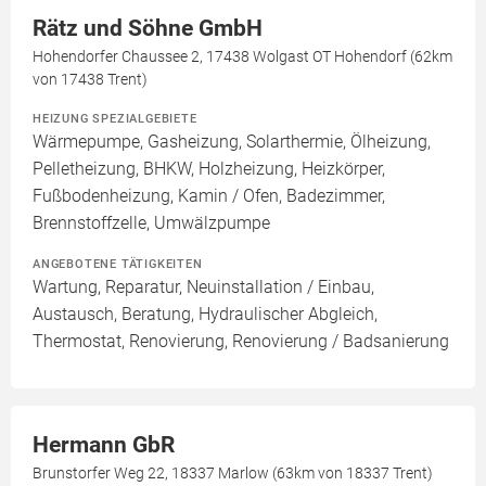
Rätz und Söhne GmbH
Hohendorfer Chaussee 2, 17438 Wolgast OT Hohendorf (62km
von 17438 Trent)
HEIZUNG SPEZIALGEBIETE
Wärmepumpe, Gasheizung, Solarthermie, Ölheizung,
Pelletheizung, BHKW, Holzheizung, Heizkörper,
Fußbodenheizung, Kamin / Ofen, Badezimmer,
Brennstoffzelle, Umwälzpumpe
ANGEBOTENE TÄTIGKEITEN
Wartung, Reparatur, Neuinstallation / Einbau,
Austausch, Beratung, Hydraulischer Abgleich,
Thermostat, Renovierung, Renovierung / Badsanierung
Hermann GbR
Brunstorfer Weg 22, 18337 Marlow (63km von 18337 Trent)