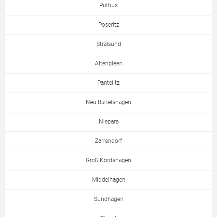
Putbus
Poseritz
Stralsund
Altenpleen
Pantelitz
Neu Bartelshagen
Niepars
Zarrendorf
Groß Kordshagen
Middelhagen
Sundhagen