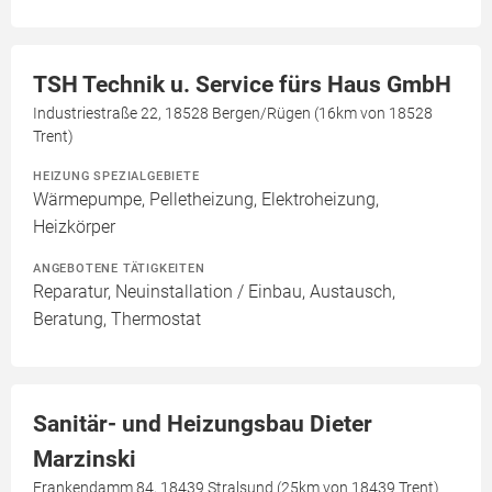
TSH Technik u. Service fürs Haus GmbH
Industriestraße 22, 18528 Bergen/Rügen (16km von 18528
Trent)
HEIZUNG SPEZIALGEBIETE
Wärmepumpe, Pelletheizung, Elektroheizung,
Heizkörper
ANGEBOTENE TÄTIGKEITEN
Reparatur, Neuinstallation / Einbau, Austausch,
Beratung, Thermostat
Sanitär- und Heizungsbau Dieter
Marzinski
Frankendamm 84, 18439 Stralsund (25km von 18439 Trent)