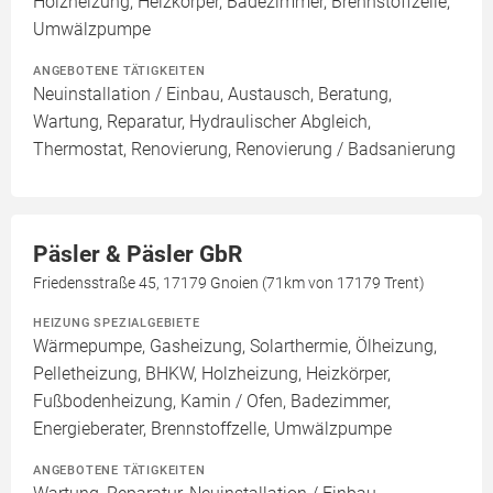
Holzheizung, Heizkörper, Badezimmer, Brennstoffzelle,
Umwälzpumpe
ANGEBOTENE TÄTIGKEITEN
Neuinstallation / Einbau, Austausch, Beratung,
Wartung, Reparatur, Hydraulischer Abgleich,
Thermostat, Renovierung, Renovierung / Badsanierung
Päsler & Päsler GbR
Friedensstraße 45, 17179 Gnoien (71km von 17179 Trent)
HEIZUNG SPEZIALGEBIETE
Wärmepumpe, Gasheizung, Solarthermie, Ölheizung,
Pelletheizung, BHKW, Holzheizung, Heizkörper,
Fußbodenheizung, Kamin / Ofen, Badezimmer,
Energieberater, Brennstoffzelle, Umwälzpumpe
ANGEBOTENE TÄTIGKEITEN