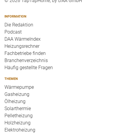
© 2026 TapTapHome, by DAA GmbH
INFORMATION
Die Redaktion
Podcast
DAA WärmeIndex
Heizungsrechner
Fachbetriebe finden
Branchenverzeichnis
Häufig gestellte Fragen
THEMEN
Wärmepumpe
Gasheizung
Ölheizung
Solarthermie
Pelletheizung
Holzheizung
Elektroheizung