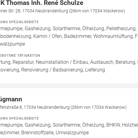
K Thomas Inh. René Schulze
nner Str. 28, 17034 Neubrandenburg (26km von 17034 Wackerow)
ZUNG SPEZIALGEBIETE
mepumpe, Gasheizung, Solarthermie, Ölheizung, Pelletheizung, 
bodenheizung, Kamin / Ofen, Badezimmer, Wohnraumlüftung, Flüss
wälzpumpe
EBOTENE TÄTIGKEITEN
tung, Reparatur, Neuinstallation / Einbau, Austausch, Beratung,
ovierung, Renovierung / Badsanierung, Lieferung
ügmann
fenstraße 8, 17034 Neubrandenburg (26km von 17034 Wackerow)
ZUNG SPEZIALGEBIETE
mepumpe, Gasheizung, Solarthermie, Ölheizung, BHKW, Holzhei
ezimmer, Brennstoffzelle, Umwälzpumpe