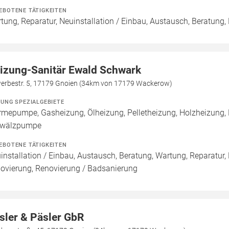
EBOTENE TÄTIGKEITEN
tung, Reparatur, Neuinstallation / Einbau, Austausch, Beratung,
izung-Sanitär Ewald Schwark
erbestr. 5, 17179 Gnoien (34km von 17179 Wackerow)
ZUNG SPEZIALGEBIETE
mepumpe, Gasheizung, Ölheizung, Pelletheizung, Holzheizung, H
wälzpumpe
EBOTENE TÄTIGKEITEN
installation / Einbau, Austausch, Beratung, Wartung, Reparatur,
ovierung, Renovierung / Badsanierung
sler & Päsler GbR