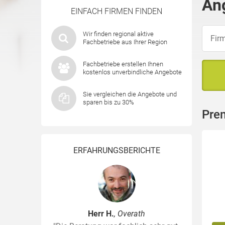
An
EINFACH FIRMEN FINDEN
Wir finden regional aktive
Fachbetriebe aus Ihrer Region
Fachbetriebe erstellen Ihnen
kostenlos unverbindliche Angebote
Sie vergleichen die Angebote und
sparen bis zu 30%
Pre
ERFAHRUNGSBERICHTE
Herr H.
, Overath