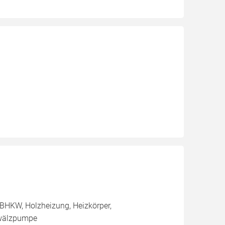
BHKW, Holzheizung, Heizkörper,
mwälzpumpe