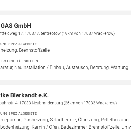
UGAS GmbH
ntfeldweg 17, 17087 Altentreptow (19km von 17087 Wackerow)
ZUNG SPEZIALGEBIETE
heizung, Brennstoffzelle
EBOTENE TÄTIGKEITEN
aratur, Neuinstallation / Einbau, Austausch, Beratung, Wartung
rike Bierkandt e.K.
bahnstr. 4, 17033 Neubrandenburg (26km von 17033 Wackerow)
ZUNG SPEZIALGEBIETE
mepumpe, Gasheizung, Solarthermie, Ölheizung, Pelletheizung, 
bodenheizung, Kamin / Ofen, Badezimmer, Brennstoffzelle, U