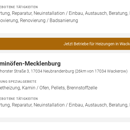
EBOTENE TÄTIGKEITEN
tung, Reparatur, Neuinstallation / Einbau, Austausch, Beratung,
ovierung, Renovierung / Badsanierung
Jetzt Betriebe für Heizungen in Wack
minöfen-Mecklenburg
hhorster Straße 3, 17034 Neubrandenburg (26km von 17034 Wackerow)
ZUNG SPEZIALGEBIETE
letheizung, Kamin / Ofen, Pellets, Brennstoffzelle
EBOTENE TÄTIGKEITEN
tung, Reparatur, Neuinstallation / Einbau, Austausch, Beratung, 