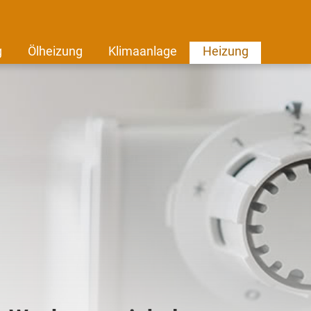
g
Ölheizung
Klimaanlage
Heizung