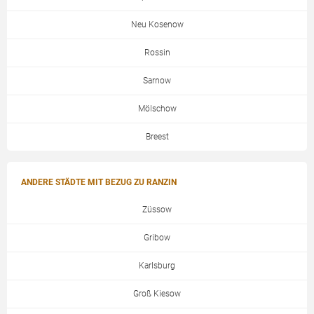
Neu Kosenow
Rossin
Sarnow
Mölschow
Breest
ANDERE STÄDTE MIT BEZUG ZU RANZIN
Züssow
Gribow
Karlsburg
Groß Kiesow