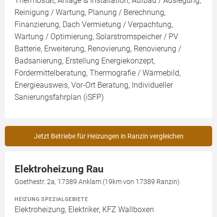
Thermostat, Anlage & Installation, Aufbau / Auslegung,
Reinigung / Wartung, Planung / Berechnung,
Finanzierung, Dach Vermietung / Verpachtung,
Wartung / Optimierung, Solarstromspeicher / PV
Batterie, Erweiterung, Renovierung, Renovierung /
Badsanierung, Erstellung Energiekonzept,
Fördermittelberatung, Thermografie / Wärmebild,
Energieausweis, Vor-Ort Beratung, Individueller
Sanierungsfahrplan (iSFP)
Jetzt Betriebe für Heizungen in Ranzin vergleichen
Elektroheizung Rau
Goethestr. 2a, 17389 Anklam (19km von 17389 Ranzin)
HEIZUNG SPEZIALGEBIETE
Elektroheizung, Elektriker, KFZ Wallboxen