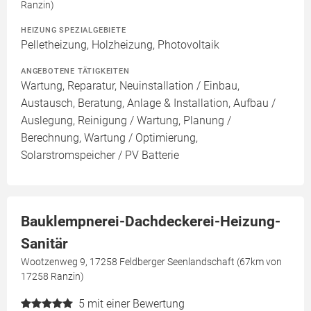
Ranzin)
HEIZUNG SPEZIALGEBIETE
Pelletheizung, Holzheizung, Photovoltaik
ANGEBOTENE TÄTIGKEITEN
Wartung, Reparatur, Neuinstallation / Einbau,
Austausch, Beratung, Anlage & Installation, Aufbau /
Auslegung, Reinigung / Wartung, Planung /
Berechnung, Wartung / Optimierung,
Solarstromspeicher / PV Batterie
Bauklempnerei-Dachdeckerei-Heizung-
Sanitär
Wootzenweg 9, 17258 Feldberger Seenlandschaft (67km von
17258 Ranzin)
5
mit einer Bewertung