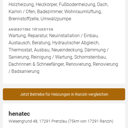
Holzheizung, Heizkörper, Fußbodenheizung, Dach,
Kamin / Ofen, Badezimmer, Wohnraumlüftung,
Brennstoffzelle, Umwälzpumpe
ANGEBOTENE TÄTIGKEITEN
Wartung, Reparatur, Neuinstallation / Einbau,
Austausch, Beratung, Hydraulischer Abgleich,
Thermostat, Ausbau, Neueindeckung, Dämmung /
Sanierung, Reinigung / Wartung, Schornsteinbau,
Dachrinnen & Schneefänger, Renovierung, Renovierung
/ Badsanierung
Jetzt Betriebe für Heizungen in Ranzin vergleichen
henatec
Wiesengrund 48, 17291 Prenzlau (75km von 17291 Ranzin)