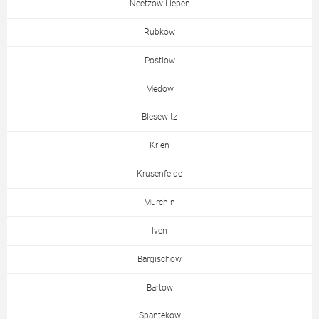
Neetzow-Liepen
Rubkow
Postlow
Medow
Blesewitz
Krien
Krusenfelde
Murchin
Iven
Bargischow
Bartow
Spantekow