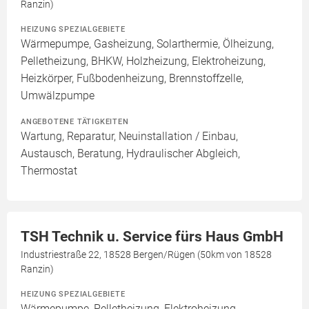
Ranzin)
HEIZUNG SPEZIALGEBIETE
Wärmepumpe, Gasheizung, Solarthermie, Ölheizung,
Pelletheizung, BHKW, Holzheizung, Elektroheizung,
Heizkörper, Fußbodenheizung, Brennstoffzelle,
Umwälzpumpe
ANGEBOTENE TÄTIGKEITEN
Wartung, Reparatur, Neuinstallation / Einbau,
Austausch, Beratung, Hydraulischer Abgleich,
Thermostat
TSH Technik u. Service fürs Haus GmbH
Industriestraße 22, 18528 Bergen/Rügen (50km von 18528
Ranzin)
HEIZUNG SPEZIALGEBIETE
Wärmepumpe, Pelletheizung, Elektroheizung,