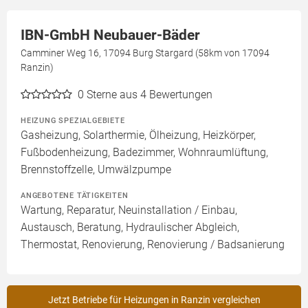
IBN-GmbH Neubauer-Bäder
Camminer Weg 16, 17094 Burg Stargard (58km von 17094
Ranzin)
0
Sterne aus 4 Bewertungen
HEIZUNG SPEZIALGEBIETE
Gasheizung, Solarthermie, Ölheizung, Heizkörper,
Fußbodenheizung, Badezimmer, Wohnraumlüftung,
Brennstoffzelle, Umwälzpumpe
ANGEBOTENE TÄTIGKEITEN
Wartung, Reparatur, Neuinstallation / Einbau,
Austausch, Beratung, Hydraulischer Abgleich,
Thermostat, Renovierung, Renovierung / Badsanierung
Jetzt Betriebe für Heizungen in Ranzin vergleichen