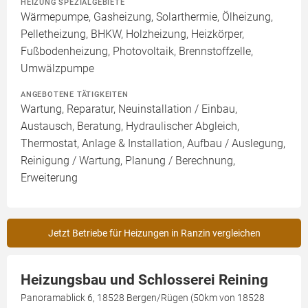
HEIZUNG SPEZIALGEBIETE
Wärmepumpe, Gasheizung, Solarthermie, Ölheizung,
Pelletheizung, BHKW, Holzheizung, Heizkörper,
Fußbodenheizung, Photovoltaik, Brennstoffzelle,
Umwälzpumpe
ANGEBOTENE TÄTIGKEITEN
Wartung, Reparatur, Neuinstallation / Einbau,
Austausch, Beratung, Hydraulischer Abgleich,
Thermostat, Anlage & Installation, Aufbau / Auslegung,
Reinigung / Wartung, Planung / Berechnung,
Erweiterung
Jetzt Betriebe für Heizungen in Ranzin vergleichen
Heizungsbau und Schlosserei Reining
Panoramablick 6, 18528 Bergen/Rügen (50km von 18528