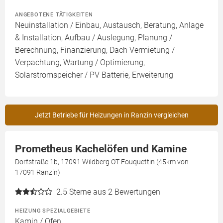
ANGEBOTENE TÄTIGKEITEN
Neuinstallation / Einbau, Austausch, Beratung, Anlage
& Installation, Aufbau / Auslegung, Planung /
Berechnung, Finanzierung, Dach Vermietung /
Verpachtung, Wartung / Optimierung,
Solarstromspeicher / PV Batterie, Erweiterung
Jetzt Betriebe für Heizungen in Ranzin vergleichen
Prometheus Kachelöfen und Kamine
Dorfstraße 1b, 17091 Wildberg OT Fouquettin (45km von
17091 Ranzin)
2.5
Sterne aus 2 Bewertungen
HEIZUNG SPEZIALGEBIETE
Kamin / Ofen