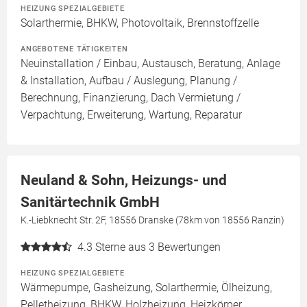
HEIZUNG SPEZIALGEBIETE
Solarthermie, BHKW, Photovoltaik, Brennstoffzelle
ANGEBOTENE TÄTIGKEITEN
Neuinstallation / Einbau, Austausch, Beratung, Anlage
& Installation, Aufbau / Auslegung, Planung /
Berechnung, Finanzierung, Dach Vermietung /
Verpachtung, Erweiterung, Wartung, Reparatur
Neuland & Sohn, Heizungs- und
Sanitärtechnik GmbH
K.-Liebknecht Str. 2F, 18556 Dranske (78km von 18556 Ranzin)
4.3
Sterne aus 3 Bewertungen
HEIZUNG SPEZIALGEBIETE
Wärmepumpe, Gasheizung, Solarthermie, Ölheizung,
Pelletheizung, BHKW, Holzheizung, Heizkörper,