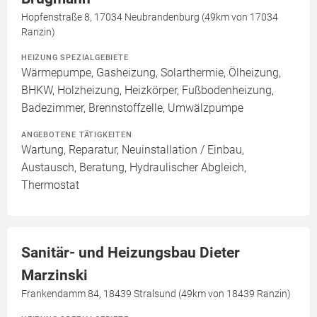
Hopfenstraße 8, 17034 Neubrandenburg (49km von 17034
Ranzin)
HEIZUNG SPEZIALGEBIETE
Wärmepumpe, Gasheizung, Solarthermie, Ölheizung,
BHKW, Holzheizung, Heizkörper, Fußbodenheizung,
Badezimmer, Brennstoffzelle, Umwälzpumpe
ANGEBOTENE TÄTIGKEITEN
Wartung, Reparatur, Neuinstallation / Einbau,
Austausch, Beratung, Hydraulischer Abgleich,
Thermostat
Sanitär- und Heizungsbau Dieter
Marzinski
Frankendamm 84, 18439 Stralsund (49km von 18439 Ranzin)