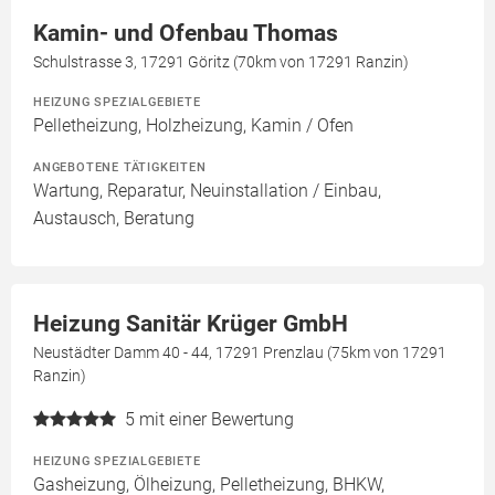
Kamin- und Ofenbau Thomas
Schulstrasse 3, 17291 Göritz (70km von 17291 Ranzin)
HEIZUNG SPEZIALGEBIETE
Pelletheizung, Holzheizung, Kamin / Ofen
ANGEBOTENE TÄTIGKEITEN
Wartung, Reparatur, Neuinstallation / Einbau,
Austausch, Beratung
Heizung Sanitär Krüger GmbH
Neustädter Damm 40 - 44, 17291 Prenzlau (75km von 17291
Ranzin)
5
mit einer Bewertung
HEIZUNG SPEZIALGEBIETE
Gasheizung, Ölheizung, Pelletheizung, BHKW,