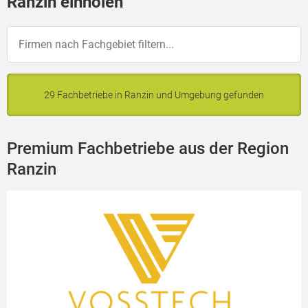
Ranzin einholen
29 Fachbetriebe in Ranzin und Umgebung gefunden
Premium Fachbetriebe aus der Region
Ranzin