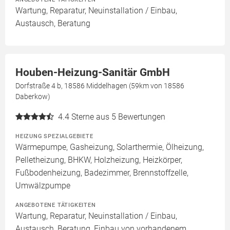
Wartung, Reparatur, Neuinstallation / Einbau,
Austausch, Beratung
Houben-Heizung-Sanitär GmbH
Dorfstraße 4 b, 18586 Middelhagen (59km von 18586
Daberkow)
4.4
Sterne aus 5 Bewertungen
HEIZUNG SPEZIALGEBIETE
Wärmepumpe, Gasheizung, Solarthermie, Ölheizung,
Pelletheizung, BHKW, Holzheizung, Heizkörper,
Fußbodenheizung, Badezimmer, Brennstoffzelle,
Umwälzpumpe
ANGEBOTENE TÄTIGKEITEN
Wartung, Reparatur, Neuinstallation / Einbau,
Austausch, Beratung, Einbau von vorhandenem