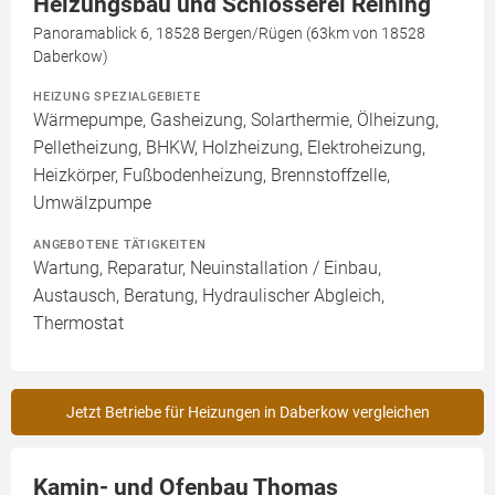
Heizungsbau und Schlosserei Reining
Panoramablick 6, 18528 Bergen/Rügen (63km von 18528
Daberkow)
HEIZUNG SPEZIALGEBIETE
Wärmepumpe, Gasheizung, Solarthermie, Ölheizung,
Pelletheizung, BHKW, Holzheizung, Elektroheizung,
Heizkörper, Fußbodenheizung, Brennstoffzelle,
Umwälzpumpe
ANGEBOTENE TÄTIGKEITEN
Wartung, Reparatur, Neuinstallation / Einbau,
Austausch, Beratung, Hydraulischer Abgleich,
Thermostat
Jetzt Betriebe für Heizungen in Daberkow vergleichen
Kamin- und Ofenbau Thomas