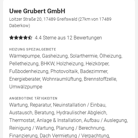
Uwe Grubert GmbH
Loitzer Straße 20, 17489 Greifswald (27km von 17489
Daberkow)
4.4
Sterne aus 12 Bewertungen
HEIZUNG SPEZIALGEBIETE
Wärmepumpe, Gasheizung, Solarthermie, Ölheizung,
Pelletheizung, BHKW, Holzheizung, Heizkörper,
Fußbodenheizung, Photovoltaik, Badezimmer,
Energieberater, Wohnraumlüftung, Brennstoffzelle,
Umwälzpumpe
ANGEBOTENE TÄTIGKEITEN
Wartung, Reparatur, Neuinstallation / Einbau,
Austausch, Beratung, Hydraulischer Abgleich,
Thermostat, Anlage & Installation, Aufbau / Auslegung,
Reinigung / Wartung, Planung / Berechnung,
Finanzierung, Dach Vermietung / Verpachtung,