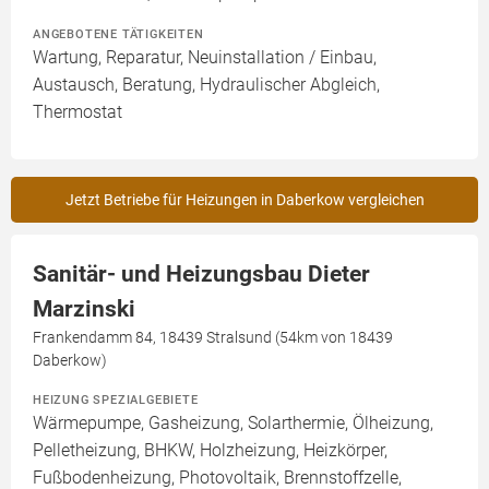
ANGEBOTENE TÄTIGKEITEN
Wartung, Reparatur, Neuinstallation / Einbau,
Austausch, Beratung, Hydraulischer Abgleich,
Thermostat
Jetzt Betriebe für Heizungen in Daberkow vergleichen
Sanitär- und Heizungsbau Dieter
Marzinski
Frankendamm 84, 18439 Stralsund (54km von 18439
Daberkow)
HEIZUNG SPEZIALGEBIETE
Wärmepumpe, Gasheizung, Solarthermie, Ölheizung,
Pelletheizung, BHKW, Holzheizung, Heizkörper,
Fußbodenheizung, Photovoltaik, Brennstoffzelle,