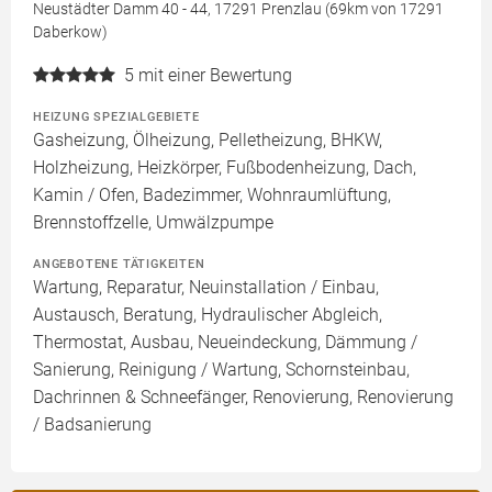
Neustädter Damm 40 - 44, 17291 Prenzlau (69km von 17291
Daberkow)
5
mit einer Bewertung
HEIZUNG SPEZIALGEBIETE
Gasheizung, Ölheizung, Pelletheizung, BHKW,
Holzheizung, Heizkörper, Fußbodenheizung, Dach,
Kamin / Ofen, Badezimmer, Wohnraumlüftung,
Brennstoffzelle, Umwälzpumpe
ANGEBOTENE TÄTIGKEITEN
Wartung, Reparatur, Neuinstallation / Einbau,
Austausch, Beratung, Hydraulischer Abgleich,
Thermostat, Ausbau, Neueindeckung, Dämmung /
Sanierung, Reinigung / Wartung, Schornsteinbau,
Dachrinnen & Schneefänger, Renovierung, Renovierung
/ Badsanierung