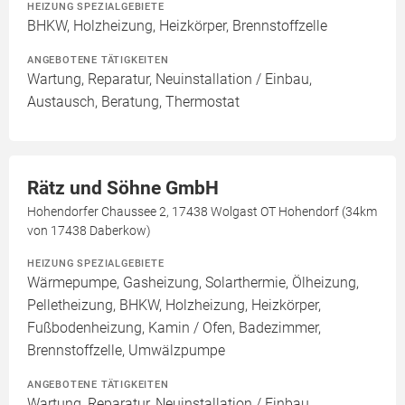
HEIZUNG SPEZIALGEBIETE
BHKW, Holzheizung, Heizkörper, Brennstoffzelle
ANGEBOTENE TÄTIGKEITEN
Wartung, Reparatur, Neuinstallation / Einbau,
Austausch, Beratung, Thermostat
Rätz und Söhne GmbH
Hohendorfer Chaussee 2, 17438 Wolgast OT Hohendorf (34km
von 17438 Daberkow)
HEIZUNG SPEZIALGEBIETE
Wärmepumpe, Gasheizung, Solarthermie, Ölheizung,
Pelletheizung, BHKW, Holzheizung, Heizkörper,
Fußbodenheizung, Kamin / Ofen, Badezimmer,
Brennstoffzelle, Umwälzpumpe
ANGEBOTENE TÄTIGKEITEN
Wartung, Reparatur, Neuinstallation / Einbau,