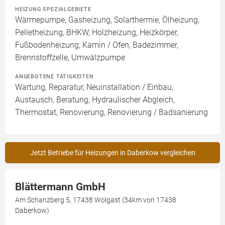
HEIZUNG SPEZIALGEBIETE
Wärmepumpe, Gasheizung, Solarthermie, Ölheizung,
Pelletheizung, BHKW, Holzheizung, Heizkörper,
Fußbodenheizung, Kamin / Ofen, Badezimmer,
Brennstoffzelle, Umwälzpumpe
ANGEBOTENE TÄTIGKEITEN
Wartung, Reparatur, Neuinstallation / Einbau,
Austausch, Beratung, Hydraulischer Abgleich,
Thermostat, Renovierung, Renovierung / Badsanierung
Jetzt Betriebe für Heizungen in Daberkow vergleichen
Blättermann GmbH
Am Schanzberg 5, 17438 Wolgast (34km von 17438
Daberkow)