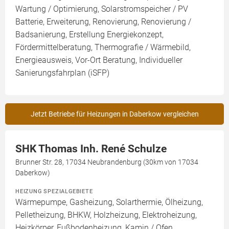
Wartung / Optimierung, Solarstromspeicher / PV
Batterie, Erweiterung, Renovierung, Renovierung /
Badsanierung, Erstellung Energiekonzept,
Fördermittelberatung, Thermografie / Wärmebild,
Energieausweis, Vor-Ort Beratung, Individueller
Sanierungsfahrplan (iSFP)
Jetzt Betriebe für Heizungen in Daberkow vergleichen
SHK Thomas Inh. René Schulze
Brunner Str. 28, 17034 Neubrandenburg (30km von 17034
Daberkow)
HEIZUNG SPEZIALGEBIETE
Wärmepumpe, Gasheizung, Solarthermie, Ölheizung,
Pelletheizung, BHKW, Holzheizung, Elektroheizung,
Heizkörper, Fußbodenheizung, Kamin / Ofen,