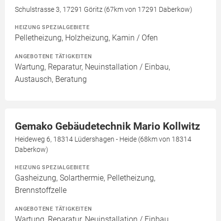
Schulstrasse 3, 17291 Göritz (67km von 17291 Daberkow)
HEIZUNG SPEZIALGEBIETE
Pelletheizung, Holzheizung, Kamin / Ofen
ANGEBOTENE TÄTIGKEITEN
Wartung, Reparatur, Neuinstallation / Einbau,
Austausch, Beratung
Gemako Gebäudetechnik Mario Kollwitz
Heideweg 6, 18314 Lüdershagen - Heide (68km von 18314
Daberkow)
HEIZUNG SPEZIALGEBIETE
Gasheizung, Solarthermie, Pelletheizung,
Brennstoffzelle
ANGEBOTENE TÄTIGKEITEN
Wartung, Reparatur, Neuinstallation / Einbau,