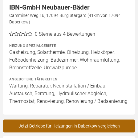
IBN-GmbH Neubauer-Bäder
Camminer Weg 16, 17094 Burg Stargard (41km von 17094
Daberkow)
0
Sterne aus 4 Bewertungen
HEIZUNG SPEZIALGEBIETE
Gasheizung, Solarthermie, Ölheizung, Heizkörper,
Fußbodenheizung, Badezimmer, Wohnraumlüftung,
Brennstoffzelle, Umwälzpumpe
ANGEBOTENE TÄTIGKEITEN
Wartung, Reparatur, Neuinstallation / Einbau,
Austausch, Beratung, Hydraulischer Abgleich,
Thermostat, Renovierung, Renovierung / Badsanierung
Jetzt Betriebe für Heizungen in Daberkow vergleichen