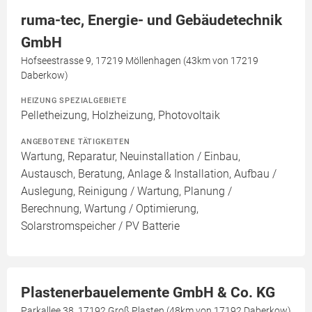
ruma-tec, Energie- und Gebäudetechnik
GmbH
Hofseestrasse 9, 17219 Möllenhagen (43km von 17219
Daberkow)
HEIZUNG SPEZIALGEBIETE
Pelletheizung, Holzheizung, Photovoltaik
ANGEBOTENE TÄTIGKEITEN
Wartung, Reparatur, Neuinstallation / Einbau,
Austausch, Beratung, Anlage & Installation, Aufbau /
Auslegung, Reinigung / Wartung, Planung /
Berechnung, Wartung / Optimierung,
Solarstromspeicher / PV Batterie
Plastenerbauelemente GmbH & Co. KG
Parkallee 38, 17192 Groß Plasten (48km von 17192 Daberkow)