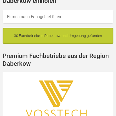
Daberkow einholen
30 Fachbetriebe in Daberkow und Umgebung gefunden
Premium Fachbetriebe aus der Region
Daberkow