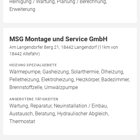
Reinigung / Wartung, Planung / Berechnung,
Erweiterung
MSG Montage und Service GmbH
Am Langendorfer Berg 21, 18442 Langendorf (11km von
18442 Altefähr)
HEIZUNG SPEZIALGEBIETE
Wärmepumpe, Gasheizung, Solarthermie, Ölheizung,
Pelletheizung, Elektroheizung, Heizkörper, Badezimmer,
Brennstoffzelle, Umwälzpumpe
ANGEBOTENE TÄTIGKEITEN
Wartung, Reparatur, Neuinstallation / Einbau,
Austausch, Beratung, Hydraulischer Abgleich,
Thermostat