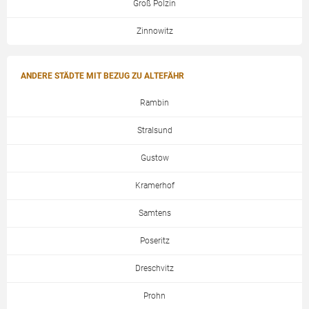
Groß Polzin
Zinnowitz
ANDERE STÄDTE MIT BEZUG ZU ALTEFÄHR
Rambin
Stralsund
Gustow
Kramerhof
Samtens
Poseritz
Dreschvitz
Prohn