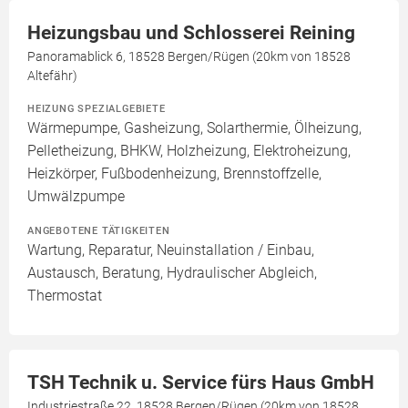
Heizungsbau und Schlosserei Reining
Panoramablick 6, 18528 Bergen/Rügen (20km von 18528
Altefähr)
HEIZUNG SPEZIALGEBIETE
Wärmepumpe, Gasheizung, Solarthermie, Ölheizung,
Pelletheizung, BHKW, Holzheizung, Elektroheizung,
Heizkörper, Fußbodenheizung, Brennstoffzelle,
Umwälzpumpe
ANGEBOTENE TÄTIGKEITEN
Wartung, Reparatur, Neuinstallation / Einbau,
Austausch, Beratung, Hydraulischer Abgleich,
Thermostat
TSH Technik u. Service fürs Haus GmbH
Industriestraße 22, 18528 Bergen/Rügen (20km von 18528