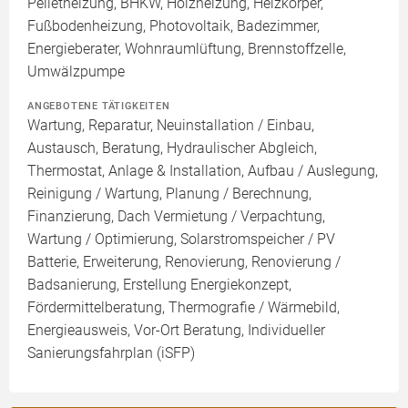
Pelletheizung, BHKW, Holzheizung, Heizkörper,
Fußbodenheizung, Photovoltaik, Badezimmer,
Energieberater, Wohnraumlüftung, Brennstoffzelle,
Umwälzpumpe
ANGEBOTENE TÄTIGKEITEN
Wartung, Reparatur, Neuinstallation / Einbau,
Austausch, Beratung, Hydraulischer Abgleich,
Thermostat, Anlage & Installation, Aufbau / Auslegung,
Reinigung / Wartung, Planung / Berechnung,
Finanzierung, Dach Vermietung / Verpachtung,
Wartung / Optimierung, Solarstromspeicher / PV
Batterie, Erweiterung, Renovierung, Renovierung /
Badsanierung, Erstellung Energiekonzept,
Fördermittelberatung, Thermografie / Wärmebild,
Energieausweis, Vor-Ort Beratung, Individueller
Sanierungsfahrplan (iSFP)