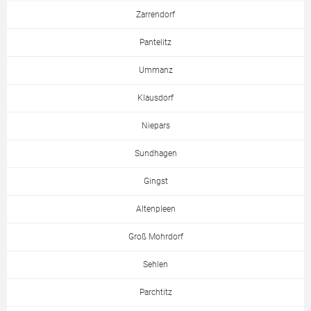
Zarrendorf
Pantelitz
Ummanz
Klausdorf
Niepars
Sundhagen
Gingst
Altenpleen
Groß Mohrdorf
Sehlen
Parchtitz