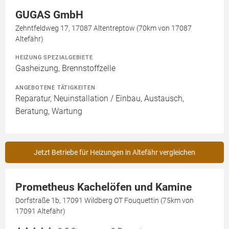
GUGAS GmbH
Zehntfeldweg 17, 17087 Altentreptow (70km von 17087
Altefähr)
HEIZUNG SPEZIALGEBIETE
Gasheizung, Brennstoffzelle
ANGEBOTENE TÄTIGKEITEN
Reparatur, Neuinstallation / Einbau, Austausch,
Beratung, Wartung
Jetzt Betriebe für Heizungen in Altefähr vergleichen
Prometheus Kachelöfen und Kamine
Dorfstraße 1b, 17091 Wildberg OT Fouquettin (75km von
17091 Altefähr)