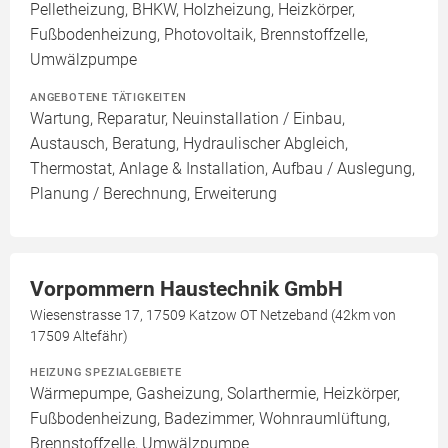
Pelletheizung, BHKW, Holzheizung, Heizkörper,
Fußbodenheizung, Photovoltaik, Brennstoffzelle,
Umwälzpumpe
ANGEBOTENE TÄTIGKEITEN
Wartung, Reparatur, Neuinstallation / Einbau,
Austausch, Beratung, Hydraulischer Abgleich,
Thermostat, Anlage & Installation, Aufbau / Auslegung,
Planung / Berechnung, Erweiterung
Vorpommern Haustechnik GmbH
Wiesenstrasse 17, 17509 Katzow OT Netzeband (42km von
17509 Altefähr)
HEIZUNG SPEZIALGEBIETE
Wärmepumpe, Gasheizung, Solarthermie, Heizkörper,
Fußbodenheizung, Badezimmer, Wohnraumlüftung,
Brennstoffzelle, Umwälzpumpe