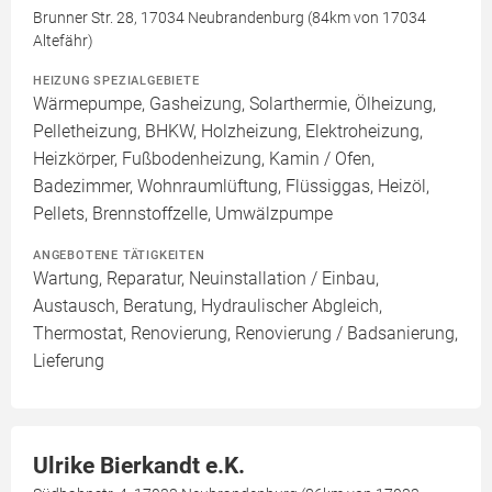
Brunner Str. 28, 17034 Neubrandenburg (84km von 17034
Altefähr)
HEIZUNG SPEZIALGEBIETE
Wärmepumpe, Gasheizung, Solarthermie, Ölheizung,
Pelletheizung, BHKW, Holzheizung, Elektroheizung,
Heizkörper, Fußbodenheizung, Kamin / Ofen,
Badezimmer, Wohnraumlüftung, Flüssiggas, Heizöl,
Pellets, Brennstoffzelle, Umwälzpumpe
ANGEBOTENE TÄTIGKEITEN
Wartung, Reparatur, Neuinstallation / Einbau,
Austausch, Beratung, Hydraulischer Abgleich,
Thermostat, Renovierung, Renovierung / Badsanierung,
Lieferung
Ulrike Bierkandt e.K.