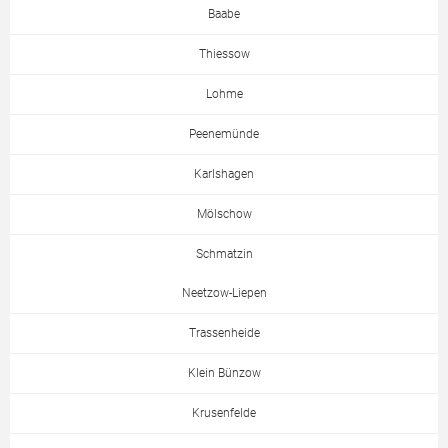
Baabe
Thiessow
Lohme
Peenemünde
Karlshagen
Mölschow
Schmatzin
Neetzow-Liepen
Trassenheide
Klein Bünzow
Krusenfelde