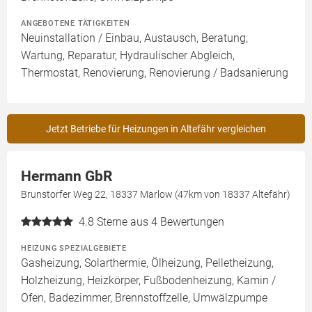
ANGEBOTENE TÄTIGKEITEN
Neuinstallation / Einbau, Austausch, Beratung,
Wartung, Reparatur, Hydraulischer Abgleich,
Thermostat, Renovierung, Renovierung / Badsanierung
Jetzt Betriebe für Heizungen in Altefähr vergleichen
Hermann GbR
Brunstorfer Weg 22, 18337 Marlow (47km von 18337 Altefähr)
4.8
Sterne aus 4 Bewertungen
HEIZUNG SPEZIALGEBIETE
Gasheizung, Solarthermie, Ölheizung, Pelletheizung,
Holzheizung, Heizkörper, Fußbodenheizung, Kamin /
Ofen, Badezimmer, Brennstoffzelle, Umwälzpumpe