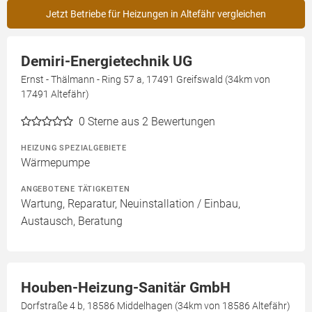
Jetzt Betriebe für Heizungen in Altefähr vergleichen
Demiri-Energietechnik UG
Ernst - Thälmann - Ring 57 a, 17491 Greifswald (34km von
17491 Altefähr)
0
Sterne aus 2 Bewertungen
HEIZUNG SPEZIALGEBIETE
Wärmepumpe
ANGEBOTENE TÄTIGKEITEN
Wartung, Reparatur, Neuinstallation / Einbau,
Austausch, Beratung
Houben-Heizung-Sanitär GmbH
Dorfstraße 4 b, 18586 Middelhagen (34km von 18586 Altefähr)