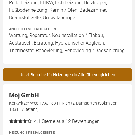
Pelletheizung, BHKW, Holzheizung, Heizkörper,
Fußbodenheizung, Kamin / Ofen, Badezimmer,
Brennstoffzelle, Umwälzpumpe
ANGEBOTENE TÄTIGKEITEN
Wartung, Reparatur, Neuinstallation / Einbau,
Austausch, Beratung, Hydraulischer Abgleich,
Thermostat, Renovierung, Renovierung / Badsanierung
Jetzt Betriebe für Heizungen in Altefähr vergleichen
Moj GmbH
Körkwitzer Weg 17A, 18311 Ribnitz-Damgarten (53km von
18311 Altefähr)
4.1
Sterne aus 12 Bewertungen
HEIZUNG SPEZIALGEBIETE