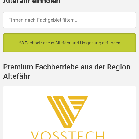
Altefähr einholen
28 Fachbetriebe in Altefähr und Umgebung gefunden
Premium Fachbetriebe aus der Region
Altefähr