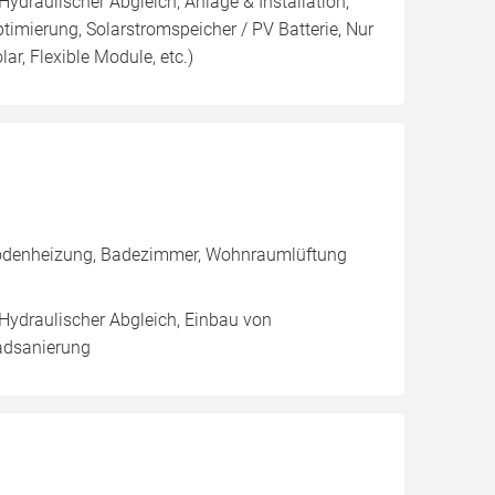
Hydraulischer Abgleich, Anlage & Installation,
imierung, Solarstromspeicher / PV Batterie, Nur
lar, Flexible Module, etc.)
bodenheizung, Badezimmer, Wohnraumlüftung
 Hydraulischer Abgleich, Einbau von
adsanierung