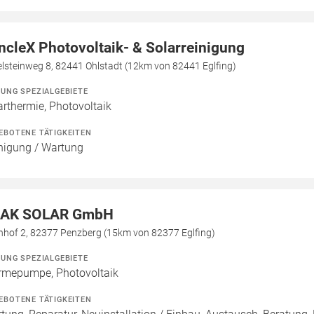
ncleX Photovoltaik- & Solarreinigung
lsteinweg 8, 82441 Ohlstadt (12km von 82441 Eglfing)
ZUNG SPEZIALGEBIETE
arthermie, Photovoltaik
EBOTENE TÄTIGKEITEN
nigung / Wartung
AK SOLAR GmbH
nhof 2, 82377 Penzberg (15km von 82377 Eglfing)
ZUNG SPEZIALGEBIETE
mepumpe, Photovoltaik
EBOTENE TÄTIGKEITEN