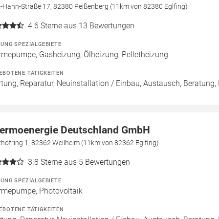
o-Hahn-Straße 17, 82380 Peißenberg (11km von 82380 Eglfing)
4.6
Sterne aus 13 Bewertungen
ZUNG SPEZIALGEBIETE
mepumpe, Gasheizung, Ölheizung, Pelletheizung
EBOTENE TÄTIGKEITEN
tung, Reparatur, Neuinstallation / Einbau, Austausch, Beratung,
ermoenergie Deutschland GmbH
hofring 1, 82362 Weilheim (11km von 82362 Eglfing)
3.8
Sterne aus 5 Bewertungen
ZUNG SPEZIALGEBIETE
mepumpe, Photovoltaik
EBOTENE TÄTIGKEITEN