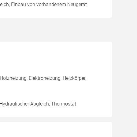
leich, Einbau von vorhandenem Neugerät
olzheizung, Elektroheizung, Heizkörper,
 Hydraulischer Abgleich, Thermostat