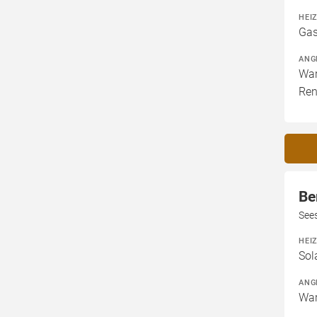
HEI
Gas
ANG
War
Ren
Be
Sees
HEI
Sol
ANG
War