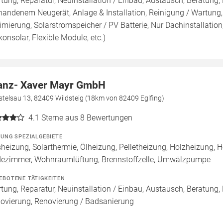
tung, Reparatur, Neuinstallation / Einbau, Austausch, Beratung,
handenem Neugerät, Anlage & Installation, Reinigung / Wartung
imierung, Solarstromspeicher / PV Batterie, Nur Dachinstallation, 
konsolar, Flexible Module, etc.)
anz- Xaver Mayr GmbH
telsau 13, 82409 Wildsteig (18km von 82409 Eglfing)
4.1
Sterne aus 8 Bewertungen
ZUNG SPEZIALGEBIETE
heizung, Solarthermie, Ölheizung, Pelletheizung, Holzheizung, 
ezimmer, Wohnraumlüftung, Brennstoffzelle, Umwälzpumpe
EBOTENE TÄTIGKEITEN
tung, Reparatur, Neuinstallation / Einbau, Austausch, Beratung,
ovierung, Renovierung / Badsanierung