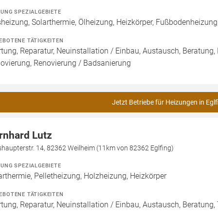
ZUNG SPEZIALGEBIETE
heizung, Solarthermie, Ölheizung, Heizkörper, Fußbodenheizun
EBOTENE TÄTIGKEITEN
tung, Reparatur, Neuinstallation / Einbau, Austausch, Beratung,
ovierung, Renovierung / Badsanierung
Jetzt Betriebe für Heizungen in Eglf
rnhard Lutz
haupterstr. 14, 82362 Weilheim (11km von 82362 Eglfing)
ZUNG SPEZIALGEBIETE
arthermie, Pelletheizung, Holzheizung, Heizkörper
EBOTENE TÄTIGKEITEN
tung, Reparatur, Neuinstallation / Einbau, Austausch, Beratung