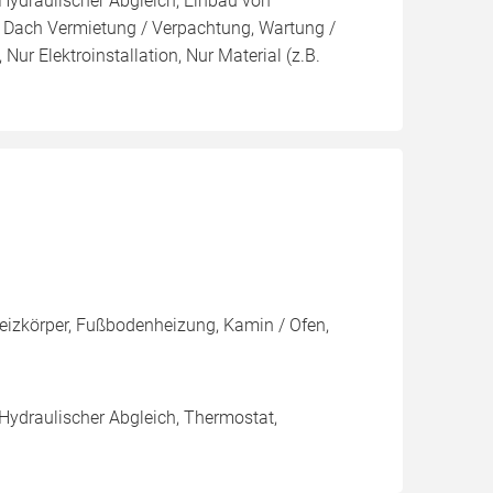
 Hydraulischer Abgleich, Einbau von
, Dach Vermietung / Verpachtung, Wartung /
Nur Elektroinstallation, Nur Material (z.B.
Heizkörper, Fußbodenheizung, Kamin / Ofen,
 Hydraulischer Abgleich, Thermostat,