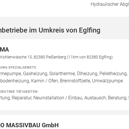
Hydraulischer Abg
betriebe im Umkreis von Eglfing
EMA
e Kohlenwäsche 15, 82380 Peißenberg (11km von 82380 Eglfing)
ZUNG SPEZIALGEBIETE
mepumpe, Gasheizung, Solarthermie, Ölheizung, Pelletheizung, H
bodenheizung, Kamin / Ofen, Brennstoffzelle, Umwälzpumpe
EBOTENE TÄTIGKEITEN
tung, Reparatur, Neuinstallation / Einbau, Austausch, Beratung,
O MASSIVBAU GmbH