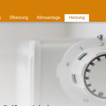
g
Ölheizung
Klimaanlage
Heizung