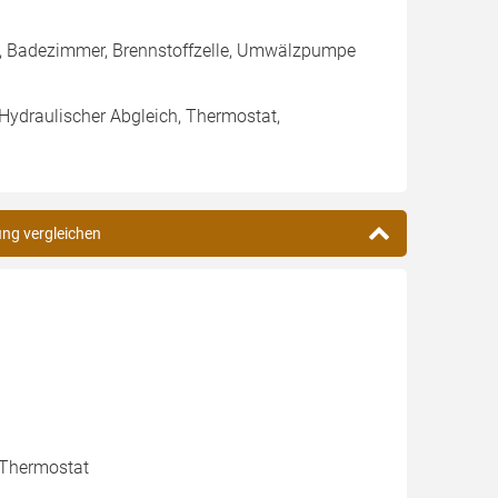
g, Badezimmer, Brennstoffzelle, Umwälzpumpe
 Hydraulischer Abgleich, Thermostat,
ing vergleichen
, Thermostat