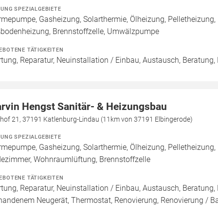
ZUNG SPEZIALGEBIETE
mepumpe, Gasheizung, Solarthermie, Ölheizung, Pelletheizung, 
bodenheizung, Brennstoffzelle, Umwälzpumpe
EBOTENE TÄTIGKEITEN
tung, Reparatur, Neuinstallation / Einbau, Austausch, Beratung,
rvin Hengst Sanitär- & Heizungsbau
khof 21, 37191 Katlenburg-Lindau (11km von 37191 Elbingerode)
ZUNG SPEZIALGEBIETE
mepumpe, Gasheizung, Solarthermie, Ölheizung, Pelletheizung,
ezimmer, Wohnraumlüftung, Brennstoffzelle
EBOTENE TÄTIGKEITEN
tung, Reparatur, Neuinstallation / Einbau, Austausch, Beratung,
handenem Neugerät, Thermostat, Renovierung, Renovierung / B