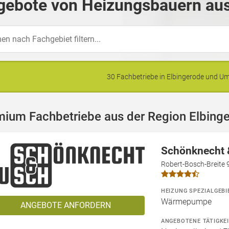
gebote von Heizungsbauern aus
30 Fachbetriebe in Elbingerode und 
mium Fachbetriebe aus der Region Elbing
Schönknecht
Robert-Bosch-Breite 
HEIZUNG SPEZIALGEBI
Wärmepumpe
ANGEBOTE ANFORDERN
ANGEBOTENE TÄTIGKE