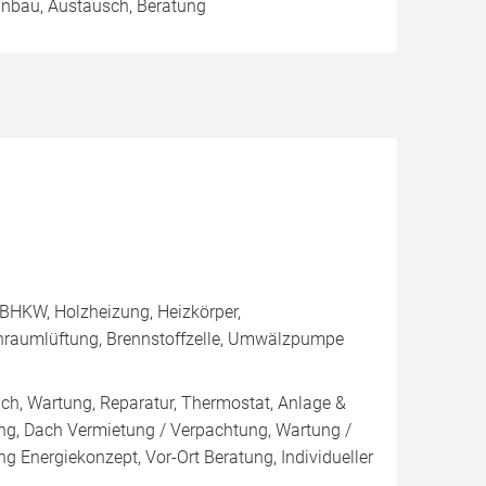
Einbau, Austausch, Beratung
BHKW, Holzheizung, Heizkörper,
hnraumlüftung, Brennstoffzelle, Umwälzpumpe
ich, Wartung, Reparatur, Thermostat, Anlage &
ung, Dach Vermietung / Verpachtung, Wartung /
ng Energiekonzept, Vor-Ort Beratung, Individueller