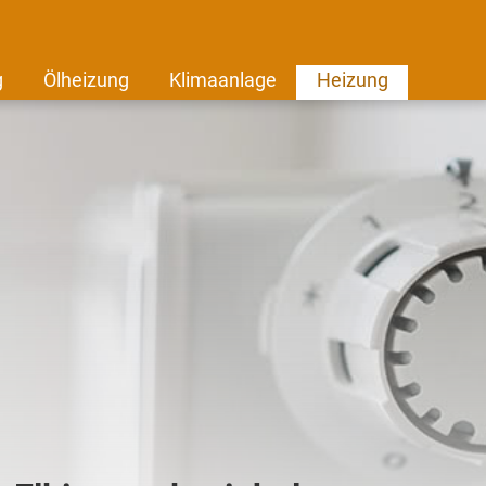
g
Ölheizung
Klimaanlage
Heizung