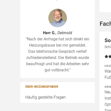
Fac
Herr G.
, Detmold
"Nach der Anfrage hat sich direkt ein
So
Heizungsbauer bei mir gemeldet.
Schi
Das telefonische Gespräch verlief
zufriedenstellend. Der Betrieb wurde
beauftragt und hat die Arbeiten sehr
HEI
gut vollbracht."
Wär
Fuß
ÜBER HEIZUNGSFINDER
ANG
Neu
Häufig gestellte Fragen
Ins
Opt
San