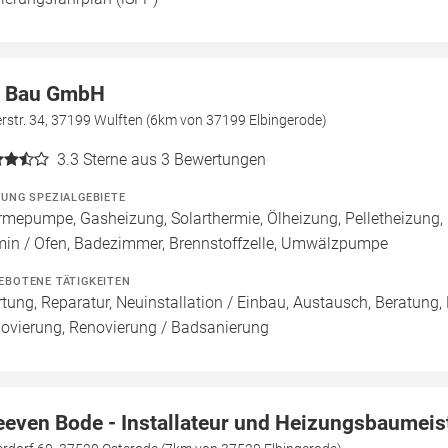
 Bau GmbH
rstr. 34, 37199 Wulften (6km von 37199 Elbingerode)
3.3
Sterne aus 3 Bewertungen
ZUNG SPEZIALGEBIETE
mepumpe, Gasheizung, Solarthermie, Ölheizung, Pelletheizung,
in / Ofen, Badezimmer, Brennstoffzelle, Umwälzpumpe
EBOTENE TÄTIGKEITEN
tung, Reparatur, Neuinstallation / Einbau, Austausch, Beratung,
ovierung, Renovierung / Badsanierung
eeven Bode - Installateur und Heizungsbaumeis