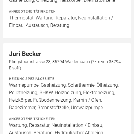
Gasheizung, Ölheizung, Heizkörper, Brennstoffzelle
ANGEBOTENE TÄTIGKEITEN
Thermostat, Wartung, Reparatur, Neuinstallation /
Einbau, Austausch, Beratung
Juri Becker
Pfingstbornstrasse 28, 35794 Waldernbach (7km von 35794
Elsoff)
HEIZUNG SPEZIALGEBIETE
Wärmepumpe, Gasheizung, Solarthermie, Ölheizung,
Pelletheizung, BHKW, Holzheizung, Elektroheizung,
Heizkörper, Fußbodenheizung, Kamin / Ofen,
Badezimmer, Brennstoffzelle, Umwälzpumpe
ANGEBOTENE TÄTIGKEITEN
Wartung, Reparatur, Neuinstallation / Einbau,
Austausch, Beratung, Hydraulischer Abgleich,