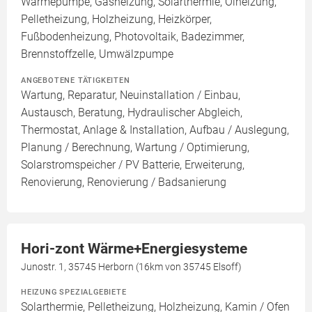
Wärmepumpe, Gasheizung, Solarthermie, Ölheizung,
Pelletheizung, Holzheizung, Heizkörper,
Fußbodenheizung, Photovoltaik, Badezimmer,
Brennstoffzelle, Umwälzpumpe
ANGEBOTENE TÄTIGKEITEN
Wartung, Reparatur, Neuinstallation / Einbau,
Austausch, Beratung, Hydraulischer Abgleich,
Thermostat, Anlage & Installation, Aufbau / Auslegung,
Planung / Berechnung, Wartung / Optimierung,
Solarstromspeicher / PV Batterie, Erweiterung,
Renovierung, Renovierung / Badsanierung
Hori-zont Wärme+Energiesysteme
Junostr. 1, 35745 Herborn (16km von 35745 Elsoff)
HEIZUNG SPEZIALGEBIETE
Solarthermie, Pelletheizung, Holzheizung, Kamin / Ofen