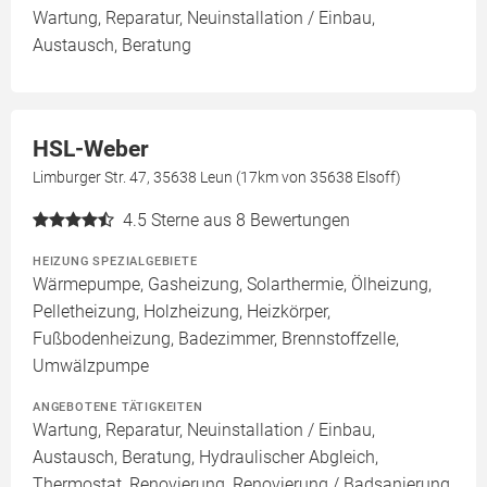
Wartung, Reparatur, Neuinstallation / Einbau,
Austausch, Beratung
HSL-Weber
Limburger Str. 47, 35638 Leun (17km von 35638 Elsoff)
4.5
Sterne aus 8 Bewertungen
HEIZUNG SPEZIALGEBIETE
Wärmepumpe, Gasheizung, Solarthermie, Ölheizung,
Pelletheizung, Holzheizung, Heizkörper,
Fußbodenheizung, Badezimmer, Brennstoffzelle,
Umwälzpumpe
ANGEBOTENE TÄTIGKEITEN
Wartung, Reparatur, Neuinstallation / Einbau,
Austausch, Beratung, Hydraulischer Abgleich,
Thermostat, Renovierung, Renovierung / Badsanierung