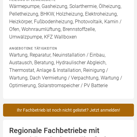
Wärmepumpe, Gasheizung, Solarthermie, Ölheizung,
Pelletheizung, BHKW, Holzheizung, Elektroheizung,
Heizkörper, Fußbodenheizung, Photovoltaik, Kamin /
Ofen, Wohnraumlüftung, Brennstoffzelle,
Umwälzpumpe, KFZ Wallboxen
ANGEBOTENE TÄTIGKEITEN
Wartung, Reparatur, Neuinstallation / Einbau,
Austausch, Beratung, Hydraulischer Abgleich,
Thermostat, Anlage & Installation, Reinigung /
Wartung, Dach Vermietung / Verpachtung, Wartung /
Optimierung, Solarstromspeicher / PV Batterie
Ihr Fachbetrieb ist noch nicht gelistet? Jetzt anmelden!
Regionale Fachbetriebe mit