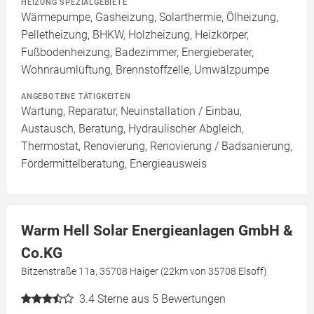
HEIZUNG SPEZIALGEBIETE
Wärmepumpe, Gasheizung, Solarthermie, Ölheizung,
Pelletheizung, BHKW, Holzheizung, Heizkörper,
Fußbodenheizung, Badezimmer, Energieberater,
Wohnraumlüftung, Brennstoffzelle, Umwälzpumpe
ANGEBOTENE TÄTIGKEITEN
Wartung, Reparatur, Neuinstallation / Einbau,
Austausch, Beratung, Hydraulischer Abgleich,
Thermostat, Renovierung, Renovierung / Badsanierung,
Fördermittelberatung, Energieausweis
Warm Hell Solar Energieanlagen GmbH &
Co.KG
Bitzenstraße 11a, 35708 Haiger (22km von 35708 Elsoff)
3.4
Sterne aus 5 Bewertungen