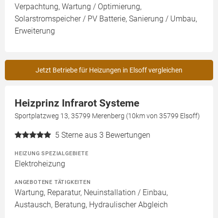
Verpachtung, Wartung / Optimierung,
Solarstromspeicher / PV Batterie, Sanierung / Umbau,
Erweiterung
Jetzt Betriebe für Heizungen in Elsoff vergleichen
Heizprinz Infrarot Systeme
Sportplatzweg 13, 35799 Merenberg (10km von 35799 Elsoff)
5
Sterne aus 3 Bewertungen
HEIZUNG SPEZIALGEBIETE
Elektroheizung
ANGEBOTENE TÄTIGKEITEN
Wartung, Reparatur, Neuinstallation / Einbau,
Austausch, Beratung, Hydraulischer Abgleich