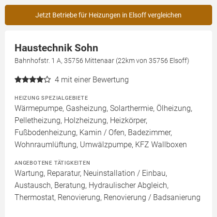
Jetzt Betriebe für Heizungen in Elsoff vergleichen
Haustechnik Sohn
Bahnhofstr. 1 A, 35756 Mittenaar (22km von 35756 Elsoff)
4
mit einer Bewertung
HEIZUNG SPEZIALGEBIETE
Wärmepumpe, Gasheizung, Solarthermie, Ölheizung,
Pelletheizung, Holzheizung, Heizkörper,
Fußbodenheizung, Kamin / Ofen, Badezimmer,
Wohnraumlüftung, Umwälzpumpe, KFZ Wallboxen
ANGEBOTENE TÄTIGKEITEN
Wartung, Reparatur, Neuinstallation / Einbau,
Austausch, Beratung, Hydraulischer Abgleich,
Thermostat, Renovierung, Renovierung / Badsanierung