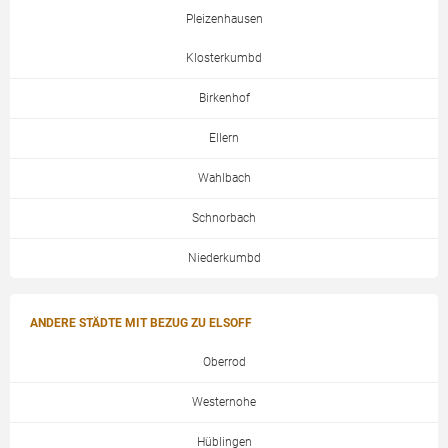
Pleizenhausen
Klosterkumbd
Birkenhof
Ellern
Wahlbach
Schnorbach
Niederkumbd
ANDERE STÄDTE MIT BEZUG ZU ELSOFF
Oberrod
Westernohe
Hüblingen