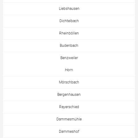
Liebshausen
Dichtelbach
Rheinböllen
Budenbach
Benzweiler
Horn
Mörschbach
Bergenhausen
Rayerschied
Dammesmühle
Dammeshof