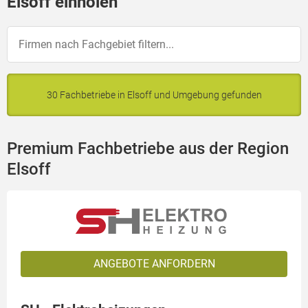
Elsoff einholen
30 Fachbetriebe in Elsoff und Umgebung gefunden
Premium Fachbetriebe aus der Region
Elsoff
ANGEBOTE ANFORDERN