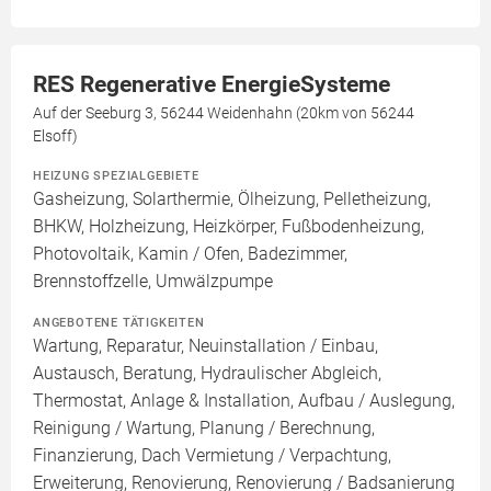
RES Regenerative EnergieSysteme
Auf der Seeburg 3, 56244 Weidenhahn (20km von 56244
Elsoff)
HEIZUNG SPEZIALGEBIETE
Gasheizung, Solarthermie, Ölheizung, Pelletheizung,
BHKW, Holzheizung, Heizkörper, Fußbodenheizung,
Photovoltaik, Kamin / Ofen, Badezimmer,
Brennstoffzelle, Umwälzpumpe
ANGEBOTENE TÄTIGKEITEN
Wartung, Reparatur, Neuinstallation / Einbau,
Austausch, Beratung, Hydraulischer Abgleich,
Thermostat, Anlage & Installation, Aufbau / Auslegung,
Reinigung / Wartung, Planung / Berechnung,
Finanzierung, Dach Vermietung / Verpachtung,
Erweiterung, Renovierung, Renovierung / Badsanierung