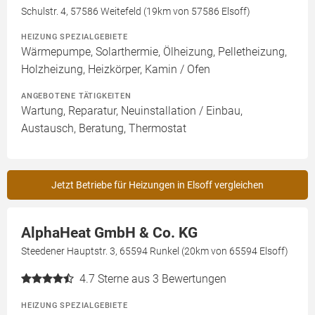
Schulstr. 4, 57586 Weitefeld (19km von 57586 Elsoff)
HEIZUNG SPEZIALGEBIETE
Wärmepumpe, Solarthermie, Ölheizung, Pelletheizung,
Holzheizung, Heizkörper, Kamin / Ofen
ANGEBOTENE TÄTIGKEITEN
Wartung, Reparatur, Neuinstallation / Einbau,
Austausch, Beratung, Thermostat
Jetzt Betriebe für Heizungen in Elsoff vergleichen
AlphaHeat GmbH & Co. KG
Steedener Hauptstr. 3, 65594 Runkel (20km von 65594 Elsoff)
4.7
Sterne aus 3 Bewertungen
HEIZUNG SPEZIALGEBIETE