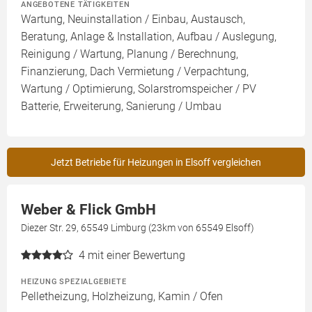
ANGEBOTENE TÄTIGKEITEN
Wartung, Neuinstallation / Einbau, Austausch,
Beratung, Anlage & Installation, Aufbau / Auslegung,
Reinigung / Wartung, Planung / Berechnung,
Finanzierung, Dach Vermietung / Verpachtung,
Wartung / Optimierung, Solarstromspeicher / PV
Batterie, Erweiterung, Sanierung / Umbau
Jetzt Betriebe für Heizungen in Elsoff vergleichen
Weber & Flick GmbH
Diezer Str. 29, 65549 Limburg (23km von 65549 Elsoff)
4
mit einer Bewertung
HEIZUNG SPEZIALGEBIETE
Pelletheizung, Holzheizung, Kamin / Ofen