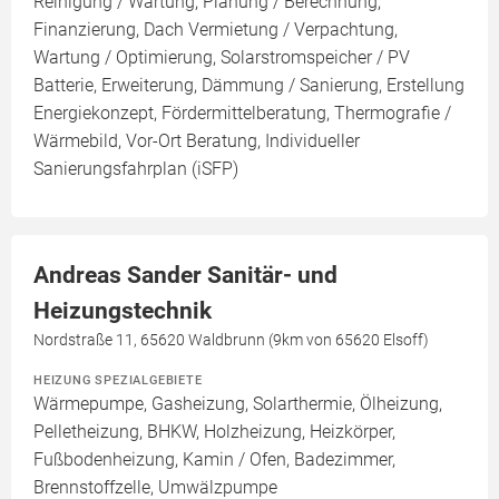
Reinigung / Wartung, Planung / Berechnung,
Finanzierung, Dach Vermietung / Verpachtung,
Wartung / Optimierung, Solarstromspeicher / PV
Batterie, Erweiterung, Dämmung / Sanierung, Erstellung
Energiekonzept, Fördermittelberatung, Thermografie /
Wärmebild, Vor-Ort Beratung, Individueller
Sanierungsfahrplan (iSFP)
Andreas Sander Sanitär- und
Heizungstechnik
Nordstraße 11, 65620 Waldbrunn (9km von 65620 Elsoff)
HEIZUNG SPEZIALGEBIETE
Wärmepumpe, Gasheizung, Solarthermie, Ölheizung,
Pelletheizung, BHKW, Holzheizung, Heizkörper,
Fußbodenheizung, Kamin / Ofen, Badezimmer,
Brennstoffzelle, Umwälzpumpe