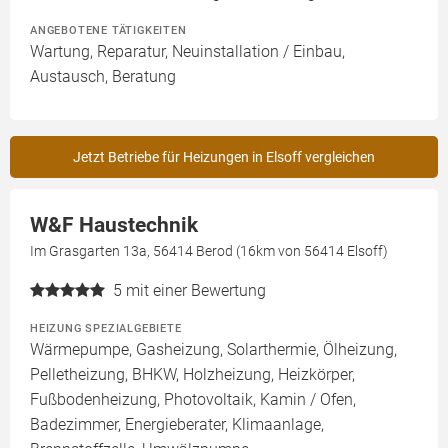
ANGEBOTENE TÄTIGKEITEN
Wartung, Reparatur, Neuinstallation / Einbau,
Austausch, Beratung
Jetzt Betriebe für Heizungen in Elsoff vergleichen
W&F Haustechnik
Im Grasgarten 13a, 56414 Berod (16km von 56414 Elsoff)
5
mit einer Bewertung
HEIZUNG SPEZIALGEBIETE
Wärmepumpe, Gasheizung, Solarthermie, Ölheizung,
Pelletheizung, BHKW, Holzheizung, Heizkörper,
Fußbodenheizung, Photovoltaik, Kamin / Ofen,
Badezimmer, Energieberater, Klimaanlage,