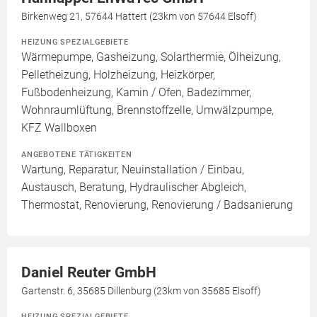
Birkenweg 21, 57644 Hattert (23km von 57644 Elsoff)
HEIZUNG SPEZIALGEBIETE
Wärmepumpe, Gasheizung, Solarthermie, Ölheizung,
Pelletheizung, Holzheizung, Heizkörper,
Fußbodenheizung, Kamin / Ofen, Badezimmer,
Wohnraumlüftung, Brennstoffzelle, Umwälzpumpe,
KFZ Wallboxen
ANGEBOTENE TÄTIGKEITEN
Wartung, Reparatur, Neuinstallation / Einbau,
Austausch, Beratung, Hydraulischer Abgleich,
Thermostat, Renovierung, Renovierung / Badsanierung
Daniel Reuter GmbH
Gartenstr. 6, 35685 Dillenburg (23km von 35685 Elsoff)
HEIZUNG SPEZIALGEBIETE