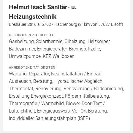
Helmut Isack Sanitär- u.
Heizungstechnik
Breslauer Str. 6 a, 57627 Hachenburg (21km von 57627 Elsoff)
HEIZUNG SPEZIALGEBIETE
Gasheizung, Solarthermie, Ölheizung, Heizkörper,
Badezimmer, Energieberater, Brennstoffzelle,
Umwälzpumpe, KFZ Wallboxen
ANGEBOTENE TÄTIGKEITEN
Wartung, Reparatur, Neuinstallation / Einbau,
Austausch, Beratung, Hydraulischer Abgleich,
Thermostat, Renovierung, Renovierung / Badsanierung,
Erstellung Energiekonzept, Fördermittelberatung,
Thermografie / Wärmebild, Blower-Door-Test /
Luftdichtheit, Energieausweis, Vor-Ort Beratung,
Individueller Sanierungsfahrplan (iSFP)