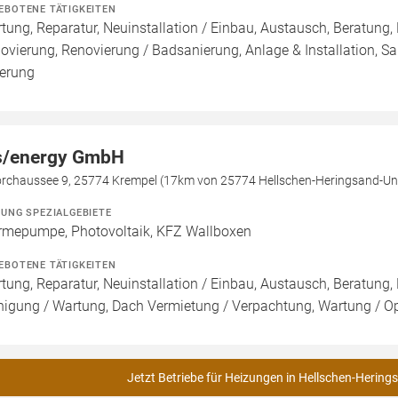
EBOTENE TÄTIGKEITEN
tung, Reparatur, Neuinstallation / Einbau, Austausch, Beratung,
ovierung, Renovierung / Badsanierung, Anlage & Installation, San
ferung
/energy GmbH
rchaussee 9, 25774 Krempel (17km von 25774 Hellschen-Heringsand-Un
ZUNG SPEZIALGEBIETE
mepumpe, Photovoltaik, KFZ Wallboxen
EBOTENE TÄTIGKEITEN
tung, Reparatur, Neuinstallation / Einbau, Austausch, Beratung, 
nigung / Wartung, Dach Vermietung / Verpachtung, Wartung / Opt
Jetzt Betriebe für Heizungen in Hellschen-Hering