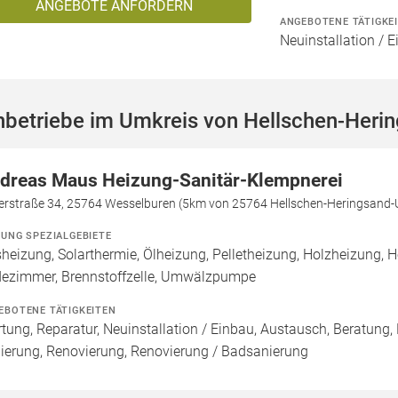
ANGEBOTE ANFORDERN
ANGEBOTENE TÄTIGKE
Neuinstallation / E
hbetriebe im Umkreis von Hellschen-Heri
dreas Maus Heizung-Sanitär-Klempnerei
erstraße 34, 25764 Wesselburen (5km von 25764 Hellschen-Heringsand-
ZUNG SPEZIALGEBIETE
heizung, Solarthermie, Ölheizung, Pelletheizung, Holzheizung, 
ezimmer, Brennstoffzelle, Umwälzpumpe
EBOTENE TÄTIGKEITEN
tung, Reparatur, Neuinstallation / Einbau, Austausch, Beratung
ierung, Renovierung, Renovierung / Badsanierung