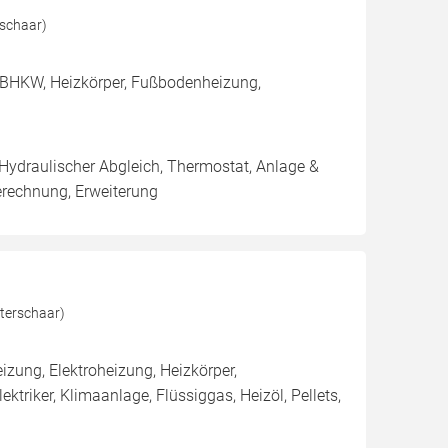
rschaar)
 BHKW, Heizkörper, Fußbodenheizung,
 Hydraulischer Abgleich, Thermostat, Anlage &
erechnung, Erweiterung
terschaar)
ung, Elektroheizung, Heizkörper,
riker, Klimaanlage, Flüssiggas, Heizöl, Pellets,