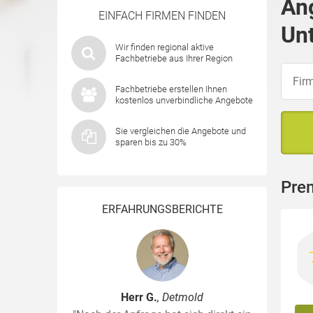
An
EINFACH FIRMEN FINDEN
Unt
Wir finden regional aktive
Fachbetriebe aus Ihrer Region
Fachbetriebe erstellen Ihnen
kostenlos unverbindliche Angebote
Sie vergleichen die Angebote und
sparen bis zu 30%
Pre
ERFAHRUNGSBERICHTE
Herr G.
, Detmold