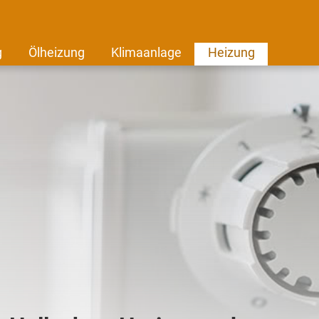
g
Ölheizung
Klimaanlage
Heizung