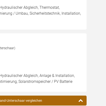
 Hydraulischer Abgleich, Thermostat,
ierung / Umbau, Sicherheitstechnik, Installation,
terschaar)
Hydraulischer Abgleich, Anlage & Installation,
imierung, Solarstromspeicher / PV Batterie
sand-Unterschaar vergleichen