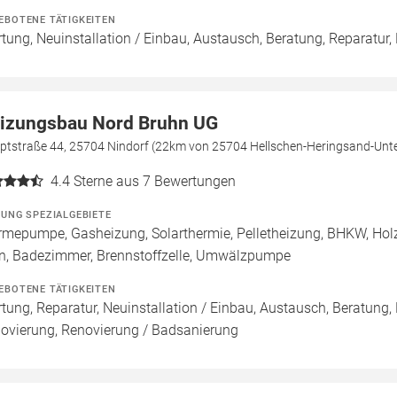
EBOTENE TÄTIGKEITEN
tung, Neuinstallation / Einbau, Austausch, Beratung, Reparatur, 
izungsbau Nord Bruhn UG
ptstraße 44, 25704 Nindorf (22km von 25704 Hellschen-Heringsand-Unt
4.4
Sterne aus 7 Bewertungen
ZUNG SPEZIALGEBIETE
mepumpe, Gasheizung, Solarthermie, Pelletheizung, BHKW, Holz
n, Badezimmer, Brennstoffzelle, Umwälzpumpe
EBOTENE TÄTIGKEITEN
tung, Reparatur, Neuinstallation / Einbau, Austausch, Beratung,
ovierung, Renovierung / Badsanierung