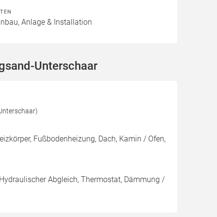
ITEN
inbau, Anlage & Installation
ngsand-Unterschaar
Unterschaar)
Heizkörper, Fußbodenheizung, Dach, Kamin / Ofen,
, Hydraulischer Abgleich, Thermostat, Dämmung /