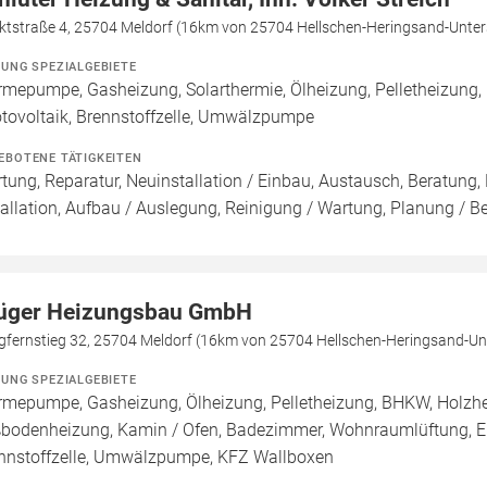
ktstraße 4, 25704 Meldorf (16km von 25704 Hellschen-Heringsand-Unte
ZUNG SPEZIALGEBIETE
mepumpe, Gasheizung, Solarthermie, Ölheizung, Pelletheizung,
tovoltaik, Brennstoffzelle, Umwälzpumpe
EBOTENE TÄTIGKEITEN
tung, Reparatur, Neuinstallation / Einbau, Austausch, Beratung,
tallation, Aufbau / Auslegung, Reinigung / Wartung, Planung / B
üger Heizungsbau GmbH
gfernstieg 32, 25704 Meldorf (16km von 25704 Hellschen-Heringsand-Un
ZUNG SPEZIALGEBIETE
mepumpe, Gasheizung, Ölheizung, Pelletheizung, BHKW, Holzheiz
bodenheizung, Kamin / Ofen, Badezimmer, Wohnraumlüftung, Elekt
nnstoffzelle, Umwälzpumpe, KFZ Wallboxen