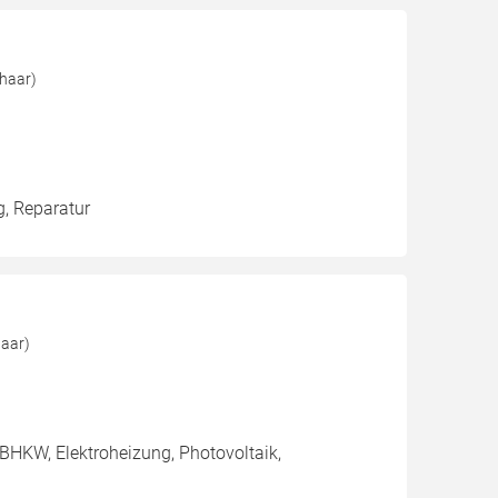
haar)
g, Reparatur
haar)
BHKW, Elektroheizung, Photovoltaik,