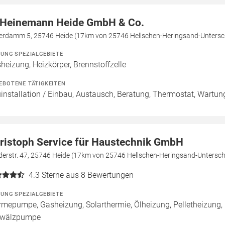
 Heinemann Heide GmbH & Co.
erdamm 5, 25746 Heide (17km von 25746 Hellschen-Heringsand-Untersc
ZUNG SPEZIALGEBIETE
heizung, Heizkörper, Brennstoffzelle
EBOTENE TÄTIGKEITEN
installation / Einbau, Austausch, Beratung, Thermostat, Wartun
ristoph Service für Haustechnik GmbH
derstr. 47, 25746 Heide (17km von 25746 Hellschen-Heringsand-Untersc
4.3
Sterne aus 8 Bewertungen
ZUNG SPEZIALGEBIETE
mepumpe, Gasheizung, Solarthermie, Ölheizung, Pelletheizung, 
wälzpumpe