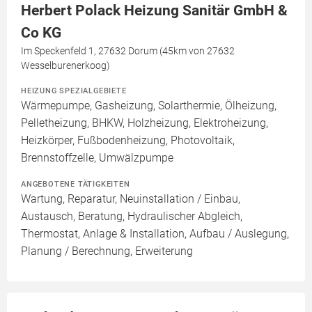
Herbert Polack Heizung Sanitär GmbH &
Co KG
Im Speckenfeld 1, 27632 Dorum (45km von 27632
Wesselburenerkoog)
HEIZUNG SPEZIALGEBIETE
Wärmepumpe, Gasheizung, Solarthermie, Ölheizung,
Pelletheizung, BHKW, Holzheizung, Elektroheizung,
Heizkörper, Fußbodenheizung, Photovoltaik,
Brennstoffzelle, Umwälzpumpe
ANGEBOTENE TÄTIGKEITEN
Wartung, Reparatur, Neuinstallation / Einbau,
Austausch, Beratung, Hydraulischer Abgleich,
Thermostat, Anlage & Installation, Aufbau / Auslegung,
Planung / Berechnung, Erweiterung