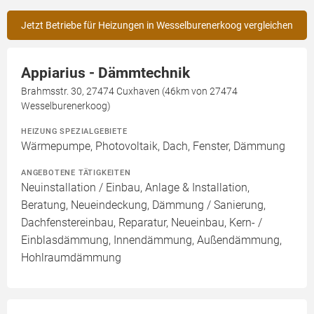
Jetzt Betriebe für Heizungen in Wesselburenerkoog vergleichen
Appiarius - Dämmtechnik
Brahmsstr. 30, 27474 Cuxhaven (46km von 27474
Wesselburenerkoog)
HEIZUNG SPEZIALGEBIETE
Wärmepumpe, Photovoltaik, Dach, Fenster, Dämmung
ANGEBOTENE TÄTIGKEITEN
Neuinstallation / Einbau, Anlage & Installation,
Beratung, Neueindeckung, Dämmung / Sanierung,
Dachfenstereinbau, Reparatur, Neueinbau, Kern- /
Einblasdämmung, Innendämmung, Außendämmung,
Hohlraumdämmung