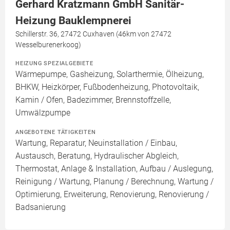
Gerhard Kratzmann GmbH Sanitär-
Heizung Bauklempnerei
Schillerstr. 36, 27472 Cuxhaven (46km von 27472
Wesselburenerkoog)
HEIZUNG SPEZIALGEBIETE
Wärmepumpe, Gasheizung, Solarthermie, Ölheizung,
BHKW, Heizkörper, Fußbodenheizung, Photovoltaik,
Kamin / Ofen, Badezimmer, Brennstoffzelle,
Umwälzpumpe
ANGEBOTENE TÄTIGKEITEN
Wartung, Reparatur, Neuinstallation / Einbau,
Austausch, Beratung, Hydraulischer Abgleich,
Thermostat, Anlage & Installation, Aufbau / Auslegung,
Reinigung / Wartung, Planung / Berechnung, Wartung /
Optimierung, Erweiterung, Renovierung, Renovierung /
Badsanierung