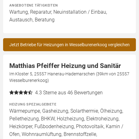
ANGEBOTENE TÄTIGKEITEN
Wartung, Reparatur, Neuinstallation / Einbau,
Austausch, Beratung
Jetzt Betriebe für Heizungen in Wesselburenerkoog vergleichen
Matthias Pfeiffer Heizung und Sanitär
Im Kloster 5, 25557 Hanerau-Hademarschen (39km von 25557
Wesselburenerkoog)
4.3
Sterne aus 46 Bewertungen
HEIZUNG SPEZIALGEBIETE
Wärmepumpe, Gasheizung, Solarthermie, Ölheizung,
Pelletheizung, BHKW, Holzheizung, Elektroheizung,
Heizkörper, Fußbodenheizung, Photovoltaik, Kamin /
Ofen, Wohnraumlüftung, Brennstoffzelle,