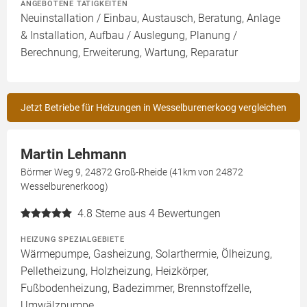
ANGEBOTENE TÄTIGKEITEN
Neuinstallation / Einbau, Austausch, Beratung, Anlage
& Installation, Aufbau / Auslegung, Planung /
Berechnung, Erweiterung, Wartung, Reparatur
Jetzt Betriebe für Heizungen in Wesselburenerkoog vergleichen
Martin Lehmann
Börmer Weg 9, 24872 Groß-Rheide (41km von 24872
Wesselburenerkoog)
4.8
Sterne aus 4 Bewertungen
HEIZUNG SPEZIALGEBIETE
Wärmepumpe, Gasheizung, Solarthermie, Ölheizung,
Pelletheizung, Holzheizung, Heizkörper,
Fußbodenheizung, Badezimmer, Brennstoffzelle,
Umwälzpumpe