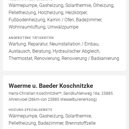
Wärmepumpe, Gasheizung, Solarthermie, Ölheizung,
Pelletheizung, Holzheizung, Heizkörper,
Fußbodenheizung, Kamin / Ofen, Badezimmer,
Wohnraumlüftung, Umwälzpumpe
ANGEBOTENE TÄTIGKEITEN
Wartung, Reparatur, Neuinstallation / Einbau,
Austausch, Beratung, Hydraulischer Abgleich,
Thermostat, Renovierung, Renovierung / Badsanierung
Waerme u. Baeder Koschnitzke
Hans-Christian Koschnitzke**, Sandkuhlenweg 16a, 25885
Ahrenvioel (36km von 25885 Wesselburenerkoog)
HEIZUNG SPEZIALGEBIETE
Wärmepumpe, Gasheizung, Solarthermie,
Pelletheizung, Badezimmer, Brennstoffzelle