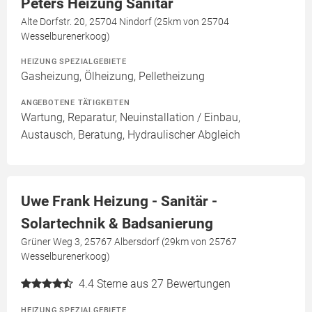
Peters Heizung Sanitär
Alte Dorfstr. 20, 25704 Nindorf (25km von 25704
Wesselburenerkoog)
HEIZUNG SPEZIALGEBIETE
Gasheizung, Ölheizung, Pelletheizung
ANGEBOTENE TÄTIGKEITEN
Wartung, Reparatur, Neuinstallation / Einbau,
Austausch, Beratung, Hydraulischer Abgleich
Uwe Frank Heizung - Sanitär -
Solartechnik & Badsanierung
Grüner Weg 3, 25767 Albersdorf (29km von 25767
Wesselburenerkoog)
4.4
Sterne aus 27 Bewertungen
HEIZUNG SPEZIALGEBIETE