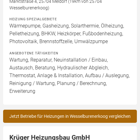
Marktstraße 4, 25704 Meldorf (19km von 25704
Wesselburenerkoog)
HEIZUNG SPEZIALGEBIETE
Wärmepumpe, Gasheizung, Solarthermie, Ölheizung,
Pelletheizung, BHKW, Heizkörper, Fußbodenheizung,
Photovoltaik, Brennstoffzelle, Umwälzpumpe
ANGEBOTENE TÄTIGKEITEN
Wartung, Reparatur, Neuinstallation / Einbau,
Austausch, Beratung, Hydraulischer Abgleich,
Thermostat, Anlage & Installation, Aufbau / Auslegung,
Reinigung / Wartung, Planung / Berechnung,
Erweiterung
Jetzt Betriebe für Heizungen in Wesselburenerkoog vergleichen
Krüger Heizungsbau GmbH