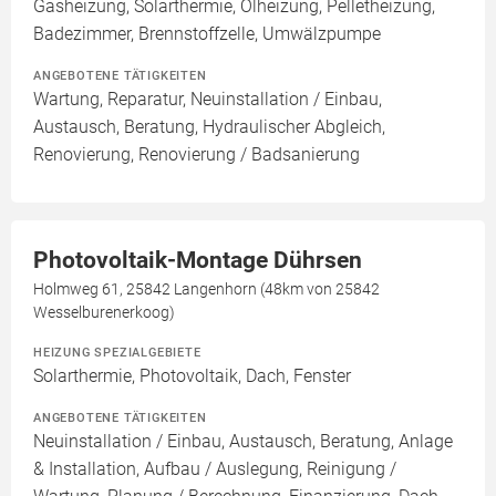
Gasheizung, Solarthermie, Ölheizung, Pelletheizung,
Badezimmer, Brennstoffzelle, Umwälzpumpe
ANGEBOTENE TÄTIGKEITEN
Wartung, Reparatur, Neuinstallation / Einbau,
Austausch, Beratung, Hydraulischer Abgleich,
Renovierung, Renovierung / Badsanierung
Photovoltaik-Montage Dührsen
Holmweg 61, 25842 Langenhorn (48km von 25842
Wesselburenerkoog)
HEIZUNG SPEZIALGEBIETE
Solarthermie, Photovoltaik, Dach, Fenster
ANGEBOTENE TÄTIGKEITEN
Neuinstallation / Einbau, Austausch, Beratung, Anlage
& Installation, Aufbau / Auslegung, Reinigung /