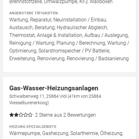
Brennstoffzelle, Umwälzpumpe, KFZ Wallboxen
ANGEBOTENE TÄTIGKEITEN
Wartung, Reparatur, Neuinstallation / Einbau,
Austausch, Beratung, Hydraulischer Abgleich,
Thermostat, Anlage & Installation, Aufbau / Auslegung,
Reinigung / Wartung, Planung / Berechnung, Wartung /
Optimierung, Solarstromspeicher / PV Batterie,
Erweiterung, Renovierung, Renovierung / Badsanierung
Gas-Wasser-Heizungsanlagen
Schwalbenweg 11, 25884 Viöl (41km von 25884
Wesselburenerkoog)
2
Sterne aus 2 Bewertungen
HEIZUNG SPEZIALGEBIETE
Wärmepumpe, Gasheizung, Solarthermie, Ölheizung,