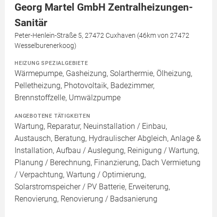
Georg Martel GmbH Zentralheizungen-
Sanitär
Peter-Henlein-Straße 5, 27472 Cuxhaven (46km von 27472
Wesselburenerkoog)
HEIZUNG SPEZIALGEBIETE
Wärmepumpe, Gasheizung, Solarthermie, Ölheizung,
Pelletheizung, Photovoltaik, Badezimmer,
Brennstoffzelle, Umwälzpumpe
ANGEBOTENE TÄTIGKEITEN
Wartung, Reparatur, Neuinstallation / Einbau,
Austausch, Beratung, Hydraulischer Abgleich, Anlage &
Installation, Aufbau / Auslegung, Reinigung / Wartung,
Planung / Berechnung, Finanzierung, Dach Vermietung
/ Verpachtung, Wartung / Optimierung,
Solarstromspeicher / PV Batterie, Erweiterung,
Renovierung, Renovierung / Badsanierung