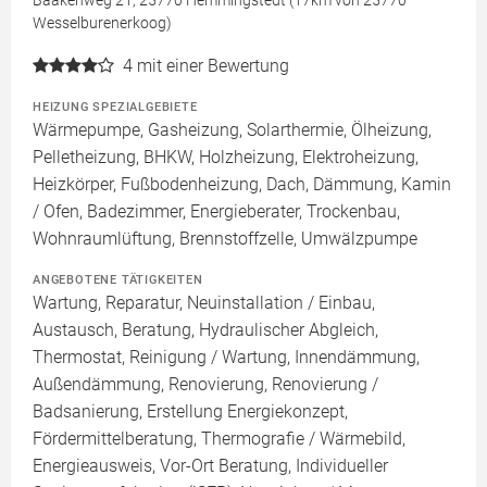
Baakenweg 21, 25770 Hemmingstedt (17km von 25770
Wesselburenerkoog)
4
mit einer Bewertung
HEIZUNG SPEZIALGEBIETE
Wärmepumpe, Gasheizung, Solarthermie, Ölheizung,
Pelletheizung, BHKW, Holzheizung, Elektroheizung,
Heizkörper, Fußbodenheizung, Dach, Dämmung, Kamin
/ Ofen, Badezimmer, Energieberater, Trockenbau,
Wohnraumlüftung, Brennstoffzelle, Umwälzpumpe
ANGEBOTENE TÄTIGKEITEN
Wartung, Reparatur, Neuinstallation / Einbau,
Austausch, Beratung, Hydraulischer Abgleich,
Thermostat, Reinigung / Wartung, Innendämmung,
Außendämmung, Renovierung, Renovierung /
Badsanierung, Erstellung Energiekonzept,
Fördermittelberatung, Thermografie / Wärmebild,
Energieausweis, Vor-Ort Beratung, Individueller