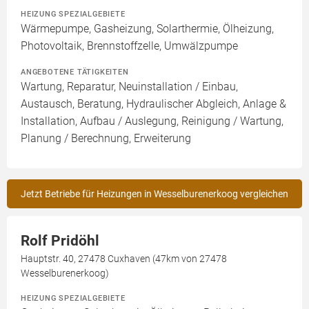
HEIZUNG SPEZIALGEBIETE
Wärmepumpe, Gasheizung, Solarthermie, Ölheizung,
Photovoltaik, Brennstoffzelle, Umwälzpumpe
ANGEBOTENE TÄTIGKEITEN
Wartung, Reparatur, Neuinstallation / Einbau,
Austausch, Beratung, Hydraulischer Abgleich, Anlage &
Installation, Aufbau / Auslegung, Reinigung / Wartung,
Planung / Berechnung, Erweiterung
Jetzt Betriebe für Heizungen in Wesselburenerkoog vergleichen
Rolf Pridöhl
Hauptstr. 40, 27478 Cuxhaven (47km von 27478
Wesselburenerkoog)
HEIZUNG SPEZIALGEBIETE