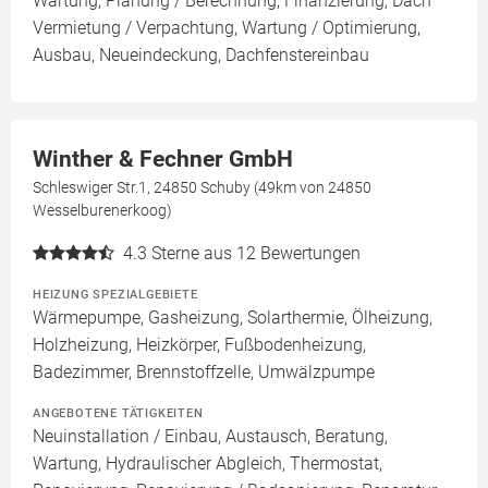
Wartung, Planung / Berechnung, Finanzierung, Dach
Vermietung / Verpachtung, Wartung / Optimierung,
Ausbau, Neueindeckung, Dachfenstereinbau
Winther & Fechner GmbH
Schleswiger Str.1, 24850 Schuby (49km von 24850
Wesselburenerkoog)
4.3
Sterne aus 12 Bewertungen
HEIZUNG SPEZIALGEBIETE
Wärmepumpe, Gasheizung, Solarthermie, Ölheizung,
Holzheizung, Heizkörper, Fußbodenheizung,
Badezimmer, Brennstoffzelle, Umwälzpumpe
ANGEBOTENE TÄTIGKEITEN
Neuinstallation / Einbau, Austausch, Beratung,
Wartung, Hydraulischer Abgleich, Thermostat,