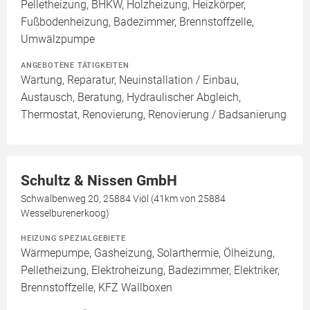
Pelletheizung, BHKW, Holzheizung, Heizkörper,
Fußbodenheizung, Badezimmer, Brennstoffzelle,
Umwälzpumpe
ANGEBOTENE TÄTIGKEITEN
Wartung, Reparatur, Neuinstallation / Einbau,
Austausch, Beratung, Hydraulischer Abgleich,
Thermostat, Renovierung, Renovierung / Badsanierung
Schultz & Nissen GmbH
Schwalbenweg 20, 25884 Viöl (41km von 25884
Wesselburenerkoog)
HEIZUNG SPEZIALGEBIETE
Wärmepumpe, Gasheizung, Solarthermie, Ölheizung,
Pelletheizung, Elektroheizung, Badezimmer, Elektriker,
Brennstoffzelle, KFZ Wallboxen