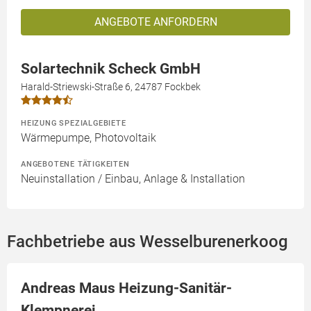
ANGEBOTE ANFORDERN
Solartechnik Scheck GmbH
Harald-Striewski-Straße 6, 24787 Fockbek
HEIZUNG SPEZIALGEBIETE
Wärmepumpe, Photovoltaik
ANGEBOTENE TÄTIGKEITEN
Neuinstallation / Einbau, Anlage & Installation
Fachbetriebe aus Wesselburenerkoog
Andreas Maus Heizung-Sanitär-
Klempnerei