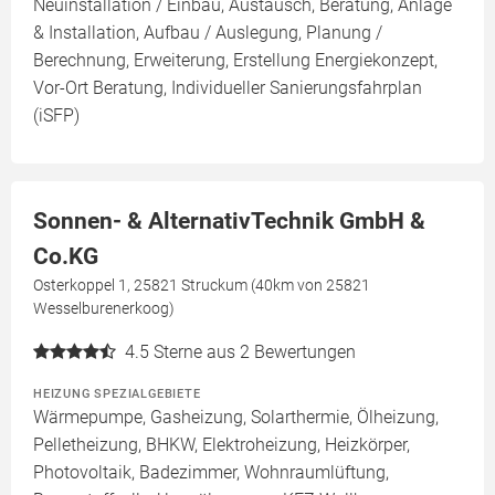
Neuinstallation / Einbau, Austausch, Beratung, Anlage
& Installation, Aufbau / Auslegung, Planung /
Berechnung, Erweiterung, Erstellung Energiekonzept,
Vor-Ort Beratung, Individueller Sanierungsfahrplan
(iSFP)
Sonnen- & AlternativTechnik GmbH &
Co.KG
Osterkoppel 1, 25821 Struckum (40km von 25821
Wesselburenerkoog)
4.5
Sterne aus 2 Bewertungen
HEIZUNG SPEZIALGEBIETE
Wärmepumpe, Gasheizung, Solarthermie, Ölheizung,
Pelletheizung, BHKW, Elektroheizung, Heizkörper,
Photovoltaik, Badezimmer, Wohnraumlüftung,