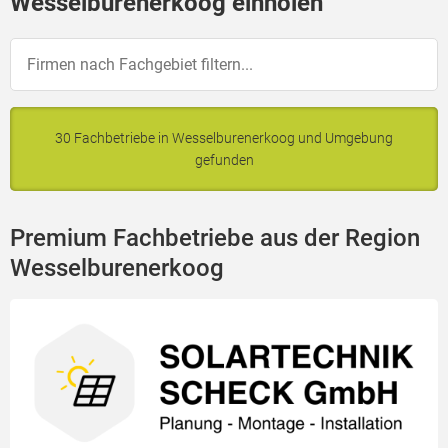
Wesselburenerkoog einholen
30 Fachbetriebe in Wesselburenerkoog und Umgebung
gefunden
Premium Fachbetriebe aus der Region
Wesselburenerkoog