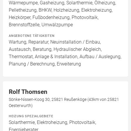
Wärmepumpe, Gasheizung, Solarthermie, Ölheizung,
Pelletheizung, BHKW, Holzheizung, Elektroheizung,
Heizkörper, Fußbodenheizung, Photovoltaik,
Brennstoffzelle, Umwälzpumpe
ANGEBOTENE TÄTIGKEITEN
Wartung, Reparatur, Neuinstallation / Einbau,
Austausch, Beratung, Hydraulischer Abgleich,
Thermostat, Anlage & Installation, Aufbau / Auslegung,
Planung / Berechnung, Erweiterung
Rolf Thomsen
Sönke-Nissen-Koog 30, 25821 Reußenköge (43km von 25821
Oesterwurth)
HEIZUNG SPEZIALGEBIETE
Solarthermie, Elektroheizung, Photovoltaik,
Energieberater