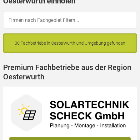
Oesterwurth einholen
30 Fachbetriebe in Oesterwurth und Umgebung gefunden
Premium Fachbetriebe aus der Region
Oesterwurth