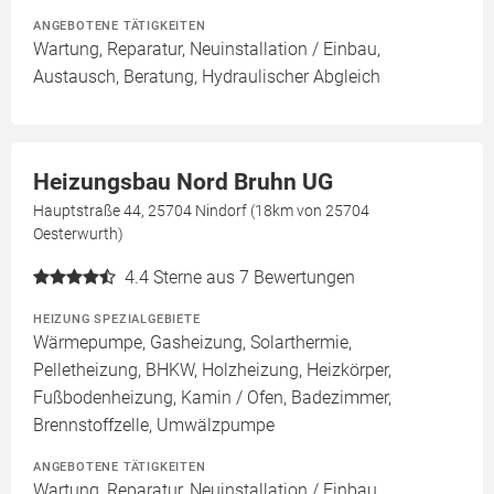
ANGEBOTENE TÄTIGKEITEN
Wartung, Reparatur, Neuinstallation / Einbau,
Austausch, Beratung, Hydraulischer Abgleich
Heizungsbau Nord Bruhn UG
Hauptstraße 44, 25704 Nindorf (18km von 25704
Oesterwurth)
4.4
Sterne aus 7 Bewertungen
HEIZUNG SPEZIALGEBIETE
Wärmepumpe, Gasheizung, Solarthermie,
Pelletheizung, BHKW, Holzheizung, Heizkörper,
Fußbodenheizung, Kamin / Ofen, Badezimmer,
Brennstoffzelle, Umwälzpumpe
ANGEBOTENE TÄTIGKEITEN
Wartung, Reparatur, Neuinstallation / Einbau,