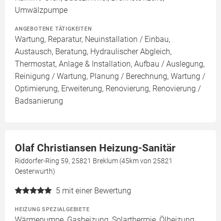
Umwälzpumpe
ANGEBOTENE TÄTIGKEITEN
Wartung, Reparatur, Neuinstallation / Einbau,
Austausch, Beratung, Hydraulischer Abgleich,
Thermostat, Anlage & Installation, Aufbau / Auslegung,
Reinigung / Wartung, Planung / Berechnung, Wartung /
Optimierung, Erweiterung, Renovierung, Renovierung /
Badsanierung
Olaf Christiansen Heizung-Sanitär
Riddorfer-Ring 59, 25821 Breklum (45km von 25821
Oesterwurth)
5
mit einer Bewertung
HEIZUNG SPEZIALGEBIETE
Wärmepumpe, Gasheizung, Solarthermie, Ölheizung,