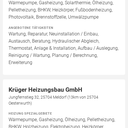
Wärmepumpe, Gasheizung, Solarthermie, Ölheizung,
Pelletheizung, BHKW, Heizkörper, Fußbodenheizung,
Photovoltaik, Brennstoffzelle, Umwälzpumpe
ANGEBOTENE TÄTIGKEITEN
Wartung, Reparatur, Neuinstallation / Einbau,
Austausch, Beratung, Hydraulischer Abgleich,
Thermostat, Anlage & Installation, Aufbau / Auslegung,
Reinigung / Wartung, Planung / Berechnung,
Erweiterung
Krüger Heizungsbau GmbH
Jungfernstieg 32, 25704 Meldorf (13km von 25704
Oesterwurth)
HEIZUNG SPEZIALGEBIETE
Wärmepumpe, Gasheizung, Ölheizung, Pelletheizung,
BHKW, Holzheizung, Elektroheizung, Heizkörper,