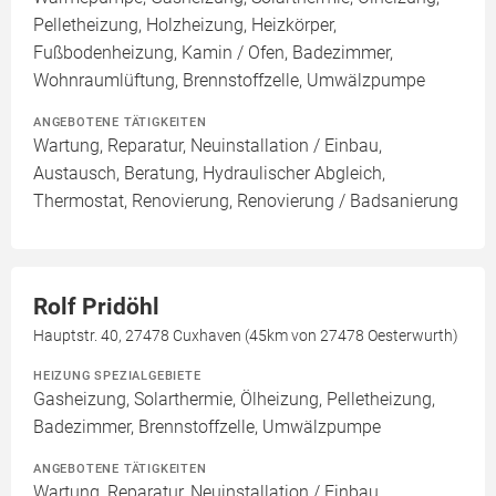
Pelletheizung, Holzheizung, Heizkörper,
Fußbodenheizung, Kamin / Ofen, Badezimmer,
Wohnraumlüftung, Brennstoffzelle, Umwälzpumpe
ANGEBOTENE TÄTIGKEITEN
Wartung, Reparatur, Neuinstallation / Einbau,
Austausch, Beratung, Hydraulischer Abgleich,
Thermostat, Renovierung, Renovierung / Badsanierung
Rolf Pridöhl
Hauptstr. 40, 27478 Cuxhaven (45km von 27478 Oesterwurth)
HEIZUNG SPEZIALGEBIETE
Gasheizung, Solarthermie, Ölheizung, Pelletheizung,
Badezimmer, Brennstoffzelle, Umwälzpumpe
ANGEBOTENE TÄTIGKEITEN
Wartung, Reparatur, Neuinstallation / Einbau,