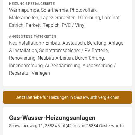
HEIZUNG SPEZIALGEBIETE
Wärmepumpe, Solarthermie, Photovoltaik,
Malerarbeiten, Tapezierarbeiten, Dämmung, Laminat,
Estrich, Parkett, Teppich, PVC / Vinyl
ANGEBOTENE TÄTIGKEITEN
Neuinstallation / Einbau, Austausch, Beratung, Anlage
& Installation, Solarstromspeicher / PV Batterie,
Renovierung, Neubau Arbeiten, Durchführung,
Innendämmung, Außendämmung, Ausbesserung /
Reparatur, Verlegen
Jetzt Betriebe für Heizungen in Oesterwurth vergleichen
Gas-Wasser-Heizungsanlagen
Schwalbenweg 11, 25884 Viöl (42km von 25884 Oesterwurth)