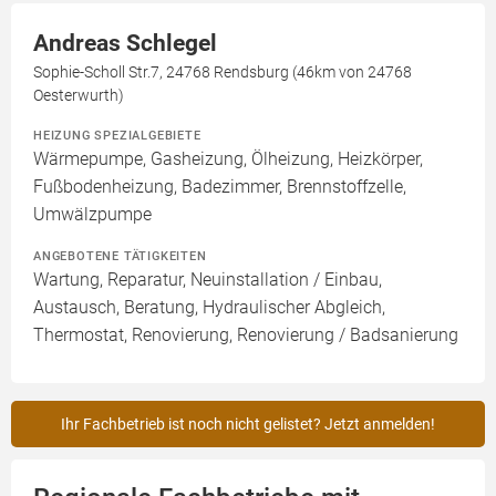
Andreas Schlegel
Sophie-Scholl Str.7, 24768 Rendsburg (46km von 24768
Oesterwurth)
HEIZUNG SPEZIALGEBIETE
Wärmepumpe, Gasheizung, Ölheizung, Heizkörper,
Fußbodenheizung, Badezimmer, Brennstoffzelle,
Umwälzpumpe
ANGEBOTENE TÄTIGKEITEN
Wartung, Reparatur, Neuinstallation / Einbau,
Austausch, Beratung, Hydraulischer Abgleich,
Thermostat, Renovierung, Renovierung / Badsanierung
Ihr Fachbetrieb ist noch nicht gelistet? Jetzt anmelden!