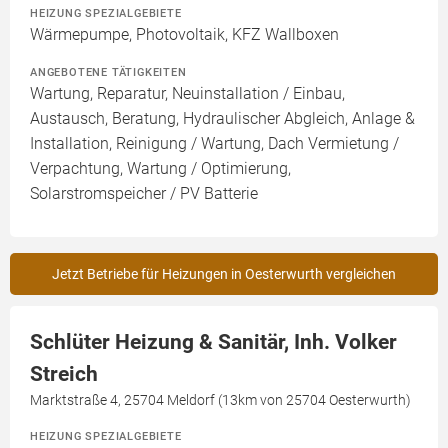
HEIZUNG SPEZIALGEBIETE
Wärmepumpe, Photovoltaik, KFZ Wallboxen
ANGEBOTENE TÄTIGKEITEN
Wartung, Reparatur, Neuinstallation / Einbau,
Austausch, Beratung, Hydraulischer Abgleich, Anlage &
Installation, Reinigung / Wartung, Dach Vermietung /
Verpachtung, Wartung / Optimierung,
Solarstromspeicher / PV Batterie
Jetzt Betriebe für Heizungen in Oesterwurth vergleichen
Schlüter Heizung & Sanitär, Inh. Volker
Streich
Marktstraße 4, 25704 Meldorf (13km von 25704 Oesterwurth)
HEIZUNG SPEZIALGEBIETE