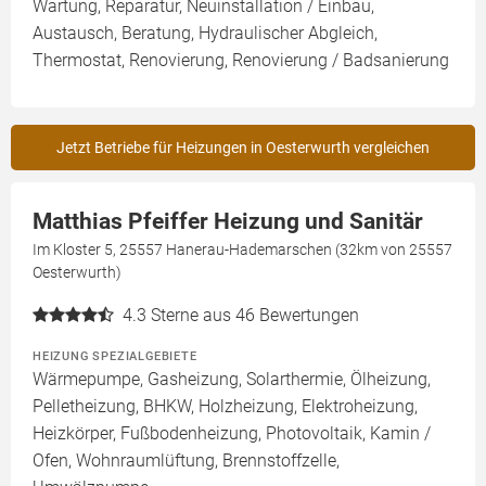
Wartung, Reparatur, Neuinstallation / Einbau,
Austausch, Beratung, Hydraulischer Abgleich,
Thermostat, Renovierung, Renovierung / Badsanierung
Jetzt Betriebe für Heizungen in Oesterwurth vergleichen
Matthias Pfeiffer Heizung und Sanitär
Im Kloster 5, 25557 Hanerau-Hademarschen (32km von 25557
Oesterwurth)
4.3
Sterne aus 46 Bewertungen
HEIZUNG SPEZIALGEBIETE
Wärmepumpe, Gasheizung, Solarthermie, Ölheizung,
Pelletheizung, BHKW, Holzheizung, Elektroheizung,
Heizkörper, Fußbodenheizung, Photovoltaik, Kamin /
Ofen, Wohnraumlüftung, Brennstoffzelle,