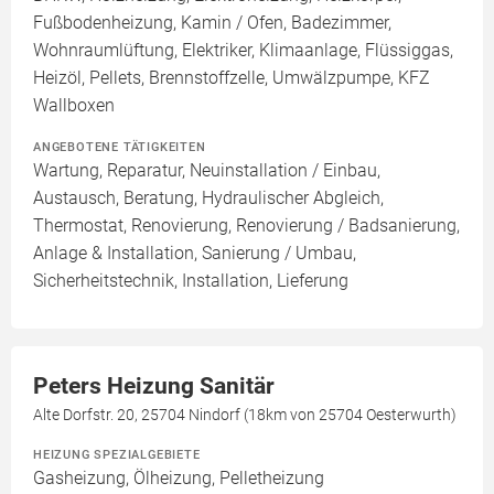
Fußbodenheizung, Kamin / Ofen, Badezimmer,
Wohnraumlüftung, Elektriker, Klimaanlage, Flüssiggas,
Heizöl, Pellets, Brennstoffzelle, Umwälzpumpe, KFZ
Wallboxen
ANGEBOTENE TÄTIGKEITEN
Wartung, Reparatur, Neuinstallation / Einbau,
Austausch, Beratung, Hydraulischer Abgleich,
Thermostat, Renovierung, Renovierung / Badsanierung,
Anlage & Installation, Sanierung / Umbau,
Sicherheitstechnik, Installation, Lieferung
Peters Heizung Sanitär
Alte Dorfstr. 20, 25704 Nindorf (18km von 25704 Oesterwurth)
HEIZUNG SPEZIALGEBIETE
Gasheizung, Ölheizung, Pelletheizung