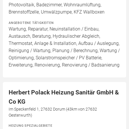
Photovoltaik, Badezimmer, Wohnraumlüftung,
Brennstoffzelle, Umwälzpumpe, KFZ Wallboxen
ANGEBOTENE TÄTIGKEITEN
Wartung, Reparatur, Neuinstallation / Einbau,
Austausch, Beratung, Hydraulischer Abgleich,
Thermostat, Anlage & Installation, Aufbau / Auslegung,
Reinigung / Wartung, Planung / Berechnung, Wartung /
Optimierung, Solarstromspeicher / PV Batterie,
Erweiterung, Renovierung, Renovierung / Badsanierung
Herbert Polack Heizung Sanitär GmbH &
Co KG
Im Speckenfeld 1, 27632 Dorum (43km von 27632
Oesterwurth)
HEIZUNG SPEZIALGEBIETE