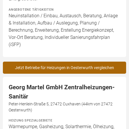
ANGEBOTENE TÄTIGKEITEN
Neuinstallation / Einbau, Austausch, Beratung, Anlage
& Installation, Aufbau / Auslegung, Planung /
Berechnung, Erweiterung, Erstellung Energiekonzept,
Vor-Ort Beratung, Individueller Sanierungsfahrplan
(iSFP)
Jetzt Betriebe für Heizungen in Oesterwurth vergleichen
Georg Martel GmbH Zentralheizungen-
Sanitär
Peter-Henlein-Straße 5, 27472 Cuxhaven (44km von 27472
Oesterwurth)
HEIZUNG SPEZIALGEBIETE
Wärmepumpe, Gasheizung, Solarthermie, Ölheizung,