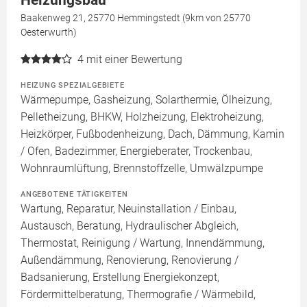
Heizungsbau
Baakenweg 21, 25770 Hemmingstedt (9km von 25770
Oesterwurth)
4
mit einer Bewertung
HEIZUNG SPEZIALGEBIETE
Wärmepumpe, Gasheizung, Solarthermie, Ölheizung,
Pelletheizung, BHKW, Holzheizung, Elektroheizung,
Heizkörper, Fußbodenheizung, Dach, Dämmung, Kamin
/ Ofen, Badezimmer, Energieberater, Trockenbau,
Wohnraumlüftung, Brennstoffzelle, Umwälzpumpe
ANGEBOTENE TÄTIGKEITEN
Wartung, Reparatur, Neuinstallation / Einbau,
Austausch, Beratung, Hydraulischer Abgleich,
Thermostat, Reinigung / Wartung, Innendämmung,
Außendämmung, Renovierung, Renovierung /
Badsanierung, Erstellung Energiekonzept,
Fördermittelberatung, Thermografie / Wärmebild,