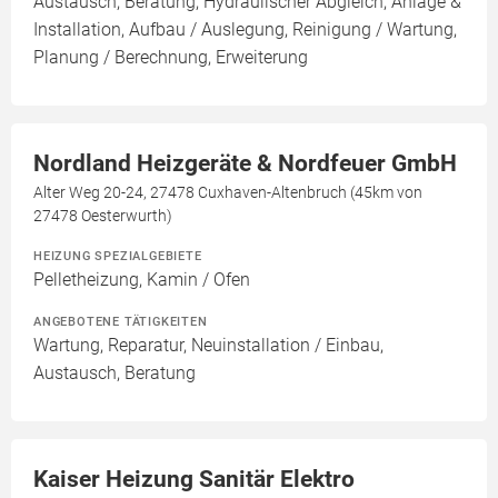
Austausch, Beratung, Hydraulischer Abgleich, Anlage &
Installation, Aufbau / Auslegung, Reinigung / Wartung,
Planung / Berechnung, Erweiterung
Nordland Heizgeräte & Nordfeuer GmbH
Alter Weg 20-24, 27478 Cuxhaven-Altenbruch (45km von
27478 Oesterwurth)
HEIZUNG SPEZIALGEBIETE
Pelletheizung, Kamin / Ofen
ANGEBOTENE TÄTIGKEITEN
Wartung, Reparatur, Neuinstallation / Einbau,
Austausch, Beratung
Kaiser Heizung Sanitär Elektro