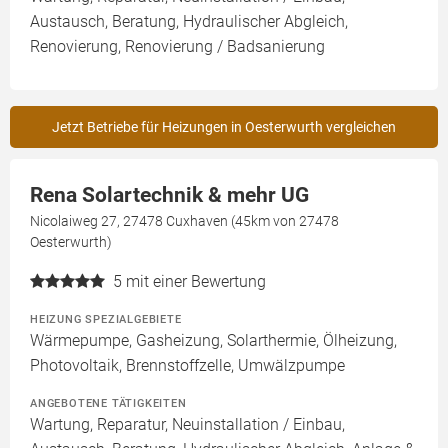
Austausch, Beratung, Hydraulischer Abgleich,
Renovierung, Renovierung / Badsanierung
Jetzt Betriebe für Heizungen in Oesterwurth vergleichen
Rena Solartechnik & mehr UG
Nicolaiweg 27, 27478 Cuxhaven (45km von 27478
Oesterwurth)
5
mit einer Bewertung
HEIZUNG SPEZIALGEBIETE
Wärmepumpe, Gasheizung, Solarthermie, Ölheizung,
Photovoltaik, Brennstoffzelle, Umwälzpumpe
ANGEBOTENE TÄTIGKEITEN
Wartung, Reparatur, Neuinstallation / Einbau,