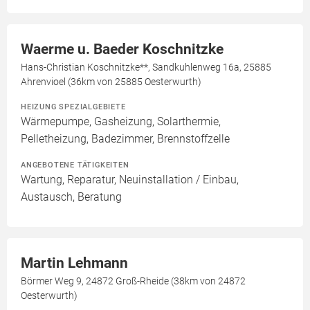
Waerme u. Baeder Koschnitzke
Hans-Christian Koschnitzke**, Sandkuhlenweg 16a, 25885
Ahrenvioel (36km von 25885 Oesterwurth)
HEIZUNG SPEZIALGEBIETE
Wärmepumpe, Gasheizung, Solarthermie,
Pelletheizung, Badezimmer, Brennstoffzelle
ANGEBOTENE TÄTIGKEITEN
Wartung, Reparatur, Neuinstallation / Einbau,
Austausch, Beratung
Martin Lehmann
Börmer Weg 9, 24872 Groß-Rheide (38km von 24872
Oesterwurth)