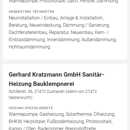
Wärmepumpe, Photovoltaik, Dach, Fenster, Dämmung
ANGEBOTENE TÄTIGKEITEN
Neuinstallation / Einbau, Anlage & Installation,
Beratung, Neueindeckung, Dämmung / Sanierung,
Dachfenstereinbau, Reparatur, Neueinbau, Kern- /
Einblasdämmung, Innendämmung, Außendämmung,
Hohlraumdämmung
Gerhard Kratzmann GmbH Sanitär-
Heizung Bauklempnerei
Schillerstr. 36, 27472 Cuxhaven (44km von 27472
Oesterwurth)
HEIZUNG SPEZIALGEBIETE
Wärmepumpe, Gasheizung, Solarthermie, Ölheizung,
BHKW, Heizkörper, Fußbodenheizung, Photovoltaik,
Kamin / Ofen, Badezimmer, Brennstoffzelle,