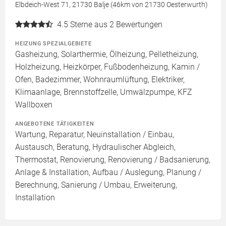
Elbdeich-West 71, 21730 Balje (46km von 21730 Oesterwurth)
4.5
Sterne aus 2 Bewertungen
HEIZUNG SPEZIALGEBIETE
Gasheizung, Solarthermie, Ölheizung, Pelletheizung,
Holzheizung, Heizkörper, Fußbodenheizung, Kamin /
Ofen, Badezimmer, Wohnraumlüftung, Elektriker,
Klimaanlage, Brennstoffzelle, Umwälzpumpe, KFZ
Wallboxen
ANGEBOTENE TÄTIGKEITEN
Wartung, Reparatur, Neuinstallation / Einbau,
Austausch, Beratung, Hydraulischer Abgleich,
Thermostat, Renovierung, Renovierung / Badsanierung,
Anlage & Installation, Aufbau / Auslegung, Planung /
Berechnung, Sanierung / Umbau, Erweiterung,
Installation