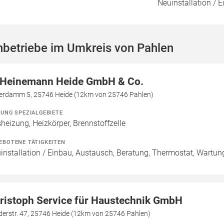
Neuinstallation / E
hbetriebe im Umkreis von Pahlen
 Heinemann Heide GmbH & Co.
erdamm 5, 25746 Heide (12km von 25746 Pahlen)
ZUNG SPEZIALGEBIETE
heizung, Heizkörper, Brennstoffzelle
EBOTENE TÄTIGKEITEN
installation / Einbau, Austausch, Beratung, Thermostat, Wartun
ristoph Service für Haustechnik GmbH
derstr. 47, 25746 Heide (12km von 25746 Pahlen)