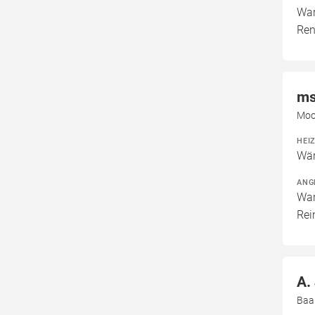
War
Ren
ms
Moo
HEI
Wär
ANG
War
Rei
A.
Baa