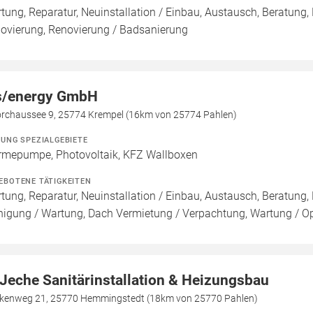
tung, Reparatur, Neuinstallation / Einbau, Austausch, Beratung,
ovierung, Renovierung / Badsanierung
/energy GmbH
rchaussee 9, 25774 Krempel (16km von 25774 Pahlen)
ZUNG SPEZIALGEBIETE
mepumpe, Photovoltaik, KFZ Wallboxen
EBOTENE TÄTIGKEITEN
tung, Reparatur, Neuinstallation / Einbau, Austausch, Beratung, 
nigung / Wartung, Dach Vermietung / Verpachtung, Wartung / Opt
 Jeche Sanitärinstallation & Heizungsbau
kenweg 21, 25770 Hemmingstedt (18km von 25770 Pahlen)