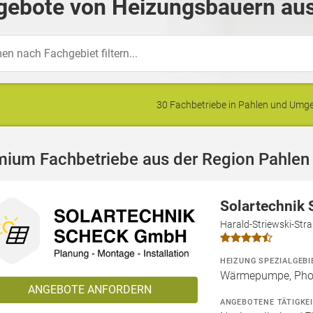
gebote von Heizungsbauern aus
30 Fachbetriebe in Pahlen und Um
mium Fachbetriebe aus der Region Pahlen
Solartechnik
Harald-Striewski-Str
HEIZUNG SPEZIALGEBI
Wärmepumpe, Phot
ANGEBOTE ANFORDERN
ANGEBOTENE TÄTIGKE