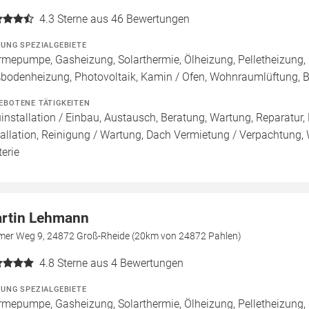
4.3
Sterne aus 46 Bewertungen
ZUNG SPEZIALGEBIETE
mepumpe, Gasheizung, Solarthermie, Ölheizung, Pelletheizung, 
bodenheizung, Photovoltaik, Kamin / Ofen, Wohnraumlüftung, 
EBOTENE TÄTIGKEITEN
installation / Einbau, Austausch, Beratung, Wartung, Reparatur,
tallation, Reinigung / Wartung, Dach Vermietung / Verpachtung,
terie
rtin Lehmann
mer Weg 9, 24872 Groß-Rheide (20km von 24872 Pahlen)
4.8
Sterne aus 4 Bewertungen
ZUNG SPEZIALGEBIETE
mepumpe, Gasheizung, Solarthermie, Ölheizung, Pelletheizung,