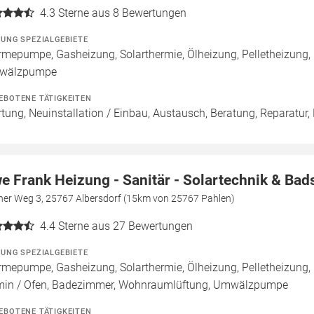
4.3
Sterne aus 8 Bewertungen
ZUNG SPEZIALGEBIETE
mepumpe, Gasheizung, Solarthermie, Ölheizung, Pelletheizung, 
wälzpumpe
EBOTENE TÄTIGKEITEN
tung, Neuinstallation / Einbau, Austausch, Beratung, Reparatur, 
e Frank Heizung - Sanitär - Solartechnik & Ba
ner Weg 3, 25767 Albersdorf (15km von 25767 Pahlen)
4.4
Sterne aus 27 Bewertungen
ZUNG SPEZIALGEBIETE
mepumpe, Gasheizung, Solarthermie, Ölheizung, Pelletheizung,
in / Ofen, Badezimmer, Wohnraumlüftung, Umwälzpumpe
EBOTENE TÄTIGKEITEN