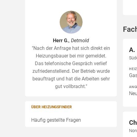
Fac
Herr G.
, Detmold
"Nach der Anfrage hat sich direkt ein
A.
Heizungsbauer bei mir gemeldet.
Süd
Das telefonische Gespräch verlief
HEI
zufriedenstellend. Der Betrieb wurde
Gas
beauftragt und hat die Arbeiten sehr
gut vollbracht."
ANG
Neu
ÜBER HEIZUNGSFINDER
Häufig gestellte Fragen
Ch
Nor