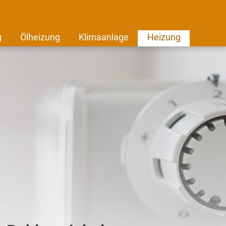
g
Ölheizung
Klimaanlage
Heizung