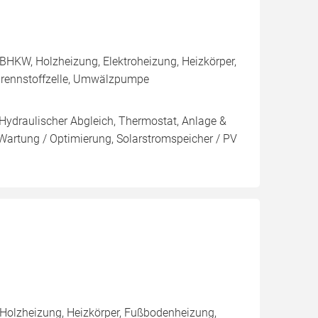
BHKW, Holzheizung, Elektroheizung, Heizkörper,
Brennstoffzelle, Umwälzpumpe
 Hydraulischer Abgleich, Thermostat, Anlage &
 Wartung / Optimierung, Solarstromspeicher / PV
 Holzheizung, Heizkörper, Fußbodenheizung,