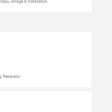
inbau, Anlage & Installation
g, Reparatur