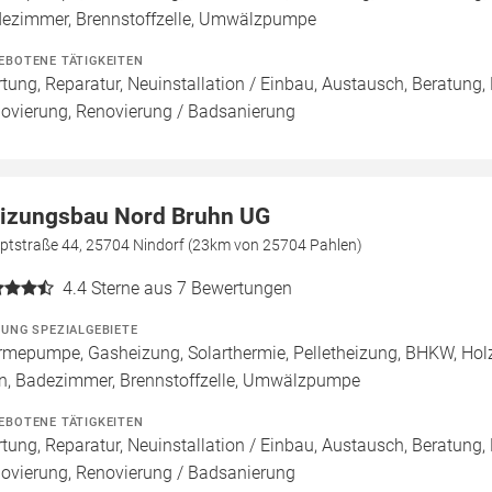
ezimmer, Brennstoffzelle, Umwälzpumpe
EBOTENE TÄTIGKEITEN
tung, Reparatur, Neuinstallation / Einbau, Austausch, Beratung,
ovierung, Renovierung / Badsanierung
izungsbau Nord Bruhn UG
ptstraße 44, 25704 Nindorf (23km von 25704 Pahlen)
4.4
Sterne aus 7 Bewertungen
ZUNG SPEZIALGEBIETE
mepumpe, Gasheizung, Solarthermie, Pelletheizung, BHKW, Holz
n, Badezimmer, Brennstoffzelle, Umwälzpumpe
EBOTENE TÄTIGKEITEN
tung, Reparatur, Neuinstallation / Einbau, Austausch, Beratung,
ovierung, Renovierung / Badsanierung