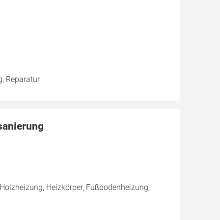
g, Reparatur
dsanierung
 Holzheizung, Heizkörper, Fußbodenheizung,