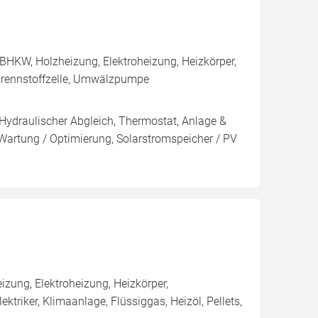
BHKW, Holzheizung, Elektroheizung, Heizkörper,
Brennstoffzelle, Umwälzpumpe
 Hydraulischer Abgleich, Thermostat, Anlage &
 Wartung / Optimierung, Solarstromspeicher / PV
ung, Elektroheizung, Heizkörper,
riker, Klimaanlage, Flüssiggas, Heizöl, Pellets,