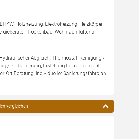
BHKW, Holzheizung, Elektroheizung, Heizkörper,
rgieberater, Trockenbau, Wohnraumlüftung,
 Hydraulischer Abgleich, Thermostat, Reinigung /
 / Badsanierung, Erstellung Energiekonzept,
r-Ort Beratung, Individueller Sanierungsfahrplan
len vergleichen