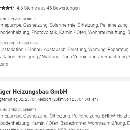
4.3
Sterne aus 46 Bewertungen
ZUNG SPEZIALGEBIETE
mepumpe, Gasheizung, Solarthermie, Ölheizung, Pelletheizung, 
bodenheizung, Photovoltaik, Kamin / Ofen, Wohnraumlüftung, 
EBOTENE TÄTIGKEITEN
installation / Einbau, Austausch, Beratung, Wartung, Reparatur,
tallation, Reinigung / Wartung, Dach Vermietung / Verpachtung,
terie
üger Heizungsbau GmbH
gfernstieg 32, 25704 Meldorf (20km von 25704 Wallen)
ZUNG SPEZIALGEBIETE
mepumpe, Gasheizung, Ölheizung, Pelletheizung, BHKW, Holzheiz
bodenheizung, Kamin / Ofen, Badezimmer, Wohnraumlüftung, Elekt