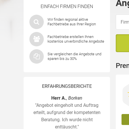
An
EINFACH FIRMEN FINDEN
Wir finden regional aktive
Fachbetriebe aus Ihrer Region
Fachbetriebe erstellen Ihnen
kostenlos unverbindliche Angebote
Sie vergleichen die Angebote und
sparen bis zu 30%
Pre
ERFAHRUNGSBERICHTE
Herr A.
, Borken
"Angebot eingeholt und Auftrag
erteilt, aufgrund der kompetenten
Beratung. Ich wurde nicht
enttäuscht."