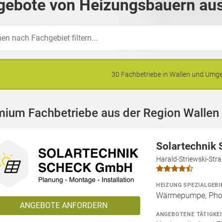
gebote von Heizungsbauern aus
30 Fachbetriebe in Wallen und Um
mium Fachbetriebe aus der Region Wallen
Solartechnik
Harald-Striewski-Str
HEIZUNG SPEZIALGEBI
Wärmepumpe, Phot
ANGEBOTE ANFORDERN
ANGEBOTENE TÄTIGKE