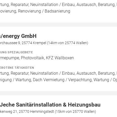
tung, Reparatur, Neuinstallation / Einbau, Austausch, Beratung,
ovierung, Renovierung / Badsanierung
/energy GmbH
rchaussee 9, 25774 Krempel (14km von 25774 Wallen)
ZUNG SPEZIALGEBIETE
mepumpe, Photovoltaik, KFZ Wallboxen
EBOTENE TÄTIGKEITEN
tung, Reparatur, Neuinstallation / Einbau, Austausch, Beratung, 
nigung / Wartung, Dach Vermietung / Verpachtung, Wartung / Opt
 Jeche Sanitärinstallation & Heizungsbau
kenweg 21, 25770 Hemmingstedt (15km von 25770 Wallen)