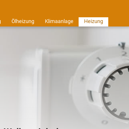
g
Ölheizung
Klimaanlage
Heizung