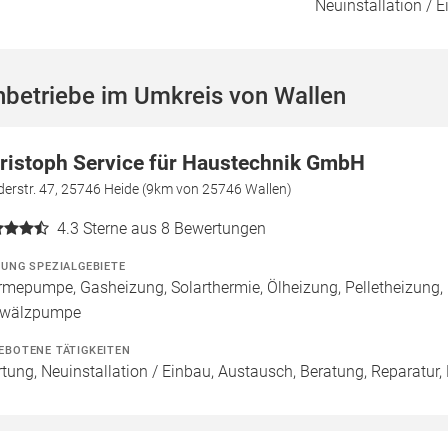
Neuinstallation / E
hbetriebe im Umkreis von Wallen
ristoph Service für Haustechnik GmbH
erstr. 47, 25746 Heide (9km von 25746 Wallen)
4.3
Sterne aus 8 Bewertungen
ZUNG SPEZIALGEBIETE
mepumpe, Gasheizung, Solarthermie, Ölheizung, Pelletheizung, 
wälzpumpe
EBOTENE TÄTIGKEITEN
tung, Neuinstallation / Einbau, Austausch, Beratung, Reparatur, 