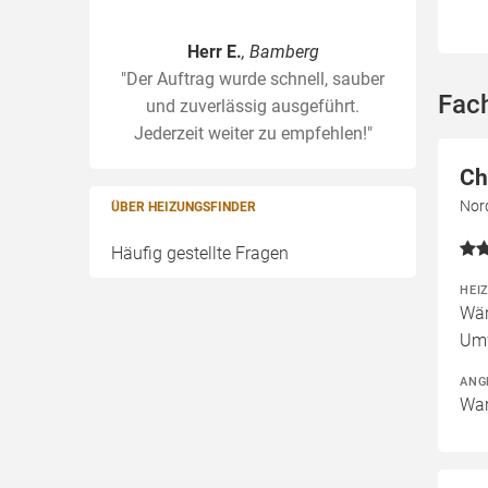
Herr E.
, Bamberg
"Der Auftrag wurde schnell, sauber
Fac
und zuverlässig ausgeführt.
Jederzeit weiter zu empfehlen!"
Ch
Nord
ÜBER HEIZUNGSFINDER
Häufig gestellte Fragen
HEI
Wär
Um
ANG
War