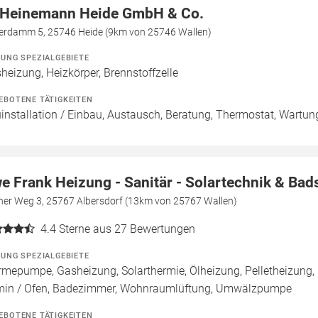
 Heinemann Heide GmbH & Co.
erdamm 5, 25746 Heide (9km von 25746 Wallen)
ZUNG SPEZIALGEBIETE
heizung, Heizkörper, Brennstoffzelle
EBOTENE TÄTIGKEITEN
installation / Einbau, Austausch, Beratung, Thermostat, Wartun
e Frank Heizung - Sanitär - Solartechnik & Ba
ner Weg 3, 25767 Albersdorf (13km von 25767 Wallen)
4.4
Sterne aus 27 Bewertungen
ZUNG SPEZIALGEBIETE
mepumpe, Gasheizung, Solarthermie, Ölheizung, Pelletheizung,
in / Ofen, Badezimmer, Wohnraumlüftung, Umwälzpumpe
EBOTENE TÄTIGKEITEN