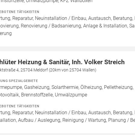
nnstoffzelle, Umwälzpumpe, KFZ Wallboxen
EBOTENE TÄTIGKEITEN
tung, Reparatur, Neuinstallation / Einbau, Austausch, Beratung,
ovierung, Renovierung / Badsanierung, Anlage & Installation, San
ferung
hlüter Heizung & Sanitär, Inh. Volker Streich
ktstraße 4, 25704 Meldorf (20km von 25704 Wallen)
ZUNG SPEZIALGEBIETE
mepumpe, Gasheizung, Solarthermie, Ölheizung, Pelletheizung,
tovoltaik, Brennstoffzelle, Umwälzpumpe
EBOTENE TÄTIGKEITEN
tung, Reparatur, Neuinstallation / Einbau, Austausch, Beratung,
tallation, Aufbau / Auslegung, Reinigung / Wartung, Planung / B