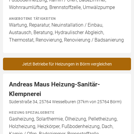
Wohnraumlüftung, Brennstoffzelle, Umwälzpumpe
ANGEBOTENE TÄTIGKEITEN
Wartung, Reparatur, Neuinstallation / Einbau,
Austausch, Beratung, Hydraulischer Abgleich,
Thermostat, Renovierung, Renovierung / Badsanierung
Jetzt Betriebe für Heizungen in Börm vergleichen
Andreas Maus Heizung-Sanitär-
Klempnerei
Süderstraße 34, 25764 Wesselburen (37km von 25764 Börm)
HEIZUNG SPEZIALGEBIETE
Gasheizung, Solarthermie, Ölheizung, Pelletheizung,
Holzheizung, Heizkörper, Fußbodenheizung, Dach,
Kamin / Ofen, Badezimmer, Brennstoffzelle,