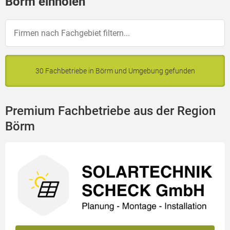
Börm einholen
30 Fachbetriebe in Börm und Umgebung gefunden
Premium Fachbetriebe aus der Region
Börm