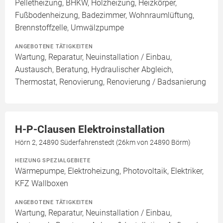
Pelletheizung, BHKW, Holzheizung, Heizkörper,
Fußbodenheizung, Badezimmer, Wohnraumlüftung,
Brennstoffzelle, Umwälzpumpe
ANGEBOTENE TÄTIGKEITEN
Wartung, Reparatur, Neuinstallation / Einbau,
Austausch, Beratung, Hydraulischer Abgleich,
Thermostat, Renovierung, Renovierung / Badsanierung
H-P-Clausen Elektroinstallation
Hörn 2, 24890 Süderfahrenstedt (26km von 24890 Börm)
HEIZUNG SPEZIALGEBIETE
Wärmepumpe, Elektroheizung, Photovoltaik, Elektriker,
KFZ Wallboxen
ANGEBOTENE TÄTIGKEITEN
Wartung, Reparatur, Neuinstallation / Einbau,