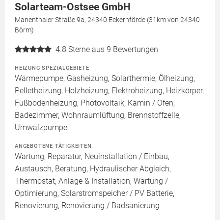
Solarteam-Ostsee GmbH
Marienthaler Straße 9a, 24340 Eckernförde (31km von 24340
Börm)
4.8
Sterne aus 9 Bewertungen
HEIZUNG SPEZIALGEBIETE
Wärmepumpe, Gasheizung, Solarthermie, Ölheizung,
Pelletheizung, Holzheizung, Elektroheizung, Heizkörper,
Fußbodenheizung, Photovoltaik, Kamin / Ofen,
Badezimmer, Wohnraumlüftung, Brennstoffzelle,
Umwälzpumpe
ANGEBOTENE TÄTIGKEITEN
Wartung, Reparatur, Neuinstallation / Einbau,
Austausch, Beratung, Hydraulischer Abgleich,
Thermostat, Anlage & Installation, Wartung /
Optimierung, Solarstromspeicher / PV Batterie,
Renovierung, Renovierung / Badsanierung