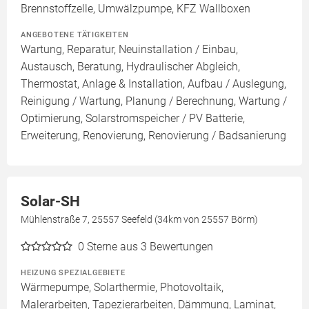
Brennstoffzelle, Umwälzpumpe, KFZ Wallboxen
ANGEBOTENE TÄTIGKEITEN
Wartung, Reparatur, Neuinstallation / Einbau,
Austausch, Beratung, Hydraulischer Abgleich,
Thermostat, Anlage & Installation, Aufbau / Auslegung,
Reinigung / Wartung, Planung / Berechnung, Wartung /
Optimierung, Solarstromspeicher / PV Batterie,
Erweiterung, Renovierung, Renovierung / Badsanierung
Solar-SH
Mühlenstraße 7, 25557 Seefeld (34km von 25557 Börm)
0
Sterne aus 3 Bewertungen
HEIZUNG SPEZIALGEBIETE
Wärmepumpe, Solarthermie, Photovoltaik,
Malerarbeiten, Tapezierarbeiten, Dämmung, Laminat,