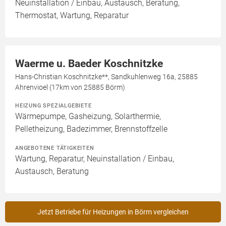
Neuinstallation / Einbau, Austausch, Beratung,
Thermostat, Wartung, Reparatur
Waerme u. Baeder Koschnitzke
Hans-Christian Koschnitzke**, Sandkuhlenweg 16a, 25885
Ahrenvioel (17km von 25885 Börm)
HEIZUNG SPEZIALGEBIETE
Wärmepumpe, Gasheizung, Solarthermie,
Pelletheizung, Badezimmer, Brennstoffzelle
ANGEBOTENE TÄTIGKEITEN
Wartung, Reparatur, Neuinstallation / Einbau,
Austausch, Beratung
Jetzt Betriebe für Heizungen in Börm vergleichen