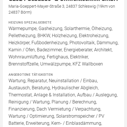
Maria-Goeppert-Mayer-Straße 3, 24837 Schleswig (19km von
24837 Börm)
HEIZUNG SPEZIALGEBIETE
Wärmepumpe, Gasheizung, Solarthermie, Ölheizung,
Pelletheizung, BHKW, Holzheizung, Elektroheizung,
Heizkörper, Fußbodenheizung, Photovoltaik, Dämmung,
Kamin / Ofen, Badezimmer, Energieberater, Architekt,
Wohnraumlüftung, Fertighaus, Elektriker,
Brennstoffzelle, Umwälzpumpe, KFZ Wallboxen
ANGEBOTENE TÄTIGKEITEN
Wartung, Reparatur, Neuinstallation / Einbau,
Austausch, Beratung, Hydraulischer Abgleich,
Thermostat, Anlage & Installation, Aufbau / Auslegung,
Reinigung / Wartung, Planung / Berechnung,
Finanzierung, Dach Vermietung / Verpachtung,
Wartung / Optimierung, Solarstromspeicher / PV
Batterie, Erweiterung, Kern- / Einblasdämmung,