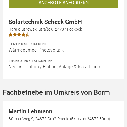
ANGEBOTE ANFORDERN
Solartechnik Scheck GmbH
Harald-Striewski-Straße 6, 24787 Fockbek
HEIZUNG SPEZIALGEBIETE
Wärmepumpe, Photovoltaik
ANGEBOTENE TÄTIGKEITEN
Neuinstallation / Einbau, Anlage & Installation
Fachbetriebe im Umkreis von Börm
Martin Lehmann
Börmer Weg 9, 24872 Groß-Rheide (5km von 24872 Börm)