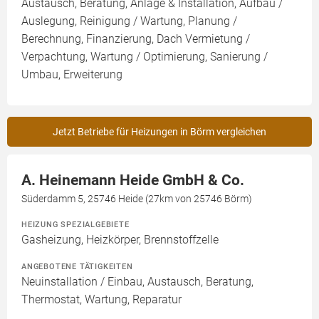
Austausch, Beratung, Anlage & Installation, Aufbau /
Auslegung, Reinigung / Wartung, Planung /
Berechnung, Finanzierung, Dach Vermietung /
Verpachtung, Wartung / Optimierung, Sanierung /
Umbau, Erweiterung
Jetzt Betriebe für Heizungen in Börm vergleichen
A. Heinemann Heide GmbH & Co.
Süderdamm 5, 25746 Heide (27km von 25746 Börm)
HEIZUNG SPEZIALGEBIETE
Gasheizung, Heizkörper, Brennstoffzelle
ANGEBOTENE TÄTIGKEITEN
Neuinstallation / Einbau, Austausch, Beratung,
Thermostat, Wartung, Reparatur