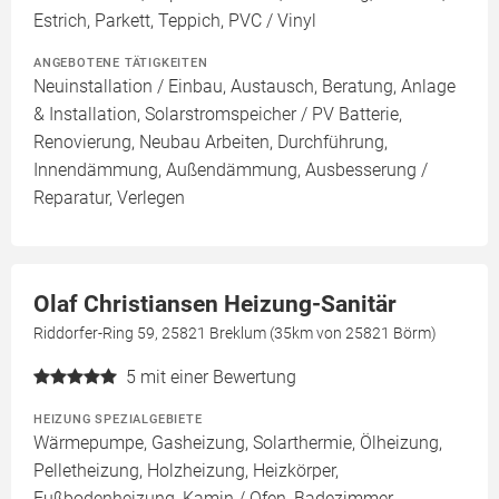
Estrich, Parkett, Teppich, PVC / Vinyl
ANGEBOTENE TÄTIGKEITEN
Neuinstallation / Einbau, Austausch, Beratung, Anlage
& Installation, Solarstromspeicher / PV Batterie,
Renovierung, Neubau Arbeiten, Durchführung,
Innendämmung, Außendämmung, Ausbesserung /
Reparatur, Verlegen
Olaf Christiansen Heizung-Sanitär
Riddorfer-Ring 59, 25821 Breklum (35km von 25821 Börm)
5
mit einer Bewertung
HEIZUNG SPEZIALGEBIETE
Wärmepumpe, Gasheizung, Solarthermie, Ölheizung,
Pelletheizung, Holzheizung, Heizkörper,
Fußbodenheizung, Kamin / Ofen, Badezimmer,