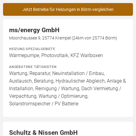
Jetzt Betriebe für Heizungen in Börm vergleichen
ms/energy GmbH
Moorchaussee 9, 25774 Krempel (24km von 25774 Börm)
HEIZUNG SPEZIALGEBIETE
Wärmepumpe, Photovoltaik, KFZ Wallboxen
ANGEBOTENE TÄTIGKEITEN
Wartung, Reparatur, Neuinstallation / Einbau,
Austausch, Beratung, Hydraulischer Abgleich, Anlage &
Installation, Reinigung / Wartung, Dach Vermietung /
Verpachtung, Wartung / Optimierung,
Solarstromspeicher / PV Batterie
Schultz & Nissen GmbH