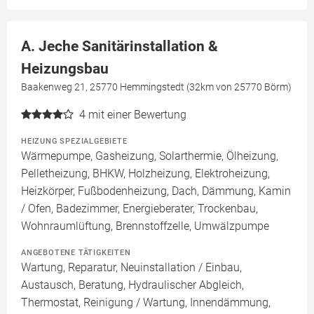
A. Jeche Sanitärinstallation &
Heizungsbau
Baakenweg 21, 25770 Hemmingstedt (32km von 25770 Börm)
4
mit einer Bewertung
HEIZUNG SPEZIALGEBIETE
Wärmepumpe, Gasheizung, Solarthermie, Ölheizung,
Pelletheizung, BHKW, Holzheizung, Elektroheizung,
Heizkörper, Fußbodenheizung, Dach, Dämmung, Kamin
/ Ofen, Badezimmer, Energieberater, Trockenbau,
Wohnraumlüftung, Brennstoffzelle, Umwälzpumpe
ANGEBOTENE TÄTIGKEITEN
Wartung, Reparatur, Neuinstallation / Einbau,
Austausch, Beratung, Hydraulischer Abgleich,
Thermostat, Reinigung / Wartung, Innendämmung,