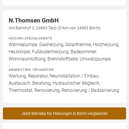
N.Thomsen GmbH
Am Bahnhof 3, 24963 Tarp (31km von 24963 Börm)
HEIZUNG SPEZIALGEBIETE
Wärmepumpe, Gasheizung, Solarthermie, Holzheizung,
Heizkörper, Fußbodenheizung, Badezimmer,
Wohnraumlüftung, Brennstoffzelle, Umwälzpumpe
ANGEBOTENE TÄTIGKEITEN
Wartung, Reparatur, Neuinstallation / Einbau,
Austausch, Beratung, Hydraulischer Abgleich,
Thermostat, Renovierung, Renovierung / Badsanierung
Jetzt Betriebe für Heizungen in Börm vergleichen