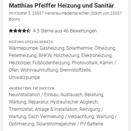
Matthias Pfeiffer Heizung und Sanitär
Im Kloster 5, 25557 Hanerau-Hademarschen (30km von 25557
Börm)
4.3
Sterne aus 46 Bewertungen
HEIZUNG SPEZIALGEBIETE
Wärmepumpe, Gasheizung, Solarthermie, Ölheizung,
Pelletheizung, BHKW, Holzheizung, Elektroheizung,
Heizkörper, Fußbodenheizung, Photovoltaik, Kamin /
Ofen, Wohnraumlüftung, Brennstoffzelle,
Umwälzpumpe
ANGEBOTENE TÄTIGKEITEN
Neuinstallation / Einbau, Austausch, Beratung,
Wartung, Reparatur, Hydraulischer Abgleich,
Thermostat, Anlage & Installation, Reinigung /
Wartung, Dach Vermietung / Verpachtung, Wartung /
Optimierung, Solarstromspeicher / PV Batterie