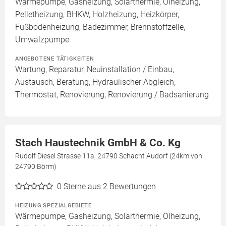
Wärmepumpe, Gasheizung, Solarthermie, Ölheizung,
Pelletheizung, BHKW, Holzheizung, Heizkörper,
Fußbodenheizung, Badezimmer, Brennstoffzelle,
Umwälzpumpe
ANGEBOTENE TÄTIGKEITEN
Wartung, Reparatur, Neuinstallation / Einbau,
Austausch, Beratung, Hydraulischer Abgleich,
Thermostat, Renovierung, Renovierung / Badsanierung
Stach Haustechnik GmbH & Co. Kg
Rudolf Diesel Strasse 11a, 24790 Schacht Audorf (24km von
24790 Börm)
0
Sterne aus 2 Bewertungen
HEIZUNG SPEZIALGEBIETE
Wärmepumpe, Gasheizung, Solarthermie, Ölheizung,