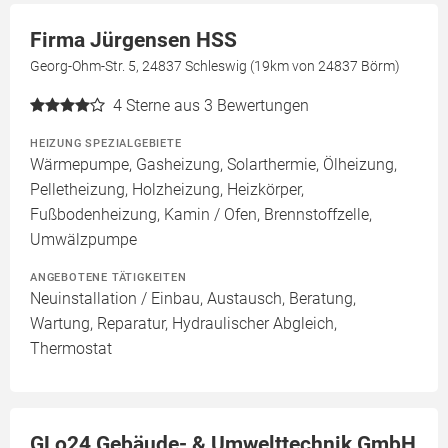
Firma Jürgensen HSS
Georg-Ohm-Str. 5, 24837 Schleswig (19km von 24837 Börm)
4
Sterne aus 3 Bewertungen
HEIZUNG SPEZIALGEBIETE
Wärmepumpe, Gasheizung, Solarthermie, Ölheizung,
Pelletheizung, Holzheizung, Heizkörper,
Fußbodenheizung, Kamin / Ofen, Brennstoffzelle,
Umwälzpumpe
ANGEBOTENE TÄTIGKEITEN
Neuinstallation / Einbau, Austausch, Beratung,
Wartung, Reparatur, Hydraulischer Abgleich,
Thermostat
GLo24 Gebäude- & Umwelttechnik GmbH