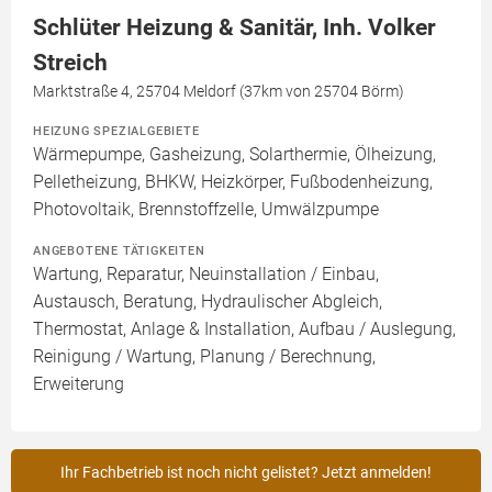
Schlüter Heizung & Sanitär, Inh. Volker
Streich
Marktstraße 4, 25704 Meldorf (37km von 25704 Börm)
HEIZUNG SPEZIALGEBIETE
Wärmepumpe, Gasheizung, Solarthermie, Ölheizung,
Pelletheizung, BHKW, Heizkörper, Fußbodenheizung,
Photovoltaik, Brennstoffzelle, Umwälzpumpe
ANGEBOTENE TÄTIGKEITEN
Wartung, Reparatur, Neuinstallation / Einbau,
Austausch, Beratung, Hydraulischer Abgleich,
Thermostat, Anlage & Installation, Aufbau / Auslegung,
Reinigung / Wartung, Planung / Berechnung,
Erweiterung
Ihr Fachbetrieb ist noch nicht gelistet? Jetzt anmelden!