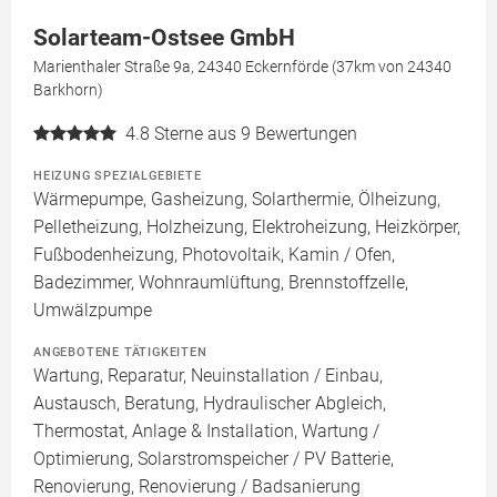
Solarteam-Ostsee GmbH
Marienthaler Straße 9a, 24340 Eckernförde (37km von 24340
Barkhorn)
4.8
Sterne aus 9 Bewertungen
HEIZUNG SPEZIALGEBIETE
Wärmepumpe, Gasheizung, Solarthermie, Ölheizung,
Pelletheizung, Holzheizung, Elektroheizung, Heizkörper,
Fußbodenheizung, Photovoltaik, Kamin / Ofen,
Badezimmer, Wohnraumlüftung, Brennstoffzelle,
Umwälzpumpe
ANGEBOTENE TÄTIGKEITEN
Wartung, Reparatur, Neuinstallation / Einbau,
Austausch, Beratung, Hydraulischer Abgleich,
Thermostat, Anlage & Installation, Wartung /
Optimierung, Solarstromspeicher / PV Batterie,
Renovierung, Renovierung / Badsanierung