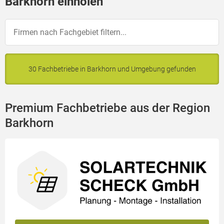
Barkhorn einholen
30 Fachbetriebe in Barkhorn und Umgebung gefunden
Premium Fachbetriebe aus der Region
Barkhorn