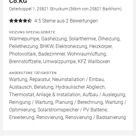
Co.KG
Osterkoppel 1, 25821 Struckum (36km von 25821 Barkhorn)
4.5
Sterne aus 2 Bewertungen
HEIZUNG SPEZIALGEBIETE
Wärmepumpe, Gasheizung, Solarthermie, Ölheizung,
Pelletheizung, BHKW, Elektroheizung, Heizkörper,
Photovoltaik, Badezimmer, Wohnraumlüftung,
Brennstoffzelle, Umwälzpumpe, KFZ Wallboxen
ANGEBOTENE TÄTIGKEITEN
Wartung, Reparatur, Neuinstallation / Einbau,
Austausch, Beratung, Hydraulischer Abgleich,
Thermostat, Anlage & Installation, Aufbau / Auslegung,
Reinigung / Wartung, Planung / Berechnung, Wartung /
Optimierung, Solarstromspeicher / PV Batterie,
Erweiterung, Renovierung, Renovierung / Badsanierung