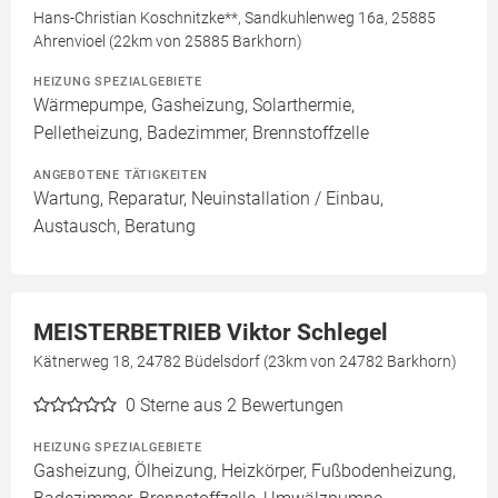
Hans-Christian Koschnitzke**, Sandkuhlenweg 16a, 25885
Ahrenvioel (22km von 25885 Barkhorn)
HEIZUNG SPEZIALGEBIETE
Wärmepumpe, Gasheizung, Solarthermie,
Pelletheizung, Badezimmer, Brennstoffzelle
ANGEBOTENE TÄTIGKEITEN
Wartung, Reparatur, Neuinstallation / Einbau,
Austausch, Beratung
MEISTERBETRIEB Viktor Schlegel
Kätnerweg 18, 24782 Büdelsdorf (23km von 24782 Barkhorn)
0
Sterne aus 2 Bewertungen
HEIZUNG SPEZIALGEBIETE
Gasheizung, Ölheizung, Heizkörper, Fußbodenheizung,