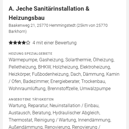
A. Jeche Sanitärinstallation &
Heizungsbau
Baakenweg 21, 25770 Hemmingstedt (25km von 25770
Barkhorn)
4
mit einer Bewertung
HEIZUNG SPEZIALGEBIETE
Wärmepumpe, Gasheizung, Solarthermie, Ölheizung,
Pelletheizung, BHKW, Holzheizung, Elektroheizung,
Heizkörper, Fußbodenheizung, Dach, Dämmung, Kamin
/ Ofen, Badezimmer, Energieberater, Trockenbau,
Wohnraumlüftung, Brennstoffzelle, Umwälzpumpe
ANGEBOTENE TÄTIGKEITEN
Wartung, Reparatur, Neuinstallation / Einbau,
Austausch, Beratung, Hydraulischer Abgleich,
Thermostat, Reinigung / Wartung, Innendämmung,
Außendämmung, Renovierung, Renovierung /