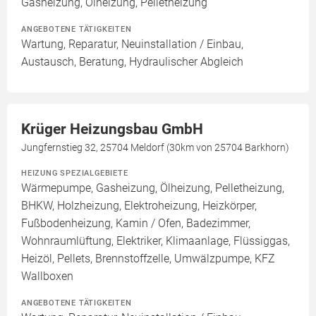
Gasheizung, Ölheizung, Pelletheizung
ANGEBOTENE TÄTIGKEITEN
Wartung, Reparatur, Neuinstallation / Einbau,
Austausch, Beratung, Hydraulischer Abgleich
Krüger Heizungsbau GmbH
Jungfernstieg 32, 25704 Meldorf (30km von 25704 Barkhorn)
HEIZUNG SPEZIALGEBIETE
Wärmepumpe, Gasheizung, Ölheizung, Pelletheizung,
BHKW, Holzheizung, Elektroheizung, Heizkörper,
Fußbodenheizung, Kamin / Ofen, Badezimmer,
Wohnraumlüftung, Elektriker, Klimaanlage, Flüssiggas,
Heizöl, Pellets, Brennstoffzelle, Umwälzpumpe, KFZ
Wallboxen
ANGEBOTENE TÄTIGKEITEN