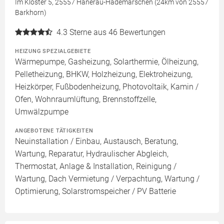
Im Kloster 5, 25557 Hanerau-Hademarschen (24km von 25557
Barkhorn)
4.3
Sterne aus 46 Bewertungen
HEIZUNG SPEZIALGEBIETE
Wärmepumpe, Gasheizung, Solarthermie, Ölheizung,
Pelletheizung, BHKW, Holzheizung, Elektroheizung,
Heizkörper, Fußbodenheizung, Photovoltaik, Kamin /
Ofen, Wohnraumlüftung, Brennstoffzelle,
Umwälzpumpe
ANGEBOTENE TÄTIGKEITEN
Neuinstallation / Einbau, Austausch, Beratung,
Wartung, Reparatur, Hydraulischer Abgleich,
Thermostat, Anlage & Installation, Reinigung /
Wartung, Dach Vermietung / Verpachtung, Wartung /
Optimierung, Solarstromspeicher / PV Batterie