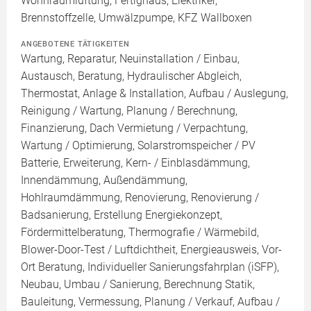
Wohnraumlüftung, Fertighaus, Elektriker,
Brennstoffzelle, Umwälzpumpe, KFZ Wallboxen
ANGEBOTENE TÄTIGKEITEN
Wartung, Reparatur, Neuinstallation / Einbau,
Austausch, Beratung, Hydraulischer Abgleich,
Thermostat, Anlage & Installation, Aufbau / Auslegung,
Reinigung / Wartung, Planung / Berechnung,
Finanzierung, Dach Vermietung / Verpachtung,
Wartung / Optimierung, Solarstromspeicher / PV
Batterie, Erweiterung, Kern- / Einblasdämmung,
Innendämmung, Außendämmung,
Hohlraumdämmung, Renovierung, Renovierung /
Badsanierung, Erstellung Energiekonzept,
Fördermittelberatung, Thermografie / Wärmebild,
Blower-Door-Test / Luftdichtheit, Energieausweis, Vor-
Ort Beratung, Individueller Sanierungsfahrplan (iSFP),
Neubau, Umbau / Sanierung, Berechnung Statik,
Bauleitung, Vermessung, Planung / Verkauf, Aufbau /