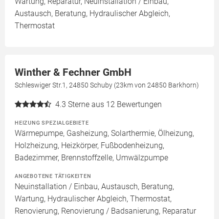
Wartung, Reparatur, Neuinstallation / Einbau,
Austausch, Beratung, Hydraulischer Abgleich,
Thermostat
Winther & Fechner GmbH
Schleswiger Str.1, 24850 Schuby (23km von 24850 Barkhorn)
4.3
Sterne aus 12 Bewertungen
HEIZUNG SPEZIALGEBIETE
Wärmepumpe, Gasheizung, Solarthermie, Ölheizung,
Holzheizung, Heizkörper, Fußbodenheizung,
Badezimmer, Brennstoffzelle, Umwälzpumpe
ANGEBOTENE TÄTIGKEITEN
Neuinstallation / Einbau, Austausch, Beratung,
Wartung, Hydraulischer Abgleich, Thermostat,
Renovierung, Renovierung / Badsanierung, Reparatur