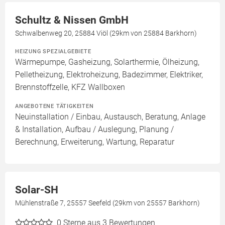
Schultz & Nissen GmbH
Schwalbenweg 20, 25884 Viöl (29km von 25884 Barkhorn)
HEIZUNG SPEZIALGEBIETE
Wärmepumpe, Gasheizung, Solarthermie, Ölheizung,
Pelletheizung, Elektroheizung, Badezimmer, Elektriker,
Brennstoffzelle, KFZ Wallboxen
ANGEBOTENE TÄTIGKEITEN
Neuinstallation / Einbau, Austausch, Beratung, Anlage
& Installation, Aufbau / Auslegung, Planung /
Berechnung, Erweiterung, Wartung, Reparatur
Solar-SH
Mühlenstraße 7, 25557 Seefeld (29km von 25557 Barkhorn)
0
Sterne aus 3 Bewertungen