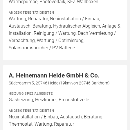
Wärmepumpe, Photovoltaik, KFZ Wallboxen
ANGEBOTENE TÄTIGKEITEN
Wartung, Reparatur, Neuinstallation / Einbau,
Austausch, Beratung, Hydraulischer Abgleich, Anlage &
Installation, Reinigung / Wartung, Dach Vermietung /
Verpachtung, Wartung / Optimierung,
Solarstromspeicher / PV Batterie
A. Heinemann Heide GmbH & Co.
Süderdamm 5, 25746 Heide (19km von 25746 Barkhorn)
HEIZUNG SPEZIALGEBIETE
Gasheizung, Heizkörper, Brennstoffzelle
ANGEBOTENE TÄTIGKEITEN
Neuinstallation / Einbau, Austausch, Beratung,
Thermostat, Wartung, Reparatur