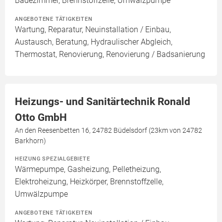
Badezimmer, Brennstoffzelle, Umwälzpumpe
ANGEBOTENE TÄTIGKEITEN
Wartung, Reparatur, Neuinstallation / Einbau,
Austausch, Beratung, Hydraulischer Abgleich,
Thermostat, Renovierung, Renovierung / Badsanierung
Heizungs- und Sanitärtechnik Ronald
Otto GmbH
An den Reesenbetten 16, 24782 Büdelsdorf (23km von 24782
Barkhorn)
HEIZUNG SPEZIALGEBIETE
Wärmepumpe, Gasheizung, Pelletheizung,
Elektroheizung, Heizkörper, Brennstoffzelle,
Umwälzpumpe
ANGEBOTENE TÄTIGKEITEN