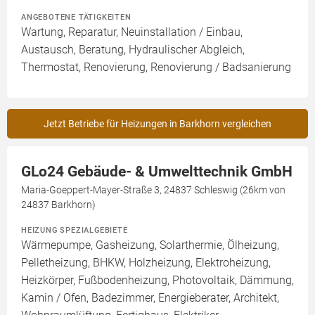
ANGEBOTENE TÄTIGKEITEN
Wartung, Reparatur, Neuinstallation / Einbau,
Austausch, Beratung, Hydraulischer Abgleich,
Thermostat, Renovierung, Renovierung / Badsanierung
Jetzt Betriebe für Heizungen in Barkhorn vergleichen
GLo24 Gebäude- & Umwelttechnik GmbH
Maria-Goeppert-Mayer-Straße 3, 24837 Schleswig (26km von
24837 Barkhorn)
HEIZUNG SPEZIALGEBIETE
Wärmepumpe, Gasheizung, Solarthermie, Ölheizung,
Pelletheizung, BHKW, Holzheizung, Elektroheizung,
Heizkörper, Fußbodenheizung, Photovoltaik, Dämmung,
Kamin / Ofen, Badezimmer, Energieberater, Architekt,