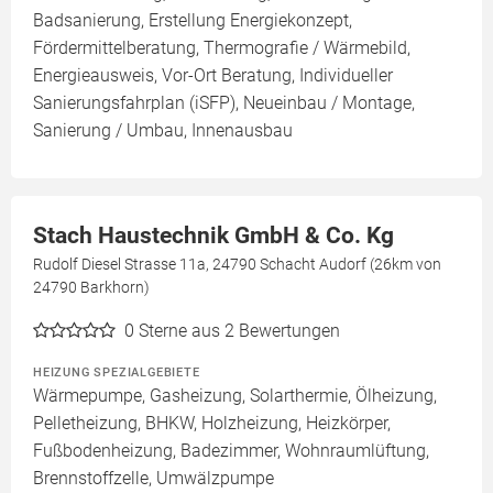
Badsanierung, Erstellung Energiekonzept,
Fördermittelberatung, Thermografie / Wärmebild,
Energieausweis, Vor-Ort Beratung, Individueller
Sanierungsfahrplan (iSFP), Neueinbau / Montage,
Sanierung / Umbau, Innenausbau
Stach Haustechnik GmbH & Co. Kg
Rudolf Diesel Strasse 11a, 24790 Schacht Audorf (26km von
24790 Barkhorn)
0
Sterne aus 2 Bewertungen
HEIZUNG SPEZIALGEBIETE
Wärmepumpe, Gasheizung, Solarthermie, Ölheizung,
Pelletheizung, BHKW, Holzheizung, Heizkörper,
Fußbodenheizung, Badezimmer, Wohnraumlüftung,
Brennstoffzelle, Umwälzpumpe