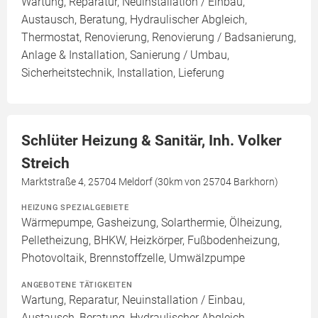
Wartung, Reparatur, Neuinstallation / Einbau,
Austausch, Beratung, Hydraulischer Abgleich,
Thermostat, Renovierung, Renovierung / Badsanierung,
Anlage & Installation, Sanierung / Umbau,
Sicherheitstechnik, Installation, Lieferung
Schlüter Heizung & Sanitär, Inh. Volker
Streich
Marktstraße 4, 25704 Meldorf (30km von 25704 Barkhorn)
HEIZUNG SPEZIALGEBIETE
Wärmepumpe, Gasheizung, Solarthermie, Ölheizung,
Pelletheizung, BHKW, Heizkörper, Fußbodenheizung,
Photovoltaik, Brennstoffzelle, Umwälzpumpe
ANGEBOTENE TÄTIGKEITEN
Wartung, Reparatur, Neuinstallation / Einbau,
Austausch, Beratung, Hydraulischer Abgleich,