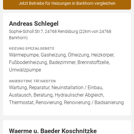
Jetzt Betriebe für Heizungen in Barkhorn vergleichen
Andreas Schlegel
Sophie-Scholl Str.7, 24768 Rendsburg (22km von 24768
Barkhorn)
HEIZUNG SPEZIALGEBIETE
Wärmepumpe, Gasheizung, Ölheizung, Heizkörper,
Fußbodenheizung, Badezimmer, Brennstoffzelle,
Umwälzpumpe
ANGEBOTENE TÄTIGKEITEN
Wartung, Reparatur, Neuinstallation / Einbau,
Austausch, Beratung, Hydraulischer Abgleich,
Thermostat, Renovierung, Renovierung / Badsanierung
Waerme u. Baeder Koschnitzke