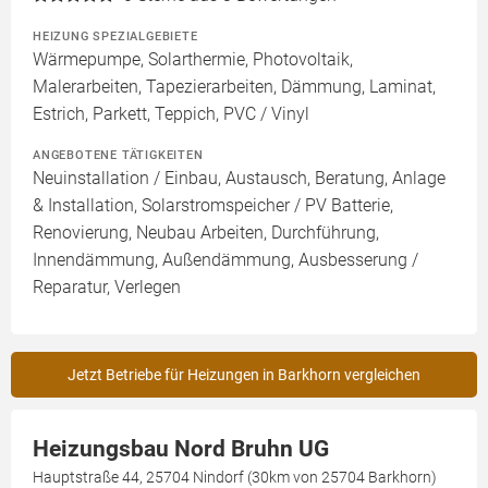
HEIZUNG SPEZIALGEBIETE
Wärmepumpe, Solarthermie, Photovoltaik,
Malerarbeiten, Tapezierarbeiten, Dämmung, Laminat,
Estrich, Parkett, Teppich, PVC / Vinyl
ANGEBOTENE TÄTIGKEITEN
Neuinstallation / Einbau, Austausch, Beratung, Anlage
& Installation, Solarstromspeicher / PV Batterie,
Renovierung, Neubau Arbeiten, Durchführung,
Innendämmung, Außendämmung, Ausbesserung /
Reparatur, Verlegen
Jetzt Betriebe für Heizungen in Barkhorn vergleichen
Heizungsbau Nord Bruhn UG
Hauptstraße 44, 25704 Nindorf (30km von 25704 Barkhorn)