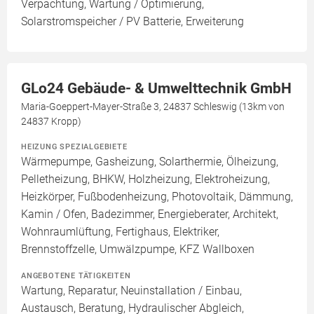
Verpachtung, Wartung / Optimierung,
Solarstromspeicher / PV Batterie, Erweiterung
GLo24 Gebäude- & Umwelttechnik GmbH
Maria-Goeppert-Mayer-Straße 3, 24837 Schleswig (13km von
24837 Kropp)
HEIZUNG SPEZIALGEBIETE
Wärmepumpe, Gasheizung, Solarthermie, Ölheizung,
Pelletheizung, BHKW, Holzheizung, Elektroheizung,
Heizkörper, Fußbodenheizung, Photovoltaik, Dämmung,
Kamin / Ofen, Badezimmer, Energieberater, Architekt,
Wohnraumlüftung, Fertighaus, Elektriker,
Brennstoffzelle, Umwälzpumpe, KFZ Wallboxen
ANGEBOTENE TÄTIGKEITEN
Wartung, Reparatur, Neuinstallation / Einbau,
Austausch, Beratung, Hydraulischer Abgleich,