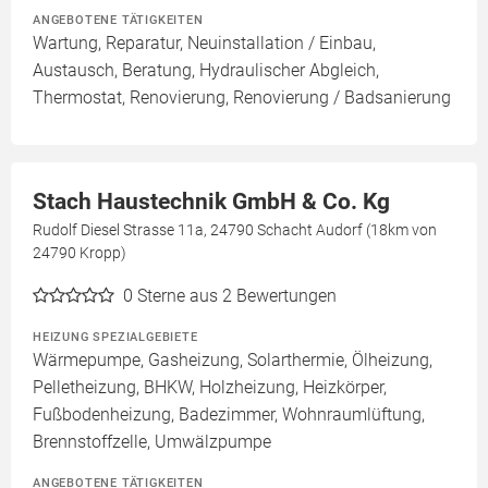
ANGEBOTENE TÄTIGKEITEN
Wartung, Reparatur, Neuinstallation / Einbau,
Austausch, Beratung, Hydraulischer Abgleich,
Thermostat, Renovierung, Renovierung / Badsanierung
Stach Haustechnik GmbH & Co. Kg
Rudolf Diesel Strasse 11a, 24790 Schacht Audorf (18km von
24790 Kropp)
0
Sterne aus 2 Bewertungen
HEIZUNG SPEZIALGEBIETE
Wärmepumpe, Gasheizung, Solarthermie, Ölheizung,
Pelletheizung, BHKW, Holzheizung, Heizkörper,
Fußbodenheizung, Badezimmer, Wohnraumlüftung,
Brennstoffzelle, Umwälzpumpe
ANGEBOTENE TÄTIGKEITEN