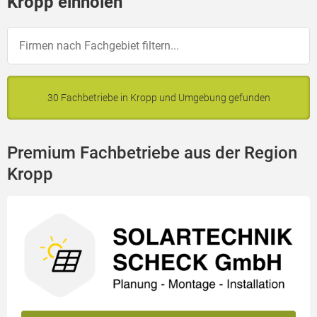
Kropp einholen
30 Fachbetriebe in Kropp und Umgebung gefunden
Premium Fachbetriebe aus der Region
Kropp