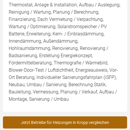
Thermostat, Anlage & Installation, Aufbau / Auslegung,
Reinigung / Wartung, Planung / Berechnung,
Finanzierung, Dach Vermietung / Verpachtung,
Wartung / Optimierung, Solarstromspeicher / PV
Batterie, Erweiterung, Kern- / Einblasdämmung,
Innendämmung, Außendämmung,
Hohlraumdämmung, Renovierung, Renovierung /
Badsanierung, Erstellung Energiekonzept,
Fördermittelberatung, Thermografie / Wärmebild,
Blower-Door-Test / Luftdichtheit, Energieausweis, Vor-
Ort Beratung, Individueller Sanierungsfahrplan (iSFP),
Neubau, Umbau / Sanierung, Berechnung Statik,
Bauleitung, Vermessung, Planung / Verkauf, Aufbau /
Montage, Sanierung / Umbau
Jetzt Betriebe für Heizungen in Kropp vergleichen