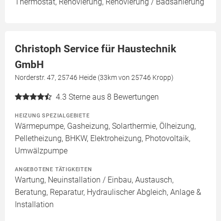
Thermostat, Renovierung, Renovierung / Badsanierung
Christoph Service für Haustechnik
GmbH
Norderstr. 47, 25746 Heide (33km von 25746 Kropp)
4.3
Sterne aus 8 Bewertungen
HEIZUNG SPEZIALGEBIETE
Wärmepumpe, Gasheizung, Solarthermie, Ölheizung,
Pelletheizung, BHKW, Elektroheizung, Photovoltaik,
Umwälzpumpe
ANGEBOTENE TÄTIGKEITEN
Wartung, Neuinstallation / Einbau, Austausch,
Beratung, Reparatur, Hydraulischer Abgleich, Anlage &
Installation