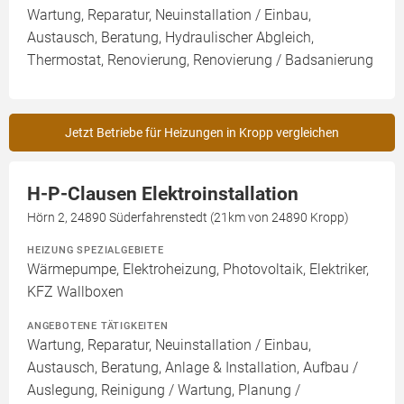
Wartung, Reparatur, Neuinstallation / Einbau,
Austausch, Beratung, Hydraulischer Abgleich,
Thermostat, Renovierung, Renovierung / Badsanierung
Jetzt Betriebe für Heizungen in Kropp vergleichen
H-P-Clausen Elektroinstallation
Hörn 2, 24890 Süderfahrenstedt (21km von 24890 Kropp)
HEIZUNG SPEZIALGEBIETE
Wärmepumpe, Elektroheizung, Photovoltaik, Elektriker,
KFZ Wallboxen
ANGEBOTENE TÄTIGKEITEN
Wartung, Reparatur, Neuinstallation / Einbau,
Austausch, Beratung, Anlage & Installation, Aufbau /
Auslegung, Reinigung / Wartung, Planung /