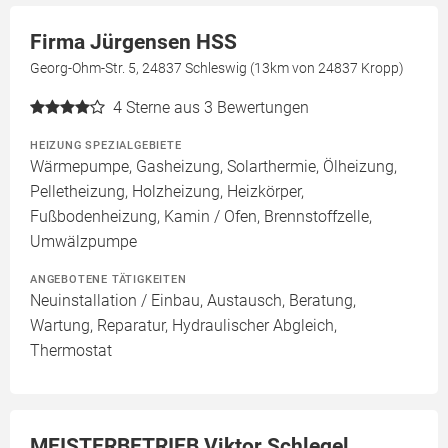
Firma Jürgensen HSS
Georg-Ohm-Str. 5, 24837 Schleswig (13km von 24837 Kropp)
4
Sterne aus 3 Bewertungen
HEIZUNG SPEZIALGEBIETE
Wärmepumpe, Gasheizung, Solarthermie, Ölheizung,
Pelletheizung, Holzheizung, Heizkörper,
Fußbodenheizung, Kamin / Ofen, Brennstoffzelle,
Umwälzpumpe
ANGEBOTENE TÄTIGKEITEN
Neuinstallation / Einbau, Austausch, Beratung,
Wartung, Reparatur, Hydraulischer Abgleich,
Thermostat
MEISTERBETRIEB Viktor Schlegel