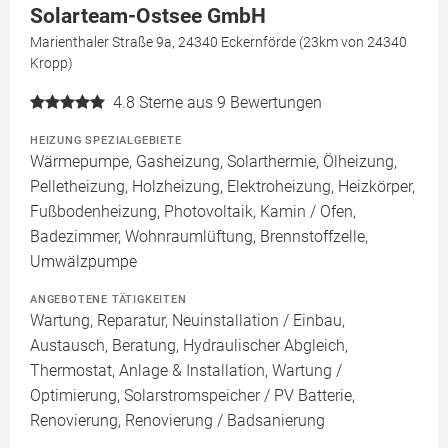
Solarteam-Ostsee GmbH
Marienthaler Straße 9a, 24340 Eckernförde (23km von 24340
Kropp)
4.8
Sterne aus 9 Bewertungen
HEIZUNG SPEZIALGEBIETE
Wärmepumpe, Gasheizung, Solarthermie, Ölheizung,
Pelletheizung, Holzheizung, Elektroheizung, Heizkörper,
Fußbodenheizung, Photovoltaik, Kamin / Ofen,
Badezimmer, Wohnraumlüftung, Brennstoffzelle,
Umwälzpumpe
ANGEBOTENE TÄTIGKEITEN
Wartung, Reparatur, Neuinstallation / Einbau,
Austausch, Beratung, Hydraulischer Abgleich,
Thermostat, Anlage & Installation, Wartung /
Optimierung, Solarstromspeicher / PV Batterie,
Renovierung, Renovierung / Badsanierung