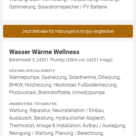
Optimierung, Solarstromspeicher / PV Batterie
Jetzt Betriebe für Heizungen in Kropp vergleichen
Wasser Wärme Wellness
Börentwedt 5, 24351 Thumby (33km von 24351 Kropp)
HEIZUNG SPEZIALGEBIETE
Wärmepumpe, Gasheizung, Solarthermie, Ölheizung,
BHKW, Holzheizung, Heizkörper, Fußbodenheizung,
Photovoltaik, Brennstoffzelle, Umwälzpumpe
ANGEBOTENE TÄTIGKEITEN
Wartung, Reparatur, Neuinstallation / Einbau,
Austausch, Beratung, Hydraulischer Abgleich,
Thermostat, Anlage & Installation, Aufbau / Auslegung,
Reinigung / Wartung, Planung / Berechnung,