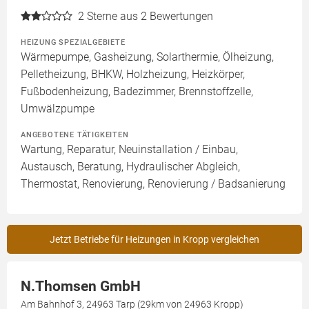
2
Sterne aus 2 Bewertungen
HEIZUNG SPEZIALGEBIETE
Wärmepumpe, Gasheizung, Solarthermie, Ölheizung,
Pelletheizung, BHKW, Holzheizung, Heizkörper,
Fußbodenheizung, Badezimmer, Brennstoffzelle,
Umwälzpumpe
ANGEBOTENE TÄTIGKEITEN
Wartung, Reparatur, Neuinstallation / Einbau,
Austausch, Beratung, Hydraulischer Abgleich,
Thermostat, Renovierung, Renovierung / Badsanierung
Jetzt Betriebe für Heizungen in Kropp vergleichen
N.Thomsen GmbH
Am Bahnhof 3, 24963 Tarp (29km von 24963 Kropp)