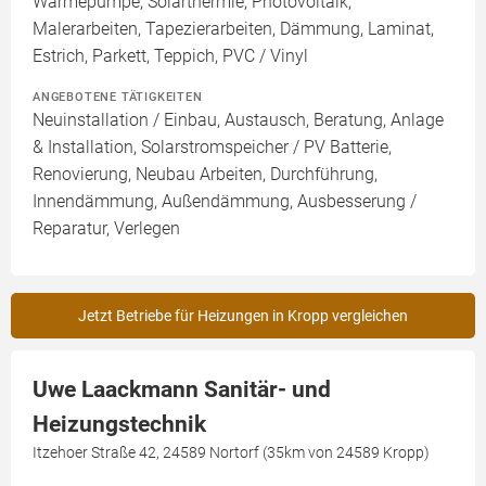
Wärmepumpe, Solarthermie, Photovoltaik,
Malerarbeiten, Tapezierarbeiten, Dämmung, Laminat,
Estrich, Parkett, Teppich, PVC / Vinyl
ANGEBOTENE TÄTIGKEITEN
Neuinstallation / Einbau, Austausch, Beratung, Anlage
& Installation, Solarstromspeicher / PV Batterie,
Renovierung, Neubau Arbeiten, Durchführung,
Innendämmung, Außendämmung, Ausbesserung /
Reparatur, Verlegen
Jetzt Betriebe für Heizungen in Kropp vergleichen
Uwe Laackmann Sanitär- und
Heizungstechnik
Itzehoer Straße 42, 24589 Nortorf (35km von 24589 Kropp)