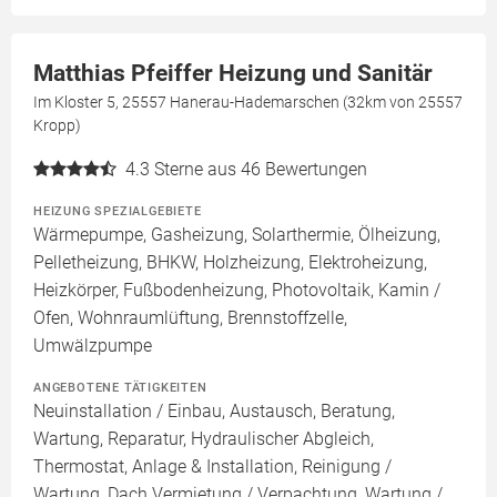
Matthias Pfeiffer Heizung und Sanitär
Im Kloster 5, 25557 Hanerau-Hademarschen (32km von 25557
Kropp)
4.3
Sterne aus 46 Bewertungen
HEIZUNG SPEZIALGEBIETE
Wärmepumpe, Gasheizung, Solarthermie, Ölheizung,
Pelletheizung, BHKW, Holzheizung, Elektroheizung,
Heizkörper, Fußbodenheizung, Photovoltaik, Kamin /
Ofen, Wohnraumlüftung, Brennstoffzelle,
Umwälzpumpe
ANGEBOTENE TÄTIGKEITEN
Neuinstallation / Einbau, Austausch, Beratung,
Wartung, Reparatur, Hydraulischer Abgleich,
Thermostat, Anlage & Installation, Reinigung /
Wartung, Dach Vermietung / Verpachtung, Wartung /