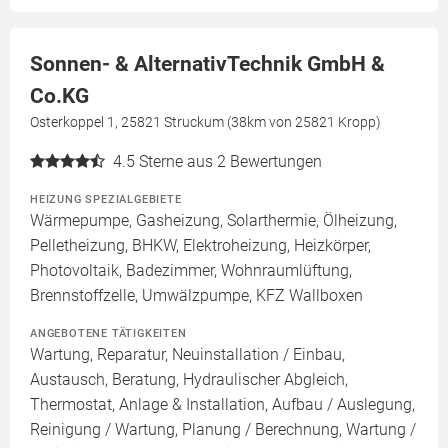
Sonnen- & AlternativTechnik GmbH &
Co.KG
Osterkoppel 1, 25821 Struckum (38km von 25821 Kropp)
4.5
Sterne aus 2 Bewertungen
HEIZUNG SPEZIALGEBIETE
Wärmepumpe, Gasheizung, Solarthermie, Ölheizung,
Pelletheizung, BHKW, Elektroheizung, Heizkörper,
Photovoltaik, Badezimmer, Wohnraumlüftung,
Brennstoffzelle, Umwälzpumpe, KFZ Wallboxen
ANGEBOTENE TÄTIGKEITEN
Wartung, Reparatur, Neuinstallation / Einbau,
Austausch, Beratung, Hydraulischer Abgleich,
Thermostat, Anlage & Installation, Aufbau / Auslegung,
Reinigung / Wartung, Planung / Berechnung, Wartung /