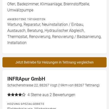
Ofen, Badezimmer, Klimaanlage, Brennstoffzelle,
Umwälzpumpe
ANGEBOTENE TÄTIGKEITEN
Wartung, Reparatur, Neuinstallation / Einbau,
Austausch, Beratung, Hydraulischer Abgleich,
Thermostat, Renovierung, Renovierung / Badsanierung,
Installation
Jetzt Betriebe für Heizungen in Tettnang vergleichen
INFRApur GmbH
Schachenstrasse 22, 88267 Vogt (19km von 88267 Tettnang)
4
Sterne aus 2 Bewertungen
HEIZUNG SPEZIALGEBIETE