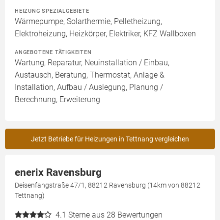
HEIZUNG SPEZIALGEBIETE
Wärmepumpe, Solarthermie, Pelletheizung,
Elektroheizung, Heizkörper, Elektriker, KFZ Wallboxen
ANGEBOTENE TÄTIGKEITEN
Wartung, Reparatur, Neuinstallation / Einbau,
Austausch, Beratung, Thermostat, Anlage &
Installation, Aufbau / Auslegung, Planung /
Berechnung, Erweiterung
Jetzt Betriebe für Heizungen in Tettnang vergleichen
enerix Ravensburg
Deisenfangstraße 47/1, 88212 Ravensburg (14km von 88212
Tettnang)
4.1
Sterne aus 28 Bewertungen