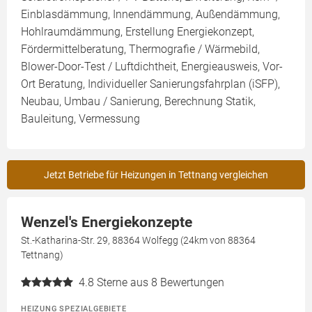
Einblasdämmung, Innendämmung, Außendämmung,
Hohlraumdämmung, Erstellung Energiekonzept,
Fördermittelberatung, Thermografie / Wärmebild,
Blower-Door-Test / Luftdichtheit, Energieausweis, Vor-
Ort Beratung, Individueller Sanierungsfahrplan (iSFP),
Neubau, Umbau / Sanierung, Berechnung Statik,
Bauleitung, Vermessung
Jetzt Betriebe für Heizungen in Tettnang vergleichen
Wenzel's Energiekonzepte
St.-Katharina-Str. 29, 88364 Wolfegg (24km von 88364
Tettnang)
4.8
Sterne aus 8 Bewertungen
HEIZUNG SPEZIALGEBIETE