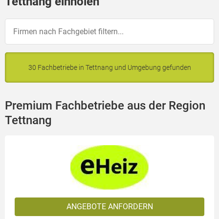
Tettnang einholen
30 Fachbetriebe in Tettnang und Umgebung gefunden
Premium Fachbetriebe aus der Region
Tettnang
ANGEBOTE ANFORDERN