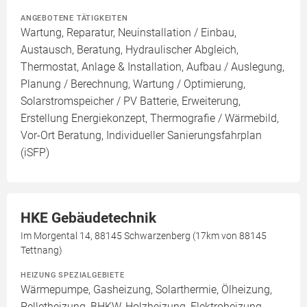
ANGEBOTENE TÄTIGKEITEN
Wartung, Reparatur, Neuinstallation / Einbau,
Austausch, Beratung, Hydraulischer Abgleich,
Thermostat, Anlage & Installation, Aufbau / Auslegung,
Planung / Berechnung, Wartung / Optimierung,
Solarstromspeicher / PV Batterie, Erweiterung,
Erstellung Energiekonzept, Thermografie / Wärmebild,
Vor-Ort Beratung, Individueller Sanierungsfahrplan
(iSFP)
HKE Gebäudetechnik
Im Morgental 14, 88145 Schwarzenberg (17km von 88145
Tettnang)
HEIZUNG SPEZIALGEBIETE
Wärmepumpe, Gasheizung, Solarthermie, Ölheizung,
Pelletheizung, BHKW, Holzheizung, Elektroheizung,