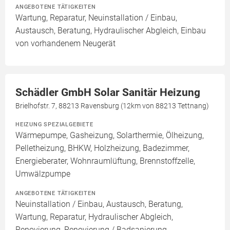
ANGEBOTENE TÄTIGKEITEN
Wartung, Reparatur, Neuinstallation / Einbau,
Austausch, Beratung, Hydraulischer Abgleich, Einbau
von vorhandenem Neugerät
Schädler GmbH Solar Sanitär Heizung
Brielhofstr. 7, 88213 Ravensburg (12km von 88213 Tettnang)
HEIZUNG SPEZIALGEBIETE
Wärmepumpe, Gasheizung, Solarthermie, Ölheizung,
Pelletheizung, BHKW, Holzheizung, Badezimmer,
Energieberater, Wohnraumlüftung, Brennstoffzelle,
Umwälzpumpe
ANGEBOTENE TÄTIGKEITEN
Neuinstallation / Einbau, Austausch, Beratung,
Wartung, Reparatur, Hydraulischer Abgleich,
Renovierung, Renovierung / Badsanierung,