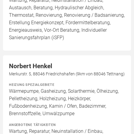
Wartung, Reparatur, Neuinstallation / Einbau,
Austausch, Beratung, Hydraulischer Abgleich,
Thermostat, Renovierung, Renovierung / Badsanierung,
Erstellung Energiekonzept, Fördermittelberatung,
Energieausweis, Vor-Ort Beratung, Individueller
Sanierungsfahrplan (iSFP)
Norbert Henkel
Merkurstr. 5, 88046 Friedrichshafen (9km von 88046 Tettnang)
HEIZUNG SPEZIALGEBIETE
Wärmepumpe, Gasheizung, Solarthermie, Ölheizung,
Pelletheizung, Holzheizung, Heizkörper,
Fußbodenheizung, Kamin / Ofen, Badezimmer,
Brennstoffzelle, Umwälzpumpe
ANGEBOTENE TÄTIGKEITEN
Wartung, Reparatur, Neuinstallation / Einbau,