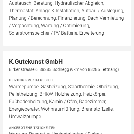
Austausch, Beratung, Hydraulischer Abgleich,
Thermostat, Anlage & Installation, Aufbau / Auslegung,
Planung / Berechnung, Finanzierung, Dach Vermietung
/ Verpachtung, Wartung / Optimierung,
Solarstromspeicher / PV Batterie, Erweiterung
K.Gutekunst GmbH
Birkenstrasse 6, 88285 Bodnegg (9km von 88285 Tettnang)
HEIZUNG SPEZIALGEBIETE
Wärmepumpe, Gasheizung, Solarthermie, Ölheizung,
Pelletheizung, BHKW, Holzheizung, Heizkörper,
Fußbodenheizung, Kamin / Ofen, Badezimmer,
Energieberater, Wohnraumlüftung, Brennstoffzelle,
Umwälzpumpe
ANGEBOTENE TÄTIGKEITEN