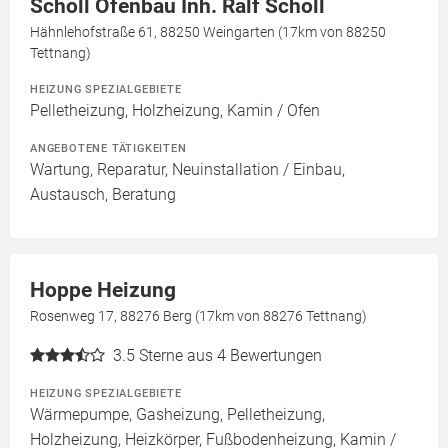
Scholl Ofenbau Inh. Ralf Scholl
Hähnlehofstraße 61, 88250 Weingarten (17km von 88250
Tettnang)
HEIZUNG SPEZIALGEBIETE
Pelletheizung, Holzheizung, Kamin / Ofen
ANGEBOTENE TÄTIGKEITEN
Wartung, Reparatur, Neuinstallation / Einbau,
Austausch, Beratung
Hoppe Heizung
Rosenweg 17, 88276 Berg (17km von 88276 Tettnang)
3.5
Sterne aus 4 Bewertungen
HEIZUNG SPEZIALGEBIETE
Wärmepumpe, Gasheizung, Pelletheizung,
Holzheizung, Heizkörper, Fußbodenheizung, Kamin /