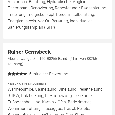
Austausch, Beratung, Hydraulischer Abgleich,
Thermostat, Renovierung, Renovierung / Badsanierung,
Erstellung Energiekonzept, Fördermittelberatung,
Energieausweis, Vor-Ort Beratung, Individueller
Sanierungsfahrplan (iSFP)
Rainer Gernsbeck
Mochenwanger Str. 160, 88255 Baindt (21km von 88255
Tettnang)
5
mit einer Bewertung
HEIZUNG SPEZIALGEBIETE
Wärmepumpe, Gasheizung, Ölheizung, Pelletheizung,
BHKW, Holzheizung, Elektroheizung, Heizkörper,
Fußbodenheizung, Kamin / Ofen, Badezimmer,
Wohnraumlüftung, Flüssiggas, Heizöl, Pellets,
Brennstoffzelle, Umwälzpumpe, Gas, Strom