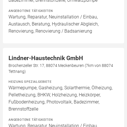
Badezimmer, Brennstoffzelle, Umwälzpumpe
ANGEBOTENE TÄTIGKEITEN
Wartung, Reparatur, Neuinstallation / Einbau,
Austausch, Beratung, Hydraulischer Abgleich,
Renovierung, Renovierung / Badsanierung
Lindner-Haustechnik GmbH
Brochenzeller Str. 17, 88074 Meckenbeuren (7km von 88074
Tettnang)
HEIZUNG SPEZIALGEBIETE
Wärmepumpe, Gasheizung, Solarthermie, Ölheizung,
Pelletheizung, BHKW, Holzheizung, Heizkörper,
Fußbodenheizung, Photovoltaik, Badezimmer,
Brennstoffzelle
ANGEBOTENE TÄTIGKEITEN
Wartung, Reparatur, Neuinstallation / Einbau,