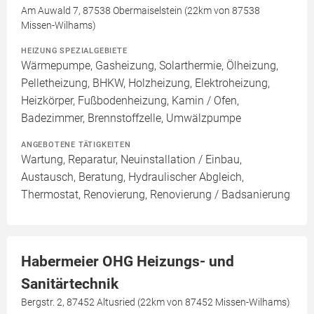
Am Auwald 7, 87538 Obermaiselstein (22km von 87538
Missen-Wilhams)
HEIZUNG SPEZIALGEBIETE
Wärmepumpe, Gasheizung, Solarthermie, Ölheizung,
Pelletheizung, BHKW, Holzheizung, Elektroheizung,
Heizkörper, Fußbodenheizung, Kamin / Ofen,
Badezimmer, Brennstoffzelle, Umwälzpumpe
ANGEBOTENE TÄTIGKEITEN
Wartung, Reparatur, Neuinstallation / Einbau,
Austausch, Beratung, Hydraulischer Abgleich,
Thermostat, Renovierung, Renovierung / Badsanierung
Habermeier OHG Heizungs- und
Sanitärtechnik
Bergstr. 2, 87452 Altusried (22km von 87452 Missen-Wilhams)