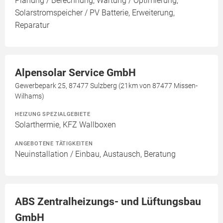
Planung / Berechnung, Wartung / Optimierung,
Solarstromspeicher / PV Batterie, Erweiterung,
Reparatur
Alpensolar Service GmbH
Gewerbepark 25, 87477 Sulzberg (21km von 87477 Missen-
Wilhams)
HEIZUNG SPEZIALGEBIETE
Solarthermie, KFZ Wallboxen
ANGEBOTENE TÄTIGKEITEN
Neuinstallation / Einbau, Austausch, Beratung
ABS Zentralheizungs- und Lüftungsbau
GmbH