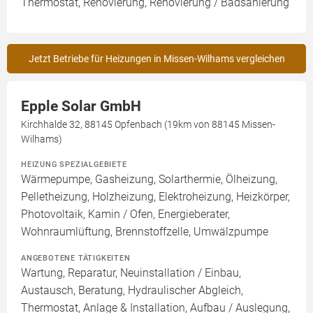
Thermostat, Renovierung, Renovierung / Badsanierung
Jetzt Betriebe für Heizungen in Missen-Wilhams vergleichen
Epple Solar GmbH
Kirchhalde 32, 88145 Opfenbach (19km von 88145 Missen-
Wilhams)
HEIZUNG SPEZIALGEBIETE
Wärmepumpe, Gasheizung, Solarthermie, Ölheizung,
Pelletheizung, Holzheizung, Elektroheizung, Heizkörper,
Photovoltaik, Kamin / Ofen, Energieberater,
Wohnraumlüftung, Brennstoffzelle, Umwälzpumpe
ANGEBOTENE TÄTIGKEITEN
Wartung, Reparatur, Neuinstallation / Einbau,
Austausch, Beratung, Hydraulischer Abgleich,
Thermostat, Anlage & Installation, Aufbau / Auslegung,