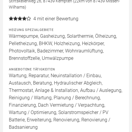
Stiftskellerweg 26, 87439 Kempten (22km von 87439 Missen-
Wilhams)
4
mit einer Bewertung
HEIZUNG SPEZIALGEBIETE
Wärmepumpe, Gasheizung, Solarthermie, Ölheizung,
Pelletheizung, BHKW, Holzheizung, Heizkörper,
Photovoltaik, Badezimmer, Wohnraumlüftung,
Brennstoffzelle, Umwälzpumpe
ANGEBOTENE TÄTIGKEITEN
Wartung, Reparatur, Neuinstallation / Einbau,
Austausch, Beratung, Hydraulischer Abgleich,
Thermostat, Anlage & Installation, Aufbau / Auslegung,
Reinigung / Wartung, Planung / Berechnung,
Finanzierung, Dach Vermietung / Verpachtung,
Wartung / Optimierung, Solarstromspeicher / PV
Batterie, Erweiterung, Renovierung, Renovierung /
Badsanierung