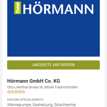
ANGEBOTE ANFORDERN
Hörmann GmbH Co. KG
Otto-Lilienthal-Straße 30, 88046 Friedrichshafen
HEIZUNG SPEZIALGEBIETE
Wärmepumpe, Gasheizung, Solarthermie,