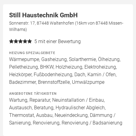
Still Haustechnik GmbH
Sonnenstr. 17, 87448 Waltenhofen (16km von 87448 Missen-
Wilhams)
5
mit einer Bewertung
HEIZUNG SPEZIALGEBIETE
Wärmepumpe, Gasheizung, Solarthermie, Ölheizung,
Pelletheizung, BHKW, Holzheizung, Elektroheizung,
Heizkörper, Fußbodenheizung, Dach, Kamin / Ofen,
Badezimmer, Brennstoffzelle, Umwälzpumpe
ANGEBOTENE TÄTIGKEITEN
Wartung, Reparatur, Neuinstallation / Einbau,
Austausch, Beratung, Hydraulischer Abgleich,
Thermostat, Ausbau, Neueindeckung, Dämmung /
Sanierung, Renovierung, Renovierung / Badsanierung