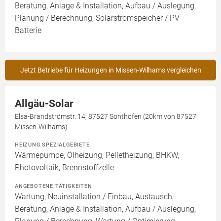
Beratung, Anlage & Installation, Aufbau / Auslegung,
Planung / Berechnung, Solarstromspeicher / PV
Batterie
Jetzt Betriebe für Heizungen in Missen-Wilhams vergleichen
Allgäu-Solar
Elsa-Brandströmstr. 14, 87527 Sonthofen (20km von 87527
Missen-Wilhams)
HEIZUNG SPEZIALGEBIETE
Wärmepumpe, Ölheizung, Pelletheizung, BHKW,
Photovoltaik, Brennstoffzelle
ANGEBOTENE TÄTIGKEITEN
Wartung, Neuinstallation / Einbau, Austausch,
Beratung, Anlage & Installation, Aufbau / Auslegung,