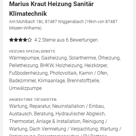
Marius Kraut Heizung Sanitär
Klimatechnik
Am Mühlbach 18c, 87487 Wiggensbach (19km von 87487
Missen-Wilhams)
4.2
Sterne aus 6 Bewertungen
HEIZUNG SPEZIALGEBIETE
Wärmepumpe, Gasheizung, Solarthermie, Ölheizung,
Pelletheizung, BHKW, Holzheizung, Heizkörper,
Fußbodenheizung, Photovoltaik, Kamin / Ofen,
Badezimmer, Klimaanlage, Brennstoffzelle,
Umwälzpumpe
ANGEBOTENE TÄTIGKEITEN
Wartung, Reparatur, Neuinstallation / Einbau,
Austausch, Beratung, Hydraulischer Abgleich,
Thermostat, Anlage & Installation, Reinigung /
Wartung, Dach Vermietung / Verpachtung, Wartung /