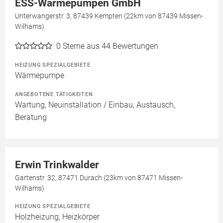
ESS-Wärmepumpen GmbH
Unterwangerstr. 3, 87439 Kempten (22km von 87439 Missen-
Wilhams)
0
Sterne aus 44 Bewertungen
HEIZUNG SPEZIALGEBIETE
Wärmepumpe
ANGEBOTENE TÄTIGKEITEN
Wartung, Neuinstallation / Einbau, Austausch,
Beratung
Erwin Trinkwalder
Gartenstr. 32, 87471 Durach (23km von 87471 Missen-
Wilhams)
HEIZUNG SPEZIALGEBIETE
Holzheizung, Heizkörper