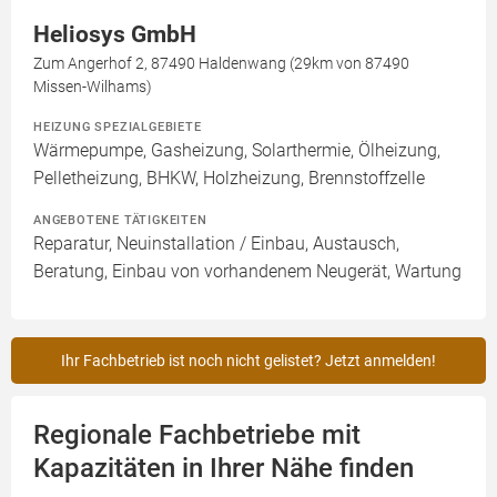
Heliosys GmbH
Zum Angerhof 2, 87490 Haldenwang (29km von 87490
Missen-Wilhams)
HEIZUNG SPEZIALGEBIETE
Wärmepumpe, Gasheizung, Solarthermie, Ölheizung,
Pelletheizung, BHKW, Holzheizung, Brennstoffzelle
ANGEBOTENE TÄTIGKEITEN
Reparatur, Neuinstallation / Einbau, Austausch,
Beratung, Einbau von vorhandenem Neugerät, Wartung
Ihr Fachbetrieb ist noch nicht gelistet? Jetzt anmelden!
Regionale Fachbetriebe mit
Kapazitäten in Ihrer Nähe finden