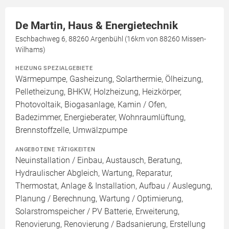
De Martin, Haus & Energietechnik
Eschbachweg 6, 88260 Argenbühl (16km von 88260 Missen-
Wilhams)
HEIZUNG SPEZIALGEBIETE
Wärmepumpe, Gasheizung, Solarthermie, Ölheizung,
Pelletheizung, BHKW, Holzheizung, Heizkörper,
Photovoltaik, Biogasanlage, Kamin / Ofen,
Badezimmer, Energieberater, Wohnraumlüftung,
Brennstoffzelle, Umwälzpumpe
ANGEBOTENE TÄTIGKEITEN
Neuinstallation / Einbau, Austausch, Beratung,
Hydraulischer Abgleich, Wartung, Reparatur,
Thermostat, Anlage & Installation, Aufbau / Auslegung,
Planung / Berechnung, Wartung / Optimierung,
Solarstromspeicher / PV Batterie, Erweiterung,
Renovierung, Renovierung / Badsanierung, Erstellung