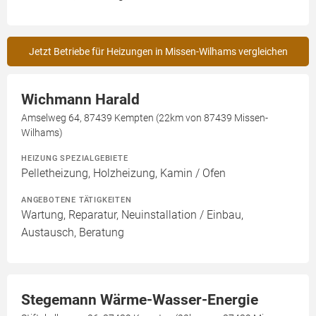
Jetzt Betriebe für Heizungen in Missen-Wilhams vergleichen
Wichmann Harald
Amselweg 64, 87439 Kempten (22km von 87439 Missen-
Wilhams)
HEIZUNG SPEZIALGEBIETE
Pelletheizung, Holzheizung, Kamin / Ofen
ANGEBOTENE TÄTIGKEITEN
Wartung, Reparatur, Neuinstallation / Einbau,
Austausch, Beratung
Stegemann Wärme-Wasser-Energie