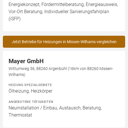
Energiekonzept, Fördermittelberatung, Energieausweis,
Vor-Ort Beratung, Individueller Sanierungsfahrplan
(iSFP)
Jetzt Betriebe für Heizungen in Missen-Wilhams vergleichen
Mayer GmbH
Wittumweg 36, 88260 Argenbühl (16km von 88260 Missen-
Wilhams)
HEIZUNG SPEZIALGEBIETE
Ölheizung, Heizkörper
ANGEBOTENE TÄTIGKEITEN
Neuinstallation / Einbau, Austausch, Beratung,
Thermostat