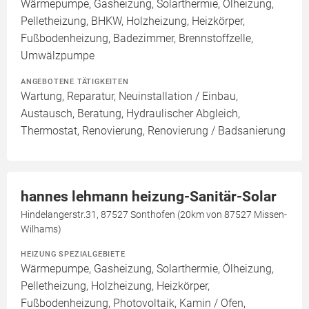
Wärmepumpe, Gasheizung, Solarthermie, Ölheizung,
Pelletheizung, BHKW, Holzheizung, Heizkörper,
Fußbodenheizung, Badezimmer, Brennstoffzelle,
Umwälzpumpe
ANGEBOTENE TÄTIGKEITEN
Wartung, Reparatur, Neuinstallation / Einbau,
Austausch, Beratung, Hydraulischer Abgleich,
Thermostat, Renovierung, Renovierung / Badsanierung
hannes lehmann heizung-Sanitär-Solar
Hindelangerstr.31, 87527 Sonthofen (20km von 87527 Missen-
Wilhams)
HEIZUNG SPEZIALGEBIETE
Wärmepumpe, Gasheizung, Solarthermie, Ölheizung,
Pelletheizung, Holzheizung, Heizkörper,
Fußbodenheizung, Photovoltaik, Kamin / Ofen,