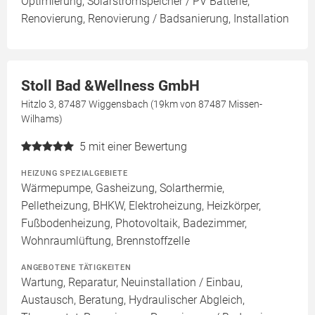
Optimierung, Solarstromspeicher / PV Batterie,
Renovierung, Renovierung / Badsanierung, Installation
Stoll Bad &Wellness GmbH
Hitzlo 3, 87487 Wiggensbach (19km von 87487 Missen-
Wilhams)
5
mit einer Bewertung
HEIZUNG SPEZIALGEBIETE
Wärmepumpe, Gasheizung, Solarthermie,
Pelletheizung, BHKW, Elektroheizung, Heizkörper,
Fußbodenheizung, Photovoltaik, Badezimmer,
Wohnraumlüftung, Brennstoffzelle
ANGEBOTENE TÄTIGKEITEN
Wartung, Reparatur, Neuinstallation / Einbau,
Austausch, Beratung, Hydraulischer Abgleich,