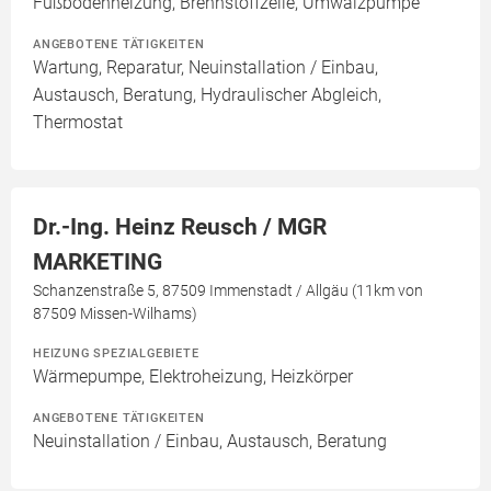
Fußbodenheizung, Brennstoffzelle, Umwälzpumpe
ANGEBOTENE TÄTIGKEITEN
Wartung, Reparatur, Neuinstallation / Einbau,
Austausch, Beratung, Hydraulischer Abgleich,
Thermostat
Dr.-Ing. Heinz Reusch / MGR
MARKETING
Schanzenstraße 5, 87509 Immenstadt / Allgäu (11km von
87509 Missen-Wilhams)
HEIZUNG SPEZIALGEBIETE
Wärmepumpe, Elektroheizung, Heizkörper
ANGEBOTENE TÄTIGKEITEN
Neuinstallation / Einbau, Austausch, Beratung