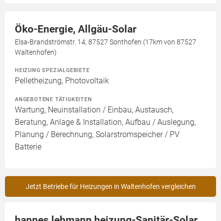
Öko-Energie, Allgäu-Solar
Elsa-Brandströmstr. 14, 87527 Sonthofen (17km von 87527
Waltenhofen)
HEIZUNG SPEZIALGEBIETE
Pelletheizung, Photovoltaik
ANGEBOTENE TÄTIGKEITEN
Wartung, Neuinstallation / Einbau, Austausch,
Beratung, Anlage & Installation, Aufbau / Auslegung,
Planung / Berechnung, Solarstromspeicher / PV
Batterie
Jetzt Betriebe für Heizungen in Waltenhofen vergleichen
hannes lehmann heizung-Sanitär-Solar