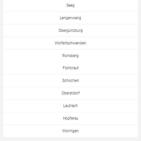
Seeg
Lengenwang
Obergünzburg
Wolfertschwenden
Ronsberg
Flohkraut
Schochen
Oberstdorf
Lautrach
Hopferau
Woringen