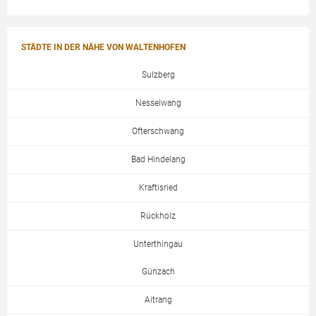
STÄDTE IN DER NÄHE VON WALTENHOFEN
Sulzberg
Nesselwang
Ofterschwang
Bad Hindelang
Kraftisried
Rückholz
Unterthingau
Günzach
Aitrang