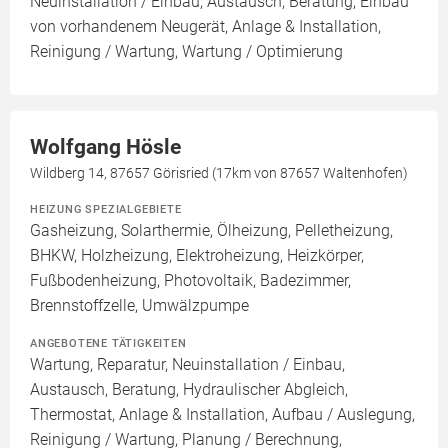
Neuinstallation / Einbau, Austausch, Beratung, Einbau
von vorhandenem Neugerät, Anlage & Installation,
Reinigung / Wartung, Wartung / Optimierung
Wolfgang Hösle
Wildberg 14, 87657 Görisried (17km von 87657 Waltenhofen)
HEIZUNG SPEZIALGEBIETE
Gasheizung, Solarthermie, Ölheizung, Pelletheizung,
BHKW, Holzheizung, Elektroheizung, Heizkörper,
Fußbodenheizung, Photovoltaik, Badezimmer,
Brennstoffzelle, Umwälzpumpe
ANGEBOTENE TÄTIGKEITEN
Wartung, Reparatur, Neuinstallation / Einbau,
Austausch, Beratung, Hydraulischer Abgleich,
Thermostat, Anlage & Installation, Aufbau / Auslegung,
Reinigung / Wartung, Planung / Berechnung,