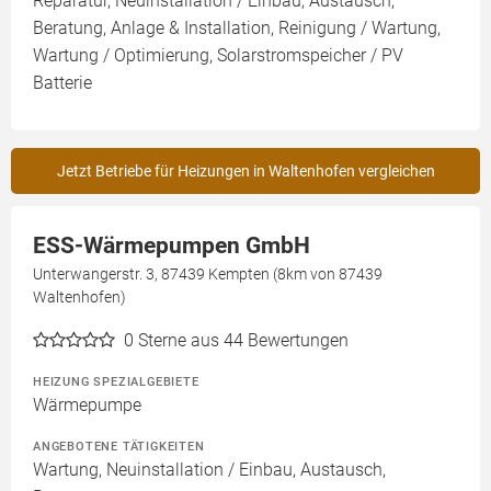
Reparatur, Neuinstallation / Einbau, Austausch,
Beratung, Anlage & Installation, Reinigung / Wartung,
Wartung / Optimierung, Solarstromspeicher / PV
Batterie
Jetzt Betriebe für Heizungen in Waltenhofen vergleichen
ESS-Wärmepumpen GmbH
Unterwangerstr. 3, 87439 Kempten (8km von 87439
Waltenhofen)
0
Sterne aus 44 Bewertungen
HEIZUNG SPEZIALGEBIETE
Wärmepumpe
ANGEBOTENE TÄTIGKEITEN
Wartung, Neuinstallation / Einbau, Austausch,