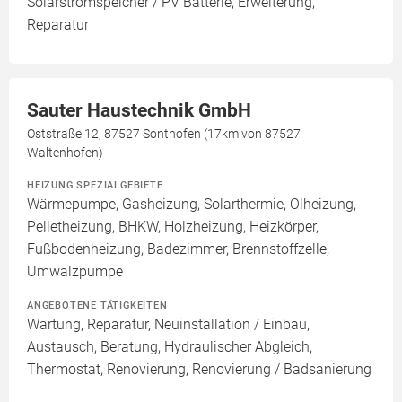
Solarstromspeicher / PV Batterie, Erweiterung,
Reparatur
Sauter Haustechnik GmbH
Oststraße 12, 87527 Sonthofen (17km von 87527
Waltenhofen)
HEIZUNG SPEZIALGEBIETE
Wärmepumpe, Gasheizung, Solarthermie, Ölheizung,
Pelletheizung, BHKW, Holzheizung, Heizkörper,
Fußbodenheizung, Badezimmer, Brennstoffzelle,
Umwälzpumpe
ANGEBOTENE TÄTIGKEITEN
Wartung, Reparatur, Neuinstallation / Einbau,
Austausch, Beratung, Hydraulischer Abgleich,
Thermostat, Renovierung, Renovierung / Badsanierung