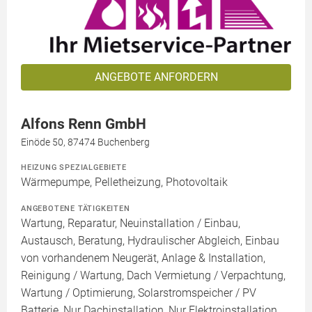
ANGEBOTE ANFORDERN
Alfons Renn GmbH
Einöde 50, 87474 Buchenberg
HEIZUNG SPEZIALGEBIETE
Wärmepumpe, Pelletheizung, Photovoltaik
ANGEBOTENE TÄTIGKEITEN
Wartung, Reparatur, Neuinstallation / Einbau,
Austausch, Beratung, Hydraulischer Abgleich, Einbau
von vorhandenem Neugerät, Anlage & Installation,
Reinigung / Wartung, Dach Vermietung / Verpachtung,
Wartung / Optimierung, Solarstromspeicher / PV
Batterie, Nur Dachinstallation, Nur Elektroinstallation,