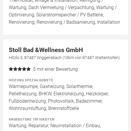
Thermostat, Anlage & Installation, Reinigung /
Wartung, Dach Vermietung / Verpachtung, Wartung /
Optimierung, Solarstromspeicher / PV Batterie,
Renovierung, Renovierung / Badsanierung, Installation
Stoll Bad &Wellness GmbH
Hitzlo 3, 87487 Wiggensbach (10km von 87487 Waltenhofen)
5
mit einer Bewertung
HEIZUNG SPEZIALGEBIETE
Wärmepumpe, Gasheizung, Solarthermie,
Pelletheizung, BHKW, Elektroheizung, Heizkörper,
Fußbodenheizung, Photovoltaik, Badezimmer,
Wohnraumlüftung, Brennstoffzelle
ANGEBOTENE TÄTIGKEITEN
Wartung, Reparatur, Neuinstallation / Einbau,