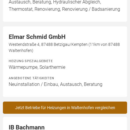
Austausch, Beratung, Hydraulischer Abgleich,
Thermostat, Renovierung, Renovierung / Badsanierung
Elmar Schmid GmbH
Westendstraße 4, 87488 Betzigau/Kempten (11km von 87488
Waltenhofen)
HEIZUNG SPEZIALGEBIETE
Wärmepumpe, Solarthermie
ANGEBOTENE TÄTIGKEITEN
Neuinstallation / Einbau, Austausch, Beratung
Jetzt Betriebe für Heizungen in Waltenhofen vergleichen
IB Bachmann