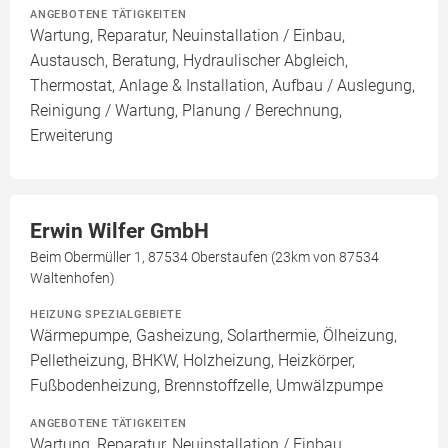
ANGEBOTENE TÄTIGKEITEN
Wartung, Reparatur, Neuinstallation / Einbau,
Austausch, Beratung, Hydraulischer Abgleich,
Thermostat, Anlage & Installation, Aufbau / Auslegung,
Reinigung / Wartung, Planung / Berechnung,
Erweiterung
Erwin Wilfer GmbH
Beim Obermüller 1, 87534 Oberstaufen (23km von 87534
Waltenhofen)
HEIZUNG SPEZIALGEBIETE
Wärmepumpe, Gasheizung, Solarthermie, Ölheizung,
Pelletheizung, BHKW, Holzheizung, Heizkörper,
Fußbodenheizung, Brennstoffzelle, Umwälzpumpe
ANGEBOTENE TÄTIGKEITEN
Wartung, Reparatur, Neuinstallation / Einbau,