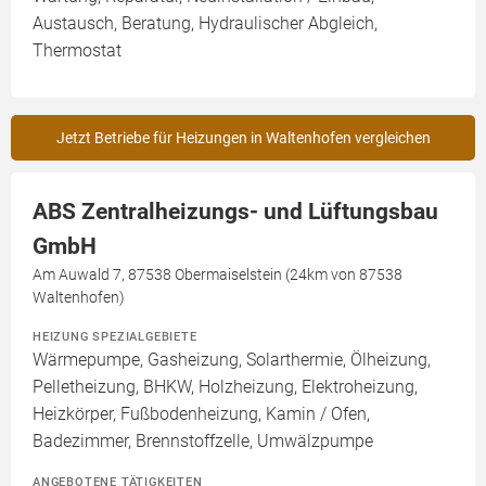
Austausch, Beratung, Hydraulischer Abgleich,
Thermostat
Jetzt Betriebe für Heizungen in Waltenhofen vergleichen
ABS Zentralheizungs- und Lüftungsbau
GmbH
Am Auwald 7, 87538 Obermaiselstein (24km von 87538
Waltenhofen)
HEIZUNG SPEZIALGEBIETE
Wärmepumpe, Gasheizung, Solarthermie, Ölheizung,
Pelletheizung, BHKW, Holzheizung, Elektroheizung,
Heizkörper, Fußbodenheizung, Kamin / Ofen,
Badezimmer, Brennstoffzelle, Umwälzpumpe
ANGEBOTENE TÄTIGKEITEN