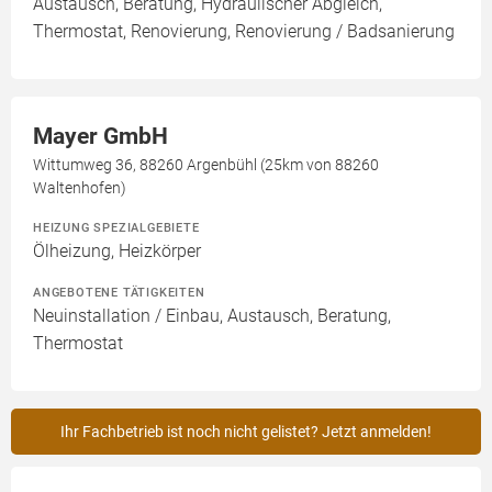
Austausch, Beratung, Hydraulischer Abgleich,
Thermostat, Renovierung, Renovierung / Badsanierung
Mayer GmbH
Wittumweg 36, 88260 Argenbühl (25km von 88260
Waltenhofen)
HEIZUNG SPEZIALGEBIETE
Ölheizung, Heizkörper
ANGEBOTENE TÄTIGKEITEN
Neuinstallation / Einbau, Austausch, Beratung,
Thermostat
Ihr Fachbetrieb ist noch nicht gelistet? Jetzt anmelden!