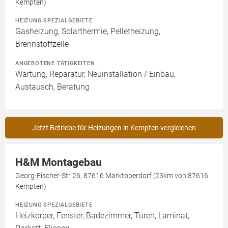
Kempten)
HEIZUNG SPEZIALGEBIETE
Gasheizung, Solarthermie, Pelletheizung,
Brennstoffzelle
ANGEBOTENE TÄTIGKEITEN
Wartung, Reparatur, Neuinstallation / Einbau,
Austausch, Beratung
Jetzt Betriebe für Heizungen in Kempten vergleichen
H&M Montagebau
Georg-Fischer-Str 26, 87616 Marktoberdorf (23km von 87616
Kempten)
HEIZUNG SPEZIALGEBIETE
Heizkörper, Fenster, Badezimmer, Türen, Laminat,