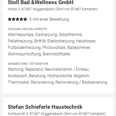
Stoll Bad &Wellness GmbH
Hitzlo 3, 87487 Wiggensbach (5km von 87487 Kempten)
5
mit einer Bewertung
HEIZUNG SPEZIALGEBIETE
Wärmepumpe, Gasheizung, Solarthermie,
Pelletheizung, BHKW, Elektroheizung, Heizkörper,
Fußbodenheizung, Photovoltaik, Badezimmer,
Wohnraumlüftung, Brennstoffzelle
ANGEBOTENE TÄTIGKEITEN
Wartung, Reparatur, Neuinstallation / Einbau,
Austausch, Beratung, Hydraulischer Abgleich,
Thermostat, Renovierung, Renovierung / Badsanierung
Stefan Schieferle Haustechnik
Aichbaindt 3, 87487 Wiggensbach (5km von 87487 Kempten)