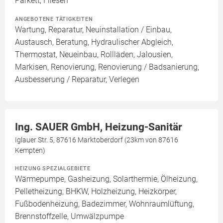
Parkett, Fliesen
ANGEBOTENE TÄTIGKEITEN
Wartung, Reparatur, Neuinstallation / Einbau,
Austausch, Beratung, Hydraulischer Abgleich,
Thermostat, Neueinbau, Rollläden, Jalousien,
Markisen, Renovierung, Renovierung / Badsanierung,
Ausbesserung / Reparatur, Verlegen
Ing. SAUER GmbH, Heizung-Sanitär
Iglauer Str. 5, 87616 Marktoberdorf (23km von 87616
Kempten)
HEIZUNG SPEZIALGEBIETE
Wärmepumpe, Gasheizung, Solarthermie, Ölheizung,
Pelletheizung, BHKW, Holzheizung, Heizkörper,
Fußbodenheizung, Badezimmer, Wohnraumlüftung,
Brennstoffzelle, Umwälzpumpe