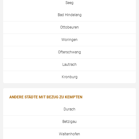
Seeg
Bad Hindelang
Ottobeuren
Woringen
Ofterschwang
Lautrach
Kronburg
ANDERE STÄDTE MIT BEZUG ZU KEMPTEN
Durach
Betzigau
Waltenhofen