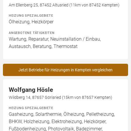
Am Ellenberg 25, 87452 Altusried (11km von 87452 Kempten)
HEIZUNG SPEZIALGEBIETE
Ölheizung, Heizkörper
ANGEBOTENE TÄTIGKEITEN
Wartung, Reparatur, Neuinstallation / Einbau,
Austausch, Beratung, Thermostat
Jetzt Betriebe für Heizungen in Kempten vergleichen
Wolfgang Hösle
Wildberg 14, 87657 Görisried (15km von 87657 Kempten)
HEIZUNG SPEZIALGEBIETE
Gasheizung, Solarthermie, Ölheizung, Pelletheizung,
BHKW, Holzheizung, Elektroheizung, Heizkörper,
Fußbodenheizung, Photovoltaik, Badezimmer,