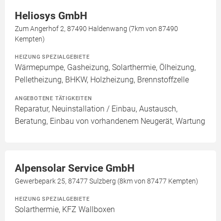
Heliosys GmbH
Zum Angerhof 2, 87490 Haldenwang (7km von 87490
Kempten)
HEIZUNG SPEZIALGEBIETE
Wärmepumpe, Gasheizung, Solarthermie, Ölheizung,
Pelletheizung, BHKW, Holzheizung, Brennstoffzelle
ANGEBOTENE TÄTIGKEITEN
Reparatur, Neuinstallation / Einbau, Austausch,
Beratung, Einbau von vorhandenem Neugerät, Wartung
Alpensolar Service GmbH
Gewerbepark 25, 87477 Sulzberg (8km von 87477 Kempten)
HEIZUNG SPEZIALGEBIETE
Solarthermie, KFZ Wallboxen