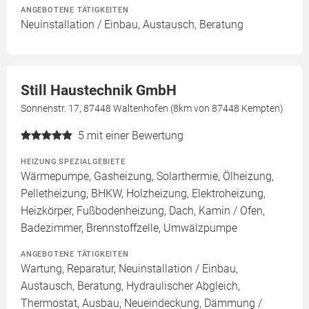
ANGEBOTENE TÄTIGKEITEN
Neuinstallation / Einbau, Austausch, Beratung
Still Haustechnik GmbH
Sonnenstr. 17, 87448 Waltenhofen (8km von 87448 Kempten)
5
mit einer Bewertung
HEIZUNG SPEZIALGEBIETE
Wärmepumpe, Gasheizung, Solarthermie, Ölheizung,
Pelletheizung, BHKW, Holzheizung, Elektroheizung,
Heizkörper, Fußbodenheizung, Dach, Kamin / Ofen,
Badezimmer, Brennstoffzelle, Umwälzpumpe
ANGEBOTENE TÄTIGKEITEN
Wartung, Reparatur, Neuinstallation / Einbau,
Austausch, Beratung, Hydraulischer Abgleich,
Thermostat, Ausbau, Neueindeckung, Dämmung /