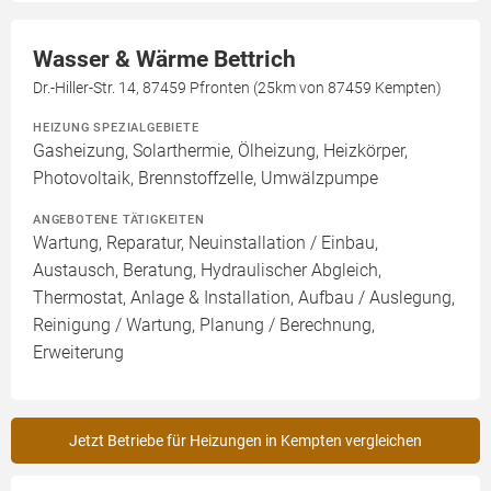
Wasser & Wärme Bettrich
Dr.-Hiller-Str. 14, 87459 Pfronten (25km von 87459 Kempten)
HEIZUNG SPEZIALGEBIETE
Gasheizung, Solarthermie, Ölheizung, Heizkörper,
Photovoltaik, Brennstoffzelle, Umwälzpumpe
ANGEBOTENE TÄTIGKEITEN
Wartung, Reparatur, Neuinstallation / Einbau,
Austausch, Beratung, Hydraulischer Abgleich,
Thermostat, Anlage & Installation, Aufbau / Auslegung,
Reinigung / Wartung, Planung / Berechnung,
Erweiterung
Jetzt Betriebe für Heizungen in Kempten vergleichen