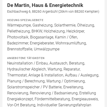
De Martin, Haus & Energietechnik
Eschbachweg 6, 88260 Argenbühl (26km von 88260 Kempten)
HEIZUNG SPEZIALGEBIETE
Wärmepumpe, Gasheizung, Solarthermie, Ölheizung,
Pelletheizung, BHKW, Holzheizung, Heizkörper,
Photovoltaik, Biogasanlage, Kamin / Ofen,
Badezimmer, Energieberater, Wohnraumlüftung,
Brennstoffzelle, Umwälzpumpe
ANGEBOTENE TÄTIGKEITEN
Neuinstallation / Einbau, Austausch, Beratung,
Hydraulischer Abgleich, Wartung, Reparatur,
Thermostat, Anlage & Installation, Aufbau / Auslegung,
Planung / Berechnung, Wartung / Optimierung,
Solarstromspeicher / PV Batterie, Erweiterung,
Renovierung, Renovierung / Badsanierung, Erstellung
Energiekonzept, Fördermittelberatung, Energieausweis,
Vor-Ort Beratung, Individueller Sanierungsfahrplan