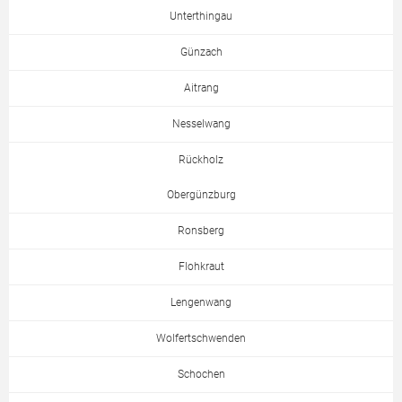
Unterthingau
Günzach
Aitrang
Nesselwang
Rückholz
Obergünzburg
Ronsberg
Flohkraut
Lengenwang
Wolfertschwenden
Schochen