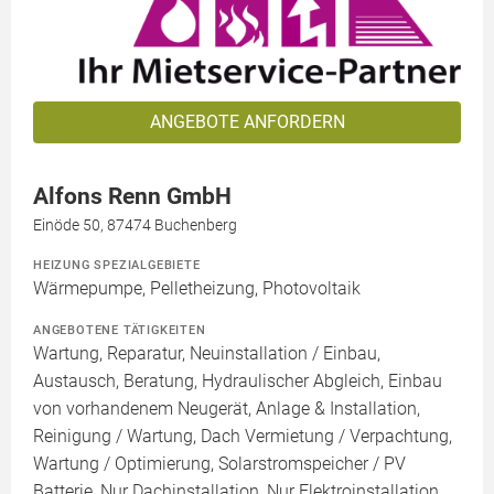
ANGEBOTE ANFORDERN
Alfons Renn GmbH
Einöde 50, 87474 Buchenberg
HEIZUNG SPEZIALGEBIETE
Wärmepumpe, Pelletheizung, Photovoltaik
ANGEBOTENE TÄTIGKEITEN
Wartung, Reparatur, Neuinstallation / Einbau,
Austausch, Beratung, Hydraulischer Abgleich, Einbau
von vorhandenem Neugerät, Anlage & Installation,
Reinigung / Wartung, Dach Vermietung / Verpachtung,
Wartung / Optimierung, Solarstromspeicher / PV
Batterie, Nur Dachinstallation, Nur Elektroinstallation,