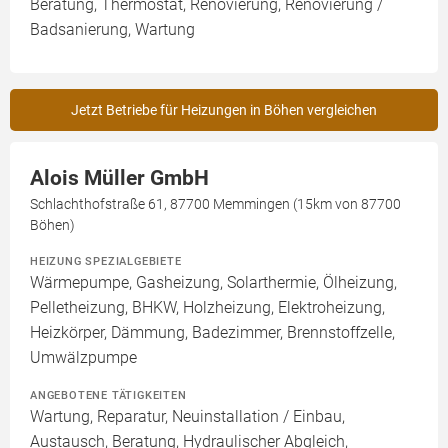
Beratung, Thermostat, Renovierung, Renovierung /
Badsanierung, Wartung
Jetzt Betriebe für Heizungen in Böhen vergleichen
Alois Müller GmbH
Schlachthofstraße 61, 87700 Memmingen (15km von 87700
Böhen)
HEIZUNG SPEZIALGEBIETE
Wärmepumpe, Gasheizung, Solarthermie, Ölheizung,
Pelletheizung, BHKW, Holzheizung, Elektroheizung,
Heizkörper, Dämmung, Badezimmer, Brennstoffzelle,
Umwälzpumpe
ANGEBOTENE TÄTIGKEITEN
Wartung, Reparatur, Neuinstallation / Einbau,
Austausch, Beratung, Hydraulischer Abgleich,