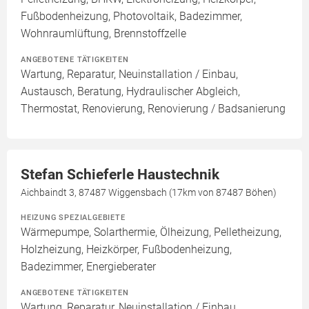
Fußbodenheizung, Photovoltaik, Badezimmer,
Wohnraumlüftung, Brennstoffzelle
ANGEBOTENE TÄTIGKEITEN
Wartung, Reparatur, Neuinstallation / Einbau,
Austausch, Beratung, Hydraulischer Abgleich,
Thermostat, Renovierung, Renovierung / Badsanierung
Stefan Schieferle Haustechnik
Aichbaindt 3, 87487 Wiggensbach (17km von 87487 Böhen)
HEIZUNG SPEZIALGEBIETE
Wärmepumpe, Solarthermie, Ölheizung, Pelletheizung,
Holzheizung, Heizkörper, Fußbodenheizung,
Badezimmer, Energieberater
ANGEBOTENE TÄTIGKEITEN
Wartung, Reparatur, Neuinstallation / Einbau,