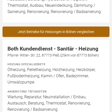
Thermostat, Ausbau, Neueindeckung, Dämmung /
Sanierung, Renovierung, Renovierung / Badsanierung
Jetzt Betriebe für Heizungen in Böhen vergleichen
Both Kundendienst - Sanitär - Heizung
Pfarrer- Ritter- Str. 22, 87773 Pleß (25km von 87773 Böhen)
HEIZUNG SPEZIALGEBIETE
Ölheizung, Pelletheizung, Holzheizung, Heizkörper,
Fußbodenheizung, Kamin / Ofen, Badezimmer,
Umwälzpumpe
ANGEBOTENE TÄTIGKEITEN
Wartung, Reparatur, Neuinstallation / Einbau,
Austausch, Beratung, Thermostat, Renovierung,
Renovierung / Badsanierung