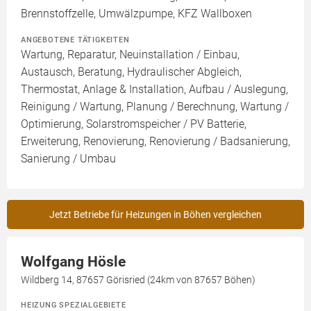
Brennstoffzelle, Umwälzpumpe, KFZ Wallboxen
ANGEBOTENE TÄTIGKEITEN
Wartung, Reparatur, Neuinstallation / Einbau,
Austausch, Beratung, Hydraulischer Abgleich,
Thermostat, Anlage & Installation, Aufbau / Auslegung,
Reinigung / Wartung, Planung / Berechnung, Wartung /
Optimierung, Solarstromspeicher / PV Batterie,
Erweiterung, Renovierung, Renovierung / Badsanierung,
Sanierung / Umbau
Jetzt Betriebe für Heizungen in Böhen vergleichen
Wolfgang Hösle
Wildberg 14, 87657 Görisried (24km von 87657 Böhen)
HEIZUNG SPEZIALGEBIETE