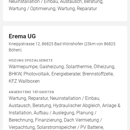
Neuinstallation / Einbau, Austausch, Beratung,
Wartung / Optimierung, Wartung, Reparatur
Erema UG
Kneippstrasse 12, 86825 Bad Wörishofen (25km von 86825
Böhen)
HEIZUNG SPEZIALGEBIETE
Wärmepumpe, Gasheizung, Solarthermie, Ölheizung,
BHKW, Photovoltaik, Energieberater, Brennstoffzelle,
KFZ Wallboxen
ANGEBOTENE TÄTIGKEITEN
Wartung, Reparatur, Neuinstallation / Einbau,
Austausch, Beratung, Hydraulischer Abgleich, Anlage &
Installation, Aufbau / Auslegung, Planung /
Berechnung, Finanzierung, Dach Vermietung /
Verpachtung, Solarstromspeicher / PV Batterie,