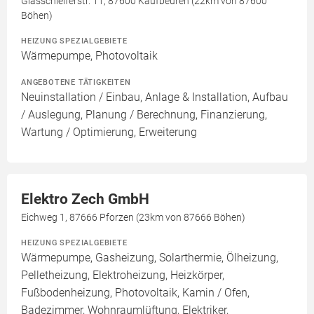
Glasschleiferstr. 11, 87600 Kaufbeuren (22km von 87600
Böhen)
HEIZUNG SPEZIALGEBIETE
Wärmepumpe, Photovoltaik
ANGEBOTENE TÄTIGKEITEN
Neuinstallation / Einbau, Anlage & Installation, Aufbau
/ Auslegung, Planung / Berechnung, Finanzierung,
Wartung / Optimierung, Erweiterung
Elektro Zech GmbH
Eichweg 1, 87666 Pforzen (23km von 87666 Böhen)
HEIZUNG SPEZIALGEBIETE
Wärmepumpe, Gasheizung, Solarthermie, Ölheizung,
Pelletheizung, Elektroheizung, Heizkörper,
Fußbodenheizung, Photovoltaik, Kamin / Ofen,
Badezimmer, Wohnraumlüftung, Elektriker,