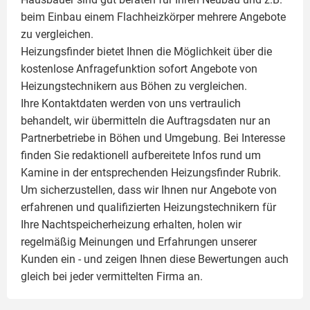
beim Einbau einem
Flachheizkörper
mehrere Angebote
zu vergleichen.
Heizungsfinder bietet Ihnen die Möglichkeit über die
kostenlose Anfragefunktion sofort Angebote von
Heizungstechnikern aus Böhen zu vergleichen.
Ihre Kontaktdaten werden von uns vertraulich
behandelt, wir übermitteln die Auftragsdaten nur an
Partnerbetriebe in Böhen und Umgebung. Bei Interesse
finden Sie redaktionell aufbereitete Infos rund um
Kamine
in der entsprechenden Heizungsfinder Rubrik.
Um sicherzustellen, dass wir Ihnen nur Angebote von
erfahrenen und qualifizierten Heizungstechnikern für
Ihre Nachtspeicherheizung erhalten, holen wir
regelmäßig Meinungen und Erfahrungen unserer
Kunden ein - und zeigen Ihnen diese Bewertungen auch
gleich bei jeder vermittelten Firma an.