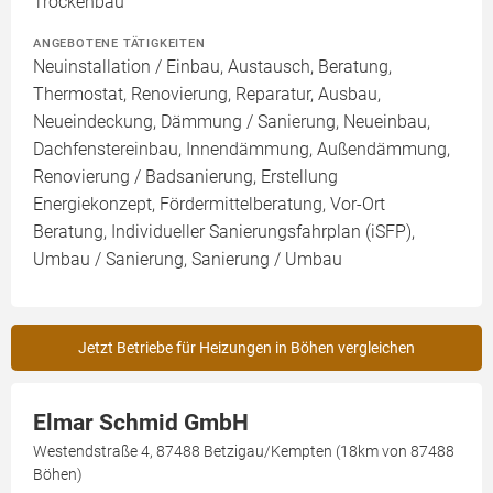
Trockenbau
ANGEBOTENE TÄTIGKEITEN
Neuinstallation / Einbau, Austausch, Beratung,
Thermostat, Renovierung, Reparatur, Ausbau,
Neueindeckung, Dämmung / Sanierung, Neueinbau,
Dachfenstereinbau, Innendämmung, Außendämmung,
Renovierung / Badsanierung, Erstellung
Energiekonzept, Fördermittelberatung, Vor-Ort
Beratung, Individueller Sanierungsfahrplan (iSFP),
Umbau / Sanierung, Sanierung / Umbau
Jetzt Betriebe für Heizungen in Böhen vergleichen
Elmar Schmid GmbH
Westendstraße 4, 87488 Betzigau/Kempten (18km von 87488
Böhen)