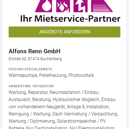
ANGEBOTE ANFORDERN
Alfons Renn GmbH
Einöde 50, 87474 Buchenberg
HEIZUNG SPEZIALGEBIETE
Wärmepumpe, Pelletheizung, Photovoltaik
ANGEBOTENE TÄTIGKEITEN
Wartung, Reparatur, Neuinstallation / Einbau,
Austausch, Beratung, Hydraulischer Abgleich, Einbau
von vorhandenem Neugerät, Anlage & Installation,
Reinigung / Wartung, Dach Vermietung / Verpachtung,
Wartung / Optimierung, Solarstromspeicher / PV
Batterie, Nur Dachinstallation, Nur Elektroinstallation,