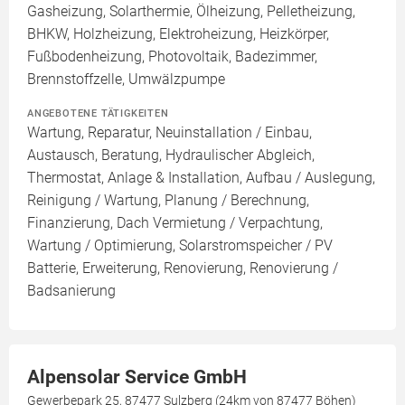
Gasheizung, Solarthermie, Ölheizung, Pelletheizung,
BHKW, Holzheizung, Elektroheizung, Heizkörper,
Fußbodenheizung, Photovoltaik, Badezimmer,
Brennstoffzelle, Umwälzpumpe
ANGEBOTENE TÄTIGKEITEN
Wartung, Reparatur, Neuinstallation / Einbau,
Austausch, Beratung, Hydraulischer Abgleich,
Thermostat, Anlage & Installation, Aufbau / Auslegung,
Reinigung / Wartung, Planung / Berechnung,
Finanzierung, Dach Vermietung / Verpachtung,
Wartung / Optimierung, Solarstromspeicher / PV
Batterie, Erweiterung, Renovierung, Renovierung /
Badsanierung
Alpensolar Service GmbH
Gewerbepark 25, 87477 Sulzberg (24km von 87477 Böhen)