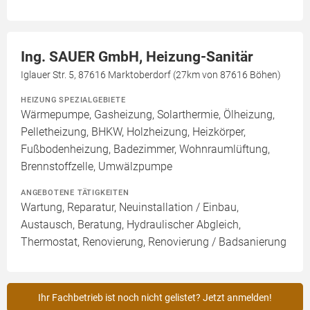
Ing. SAUER GmbH, Heizung-Sanitär
Iglauer Str. 5, 87616 Marktoberdorf (27km von 87616 Böhen)
HEIZUNG SPEZIALGEBIETE
Wärmepumpe, Gasheizung, Solarthermie, Ölheizung,
Pelletheizung, BHKW, Holzheizung, Heizkörper,
Fußbodenheizung, Badezimmer, Wohnraumlüftung,
Brennstoffzelle, Umwälzpumpe
ANGEBOTENE TÄTIGKEITEN
Wartung, Reparatur, Neuinstallation / Einbau,
Austausch, Beratung, Hydraulischer Abgleich,
Thermostat, Renovierung, Renovierung / Badsanierung
Ihr Fachbetrieb ist noch nicht gelistet? Jetzt anmelden!