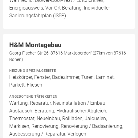
Wärmebild, Blower-Door-Test / Luftdichtheit,
Energieausweis, Vor-Ort Beratung, Individueller
Sanierungsfahrplan (iSFP)
H&M Montagebau
Georg-Fischer-Str 26, 87616 Marktoberdorf (27km von 87616
Böhen)
HEIZUNG SPEZIALGEBIETE
Heizkörper, Fenster, Badezimmer, Türen, Laminat,
Parkett, Fliesen
ANGEBOTENE TÄTIGKEITEN
Wartung, Reparatur, Neuinstallation / Einbau,
Austausch, Beratung, Hydraulischer Abgleich,
Thermostat, Neueinbau, Rollläden, Jalousien,
Markisen, Renovierung, Renovierung / Badsanierung,
Ausbesserung / Reparatur, Verlegen