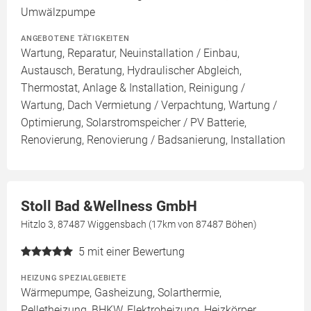
Umwälzpumpe
ANGEBOTENE TÄTIGKEITEN
Wartung, Reparatur, Neuinstallation / Einbau,
Austausch, Beratung, Hydraulischer Abgleich,
Thermostat, Anlage & Installation, Reinigung /
Wartung, Dach Vermietung / Verpachtung, Wartung /
Optimierung, Solarstromspeicher / PV Batterie,
Renovierung, Renovierung / Badsanierung, Installation
Stoll Bad &Wellness GmbH
Hitzlo 3, 87487 Wiggensbach (17km von 87487 Böhen)
5
mit einer Bewertung
HEIZUNG SPEZIALGEBIETE
Wärmepumpe, Gasheizung, Solarthermie,
Pelletheizung, BHKW, Elektroheizung, Heizkörper,