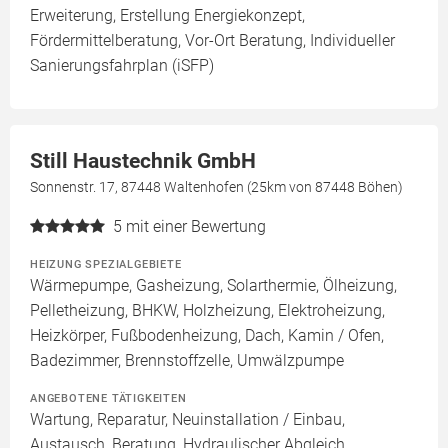
Erweiterung, Erstellung Energiekonzept,
Fördermittelberatung, Vor-Ort Beratung, Individueller
Sanierungsfahrplan (iSFP)
Still Haustechnik GmbH
Sonnenstr. 17, 87448 Waltenhofen (25km von 87448 Böhen)
5
mit einer Bewertung
HEIZUNG SPEZIALGEBIETE
Wärmepumpe, Gasheizung, Solarthermie, Ölheizung,
Pelletheizung, BHKW, Holzheizung, Elektroheizung,
Heizkörper, Fußbodenheizung, Dach, Kamin / Ofen,
Badezimmer, Brennstoffzelle, Umwälzpumpe
ANGEBOTENE TÄTIGKEITEN
Wartung, Reparatur, Neuinstallation / Einbau,
Austausch, Beratung, Hydraulischer Abgleich,