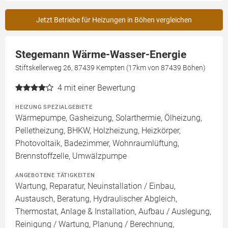
Jetzt Betriebe für Heizungen in Böhen vergleichen
Stegemann Wärme-Wasser-Energie
Stiftskellerweg 26, 87439 Kempten (17km von 87439 Böhen)
4
mit einer Bewertung
HEIZUNG SPEZIALGEBIETE
Wärmepumpe, Gasheizung, Solarthermie, Ölheizung,
Pelletheizung, BHKW, Holzheizung, Heizkörper,
Photovoltaik, Badezimmer, Wohnraumlüftung,
Brennstoffzelle, Umwälzpumpe
ANGEBOTENE TÄTIGKEITEN
Wartung, Reparatur, Neuinstallation / Einbau,
Austausch, Beratung, Hydraulischer Abgleich,
Thermostat, Anlage & Installation, Aufbau / Auslegung,
Reinigung / Wartung, Planung / Berechnung,