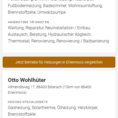
Fußbodenheizung, Badezimmer, Wohnraumlüftung,
Brennstoffzelle, Umwälzpumpe
ANGEBOTENE TÄTIGKEITEN
Wartung, Reparatur, Neuinstallation / Einbau,
Austausch, Beratung, Hydraulischer Abgleich,
Thermostat, Renovierung, Renovierung / Badsanierung
Jetzt Betriebe für Heizungen in Erlenmoos vergleichen
Otto Wohlhüter
Allmendeweg 17, 88400 Biberach (15km von 88400
Erlenmoos)
HEIZUNG SPEZIALGEBIETE
Gasheizung, Solarthermie, Ölheizung, Heizkörper,
Brennstoffzelle