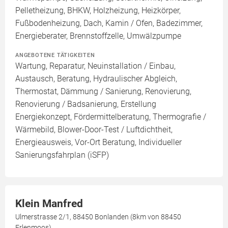
Pelletheizung, BHKW, Holzheizung, Heizkörper,
Fußbodenheizung, Dach, Kamin / Ofen, Badezimmer,
Energieberater, Brennstoffzelle, Umwälzpumpe
ANGEBOTENE TÄTIGKEITEN
Wartung, Reparatur, Neuinstallation / Einbau,
Austausch, Beratung, Hydraulischer Abgleich,
Thermostat, Dämmung / Sanierung, Renovierung,
Renovierung / Badsanierung, Erstellung
Energiekonzept, Fördermittelberatung, Thermografie /
Wärmebild, Blower-Door-Test / Luftdichtheit,
Energieausweis, Vor-Ort Beratung, Individueller
Sanierungsfahrplan (iSFP)
Klein Manfred
Ulmerstrasse 2/1, 88450 Bonlanden (8km von 88450
Erlenmoos)