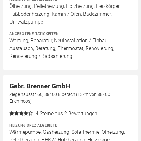
Ölheizung, Pelletheizung, Holzheizung, Heizkörper,
Fußbodenheizung, Kamin / Ofen, Badezimmer,
Umwälzpumpe
ANGEBOTENE TÄTIGKEITEN
Wartung, Reparatur, Neuinstallation / Einbau,
Austausch, Beratung, Thermostat, Renovierung,
Renovierung / Badsanierung
Gebr. Brenner GmbH
Ziegelhausstr. 60, 88400 Biberach (15km von 88400
Erlenmoos)
4
Sterne aus 2 Bewertungen
HEIZUNG SPEZIALGEBIETE
Wärmepumpe, Gasheizung, Solarthermie, Ölheizung,
Pelletheizung, BHKW, Holzheizung, Heizkörper,