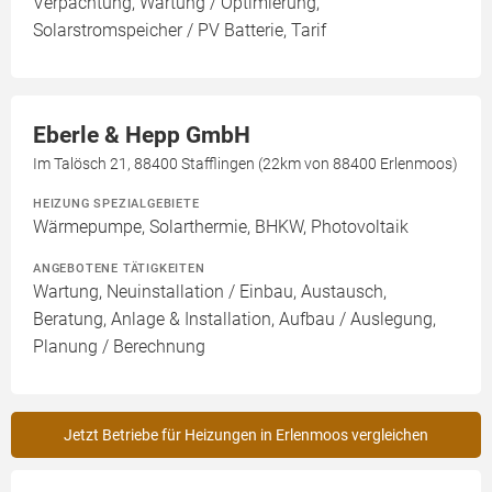
Verpachtung, Wartung / Optimierung,
Solarstromspeicher / PV Batterie, Tarif
Eberle & Hepp GmbH
Im Talösch 21, 88400 Stafflingen (22km von 88400 Erlenmoos)
HEIZUNG SPEZIALGEBIETE
Wärmepumpe, Solarthermie, BHKW, Photovoltaik
ANGEBOTENE TÄTIGKEITEN
Wartung, Neuinstallation / Einbau, Austausch,
Beratung, Anlage & Installation, Aufbau / Auslegung,
Planung / Berechnung
Jetzt Betriebe für Heizungen in Erlenmoos vergleichen