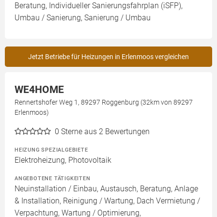
Beratung, Individueller Sanierungsfahrplan (iSFP),
Umbau / Sanierung, Sanierung / Umbau
Jetzt Betriebe für Heizungen in Erlenmoos vergleichen
WE4HOME
Rennertshofer Weg 1, 89297 Roggenburg (32km von 89297
Erlenmoos)
0
Sterne aus 2 Bewertungen
HEIZUNG SPEZIALGEBIETE
Elektroheizung, Photovoltaik
ANGEBOTENE TÄTIGKEITEN
Neuinstallation / Einbau, Austausch, Beratung, Anlage
& Installation, Reinigung / Wartung, Dach Vermietung /
Verpachtung, Wartung / Optimierung,