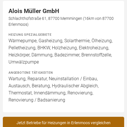
Alois Müller GmbH
Schlachthofstraße 61, 87700 Memmingen (16km von 87700
Erlenmoos)
HEIZUNG SPEZIALGEBIETE
Wärmepumpe, Gasheizung, Solarthermie, Ölheizung,
Pelletheizung, BHKW, Holzheizung, Elektroheizung,
Heizkörper, Dämmung, Badezimmer, Brennstoffzelle,
Umwälzpumpe
ANGEBOTENE TÄTIGKEITEN
Wartung, Reparatur, Neuinstallation / Einbau,
Austausch, Beratung, Hydraulischer Abgleich,
Thermostat, Innendämmung, Renovierung,
Renovierung / Badsanierung
Jetzt Betriebe für Heizungen in Erlenmoos vergleichen