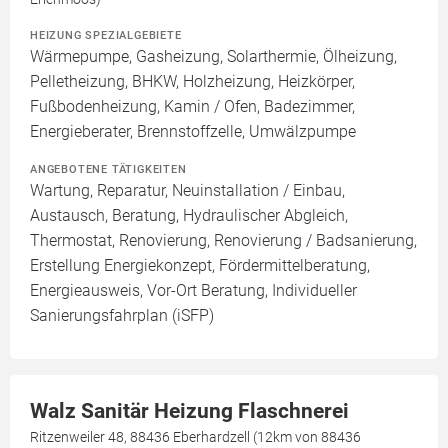
HEIZUNG SPEZIALGEBIETE
Wärmepumpe, Gasheizung, Solarthermie, Ölheizung,
Pelletheizung, BHKW, Holzheizung, Heizkörper,
Fußbodenheizung, Kamin / Ofen, Badezimmer,
Energieberater, Brennstoffzelle, Umwälzpumpe
ANGEBOTENE TÄTIGKEITEN
Wartung, Reparatur, Neuinstallation / Einbau,
Austausch, Beratung, Hydraulischer Abgleich,
Thermostat, Renovierung, Renovierung / Badsanierung,
Erstellung Energiekonzept, Fördermittelberatung,
Energieausweis, Vor-Ort Beratung, Individueller
Sanierungsfahrplan (iSFP)
Walz Sanitär Heizung Flaschnerei
Ritzenweiler 48, 88436 Eberhardzell (12km von 88436