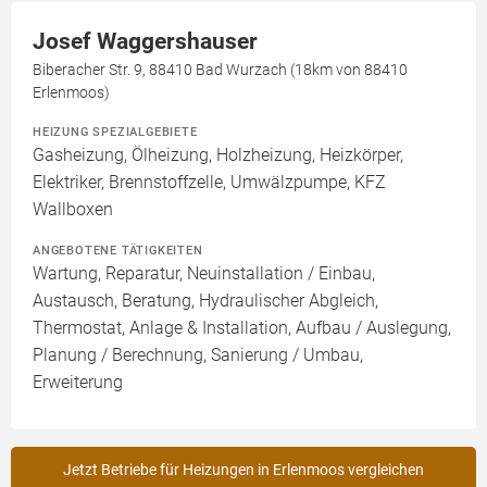
Josef Waggershauser
Biberacher Str. 9, 88410 Bad Wurzach (18km von 88410
Erlenmoos)
HEIZUNG SPEZIALGEBIETE
Gasheizung, Ölheizung, Holzheizung, Heizkörper,
Elektriker, Brennstoffzelle, Umwälzpumpe, KFZ
Wallboxen
ANGEBOTENE TÄTIGKEITEN
Wartung, Reparatur, Neuinstallation / Einbau,
Austausch, Beratung, Hydraulischer Abgleich,
Thermostat, Anlage & Installation, Aufbau / Auslegung,
Planung / Berechnung, Sanierung / Umbau,
Erweiterung
Jetzt Betriebe für Heizungen in Erlenmoos vergleichen