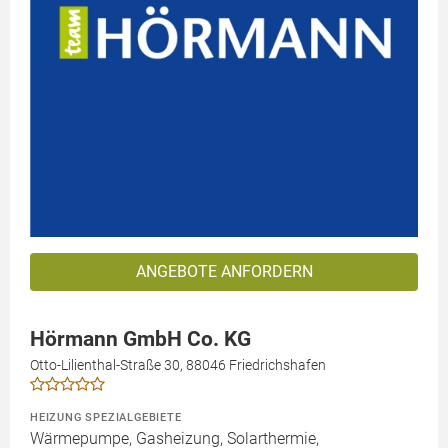
ANGEBOTE ANFORDERN
Hörmann GmbH Co. KG
Otto-Lilienthal-Straße 30, 88046 Friedrichshafen
HEIZUNG SPEZIALGEBIETE
Wärmepumpe, Gasheizung, Solarthermie,