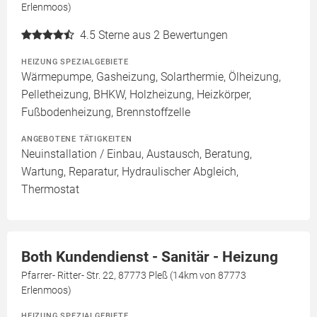
Erlenmoos)
4.5
Sterne aus 2 Bewertungen
HEIZUNG SPEZIALGEBIETE
Wärmepumpe, Gasheizung, Solarthermie, Ölheizung,
Pelletheizung, BHKW, Holzheizung, Heizkörper,
Fußbodenheizung, Brennstoffzelle
ANGEBOTENE TÄTIGKEITEN
Neuinstallation / Einbau, Austausch, Beratung,
Wartung, Reparatur, Hydraulischer Abgleich,
Thermostat
Both Kundendienst - Sanitär - Heizung
Pfarrer- Ritter- Str. 22, 87773 Pleß (14km von 87773
Erlenmoos)
HEIZUNG SPEZIALGEBIETE