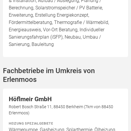
& Installation, Aufbau / Auslegung, Planung /
Berechnung, Solarstromspeicher / PV Batterie,
Erweiterung, Erstellung Energiekonzept,
Fördermittelberatung, Thermografie / Wärmebild,
Energieausweis, Vor-Ort Beratung, Individueller
Sanierungsfahrplan (iSFP), Neubau, Umbau /
Sanierung, Bauleitung
Fachbetriebe im Umkreis von
Erlenmoos
Höflmeir GmbH
Robert Bosch Straße 11, 88450 Berkheim (7km von 88450
Erlenmoos)
HEIZUNG SPEZIALGEBIETE
Wärmepumpe, Gasheizung, Solarthermie, Ölheizung,