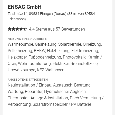
ENSAG GmbH
Talstraße 14, 89584 Ehingen (Donau) (33km von 89584
Erlenmoos)
4.4
Sterne aus 57 Bewertungen
HEIZUNG SPEZIALGEBIETE
Wärmepumpe, Gasheizung, Solarthermie, Ölheizung,
Pelletheizung, BHKW, Holzheizung, Elektroheizung,
Heizkörper, Fußbodenheizung, Photovoltaik, Kamin /
Ofen, Wohnraumlüftung, Elektriker, Brennstoffzelle,
Umwälzpumpe, KFZ Wallboxen
ANGEBOTENE TÄTIGKEITEN
Neuinstallation / Einbau, Austausch, Beratung,
Wartung, Reparatur, Hydraulischer Abgleich,
Thermostat, Anlage & Installation, Dach Vermietung /
Verpachtung, Solarstromspeicher / PV Batterie