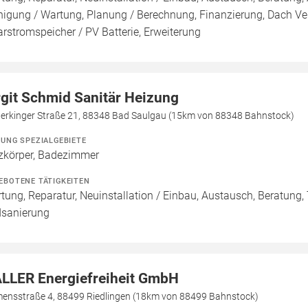
nigung / Wartung, Planung / Berechnung, Finanzierung, Dach Ve
arstromspeicher / PV Batterie, Erweiterung
rgit Schmid Sanitär Heizung
terkinger Straße 21, 88348 Bad Saulgau (15km von 88348 Bahnstock)
ZUNG SPEZIALGEBIETE
zkörper, Badezimmer
EBOTENE TÄTIGKEITEN
tung, Reparatur, Neuinstallation / Einbau, Austausch, Beratung,
sanierung
LLER Energiefreiheit GmbH
mensstraße 4, 88499 Riedlingen (18km von 88499 Bahnstock)