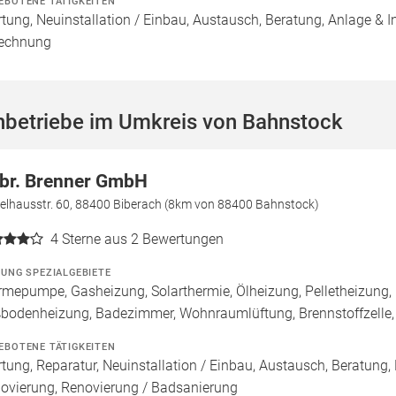
EBOTENE TÄTIGKEITEN
tung, Neuinstallation / Einbau, Austausch, Beratung, Anlage & I
echnung
hbetriebe im Umkreis von Bahnstock
br. Brenner GmbH
gelhausstr. 60, 88400 Biberach (8km von 88400 Bahnstock)
4
Sterne aus 2 Bewertungen
ZUNG SPEZIALGEBIETE
mepumpe, Gasheizung, Solarthermie, Ölheizung, Pelletheizung, 
bodenheizung, Badezimmer, Wohnraumlüftung, Brennstoffzell
EBOTENE TÄTIGKEITEN
tung, Reparatur, Neuinstallation / Einbau, Austausch, Beratung,
ovierung, Renovierung / Badsanierung