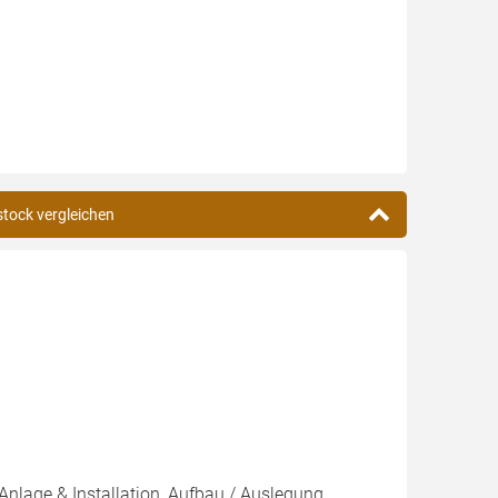
stock vergleichen
)
Anlage & Installation, Aufbau / Auslegung,