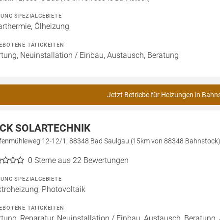
ZUNG SPEZIALGEBIETE
arthermie, Ölheizung
EBOTENE TÄTIGKEITEN
tung, Neuinstallation / Einbau, Austausch, Beratung
Jetzt Betriebe für Heizungen in Bahn
CK SOLARTECHNIK
fenmühleweg 12-12/1, 88348 Bad Saulgau (15km von 88348 Bahnstock
0
Sterne aus 22 Bewertungen
ZUNG SPEZIALGEBIETE
ktroheizung, Photovoltaik
EBOTENE TÄTIGKEITEN
tung, Reparatur, Neuinstallation / Einbau, Austausch, Beratung, 