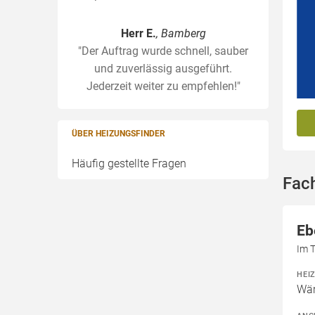
Herr E.
, Bamberg
"Der Auftrag wurde schnell, sauber
und zuverlässig ausgeführt.
Jederzeit weiter zu empfehlen!"
ÜBER HEIZUNGSFINDER
Häufig gestellte Fragen
Fac
Eb
Im T
HEI
Wär