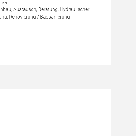
ITEN
Einbau, Austausch, Beratung, Hydraulischer
rung, Renovierung / Badsanierung