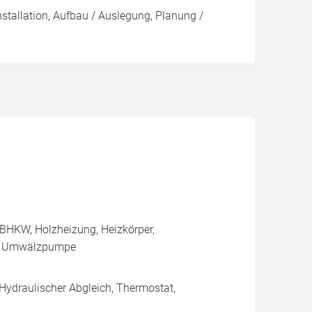
nstallation, Aufbau / Auslegung, Planung /
BHKW, Holzheizung, Heizkörper,
e, Umwälzpumpe
 Hydraulischer Abgleich, Thermostat,