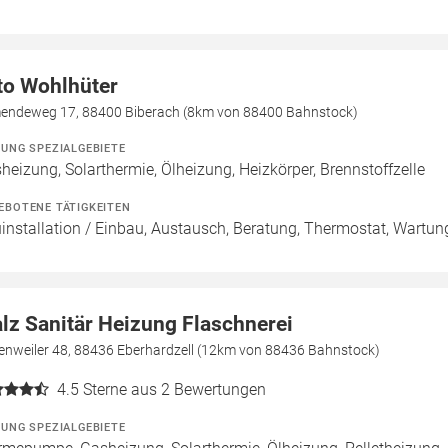
to Wohlhüter
mendeweg 17, 88400 Biberach (8km von 88400 Bahnstock)
ZUNG SPEZIALGEBIETE
heizung, Solarthermie, Ölheizung, Heizkörper, Brennstoffzelle
EBOTENE TÄTIGKEITEN
installation / Einbau, Austausch, Beratung, Thermostat, Wartun
lz Sanitär Heizung Flaschnerei
zenweiler 48, 88436 Eberhardzell (12km von 88436 Bahnstock)
4.5
Sterne aus 2 Bewertungen
ZUNG SPEZIALGEBIETE