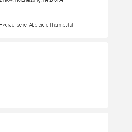
BHKW, Holzheizung, Heizkörper,
 Hydraulischer Abgleich, Thermostat