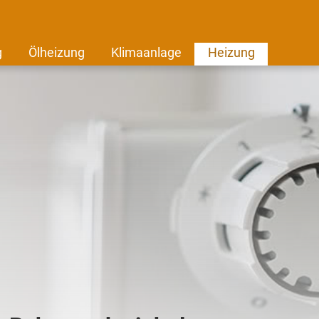
g
Ölheizung
Klimaanlage
Heizung