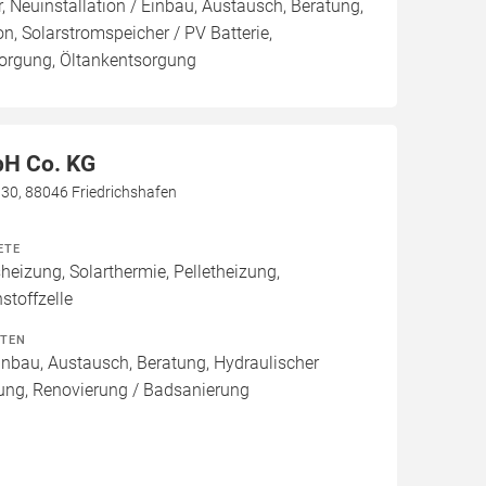
, Neuinstallation / Einbau, Austausch, Beratung,
on, Solarstromspeicher / PV Batterie,
orgung, Öltankentsorgung
H Co. KG
e 30, 88046 Friedrichshafen
ETE
izung, Solarthermie, Pelletheizung,
stoffzelle
ITEN
Einbau, Austausch, Beratung, Hydraulischer
rung, Renovierung / Badsanierung