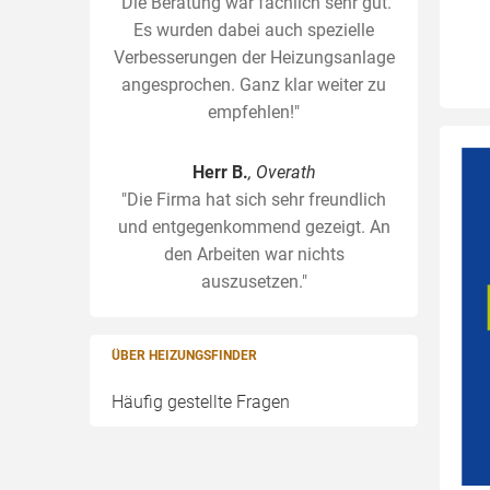
"Die Beratung war fachlich sehr gut.
Es wurden dabei auch spezielle
Verbesserungen der Heizungsanlage
angesprochen. Ganz klar weiter zu
empfehlen!"
Herr B.
, Overath
"Die Firma hat sich sehr freundlich
und entgegenkommend gezeigt. An
den Arbeiten war nichts
auszusetzen."
ÜBER HEIZUNGSFINDER
Häufig gestellte Fragen