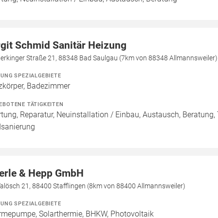
rgit Schmid Sanitär Heizung
terkinger Straße 21, 88348 Bad Saulgau (7km von 88348 Allmannsweiler)
ZUNG SPEZIALGEBIETE
zkörper, Badezimmer
EBOTENE TÄTIGKEITEN
tung, Reparatur, Neuinstallation / Einbau, Austausch, Beratung,
sanierung
erle & Hepp GmbH
alösch 21, 88400 Stafflingen (8km von 88400 Allmannsweiler)
ZUNG SPEZIALGEBIETE
mepumpe, Solarthermie, BHKW, Photovoltaik