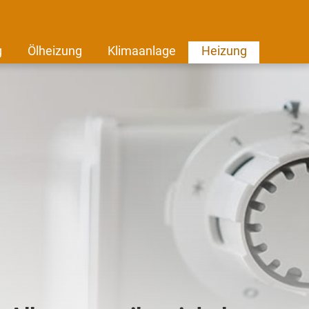
g
Ölheizung
Klimaanlage
Heizung