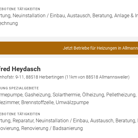
EBOTENE TÄTIGKEITEN
tung, Neuinstallation / Einbau, Austausch, Beratung, Anlage & I
echnung
Jetzt Betriebe für Heizungen in Allmann
fred Heydasch
nhofstr. 9-11, 88518 Herbertingen (11km von 88518 Allmannsweiler)
ZUNG SPEZIALGEBIETE
mepumpe, Gasheizung, Solarthermie, Ölheizung, Pelletheizung,
ezimmer, Brennstoffzelle, Umwälzpumpe
EBOTENE TÄTIGKEITEN
tung, Reparatur, Neuinstallation / Einbau, Austausch, Beratung,
ovierung, Renovierung / Badsanierung