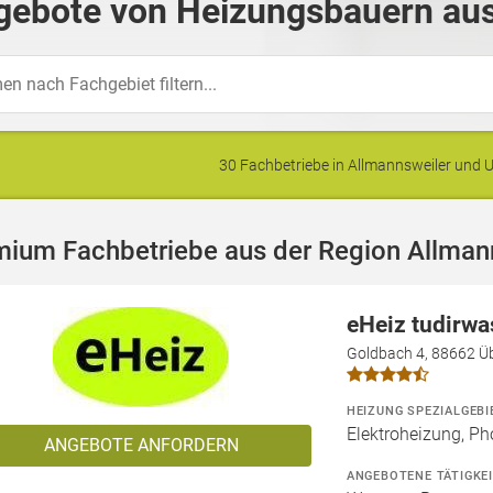
gebote von Heizungsbauern aus
30 Fachbetriebe in Allmannsweiler un
mium Fachbetriebe aus der Region Allman
eHeiz tudirw
Goldbach 4, 88662 Üb
HEIZUNG SPEZIALGEBI
Elektroheizung, Ph
ANGEBOTE ANFORDERN
ANGEBOTENE TÄTIGKE