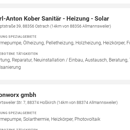
rl-Anton Kober Sanitär - Heizung - Solar
ptstraße 39, 88356 Ostrach (14km von 88356 Allmannsweiler)
ZUNG SPEZIALGEBIETE
mepumpe, Ölheizung, Pelletheizung, Holzheizung, Heizkörper,
EBOTENE TÄTIGKEITEN
tung, Reparatur, Neuinstallation / Einbau, Austausch, Beratung,
sanierung
onworx gmbh
rtsweiler Str. 7, 88374 Hoßkirch (14km von 88374 Allmannsweiler)
ZUNG SPEZIALGEBIETE
mepumpe, Solarthermie, Heizkörper, Photovoltaik
EBOTENE TÄTIGKEITEN