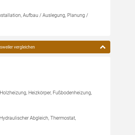
nstallation, Aufbau / Auslegung, Planung /
sweiler vergleichen
 Holzheizung, Heizkörper, Fußbodenheizung,
 Hydraulischer Abgleich, Thermostat,