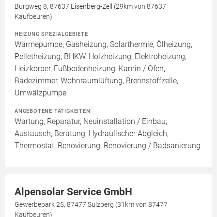
Burgweg 8, 87637 Eisenberg-Zell (29km von 87637
Kaufbeuren)
HEIZUNG SPEZIALGEBIETE
Wärmepumpe, Gasheizung, Solarthermie, Ölheizung,
Pelletheizung, BHKW, Holzheizung, Elektroheizung,
Heizkörper, Fußbodenheizung, Kamin / Ofen,
Badezimmer, Wohnraumlüftung, Brennstoffzelle,
Umwälzpumpe
ANGEBOTENE TÄTIGKEITEN
Wartung, Reparatur, Neuinstallation / Einbau,
Austausch, Beratung, Hydraulischer Abgleich,
Thermostat, Renovierung, Renovierung / Badsanierung
Alpensolar Service GmbH
Gewerbepark 25, 87477 Sulzberg (31km von 87477
Kaufbeuren)