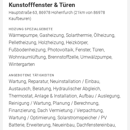
Kunstofffenster & Türen
Hauptstraße 63, 86978 Hohenfurch (21km von 86978
Kaufbeuren)
HEIZUNG SPEZIALGEBIETE
Wärmepumpe, Gasheizung, Solarthermie, Ölheizung,
Pelletheizung, Holzheizung, Heizkörper,
Fußbodenheizung, Photovoltaik, Fenster, Türen,
Wohnraumlüftung, Brennstoffzelle, Umwälzpumpe,
Wintergarten
ANGEBOTENE TÄTIGKEITEN
Wartung, Reparatur, Neuinstallation / Einbau,
Austausch, Beratung, Hydraulischer Abgleich,
Thermostat, Anlage & Installation, Aufbau / Auslegung,
Reinigung / Wartung, Planung / Berechnung,
Finanzierung, Dach Vermietung / Verpachtung,
Wartung / Optimierung, Solarstromspeicher / PV
Batterie, Erweiterung, Neueinbau, Dachfenstereinbau,