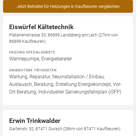
Jetzt Betriebe für Heizungen in Kaufbeuren vergleichen
Eiswürfel Kältetechnik
Platanenstrasse 33, 86899 Landsberg am Lech (27km von
86899 Kaufbeuren)
HEIZUNG SPEZIALGEBIETE
Wärmepumpe, Energieberater
ANGEBOTENE TÄTIGKEITEN
Wartung, Reparatur, Neuinstallation / Einbau,
Austausch, Beratung, Erstellung Energiekonzept, Vor-
Ort Beratung, Individueller Sanierungsfahrplan (iSFP)
Erwin Trinkwalder
Gartenstr. 32, 87471 Durach (28km von 87471 Kaufbeuren)