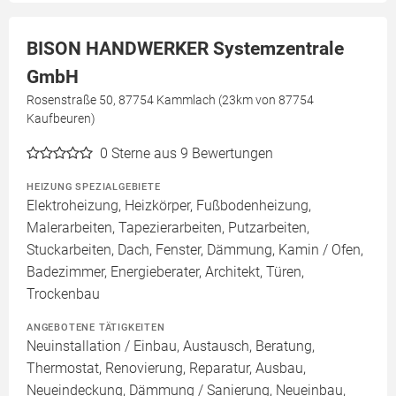
BISON HANDWERKER Systemzentrale
GmbH
Rosenstraße 50, 87754 Kammlach (23km von 87754
Kaufbeuren)
0
Sterne aus 9 Bewertungen
HEIZUNG SPEZIALGEBIETE
Elektroheizung, Heizkörper, Fußbodenheizung,
Malerarbeiten, Tapezierarbeiten, Putzarbeiten,
Stuckarbeiten, Dach, Fenster, Dämmung, Kamin / Ofen,
Badezimmer, Energieberater, Architekt, Türen,
Trockenbau
ANGEBOTENE TÄTIGKEITEN
Neuinstallation / Einbau, Austausch, Beratung,
Thermostat, Renovierung, Reparatur, Ausbau,
Neueindeckung, Dämmung / Sanierung, Neueinbau,