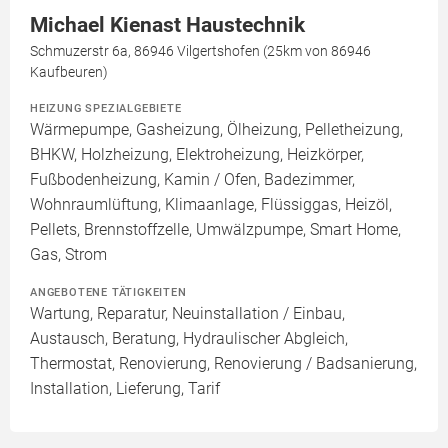
Michael Kienast Haustechnik
Schmuzerstr 6a, 86946 Vilgertshofen (25km von 86946
Kaufbeuren)
HEIZUNG SPEZIALGEBIETE
Wärmepumpe, Gasheizung, Ölheizung, Pelletheizung,
BHKW, Holzheizung, Elektroheizung, Heizkörper,
Fußbodenheizung, Kamin / Ofen, Badezimmer,
Wohnraumlüftung, Klimaanlage, Flüssiggas, Heizöl,
Pellets, Brennstoffzelle, Umwälzpumpe, Smart Home,
Gas, Strom
ANGEBOTENE TÄTIGKEITEN
Wartung, Reparatur, Neuinstallation / Einbau,
Austausch, Beratung, Hydraulischer Abgleich,
Thermostat, Renovierung, Renovierung / Badsanierung,
Installation, Lieferung, Tarif