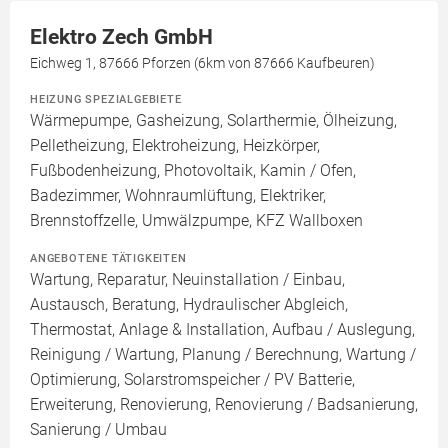
Elektro Zech GmbH
Eichweg 1, 87666 Pforzen (6km von 87666 Kaufbeuren)
HEIZUNG SPEZIALGEBIETE
Wärmepumpe, Gasheizung, Solarthermie, Ölheizung,
Pelletheizung, Elektroheizung, Heizkörper,
Fußbodenheizung, Photovoltaik, Kamin / Ofen,
Badezimmer, Wohnraumlüftung, Elektriker,
Brennstoffzelle, Umwälzpumpe, KFZ Wallboxen
ANGEBOTENE TÄTIGKEITEN
Wartung, Reparatur, Neuinstallation / Einbau,
Austausch, Beratung, Hydraulischer Abgleich,
Thermostat, Anlage & Installation, Aufbau / Auslegung,
Reinigung / Wartung, Planung / Berechnung, Wartung /
Optimierung, Solarstromspeicher / PV Batterie,
Erweiterung, Renovierung, Renovierung / Badsanierung,
Sanierung / Umbau