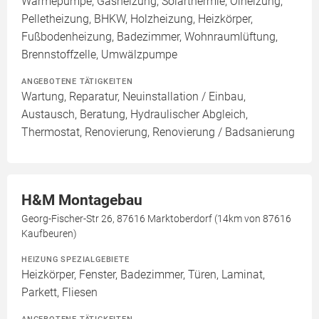
Wärmepumpe, Gasheizung, Solarthermie, Ölheizung,
Pelletheizung, BHKW, Holzheizung, Heizkörper,
Fußbodenheizung, Badezimmer, Wohnraumlüftung,
Brennstoffzelle, Umwälzpumpe
ANGEBOTENE TÄTIGKEITEN
Wartung, Reparatur, Neuinstallation / Einbau,
Austausch, Beratung, Hydraulischer Abgleich,
Thermostat, Renovierung, Renovierung / Badsanierung
H&M Montagebau
Georg-Fischer-Str 26, 87616 Marktoberdorf (14km von 87616
Kaufbeuren)
HEIZUNG SPEZIALGEBIETE
Heizkörper, Fenster, Badezimmer, Türen, Laminat,
Parkett, Fliesen