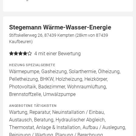
Stegemann Wärme-Wasser-Energie
Stiftskellerweg 26, 87439 Kempten (28km von 87439
Kaufbeuren)
4
mit einer Bewertung
HEIZUNG SPEZIALGEBIETE
Wärmepumpe, Gasheizung, Solarthermie, Ölheizung,
Pelletheizung, BHKW, Holzheizung, Heizkörper,
Photovoltaik, Badezimmer, Wohnraumlüftung,
Brennstoffzelle, Umwälzpumpe
ANGEBOTENE TÄTIGKEITEN
Wartung, Reparatur, Neuinstallation / Einbau,
Austausch, Beratung, Hydraulischer Abgleich,
Thermostat, Anlage & Installation, Aufbau / Auslegung,
Reinigung / Wartung, Planung / Berechnung,