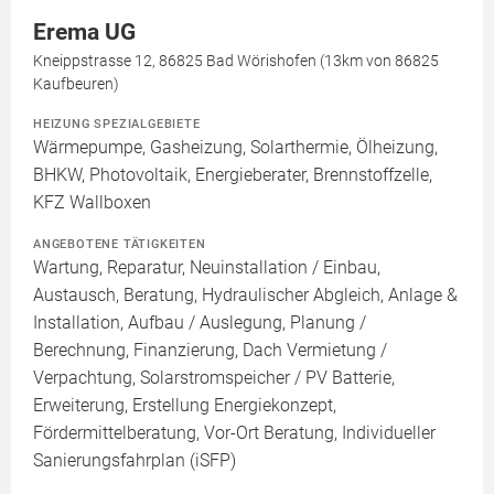
Erema UG
Kneippstrasse 12, 86825 Bad Wörishofen (13km von 86825
Kaufbeuren)
HEIZUNG SPEZIALGEBIETE
Wärmepumpe, Gasheizung, Solarthermie, Ölheizung,
BHKW, Photovoltaik, Energieberater, Brennstoffzelle,
KFZ Wallboxen
ANGEBOTENE TÄTIGKEITEN
Wartung, Reparatur, Neuinstallation / Einbau,
Austausch, Beratung, Hydraulischer Abgleich, Anlage &
Installation, Aufbau / Auslegung, Planung /
Berechnung, Finanzierung, Dach Vermietung /
Verpachtung, Solarstromspeicher / PV Batterie,
Erweiterung, Erstellung Energiekonzept,
Fördermittelberatung, Vor-Ort Beratung, Individueller
Sanierungsfahrplan (iSFP)