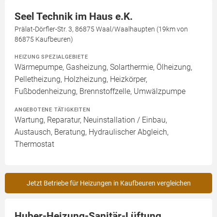
Seel Technik im Haus e.K.
Prälat-Dörfler-Str. 3, 86875 Waal/Waalhaupten (19km von
86875 Kaufbeuren)
HEIZUNG SPEZIALGEBIETE
Wärmepumpe, Gasheizung, Solarthermie, Ölheizung,
Pelletheizung, Holzheizung, Heizkörper,
Fußbodenheizung, Brennstoffzelle, Umwälzpumpe
ANGEBOTENE TÄTIGKEITEN
Wartung, Reparatur, Neuinstallation / Einbau,
Austausch, Beratung, Hydraulischer Abgleich,
Thermostat
Jetzt Betriebe für Heizungen in Kaufbeuren vergleichen
Huber-Heizung-Sanitär-Lüftung