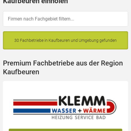
Kaufbeuren einholen
30 Fachbetriebe in Kaufbeuren und Umgebung gefunden
Premium Fachbetriebe aus der Region
Kaufbeuren