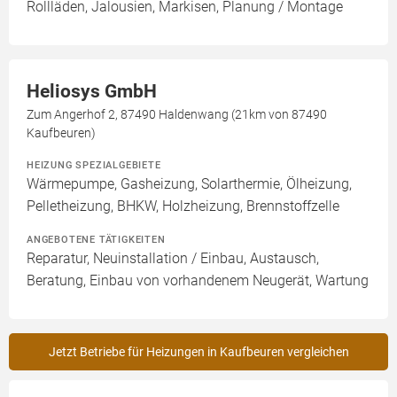
Rollläden, Jalousien, Markisen, Planung / Montage
Heliosys GmbH
Zum Angerhof 2, 87490 Haldenwang (21km von 87490
Kaufbeuren)
HEIZUNG SPEZIALGEBIETE
Wärmepumpe, Gasheizung, Solarthermie, Ölheizung,
Pelletheizung, BHKW, Holzheizung, Brennstoffzelle
ANGEBOTENE TÄTIGKEITEN
Reparatur, Neuinstallation / Einbau, Austausch,
Beratung, Einbau von vorhandenem Neugerät, Wartung
Jetzt Betriebe für Heizungen in Kaufbeuren vergleichen