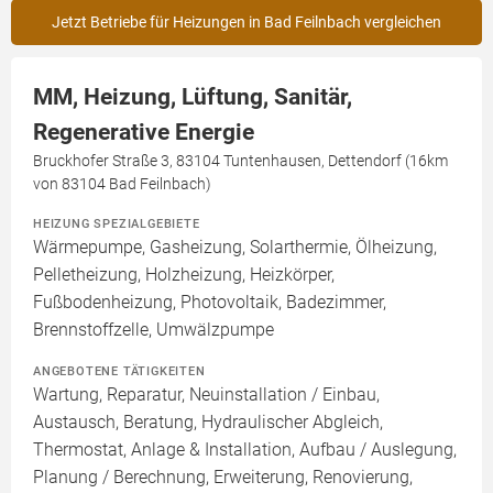
Jetzt Betriebe für Heizungen in Bad Feilnbach vergleichen
MM, Heizung, Lüftung, Sanitär,
Regenerative Energie
Bruckhofer Straße 3, 83104 Tuntenhausen, Dettendorf (16km
von 83104 Bad Feilnbach)
HEIZUNG SPEZIALGEBIETE
Wärmepumpe, Gasheizung, Solarthermie, Ölheizung,
Pelletheizung, Holzheizung, Heizkörper,
Fußbodenheizung, Photovoltaik, Badezimmer,
Brennstoffzelle, Umwälzpumpe
ANGEBOTENE TÄTIGKEITEN
Wartung, Reparatur, Neuinstallation / Einbau,
Austausch, Beratung, Hydraulischer Abgleich,
Thermostat, Anlage & Installation, Aufbau / Auslegung,
Planung / Berechnung, Erweiterung, Renovierung,