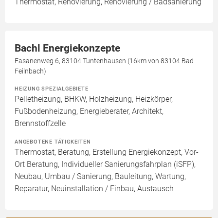
Thermostat, Renovierung, Renovierung / Badsanierung
Bachl Energiekonzepte
Fasanenweg 6, 83104 Tuntenhausen (16km von 83104 Bad
Feilnbach)
HEIZUNG SPEZIALGEBIETE
Pelletheizung, BHKW, Holzheizung, Heizkörper,
Fußbodenheizung, Energieberater, Architekt,
Brennstoffzelle
ANGEBOTENE TÄTIGKEITEN
Thermostat, Beratung, Erstellung Energiekonzept, Vor-
Ort Beratung, Individueller Sanierungsfahrplan (iSFP),
Neubau, Umbau / Sanierung, Bauleitung, Wartung,
Reparatur, Neuinstallation / Einbau, Austausch