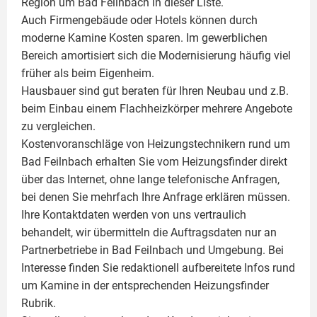
Region um Bad Feilnbach in dieser Liste.
Auch Firmengebäude oder Hotels können durch
moderne Kamine Kosten sparen. Im gewerblichen
Bereich amortisiert sich die Modernisierung häufig viel
früher als beim Eigenheim.
Hausbauer sind gut beraten für Ihren Neubau und z.B.
beim Einbau einem
Flachheizkörper
mehrere Angebote
zu vergleichen.
Kostenvoranschläge von Heizungstechnikern rund um
Bad Feilnbach erhalten Sie vom Heizungsfinder direkt
über das Internet, ohne lange telefonische Anfragen,
bei denen Sie mehrfach Ihre Anfrage erklären müssen.
Ihre Kontaktdaten werden von uns vertraulich
behandelt, wir übermitteln die Auftragsdaten nur an
Partnerbetriebe in Bad Feilnbach und Umgebung. Bei
Interesse finden Sie redaktionell aufbereitete Infos rund
um
Kamine
in der entsprechenden Heizungsfinder
Rubrik.