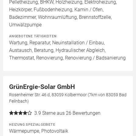
Pelletheizung, BHKW, Holzheizung, Elektroheizung,
Heizkörper, Fußbodenheizung, Kamin / Ofen,
Badezimmer, Wohnraumlüftung, Brennstoffzelle,
Umwälzpumpe
ANGEBOTENE TÄTIGKEITEN
Wartung, Reparatur, Neuinstallation / Einbau,
Austausch, Beratung, Hydraulischer Abgleich,
Thermostat, Renovierung, Renovierung / Badsanierung
GrünErgie-Solar GmbH
Rosenheimer Str. 46 d, 83059 Kolbermoor (7km von 83059 Bad
Feilnbach)
3.9
Sterne aus 26 Bewertungen
HEIZUNG SPEZIALGEBIETE
Wärmepumpe, Photovoltaik