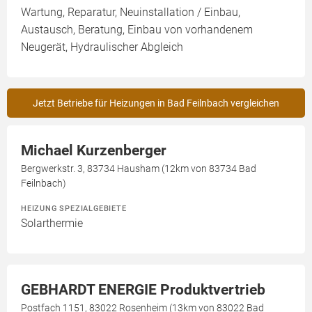
Wartung, Reparatur, Neuinstallation / Einbau,
Austausch, Beratung, Einbau von vorhandenem
Neugerät, Hydraulischer Abgleich
Jetzt Betriebe für Heizungen in Bad Feilnbach vergleichen
Michael Kurzenberger
Bergwerkstr. 3, 83734 Hausham (12km von 83734 Bad
Feilnbach)
HEIZUNG SPEZIALGEBIETE
Solarthermie
GEBHARDT ENERGIE Produktvertrieb
Postfach 1151, 83022 Rosenheim (13km von 83022 Bad