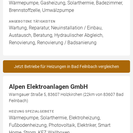
Wärmepumpe, Gasheizung, Solarthermie, Badezimmer,
Brennstoffzelle, Umwälzpumpe
ANGEBOTENE TÄTIGKEITEN
Wartung, Reparatur, Neuinstallation / Einbau,
Austausch, Beratung, Hydraulischer Abgleich,
Renovierung, Renovierung / Badsanierung
Jetzt Betriebe für Heizungen in Bad Feilnbach vergleichen
Alpen Elektroanlagen GmbH
Warngauer Straße 5, 83607 Holzkirchen (22km von 83607 Bad
Feilnbach)
HEIZUNG SPEZIALGEBIETE
Wärmepumpe, Solarthermie, Elektroheizung,
Fußbodenheizung, Photovoltaik, Elektriker, Smart
Home, Strom, KFZ Wallboxen