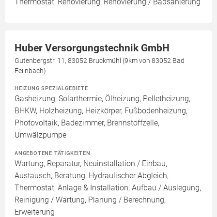
Thermostat, Renovierung, Renovierung / Badsanierung
Huber Versorgungstechnik GmbH
Gutenbergstr. 11, 83052 Bruckmühl (9km von 83052 Bad
Feilnbach)
HEIZUNG SPEZIALGEBIETE
Gasheizung, Solarthermie, Ölheizung, Pelletheizung,
BHKW, Holzheizung, Heizkörper, Fußbodenheizung,
Photovoltaik, Badezimmer, Brennstoffzelle,
Umwälzpumpe
ANGEBOTENE TÄTIGKEITEN
Wartung, Reparatur, Neuinstallation / Einbau,
Austausch, Beratung, Hydraulischer Abgleich,
Thermostat, Anlage & Installation, Aufbau / Auslegung,
Reinigung / Wartung, Planung / Berechnung,
Erweiterung