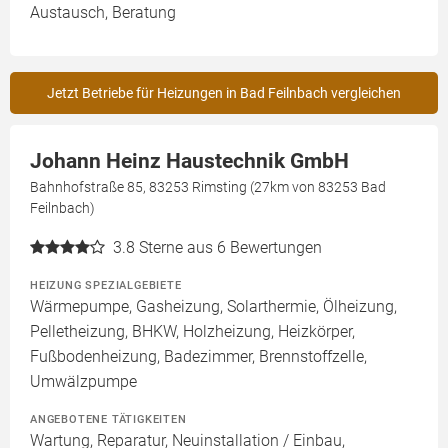
Austausch, Beratung
Jetzt Betriebe für Heizungen in Bad Feilnbach vergleichen
Johann Heinz Haustechnik GmbH
Bahnhofstraße 85, 83253 Rimsting (27km von 83253 Bad
Feilnbach)
3.8
Sterne aus 6 Bewertungen
HEIZUNG SPEZIALGEBIETE
Wärmepumpe, Gasheizung, Solarthermie, Ölheizung,
Pelletheizung, BHKW, Holzheizung, Heizkörper,
Fußbodenheizung, Badezimmer, Brennstoffzelle,
Umwälzpumpe
ANGEBOTENE TÄTIGKEITEN
Wartung, Reparatur, Neuinstallation / Einbau,