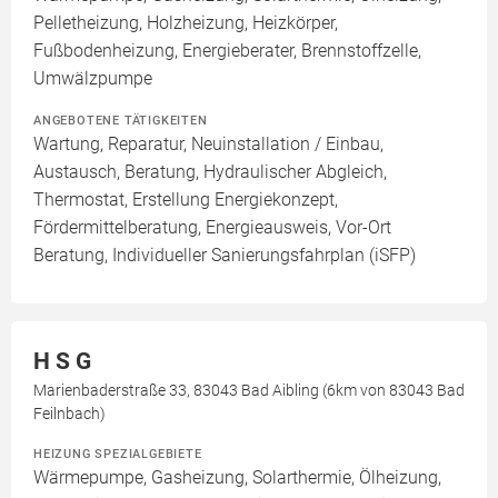
Pelletheizung, Holzheizung, Heizkörper,
Fußbodenheizung, Energieberater, Brennstoffzelle,
Umwälzpumpe
ANGEBOTENE TÄTIGKEITEN
Wartung, Reparatur, Neuinstallation / Einbau,
Austausch, Beratung, Hydraulischer Abgleich,
Thermostat, Erstellung Energiekonzept,
Fördermittelberatung, Energieausweis, Vor-Ort
Beratung, Individueller Sanierungsfahrplan (iSFP)
H S G
Marienbaderstraße 33, 83043 Bad Aibling (6km von 83043 Bad
Feilnbach)
HEIZUNG SPEZIALGEBIETE
Wärmepumpe, Gasheizung, Solarthermie, Ölheizung,