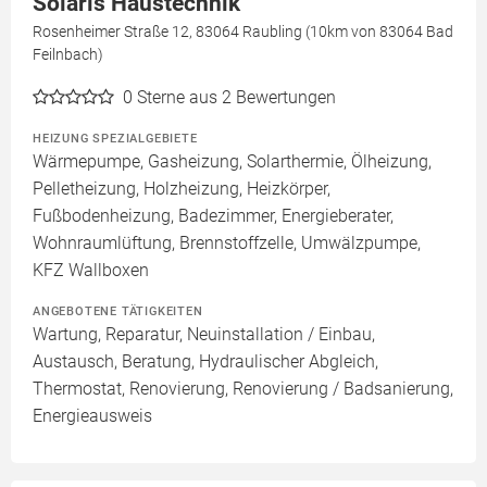
Solaris Haustechnik
Rosenheimer Straße 12, 83064 Raubling (10km von 83064 Bad
Feilnbach)
0
Sterne aus 2 Bewertungen
HEIZUNG SPEZIALGEBIETE
Wärmepumpe, Gasheizung, Solarthermie, Ölheizung,
Pelletheizung, Holzheizung, Heizkörper,
Fußbodenheizung, Badezimmer, Energieberater,
Wohnraumlüftung, Brennstoffzelle, Umwälzpumpe,
KFZ Wallboxen
ANGEBOTENE TÄTIGKEITEN
Wartung, Reparatur, Neuinstallation / Einbau,
Austausch, Beratung, Hydraulischer Abgleich,
Thermostat, Renovierung, Renovierung / Badsanierung,
Energieausweis