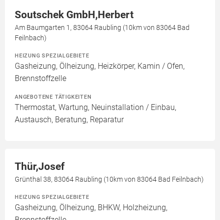
Soutschek GmbH,Herbert
Am Baumgarten 1, 83064 Raubling (10km von 83064 Bad
Feilnbach)
HEIZUNG SPEZIALGEBIETE
Gasheizung, Ölheizung, Heizkörper, Kamin / Ofen,
Brennstoffzelle
ANGEBOTENE TÄTIGKEITEN
Thermostat, Wartung, Neuinstallation / Einbau,
Austausch, Beratung, Reparatur
Thür,Josef
Grünthal 38, 83064 Raubling (10km von 83064 Bad Feilnbach)
HEIZUNG SPEZIALGEBIETE
Gasheizung, Ölheizung, BHKW, Holzheizung,
Brennstoffzelle