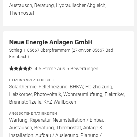
Austausch, Beratung, Hydraulischer Abgleich,
Thermostat
Neue Energie Anlagen GmbH
Schlag 1, 85667 Oberpframmern (27km von 85667 Bad
Feilnbach)
4.6
Sterne aus 5 Bewertungen
HEIZUNG SPEZIALGEBIETE
Solarthermie, Pelletheizung, BHKW, Holzheizung,
Heizkörper, Photovoltaik, Wohnraumlüftung, Elektriker,
Brennstoffzelle, KFZ Wallboxen
ANGEBOTENE TÄTIGKEITEN
Wartung, Reparatur, Neuinstallation / Einbau,
Austausch, Beratung, Thermostat, Anlage &
Installation, Aufbau / Auslegung, Planung /