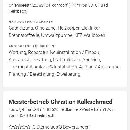
Chiemseestr. 26, 83101 Rohrdorf (17km von 83101 Bad
Feilnbach)
HEIZUNG SPEZIALGEBIETE
Gasheizung, Ölheizung, Heizkörper, Elektriker,
Brennstoffzelle, Umwälzpumpe, KFZ Wallboxen
ANGEBOTENE TÄTIGKEITEN
Wartung, Reparatur, Neuinstallation / Einbau,
Austausch, Beratung, Hydraulischer Abgleich,
Thermostat, Anlage & Installation, Aufbau / Auslegung,
Planung / Berechnung, Erweiterung
Meisterbetrieb Christian Kalkschmied
Ludwig-Erhard-Str. 1, 83620 Feldkirchen-Westerham (17km
von 83620 Bad Feilnbach)
0
Sterne aus 3 Bewertungen