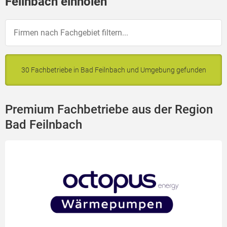
Feilnbach einholen
30 Fachbetriebe in Bad Feilnbach und Umgebung gefunden
Premium Fachbetriebe aus der Region
Bad Feilnbach