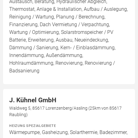
Austausch, Beratung, Hydraulischer Abgleich,
Thermostat, Anlage & Installation, Aufbau / Auslegung,
Reinigung / Wartung, Planung / Berechnung,
Finanzierung, Dach Vermietung / Verpachtung,
Wartung / Optimierung, Solarstromspeicher / PV
Batterie, Erweiterung, Ausbau, Neueindeckung,
Dämmung / Sanierung, Kern- / Einblasdämmung,
Innendämmung, Außendämmung,
Hohlraumdämmung, Renovierung, Renovierung /
Badsanierung
J. Kühnel GmbH
Waldweg 5, 85617 Lorenzenberg/Assling (25km von 85617
Raubling)
HEIZUNG SPEZIALGEBIETE
Wärmepumpe, Gasheizung, Solarthermie, Badezimmer,