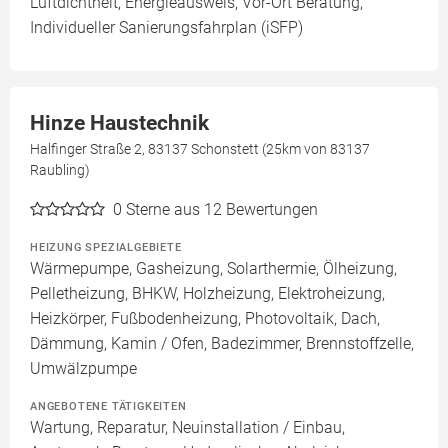
Luftdichtheit, Energieausweis, Vor-Ort Beratung,
Individueller Sanierungsfahrplan (iSFP)
Hinze Haustechnik
Halfinger Straße 2, 83137 Schonstett (25km von 83137
Raubling)
0
Sterne aus 12 Bewertungen
HEIZUNG SPEZIALGEBIETE
Wärmepumpe, Gasheizung, Solarthermie, Ölheizung,
Pelletheizung, BHKW, Holzheizung, Elektroheizung,
Heizkörper, Fußbodenheizung, Photovoltaik, Dach,
Dämmung, Kamin / Ofen, Badezimmer, Brennstoffzelle,
Umwälzpumpe
ANGEBOTENE TÄTIGKEITEN
Wartung, Reparatur, Neuinstallation / Einbau,