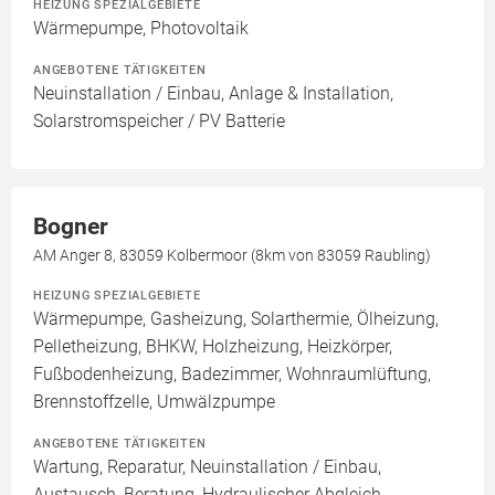
HEIZUNG SPEZIALGEBIETE
Wärmepumpe, Photovoltaik
ANGEBOTENE TÄTIGKEITEN
Neuinstallation / Einbau, Anlage & Installation,
Solarstromspeicher / PV Batterie
Bogner
AM Anger 8, 83059 Kolbermoor (8km von 83059 Raubling)
HEIZUNG SPEZIALGEBIETE
Wärmepumpe, Gasheizung, Solarthermie, Ölheizung,
Pelletheizung, BHKW, Holzheizung, Heizkörper,
Fußbodenheizung, Badezimmer, Wohnraumlüftung,
Brennstoffzelle, Umwälzpumpe
ANGEBOTENE TÄTIGKEITEN
Wartung, Reparatur, Neuinstallation / Einbau,
Austausch, Beratung, Hydraulischer Abgleich,