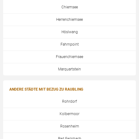
Chiemsee
Herrenchiemsee
Höslwang
Fahrnpoint
Frauenchiemsee
Marquartstein
ANDERE STÄDTE MIT BEZUG ZU RAUBLING
Rohrdorf
Kolbermoor
Rosenheim
Bad Feilnbach