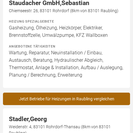
Staudacher GmbH,Sebastian
Chiemseestr. 26, 83101 Rohrdorf (8km von 83101 Raubling)
HEIZUNG SPEZIALGEBIETE
Gasheizung, Ölheizung, Heizkörper, Elektriker,
Brennstoffzelle, Umwälzpumpe, KFZ Wallboxen
ANGEBOTENE TÄTIGKEITEN
Wartung, Reparatur, Neuinstallation / Einbau,
Austausch, Beratung, Hydraulischer Abgleich,
Thermostat, Anlage & Installation, Aufbau / Auslegung,
Planung / Berechnung, Erweiterung
Jetzt Betriebe für Heizungen in Raubling vergleichen
Stadler,Georg
Weidenstr. 4, 83101 Rohrdorf-Thansau (8km von 83101