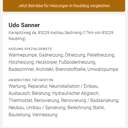
Jetzt Betriebe für Heizungen in Raubling vergleichen
Udo Sanner
Karspitzweg 4a, 83229 Aschau Sachrang (17km von 83229
Raubling)
HEIZUNG SPEZIALGEBIETE
Wärmepumpe, Gasheizung, Ölheizung, Pelletheizung,
Holzheizung, Heizkörper, Fußbodenheizung,
Badezimmer, Architekt, Brennstoffzelle, Umwälzpumpe
ANGEBOTENE TÄTIGKEITEN
Wartung, Reparatur, Neuinstallation / Einbau,
Austausch, Beratung, Hydraulischer Abgleich,
Thermostat, Renovierung, Renovierung / Badsanierung,
Neubau, Umbau / Sanierung, Berechnung Statik,
Bauleitung, Vermessung