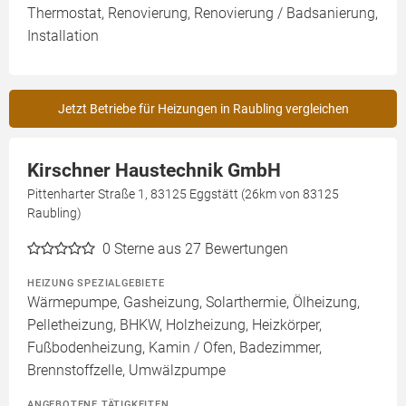
Thermostat, Renovierung, Renovierung / Badsanierung,
Installation
Jetzt Betriebe für Heizungen in Raubling vergleichen
Kirschner Haustechnik GmbH
Pittenharter Straße 1, 83125 Eggstätt (26km von 83125
Raubling)
0
Sterne aus 27 Bewertungen
HEIZUNG SPEZIALGEBIETE
Wärmepumpe, Gasheizung, Solarthermie, Ölheizung,
Pelletheizung, BHKW, Holzheizung, Heizkörper,
Fußbodenheizung, Kamin / Ofen, Badezimmer,
Brennstoffzelle, Umwälzpumpe
ANGEBOTENE TÄTIGKEITEN