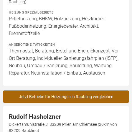
Raubling)
HEIZUNG SPEZIALGEBIETE
Pelletheizung, BHKW, Holzheizung, Heizkörper,
Fußbodenheizung, Energieberater, Architekt,
Brennstoffzelle
ANGEBOTENE TÄTIGKEITEN
Thermostat, Beratung, Erstellung Energiekonzept, Vor-
Ort Beratung, Individueller Sanierungsfahrplan (iSFP),
Neubau, Umbau / Sanierung, Bauleitung, Wartung,
Reparatur, Neuinstallation / Einbau, Austausch
Jetzt Betriebe für Heizungen in Raubling vergleichen
Rudolf Hasholzner
Dickertsmühlstraße 3, 83209 Prien am Chiemsee (20km von
83209 Raubling)