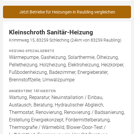
Jetzt Betriebe für Heizungen in Raubling vergleichen
Kleinschroth Sanitär-Heizung
Krimmweg 15, 83259 Schleching (24km von 83259 Raubling)
HEIZUNG SPEZIALGEBIETE
Wärmepumpe, Gasheizung, Solarthermie, Ölheizung,
Pelletheizung, Holzheizung, Elektroheizung, Heizkörper,
Fußbodenheizung, Badezimmer, Energieberater,
Brennstoffzelle, Umwälzpumpe
ANGEBOTENE TÄTIGKEITEN
Wartung, Reparatur, Neuinstallation / Einbau,
Austausch, Beratung, Hydraulischer Abgleich,
Thermostat, Renovierung, Renovierung / Badsanierung,
Erstellung Energiekonzept, Fördermittelberatung,
Thermografie / Wärmebild, Blower-Door-Test /