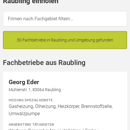
Raubling einholen
30 Fachbetriebe in Raubling und Umgebung gefunden
Fachbetriebe aus Raubling
Georg Eder
Mühlenstr. 1, 83064 Raubling
HEIZUNG SPEZIALGEBIETE
Gasheizung, Ölheizung, Heizkörper, Brennstoffzelle,
Umwälzpumpe
ANGEBOTENE TÄTIGKEITEN