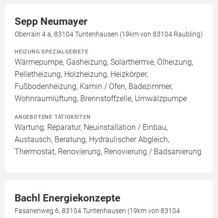
Sepp Neumayer
Oberrain 4 a, 83104 Tuntenhausen (19km von 83104 Raubling)
HEIZUNG SPEZIALGEBIETE
Wärmepumpe, Gasheizung, Solarthermie, Ölheizung,
Pelletheizung, Holzheizung, Heizkörper,
Fußbodenheizung, Kamin / Ofen, Badezimmer,
Wohnraumlüftung, Brennstoffzelle, Umwälzpumpe
ANGEBOTENE TÄTIGKEITEN
Wartung, Reparatur, Neuinstallation / Einbau,
Austausch, Beratung, Hydraulischer Abgleich,
Thermostat, Renovierung, Renovierung / Badsanierung
Bachl Energiekonzepte
Fasanenweg 6, 83104 Tuntenhausen (19km von 83104