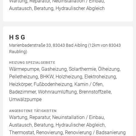
Wartung, Reparatur, Neuinstallation / Einbau,
Austausch, Beratung, Hydraulischer Abgleich
H S G
Marienbaderstraße 33, 83043 Bad Aibling (12km von 83043
Raubling)
HEIZUNG SPEZIALGEBIETE
Wärmepumpe, Gasheizung, Solarthermie, Ölheizung,
Pelletheizung, BHKW, Holzheizung, Elektroheizung,
Heizkörper, Fußbodenheizung, Kamin / Ofen,
Badezimmer, Wohnraumlüftung, Brennstoffzelle,
Umwälzpumpe
ANGEBOTENE TÄTIGKEITEN
Wartung, Reparatur, Neuinstallation / Einbau,
Austausch, Beratung, Hydraulischer Abgleich,
Thermostat, Renovierung, Renovierung / Badsanierung