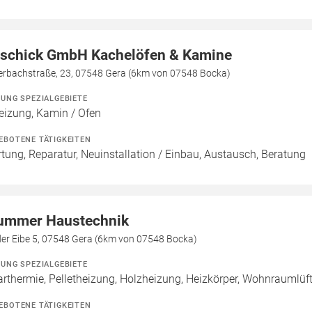
rschick GmbH Kachelöfen & Kamine
erbachstraße, 23, 07548 Gera (6km von 07548 Bocka)
ZUNG SPEZIALGEBIETE
eizung, Kamin / Ofen
EBOTENE TÄTIGKEITEN
tung, Reparatur, Neuinstallation / Einbau, Austausch, Beratung
ummer Haustechnik
der Eibe 5, 07548 Gera (6km von 07548 Bocka)
ZUNG SPEZIALGEBIETE
arthermie, Pelletheizung, Holzheizung, Heizkörper, Wohnraumlüf
EBOTENE TÄTIGKEITEN