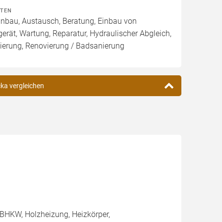
ITEN
Einbau, Austausch, Beratung, Einbau von
ät, Wartung, Reparatur, Hydraulischer Abgleich,
ierung, Renovierung / Badsanierung
cka vergleichen
BHKW, Holzheizung, Heizkörper,