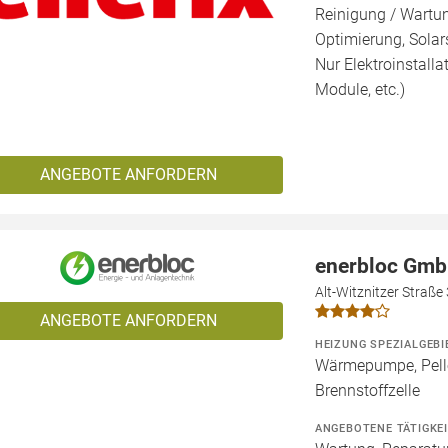
Reinigung / Wartu
Optimierung, Solars
Nur Elektroinstalla
Module, etc.)
ANGEBOTE ANFORDERN
enerbloc Gm
Alt-Witznitzer Straße
ANGEBOTE ANFORDERN
HEIZUNG SPEZIALGEBI
Wärmepumpe, Pelle
Brennstoffzelle
ANGEBOTENE TÄTIGKE