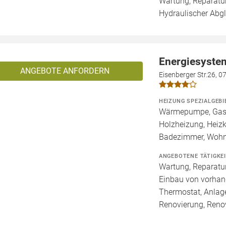
Wartung, Reparatur
Hydraulischer Abgl
Energiesyste
ANGEBOTE ANFORDERN
Eisenberger Str.26, 
HEIZUNG SPEZIALGEBI
Wärmepumpe, Gashe
Holzheizung, Heizk
Badezimmer, Wohn
ANGEBOTENE TÄTIGKE
Wartung, Reparatur
Einbau von vorhan
Thermostat, Anlage
Renovierung, Reno