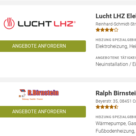
Lucht LHZ El
Reinhard-Schmidt-Str
HEIZUNG SPEZIALGEBI
ANGEBOTE ANFORDERN
Elektroheizung, He
ANGEBOTENE TÄTIGKE
Neuinstallation / 
Ralph Birnste
Beyerstr. 35, 08451 
ANGEBOTE ANFORDERN
HEIZUNG SPEZIALGEBI
Wärmepumpe, Gashe
Fußbodenheizung,