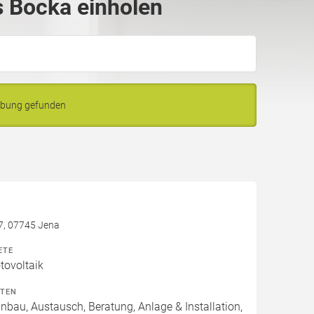
 Bocka einholen
ebung gefunden
7, 07745 Jena
ETE
ovoltaik
ITEN
inbau, Austausch, Beratung, Anlage & Installation,