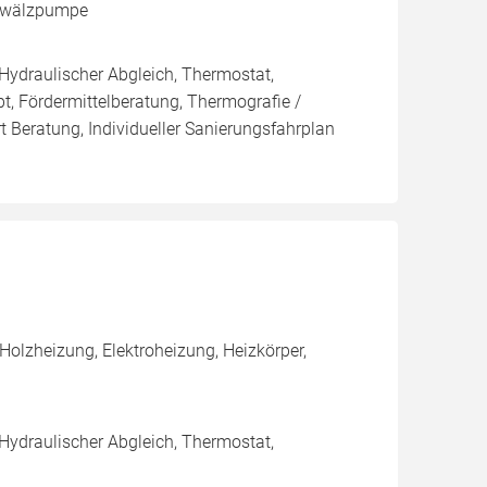
Umwälzpumpe
 Hydraulischer Abgleich, Thermostat,
t, Fördermittelberatung, Thermografie /
t Beratung, Individueller Sanierungsfahrplan
olzheizung, Elektroheizung, Heizkörper,
 Hydraulischer Abgleich, Thermostat,