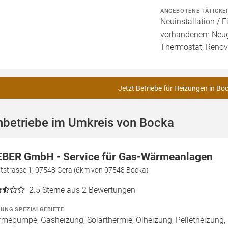
ANGEBOTENE TÄTIGKE
Neuinstallation / 
vorhandenem Neuger
Thermostat, Renov
Jetzt Betriebe für Heizungen in Bo
hbetriebe im Umkreis von Bocka
BER GmbH - Service für Gas-Wärmeanlagen
ftstrasse 1, 07548 Gera (6km von 07548 Bocka)
2.5
Sterne aus 2 Bewertungen
ZUNG SPEZIALGEBIETE
mepumpe, Gasheizung, Solarthermie, Ölheizung, Pelletheizung, 