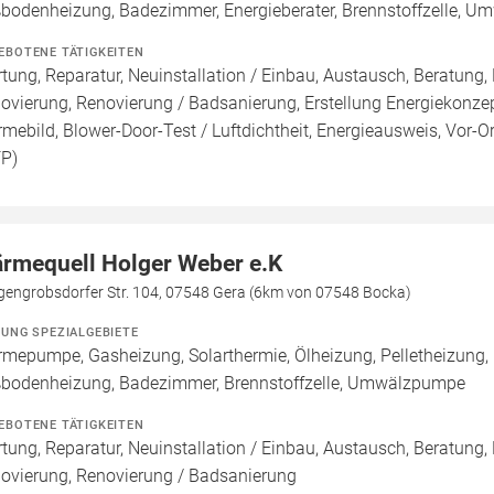
bodenheizung, Badezimmer, Energieberater, Brennstoffzelle, 
EBOTENE TÄTIGKEITEN
tung, Reparatur, Neuinstallation / Einbau, Austausch, Beratung,
ovierung, Renovierung / Badsanierung, Erstellung Energiekonzep
mebild, Blower-Door-Test / Luftdichtheit, Energieausweis, Vor-Or
FP)
rmequell Holger Weber e.K
gengrobsdorfer Str. 104, 07548 Gera (6km von 07548 Bocka)
ZUNG SPEZIALGEBIETE
mepumpe, Gasheizung, Solarthermie, Ölheizung, Pelletheizung, H
bodenheizung, Badezimmer, Brennstoffzelle, Umwälzpumpe
EBOTENE TÄTIGKEITEN
tung, Reparatur, Neuinstallation / Einbau, Austausch, Beratung,
ovierung, Renovierung / Badsanierung