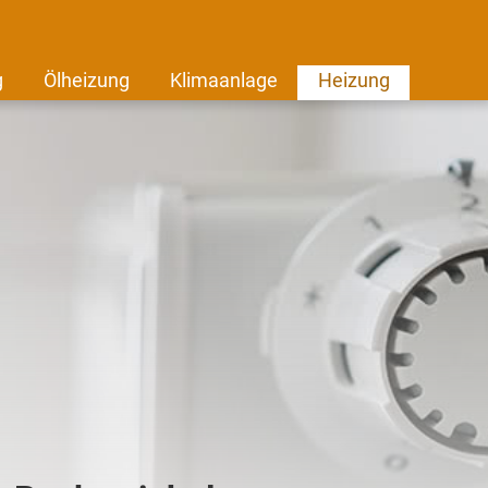
g
Ölheizung
Klimaanlage
Heizung