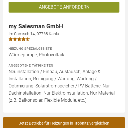
ANGEBOTE ANFORDERN
my Salesman GmbH
Im Camisch 14, 07768 Kahla
HEIZUNG SPEZIALGEBIETE
Wärmepumpe, Photovoltaik
ANGEBOTENE TÄTIGKEITEN
Neuinstallation / Einbau, Austausch, Anlage &
Installation, Reinigung / Wartung, Wartung /
Optimierung, Solarstromspeicher / PV Batterie, Nur
Dachinstallation, Nur Elektroinstallation, Nur Material
(z.B. Balkonsolar, Flexible Module, etc.)
Jetzt Betriebe für Heizungen in Tröbnitz vergleichen