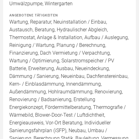
Umwälzpumpe, Wintergarten
ANGEBOTENE TÄTIGKEITEN
Wartung, Reparatur, Neuinstallation / Einbau,
Austausch, Beratung, Hydraulischer Abgleich,
Thermostat, Anlage & Installation, Aufbau / Auslegung,
Reinigung / Wartung, Planung / Berechnung,
Finanzierung, Dach Vermietung / Verpachtung,
Wartung / Optimierung, Solarstromspeicher / PV
Batterie, Erweiterung, Ausbau, Neueindeckung,
Dämmung / Sanierung, Neueinbau, Dachfenstereinbau,
Kern- / Einblasdämmung, Innendämmung,
Außendämmung, Hohlraumdämmung, Renovierung,
Renovierung / Badsanierung, Erstellung
Energiekonzept, Fördermittelberatung, Thermografie /
Wärmebild, Blower-Door-Test / Luftdichtheit,
Energieausweis, Vor-Ort Beratung, Individueller
Sanierungsfahrplan (iSFP), Neubau, Umbau /
Sanierung, Berechnung Statik, Bauleitung, Vermessung,