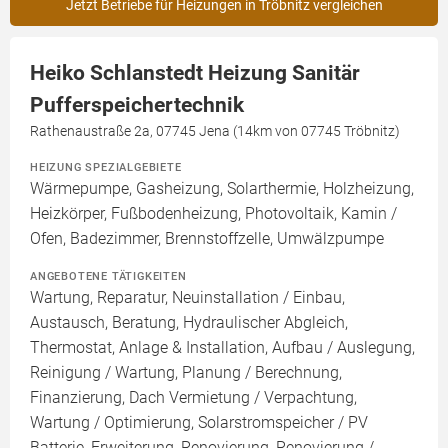
Jetzt Betriebe für Heizungen in Tröbnitz vergleichen
Heiko Schlanstedt Heizung Sanitär
Pufferspeichertechnik
Rathenaustraße 2a, 07745 Jena (14km von 07745 Tröbnitz)
HEIZUNG SPEZIALGEBIETE
Wärmepumpe, Gasheizung, Solarthermie, Holzheizung,
Heizkörper, Fußbodenheizung, Photovoltaik, Kamin /
Ofen, Badezimmer, Brennstoffzelle, Umwälzpumpe
ANGEBOTENE TÄTIGKEITEN
Wartung, Reparatur, Neuinstallation / Einbau,
Austausch, Beratung, Hydraulischer Abgleich,
Thermostat, Anlage & Installation, Aufbau / Auslegung,
Reinigung / Wartung, Planung / Berechnung,
Finanzierung, Dach Vermietung / Verpachtung,
Wartung / Optimierung, Solarstromspeicher / PV
Batterie, Erweiterung, Renovierung, Renovierung /