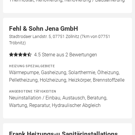
Fehl & Sohn Jena GmbH
Stadtrodaer Landstr. 5, 07751 Zöllnitz (7km von 07751
Tröbnitz)
4.5
Sterne aus 2 Bewertungen
HEIZUNG SPEZIALGEBIETE
Wärmepumpe, Gasheizung, Solarthermie, Ölheizung,
Pelletheizung, Holzheizung, Heizkörper, Brennstoffzelle
ANGEBOTENE TÄTIGKEITEN
Neuinstallation / Einbau, Austausch, Beratung,
Wartung, Reparatur, Hydraulischer Abgleich
Frank Heizungs-u.Sanitärinstallations