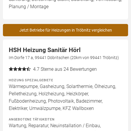
Planung / Montage
Jetzt Betriebe für Heizungen in Tröbnitz vergleichen
HSH Heizung Sanitär Hörl
Im Dorfe 17 a, 99441 Döbritschen (20km von 99441 Tröbnitz)
4.7
Sterne aus 24 Bewertungen
HEIZUNG SPEZIALGEBIETE
Wärmepumpe, Gasheizung, Solarthermie, Ölheizung,
Pelletheizung, Holzheizung, Heizkörper,
Fußbodenheizung, Photovoltaik, Badezimmer,
Elektriker, Umwälzpumpe, KFZ Wallboxen
ANGEBOTENE TÄTIGKEITEN
Wartung, Reparatur, Neuinstallation / Einbau,