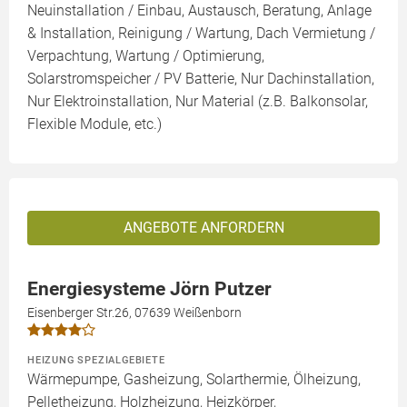
Neuinstallation / Einbau, Austausch, Beratung, Anlage
& Installation, Reinigung / Wartung, Dach Vermietung /
Verpachtung, Wartung / Optimierung,
Solarstromspeicher / PV Batterie, Nur Dachinstallation,
Nur Elektroinstallation, Nur Material (z.B. Balkonsolar,
Flexible Module, etc.)
ANGEBOTE ANFORDERN
Energiesysteme Jörn Putzer
Eisenberger Str.26, 07639 Weißenborn
HEIZUNG SPEZIALGEBIETE
Wärmepumpe, Gasheizung, Solarthermie, Ölheizung,
Pelletheizung, Holzheizung, Heizkörper,