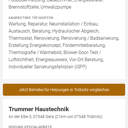
Brennstoffzelle, Umwälzpumpe
ANGEBOTENE TÄTIGKEITEN
Wartung, Reparatur, Neuinstallation / Einbau,
Austausch, Beratung, Hydraulischer Abgleich,
Thermostat, Renovierung, Renovierung / Badsanierung,
Erstellung Energiekonzept, Fördermittelberatung,
Thermografie / Wärmebild, Blower-Door-Test /
Luftdichtheit, Energieausweis, Vor-Ort Beratung,
Individueller Sanierungsfahrplan (iSFP)
Jetzt Betriebe für Heizungen in Tröbnitz vergleichen
Trummer Haustechnik
An der Eibe 5, 07548 Gera (21km von 07548 Tröbnitz)
HEIZUNG SPEZIALGEBIETE