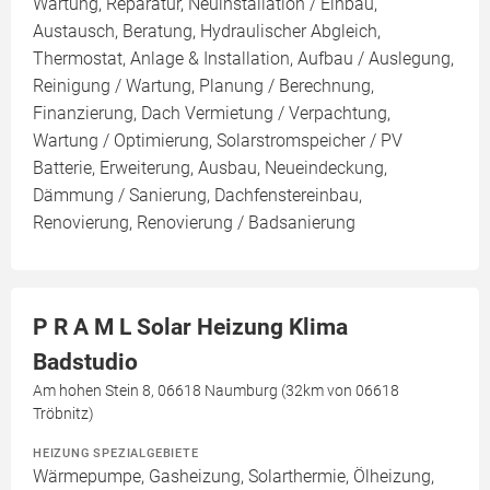
Wartung, Reparatur, Neuinstallation / Einbau,
Austausch, Beratung, Hydraulischer Abgleich,
Thermostat, Anlage & Installation, Aufbau / Auslegung,
Reinigung / Wartung, Planung / Berechnung,
Finanzierung, Dach Vermietung / Verpachtung,
Wartung / Optimierung, Solarstromspeicher / PV
Batterie, Erweiterung, Ausbau, Neueindeckung,
Dämmung / Sanierung, Dachfenstereinbau,
Renovierung, Renovierung / Badsanierung
P R A M L Solar Heizung Klima
Badstudio
Am hohen Stein 8, 06618 Naumburg (32km von 06618
Tröbnitz)
HEIZUNG SPEZIALGEBIETE
Wärmepumpe, Gasheizung, Solarthermie, Ölheizung,