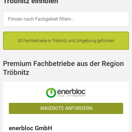
Tröbnitz einholen
30 Fachbetriebe in Tröbnitz und Umgebung gefunden
Premium Fachbetriebe aus der Region
Tröbnitz
ANGEBOTE ANFORDERN
enerbloc GmbH