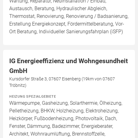
Wartung, Reparatur, Neuinstallation / Einbau,
Austausch, Beratung, Hydraulischer Abgleich,
Thermostat, Renovierung, Renovierung / Badsanierung,
Erstellung Energiekonzept, Fördermittelberatung, Vor-
Ort Beratung, Individueller Sanierungsfahrplan (iSFP)
IG Energieeffizienz und Wohngesundheit
GmbH
Kursdorfer Straße 3, 07607 Eisenberg (19km von 07607
Tröbnitz)
HEIZUNG SPEZIALGEBIETE
Wärmepumpe, Gasheizung, Solarthermie, Ölheizung,
Pelletheizung, BHKW, Holzheizung, Elektroheizung,
Heizkörper, Fußbodenheizung, Photovoltaik, Dach,
Fenster, Dämmung, Badezimmer, Energieberater,
Architekt, Wohnraumlüftung, Brennstoffzelle,