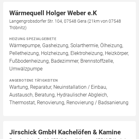
Wärmequell Holger Weber e.K
Langengrobsdorfer Str. 104, 07548 Gera (21km von 07548
Tröbnitz)
HEIZUNG SPEZIALGEBIETE
Wärmepumpe, Gasheizung, Solarthermie, Ölheizung,
Pelletheizung, Holzheizung, Elektroheizung, Heizkörper,
Fußbodenheizung, Badezimmer, Brennstoffzelle,
Umwälzpumpe
ANGEBOTENE TÄTIGKEITEN
Wartung, Reparatur, Neuinstallation / Einbau,
Austausch, Beratung, Hydraulischer Abgleich,
Thermostat, Renovierung, Renovierung / Badsanierung
Jirschick GmbH Kachelöfen & Kamine