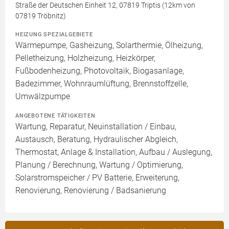
Straße der Deutschen Einheit 12, 07819 Triptis (12km von
07819 Tröbnitz)
HEIZUNG SPEZIALGEBIETE
Wärmepumpe, Gasheizung, Solarthermie, Ölheizung,
Pelletheizung, Holzheizung, Heizkörper,
Fußbodenheizung, Photovoltaik, Biogasanlage,
Badezimmer, Wohnraumlüftung, Brennstoffzelle,
Umwälzpumpe
ANGEBOTENE TÄTIGKEITEN
Wartung, Reparatur, Neuinstallation / Einbau,
Austausch, Beratung, Hydraulischer Abgleich,
Thermostat, Anlage & Installation, Aufbau / Auslegung,
Planung / Berechnung, Wartung / Optimierung,
Solarstromspeicher / PV Batterie, Erweiterung,
Renovierung, Renovierung / Badsanierung