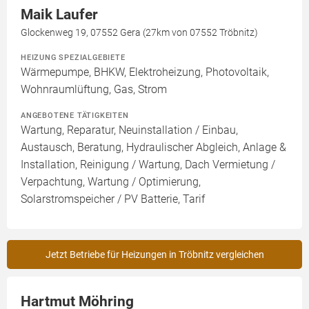
Maik Laufer
Glockenweg 19, 07552 Gera (27km von 07552 Tröbnitz)
HEIZUNG SPEZIALGEBIETE
Wärmepumpe, BHKW, Elektroheizung, Photovoltaik,
Wohnraumlüftung, Gas, Strom
ANGEBOTENE TÄTIGKEITEN
Wartung, Reparatur, Neuinstallation / Einbau,
Austausch, Beratung, Hydraulischer Abgleich, Anlage &
Installation, Reinigung / Wartung, Dach Vermietung /
Verpachtung, Wartung / Optimierung,
Solarstromspeicher / PV Batterie, Tarif
Jetzt Betriebe für Heizungen in Tröbnitz vergleichen
Hartmut Möhring