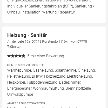
Energiekonzept, Energieausweis, Vor-Ort Beratung,
Individueller Sanierungsfahrplan (iSFP), Sanierung /
Umbau, Installation, Wartung, Reparatur
Heizung - Sanitär
An der Lete 19a, 07778 Porstendorf (16km von 07778
Tröbnitz)
5
mit einer Bewertung
HEIZUNG SPEZIALGEBIETE
Wärmepumpe, Gasheizung, Solarthermie, Ölheizung,
Pelletheizung, BHKW, Holzheizung, Elektroheizung,
Heizkörper, Fußbodenheizung, Badezimmer,
Energieberater, Wohnraumlüftung, Brennstoffzelle,
Umwälzpumpe
ANGEBOTENE TÄTIGKEITEN