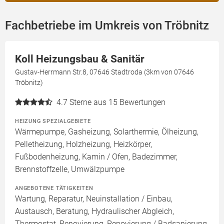
Fachbetriebe im Umkreis von Tröbnitz
Koll Heizungsbau & Sanitär
Gustav-Herrmann Str.8, 07646 Stadtroda (3km von 07646
Tröbnitz)
4.7
Sterne aus 15 Bewertungen
HEIZUNG SPEZIALGEBIETE
Wärmepumpe, Gasheizung, Solarthermie, Ölheizung,
Pelletheizung, Holzheizung, Heizkörper,
Fußbodenheizung, Kamin / Ofen, Badezimmer,
Brennstoffzelle, Umwälzpumpe
ANGEBOTENE TÄTIGKEITEN
Wartung, Reparatur, Neuinstallation / Einbau,
Austausch, Beratung, Hydraulischer Abgleich,
Thermostat, Renovierung, Renovierung / Badsanierung