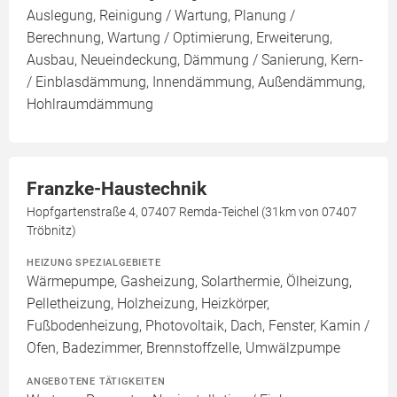
Auslegung, Reinigung / Wartung, Planung /
Berechnung, Wartung / Optimierung, Erweiterung,
Ausbau, Neueindeckung, Dämmung / Sanierung, Kern-
/ Einblasdämmung, Innendämmung, Außendämmung,
Hohlraumdämmung
Franzke-Haustechnik
Hopfgartenstraße 4, 07407 Remda-Teichel (31km von 07407
Tröbnitz)
HEIZUNG SPEZIALGEBIETE
Wärmepumpe, Gasheizung, Solarthermie, Ölheizung,
Pelletheizung, Holzheizung, Heizkörper,
Fußbodenheizung, Photovoltaik, Dach, Fenster, Kamin /
Ofen, Badezimmer, Brennstoffzelle, Umwälzpumpe
ANGEBOTENE TÄTIGKEITEN