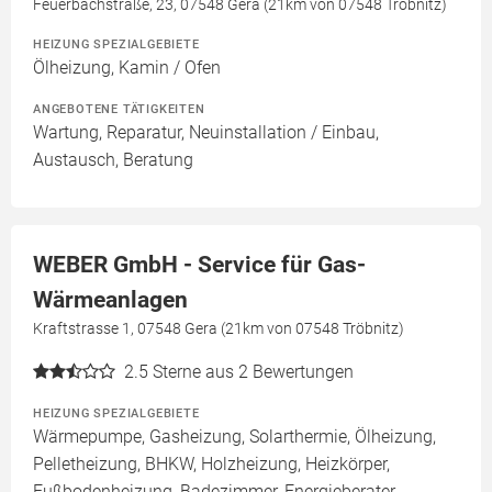
Feuerbachstraße, 23, 07548 Gera (21km von 07548 Tröbnitz)
HEIZUNG SPEZIALGEBIETE
Ölheizung, Kamin / Ofen
ANGEBOTENE TÄTIGKEITEN
Wartung, Reparatur, Neuinstallation / Einbau,
Austausch, Beratung
WEBER GmbH - Service für Gas-
Wärmeanlagen
Kraftstrasse 1, 07548 Gera (21km von 07548 Tröbnitz)
2.5
Sterne aus 2 Bewertungen
HEIZUNG SPEZIALGEBIETE
Wärmepumpe, Gasheizung, Solarthermie, Ölheizung,
Pelletheizung, BHKW, Holzheizung, Heizkörper,
Fußbodenheizung, Badezimmer, Energieberater,