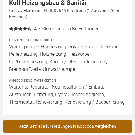
Koll Heizungsbau & Sanitär
Gustav-Herrmann Str.8, 07646 Stadtroda (17km von 07646
Kospoda)
4.7
Sterne aus 15 Bewertungen
HEIZUNG SPEZIALGEBIETE
Wärmepumpe, Gasheizung, Solarthermie, Ölheizung,
Pelletheizung, Holzheizung, Heizkörper,
Fußbodenheizung, Kamin / Ofen, Badezimmer,
Brennstoffzelle, Umwälzpumpe
ANGEBOTENE TÄTIGKEITEN
Wartung, Reparatur, Neuinstallation / Einbau,
Austausch, Beratung, Hydraulischer Abgleich,
Thermostat, Renovierung, Renovierung / Badsanierung
Jetzt Betriebe für Heizungen in Kospoda vergleichen