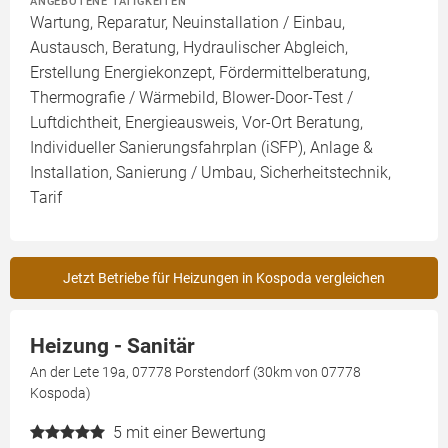
ANGEBOTENE TÄTIGKEITEN
Wartung, Reparatur, Neuinstallation / Einbau,
Austausch, Beratung, Hydraulischer Abgleich,
Erstellung Energiekonzept, Fördermittelberatung,
Thermografie / Wärmebild, Blower-Door-Test /
Luftdichtheit, Energieausweis, Vor-Ort Beratung,
Individueller Sanierungsfahrplan (iSFP), Anlage &
Installation, Sanierung / Umbau, Sicherheitstechnik,
Tarif
Jetzt Betriebe für Heizungen in Kospoda vergleichen
Heizung - Sanitär
An der Lete 19a, 07778 Porstendorf (30km von 07778
Kospoda)
5
mit einer Bewertung