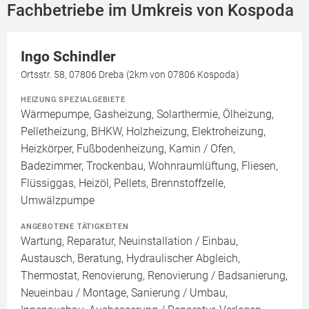
Fachbetriebe im Umkreis von Kospoda
Ingo Schindler
Ortsstr. 58, 07806 Dreba (2km von 07806 Kospoda)
HEIZUNG SPEZIALGEBIETE
Wärmepumpe, Gasheizung, Solarthermie, Ölheizung,
Pelletheizung, BHKW, Holzheizung, Elektroheizung,
Heizkörper, Fußbodenheizung, Kamin / Ofen,
Badezimmer, Trockenbau, Wohnraumlüftung, Fliesen,
Flüssiggas, Heizöl, Pellets, Brennstoffzelle,
Umwälzpumpe
ANGEBOTENE TÄTIGKEITEN
Wartung, Reparatur, Neuinstallation / Einbau,
Austausch, Beratung, Hydraulischer Abgleich,
Thermostat, Renovierung, Renovierung / Badsanierung,
Neueinbau / Montage, Sanierung / Umbau,