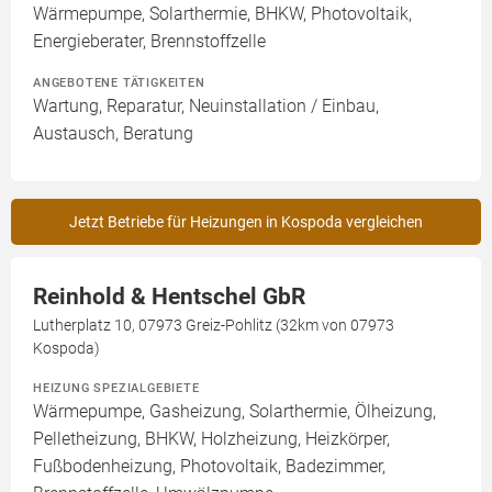
Wärmepumpe, Solarthermie, BHKW, Photovoltaik,
Energieberater, Brennstoffzelle
ANGEBOTENE TÄTIGKEITEN
Wartung, Reparatur, Neuinstallation / Einbau,
Austausch, Beratung
Jetzt Betriebe für Heizungen in Kospoda vergleichen
Reinhold & Hentschel GbR
Lutherplatz 10, 07973 Greiz-Pohlitz (32km von 07973
Kospoda)
HEIZUNG SPEZIALGEBIETE
Wärmepumpe, Gasheizung, Solarthermie, Ölheizung,
Pelletheizung, BHKW, Holzheizung, Heizkörper,
Fußbodenheizung, Photovoltaik, Badezimmer,