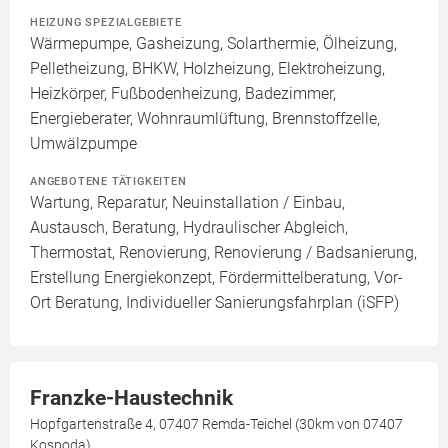
HEIZUNG SPEZIALGEBIETE
Wärmepumpe, Gasheizung, Solarthermie, Ölheizung,
Pelletheizung, BHKW, Holzheizung, Elektroheizung,
Heizkörper, Fußbodenheizung, Badezimmer,
Energieberater, Wohnraumlüftung, Brennstoffzelle,
Umwälzpumpe
ANGEBOTENE TÄTIGKEITEN
Wartung, Reparatur, Neuinstallation / Einbau,
Austausch, Beratung, Hydraulischer Abgleich,
Thermostat, Renovierung, Renovierung / Badsanierung,
Erstellung Energiekonzept, Fördermittelberatung, Vor-
Ort Beratung, Individueller Sanierungsfahrplan (iSFP)
Franzke-Haustechnik
Hopfgartenstraße 4, 07407 Remda-Teichel (30km von 07407
Kospoda)