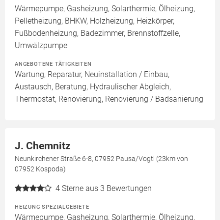
Wärmepumpe, Gasheizung, Solarthermie, Ölheizung,
Pelletheizung, BHKW, Holzheizung, Heizkörper,
Fußbodenheizung, Badezimmer, Brennstoffzelle,
Umwälzpumpe
ANGEBOTENE TÄTIGKEITEN
Wartung, Reparatur, Neuinstallation / Einbau,
Austausch, Beratung, Hydraulischer Abgleich,
Thermostat, Renovierung, Renovierung / Badsanierung
J. Chemnitz
Neunkirchener Straße 6-8, 07952 Pausa/Vogtl (23km von
07952 Kospoda)
4
Sterne aus 3 Bewertungen
HEIZUNG SPEZIALGEBIETE
Wärmepumpe, Gasheizung, Solarthermie, Ölheizung,