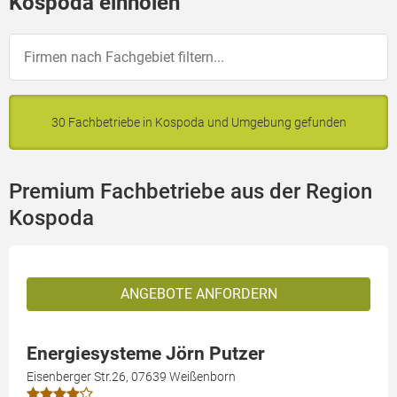
Kospoda einholen
30 Fachbetriebe in Kospoda und Umgebung gefunden
Premium Fachbetriebe aus der Region
Kospoda
ANGEBOTE ANFORDERN
Energiesysteme Jörn Putzer
Eisenberger Str.26, 07639 Weißenborn