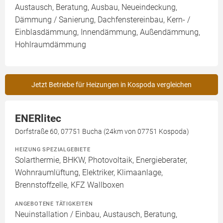
Austausch, Beratung, Ausbau, Neueindeckung,
Dämmung / Sanierung, Dachfenstereinbau, Kern- /
Einblasdämmung, Innendämmung, Außendämmung,
Hohlraumdämmung
Jetzt Betriebe für Heizungen in Kospoda vergleichen
ENERlitec
Dorfstraße 60, 07751 Bucha (24km von 07751 Kospoda)
HEIZUNG SPEZIALGEBIETE
Solarthermie, BHKW, Photovoltaik, Energieberater,
Wohnraumlüftung, Elektriker, Klimaanlage,
Brennstoffzelle, KFZ Wallboxen
ANGEBOTENE TÄTIGKEITEN
Neuinstallation / Einbau, Austausch, Beratung,