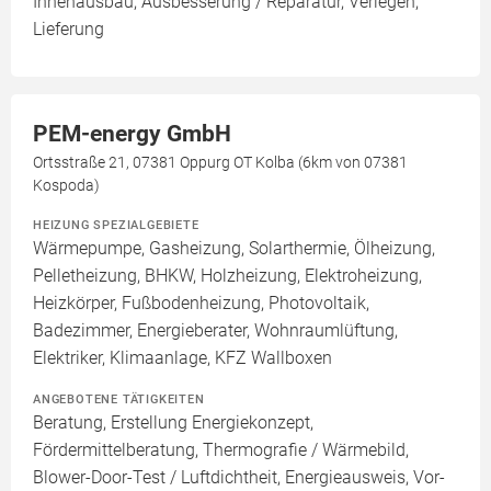
Innenausbau, Ausbesserung / Reparatur, Verlegen,
Lieferung
PEM-energy GmbH
Ortsstraße 21, 07381 Oppurg OT Kolba (6km von 07381
Kospoda)
HEIZUNG SPEZIALGEBIETE
Wärmepumpe, Gasheizung, Solarthermie, Ölheizung,
Pelletheizung, BHKW, Holzheizung, Elektroheizung,
Heizkörper, Fußbodenheizung, Photovoltaik,
Badezimmer, Energieberater, Wohnraumlüftung,
Elektriker, Klimaanlage, KFZ Wallboxen
ANGEBOTENE TÄTIGKEITEN
Beratung, Erstellung Energiekonzept,
Fördermittelberatung, Thermografie / Wärmebild,
Blower-Door-Test / Luftdichtheit, Energieausweis, Vor-