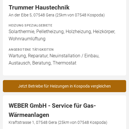
Trummer Haustechnik
An der Eibe 5, 07548 Gera (25km von 07548 Kospoda)
HEIZUNG SPEZIALGEBIETE
Solarthermie, Pelletheizung, Holzheizung, Heizkörper,
Wohnraumlüftung
ANGEBOTENE TÄTIGKEITEN
Wartung, Reparatur, Neuinstallation / Einbau,
Austausch, Beratung, Thermostat
Jetzt Betriebe für Heizungen in Kospoda vergleichen
WEBER GmbH - Service für Gas-
Wärmeanlagen
Kraftstrasse 1, 07548 Gera (25km von 07548 Kospoda)