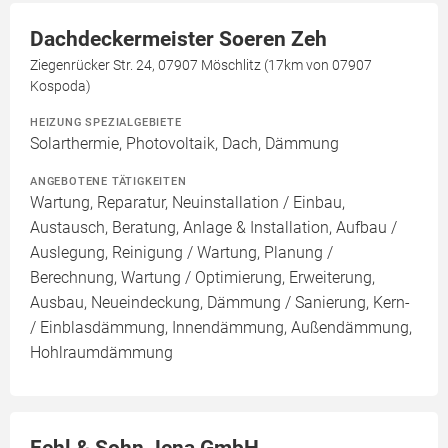
Dachdeckermeister Soeren Zeh
Ziegenrücker Str. 24, 07907 Möschlitz (17km von 07907
Kospoda)
HEIZUNG SPEZIALGEBIETE
Solarthermie, Photovoltaik, Dach, Dämmung
ANGEBOTENE TÄTIGKEITEN
Wartung, Reparatur, Neuinstallation / Einbau,
Austausch, Beratung, Anlage & Installation, Aufbau /
Auslegung, Reinigung / Wartung, Planung /
Berechnung, Wartung / Optimierung, Erweiterung,
Ausbau, Neueindeckung, Dämmung / Sanierung, Kern-
/ Einblasdämmung, Innendämmung, Außendämmung,
Hohlraumdämmung
Fehl & Sohn Jena GmbH