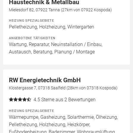
Haustechnik & Metallbau
Mielesdorf 82, 07922 Tanna (27km von 07922 Kospoda)
HEIZUNG SPEZIALGEBIETE
Pelletheizung, Holzheizung, Wintergarten
ANGEBOTENE TÄTIGKEITEN
Wartung, Reparatur, Neuinstallation / Einbau,
Austausch, Beratung, Planung / Montage
RW Energietechnik GmbH
Klostergasse 7, 07318 Saalfeld (28km von 07318 Kospoda)
4.5
Sterne aus 2 Bewertungen
HEIZUNG SPEZIALGEBIETE
Wärmepumpe, Gasheizung, Solarthermie, Ölheizung,
Pelletheizung, Holzheizung, Heizkörper,
Fußbodenheizung, Badezimmer, Wohnraumlüftung,