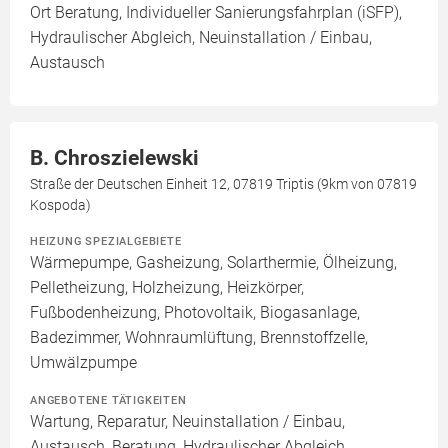
Ort Beratung, Individueller Sanierungsfahrplan (iSFP),
Hydraulischer Abgleich, Neuinstallation / Einbau,
Austausch
B. Chroszielewski
Straße der Deutschen Einheit 12, 07819 Triptis (9km von 07819
Kospoda)
HEIZUNG SPEZIALGEBIETE
Wärmepumpe, Gasheizung, Solarthermie, Ölheizung,
Pelletheizung, Holzheizung, Heizkörper,
Fußbodenheizung, Photovoltaik, Biogasanlage,
Badezimmer, Wohnraumlüftung, Brennstoffzelle,
Umwälzpumpe
ANGEBOTENE TÄTIGKEITEN
Wartung, Reparatur, Neuinstallation / Einbau,
Austausch, Beratung, Hydraulischer Abgleich,