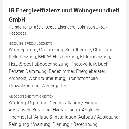
IG Energieeffizienz und Wohngesundheit
GmbH
Kursdorfer Straße 3, 07607 Eisenberg (30km von 07607
Kospoda)
HEIZUNG SPEZIALGEBIETE
Wärmepumpe, Gasheizung, Solarthermie, Ölheizung,
Pelletheizung, BHKW, Holzheizung, Elektroheizung,
Heizkörper, Fußbodenheizung, Photovoltaik, Dach,
Fenster, Dämmung, Badezimmer, Energieberater,
Architekt, Wohnraumlüftung, Brennstoffzelle,
Umwälzpumpe, Wintergarten
ANGEBOTENE TÄTIGKEITEN
Wartung, Reparatur, Neuinstallation / Einbau,
Austausch, Beratung, Hydraulischer Abgleich,
Thermostat, Anlage & Installation, Aufbau / Auslegung,
Reinigung / Wartung, Planung / Berechnung,