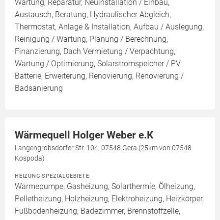
Wartung, Reparatur, Neuinstallation / Einbau,
Austausch, Beratung, Hydraulischer Abgleich,
Thermostat, Anlage & Installation, Aufbau / Auslegung,
Reinigung / Wartung, Planung / Berechnung,
Finanzierung, Dach Vermietung / Verpachtung,
Wartung / Optimierung, Solarstromspeicher / PV
Batterie, Erweiterung, Renovierung, Renovierung /
Badsanierung
Wärmequell Holger Weber e.K
Langengrobsdorfer Str. 104, 07548 Gera (25km von 07548
Kospoda)
HEIZUNG SPEZIALGEBIETE
Wärmepumpe, Gasheizung, Solarthermie, Ölheizung,
Pelletheizung, Holzheizung, Elektroheizung, Heizkörper,
Fußbodenheizung, Badezimmer, Brennstoffzelle,