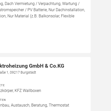
ng, Dach Vermietung / Verpachtung, Wartung /
tromspeicher / PV Batterie, Nur Dachinstallation,
tion, Nur Material (z.B. Balkonsolar, Flexible
ektroheizung GmbH & Co.KG
aße 1, 09217 Burgstädt
ETE
izkörper, KFZ Wallboxen
ITEN
Einbau, Austausch, Beratung, Thermostat