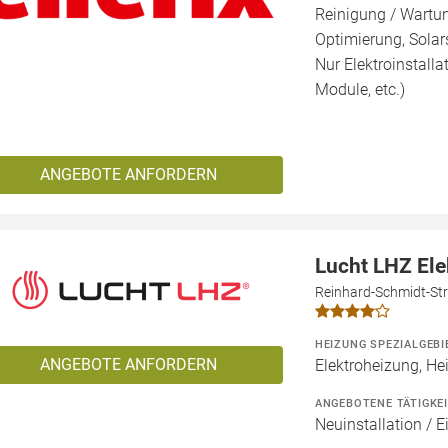
Reinigung / Wartu
Optimierung, Solars
Nur Elektroinstalla
Module, etc.)
ANGEBOTE ANFORDERN
Lucht LHZ El
Reinhard-Schmidt-Str
HEIZUNG SPEZIALGEBI
ANGEBOTE ANFORDERN
Elektroheizung, He
ANGEBOTENE TÄTIGKE
Neuinstallation / 