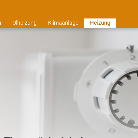
g
Ölheizung
Klimaanlage
Heizung