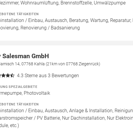
ezimmer, Wohnraumlüftung, Brennstoffzelle, Umwälzpumpe
EBOTENE TÄTIGKEITEN
installation / Einbau, Austausch, Beratung, Wartung, Reparatur,
ovierung, Renovierung / Badsanierung
 Salesman GmbH
Camisch 14, 07768 Kahla (21km von 07768 Ziegenrück)
4.3
Sterne aus 3 Bewertungen
ZUNG SPEZIALGEBIETE
mepumpe, Photovoltaik
EBOTENE TÄTIGKEITEN
installation / Einbau, Austausch, Anlage & Installation, Reinigu
arstromspeicher / PV Batterie, Nur Dachinstallation, Nur Elektroins
ule, etc.)