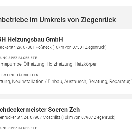
hbetriebe im Umkreis von Ziegenrück
H Heizungsbau GmbH
äckerstr. 29, 07381 Pößneck (10km von 07381 Ziegenrück)
ZUNG SPEZIALGEBIETE
mepumpe, Ölheizung, Holzheizung, Heizkörper
EBOTENE TÄTIGKEITEN
tung, Neuinstallation / Einbau, Austausch, Beratung, Reparatur
chdeckermeister Soeren Zeh
enrücker Str. 24, 07907 Möschlitz (10km von 07907 Ziegenrück)
ZUNG SPEZIALGEBIETE