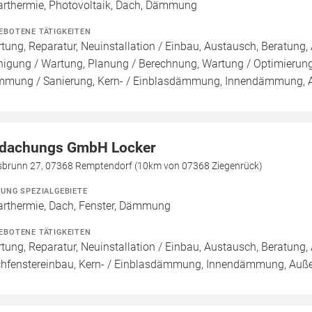
arthermie, Photovoltaik, Dach, Dämmung
EBOTENE TÄTIGKEITEN
tung, Reparatur, Neuinstallation / Einbau, Austausch, Beratung, 
nigung / Wartung, Planung / Berechnung, Wartung / Optimierung
mung / Sanierung, Kern- / Einblasdämmung, Innendämmun
dachungs GmbH Locker
asbrunn 27, 07368 Remptendorf (10km von 07368 Ziegenrück)
ZUNG SPEZIALGEBIETE
arthermie, Dach, Fenster, Dämmung
EBOTENE TÄTIGKEITEN
tung, Reparatur, Neuinstallation / Einbau, Austausch, Beratun
hfenstereinbau, Kern- / Einblasdämmung, Innendämmung, 