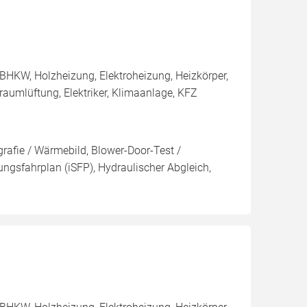
BHKW, Holzheizung, Elektroheizung, Heizkörper,
aumlüftung, Elektriker, Klimaanlage, KFZ
rafie / Wärmebild, Blower-Door-Test /
rungsfahrplan (iSFP), Hydraulischer Abgleich,