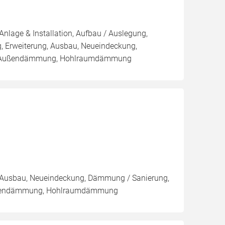
Anlage & Installation, Aufbau / Auslegung,
, Erweiterung, Ausbau, Neueindeckung,
g, Außendämmung, Hohlraumdämmung
g, Ausbau, Neueindeckung, Dämmung / Sanierung,
Außendämmung, Hohlraumdämmung