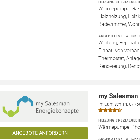
HEIZUNG SPEZIALGEBI
Wärmepumpe, Gashe
Holzheizung, Heizk
Badezimmer, Wohn
ANGEBOTENE TÄTIGKE
Wartung, Reparatur
Einbau von vorhan
Thermostat, Anlage
Renovierung, Reno
my Salesman
Im Camisch 14, 0776
HEIZUNG SPEZIALGEBI
Wärmepumpe, Phot
ANGEBOTE ANFORDERN
ANGEBOTENE TÄTIGKE