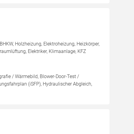
BHKW, Holzheizung, Elektroheizung, Heizkörper,
aumlüftung, Elektriker, Klimaanlage, KFZ
rafie / Wärmebild, Blower-Door-Test /
rungsfahrplan (iSFP), Hydraulischer Abgleich,