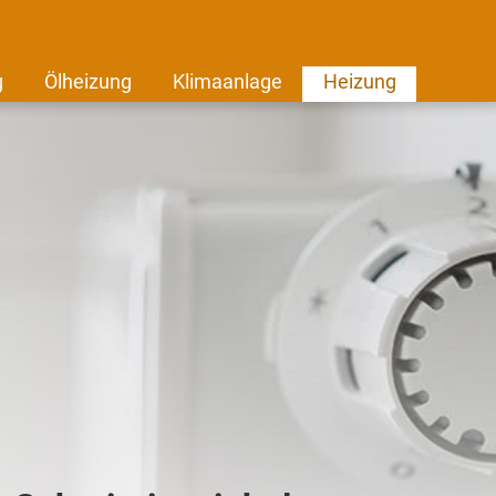
g
Ölheizung
Klimaanlage
Heizung