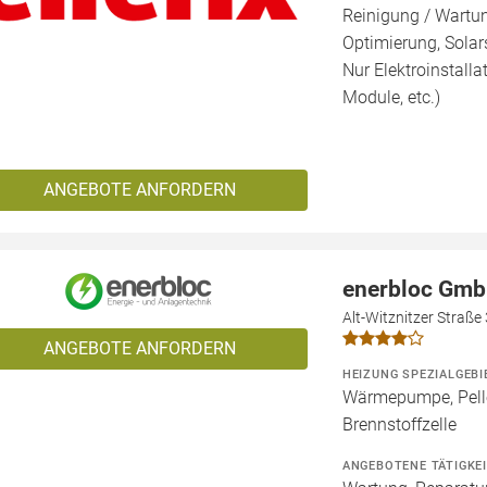
Reinigung / Wartu
Optimierung, Solars
Nur Elektroinstalla
Module, etc.)
ANGEBOTE ANFORDERN
enerbloc Gm
Alt-Witznitzer Straße
ANGEBOTE ANFORDERN
HEIZUNG SPEZIALGEBI
Wärmepumpe, Pelle
Brennstoffzelle
ANGEBOTENE TÄTIGKE