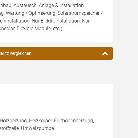
inbau, Austausch, Anlage & Installation,
g, Wartung / Optimierung, Solarstromspeicher /
chinstallation, Nur Elektroinstallation, Nur
onsolar, Flexible Module, etc.)
eritz vergleichen
 Holzheizung, Heizkörper, Fußbodenheizung,
stoffzelle, Umwälzpumpe