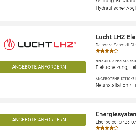
Wartung, Reparatur
Hydraulischer Abgl
Lucht LHZ El
Reinhard-Schmidt-Str
HEIZUNG SPEZIALGEBI
ANGEBOTE ANFORDERN
Elektroheizung, He
ANGEBOTENE TÄTIGKE
Neuinstallation / 
Energiesyste
ANGEBOTE ANFORDERN
Eisenberger Str.26, 