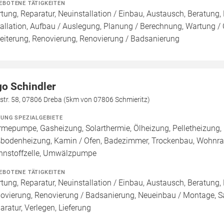
EBOTENE TÄTIGKEITEN
tung, Reparatur, Neuinstallation / Einbau, Austausch, Beratung,
tallation, Aufbau / Auslegung, Planung / Berechnung, Wartung / 
eiterung, Renovierung, Renovierung / Badsanierung
go Schindler
str. 58, 07806 Dreba (5km von 07806 Schmieritz)
ZUNG SPEZIALGEBIETE
mepumpe, Gasheizung, Solarthermie, Ölheizung, Pelletheizung, 
bodenheizung, Kamin / Ofen, Badezimmer, Trockenbau, Wohnrauml
nnstoffzelle, Umwälzpumpe
EBOTENE TÄTIGKEITEN
tung, Reparatur, Neuinstallation / Einbau, Austausch, Beratung,
ovierung, Renovierung / Badsanierung, Neueinbau / Montage, 
aratur, Verlegen, Lieferung