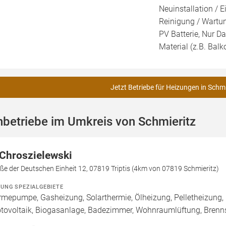
Neuinstallation / E
Reinigung / Wartun
PV Batterie, Nur Da
Material (z.B. Balk
Jetzt Betriebe für Heizungen in Schmi
betriebe im Umkreis von Schmieritz
 Chroszielewski
ße der Deutschen Einheit 12, 07819 Triptis (4km von 07819 Schmieritz)
ZUNG SPEZIALGEBIETE
mepumpe, Gasheizung, Solarthermie, Ölheizung, Pelletheizung,
tovoltaik, Biogasanlage, Badezimmer, Wohnraumlüftung, Brenn