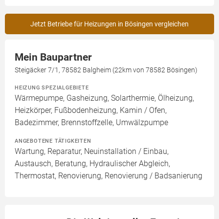
Jetzt Betriebe für Heizungen in Bösingen vergleichen
Mein Baupartner
Steigäcker 7/1, 78582 Balgheim (22km von 78582 Bösingen)
HEIZUNG SPEZIALGEBIETE
Wärmepumpe, Gasheizung, Solarthermie, Ölheizung,
Heizkörper, Fußbodenheizung, Kamin / Ofen,
Badezimmer, Brennstoffzelle, Umwälzpumpe
ANGEBOTENE TÄTIGKEITEN
Wartung, Reparatur, Neuinstallation / Einbau,
Austausch, Beratung, Hydraulischer Abgleich,
Thermostat, Renovierung, Renovierung / Badsanierung