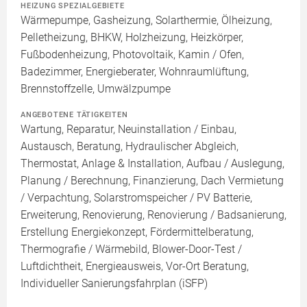
HEIZUNG SPEZIALGEBIETE
Wärmepumpe, Gasheizung, Solarthermie, Ölheizung,
Pelletheizung, BHKW, Holzheizung, Heizkörper,
Fußbodenheizung, Photovoltaik, Kamin / Ofen,
Badezimmer, Energieberater, Wohnraumlüftung,
Brennstoffzelle, Umwälzpumpe
ANGEBOTENE TÄTIGKEITEN
Wartung, Reparatur, Neuinstallation / Einbau,
Austausch, Beratung, Hydraulischer Abgleich,
Thermostat, Anlage & Installation, Aufbau / Auslegung,
Planung / Berechnung, Finanzierung, Dach Vermietung
/ Verpachtung, Solarstromspeicher / PV Batterie,
Erweiterung, Renovierung, Renovierung / Badsanierung,
Erstellung Energiekonzept, Fördermittelberatung,
Thermografie / Wärmebild, Blower-Door-Test /
Luftdichtheit, Energieausweis, Vor-Ort Beratung,
Individueller Sanierungsfahrplan (iSFP)