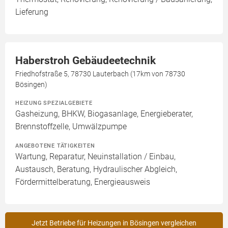
Lieferung
Haberstroh Gebäudeetechnik
Friedhofstraße 5, 78730 Lauterbach (17km von 78730
Bösingen)
HEIZUNG SPEZIALGEBIETE
Gasheizung, BHKW, Biogasanlage, Energieberater,
Brennstoffzelle, Umwälzpumpe
ANGEBOTENE TÄTIGKEITEN
Wartung, Reparatur, Neuinstallation / Einbau,
Austausch, Beratung, Hydraulischer Abgleich,
Fördermittelberatung, Energieausweis
Jetzt Betriebe für Heizungen in Bösingen vergleichen