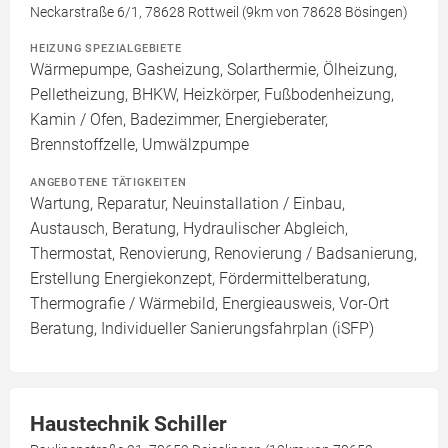
Neckarstraße 6/1, 78628 Rottweil (9km von 78628 Bösingen)
HEIZUNG SPEZIALGEBIETE
Wärmepumpe, Gasheizung, Solarthermie, Ölheizung,
Pelletheizung, BHKW, Heizkörper, Fußbodenheizung,
Kamin / Ofen, Badezimmer, Energieberater,
Brennstoffzelle, Umwälzpumpe
ANGEBOTENE TÄTIGKEITEN
Wartung, Reparatur, Neuinstallation / Einbau,
Austausch, Beratung, Hydraulischer Abgleich,
Thermostat, Renovierung, Renovierung / Badsanierung,
Erstellung Energiekonzept, Fördermittelberatung,
Thermografie / Wärmebild, Energieausweis, Vor-Ort
Beratung, Individueller Sanierungsfahrplan (iSFP)
Haustechnik Schiller