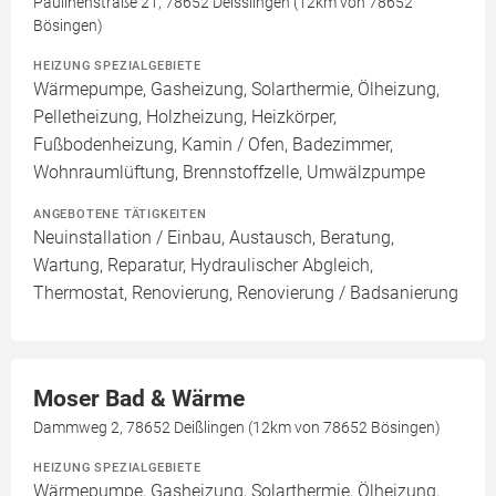
Paulinenstraße 21, 78652 Deisslingen (12km von 78652
Bösingen)
HEIZUNG SPEZIALGEBIETE
Wärmepumpe, Gasheizung, Solarthermie, Ölheizung,
Pelletheizung, Holzheizung, Heizkörper,
Fußbodenheizung, Kamin / Ofen, Badezimmer,
Wohnraumlüftung, Brennstoffzelle, Umwälzpumpe
ANGEBOTENE TÄTIGKEITEN
Neuinstallation / Einbau, Austausch, Beratung,
Wartung, Reparatur, Hydraulischer Abgleich,
Thermostat, Renovierung, Renovierung / Badsanierung
Moser Bad & Wärme
Dammweg 2, 78652 Deißlingen (12km von 78652 Bösingen)
HEIZUNG SPEZIALGEBIETE
Wärmepumpe, Gasheizung, Solarthermie, Ölheizung,