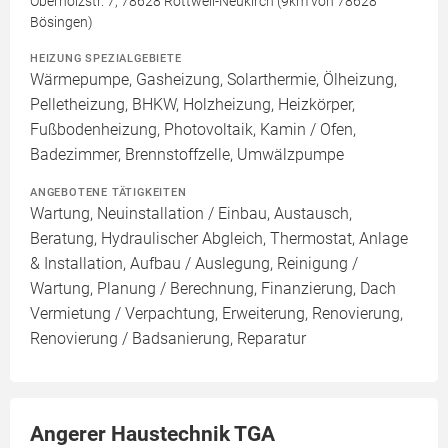
Oberholzstr. 7, 78628 Rottweil-Neukirch (9km von 78628
Bösingen)
HEIZUNG SPEZIALGEBIETE
Wärmepumpe, Gasheizung, Solarthermie, Ölheizung,
Pelletheizung, BHKW, Holzheizung, Heizkörper,
Fußbodenheizung, Photovoltaik, Kamin / Ofen,
Badezimmer, Brennstoffzelle, Umwälzpumpe
ANGEBOTENE TÄTIGKEITEN
Wartung, Neuinstallation / Einbau, Austausch,
Beratung, Hydraulischer Abgleich, Thermostat, Anlage
& Installation, Aufbau / Auslegung, Reinigung /
Wartung, Planung / Berechnung, Finanzierung, Dach
Vermietung / Verpachtung, Erweiterung, Renovierung,
Renovierung / Badsanierung, Reparatur
Angerer Haustechnik TGA