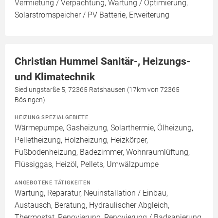
Vermietung / Verpachtung, Wartung / Optimierung,
Solarstromspeicher / PV Batterie, Erweiterung
Christian Hummel Sanitär-, Heizungs-
und Klimatechnik
Siedlungstarße 5, 72365 Ratshausen (17km von 72365
Bösingen)
HEIZUNG SPEZIALGEBIETE
Wärmepumpe, Gasheizung, Solarthermie, Ölheizung,
Pelletheizung, Holzheizung, Heizkörper,
Fußbodenheizung, Badezimmer, Wohnraumlüftung,
Flüssiggas, Heizöl, Pellets, Umwälzpumpe
ANGEBOTENE TÄTIGKEITEN
Wartung, Reparatur, Neuinstallation / Einbau,
Austausch, Beratung, Hydraulischer Abgleich,
Thermostat, Renovierung, Renovierung / Badsanierung,