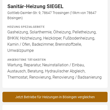
Sanitär-Heizung SIEGEL
Gottlieb-Daimler-Str. 9, 78647 Trossingen (19km von 78647
Bösingen)
HEIZUNG SPEZIALGEBIETE
Gasheizung, Solarthermie, Ölheizung, Pelletheizung,
BHKW, Holzheizung, Heizkörper, Fußbodenheizung,
Kamin / Ofen, Badezimmer, Brennstoffzelle,
Umwälzpumpe
ANGEBOTENE TÄTIGKEITEN
Wartung, Reparatur, Neuinstallation / Einbau,
Austausch, Beratung, Hydraulischer Abgleich,
Thermostat, Renovierung, Renovierung / Badsanierung
Jetzt Betriebe für Heizungen in Bösingen vergleichen