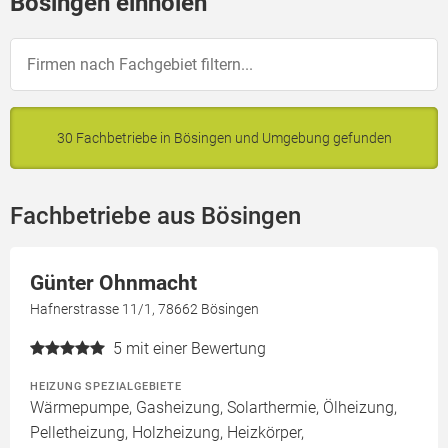
Bösingen einholen
30 Fachbetriebe in Bösingen und Umgebung gefunden
Fachbetriebe aus Bösingen
Günter Ohnmacht
Hafnerstrasse 11/1, 78662 Bösingen
5
mit einer Bewertung
HEIZUNG SPEZIALGEBIETE
Wärmepumpe, Gasheizung, Solarthermie, Ölheizung,
Pelletheizung, Holzheizung, Heizkörper,