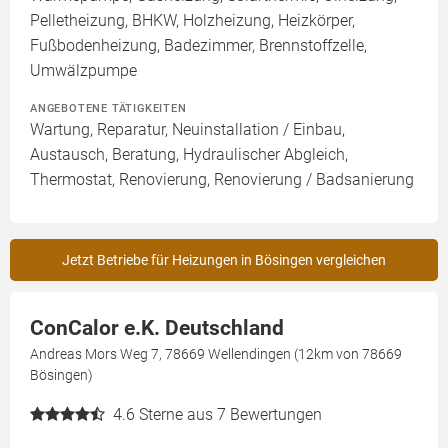
Pelletheizung, BHKW, Holzheizung, Heizkörper,
Fußbodenheizung, Badezimmer, Brennstoffzelle,
Umwälzpumpe
ANGEBOTENE TÄTIGKEITEN
Wartung, Reparatur, Neuinstallation / Einbau,
Austausch, Beratung, Hydraulischer Abgleich,
Thermostat, Renovierung, Renovierung / Badsanierung
Jetzt Betriebe für Heizungen in Bösingen vergleichen
ConCalor e.K. Deutschland
Andreas Mors Weg 7, 78669 Wellendingen (12km von 78669
Bösingen)
4.6
Sterne aus 7 Bewertungen