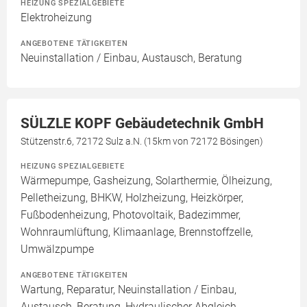
HEIZUNG SPEZIALGEBIETE
Elektroheizung
ANGEBOTENE TÄTIGKEITEN
Neuinstallation / Einbau, Austausch, Beratung
SÜLZLE KOPF Gebäudetechnik GmbH
Stützenstr.6, 72172 Sulz a.N. (15km von 72172 Bösingen)
HEIZUNG SPEZIALGEBIETE
Wärmepumpe, Gasheizung, Solarthermie, Ölheizung,
Pelletheizung, BHKW, Holzheizung, Heizkörper,
Fußbodenheizung, Photovoltaik, Badezimmer,
Wohnraumlüftung, Klimaanlage, Brennstoffzelle,
Umwälzpumpe
ANGEBOTENE TÄTIGKEITEN
Wartung, Reparatur, Neuinstallation / Einbau,
Austausch, Beratung, Hydraulischer Abgleich,