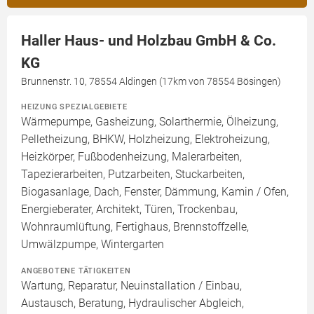
Haller Haus- und Holzbau GmbH & Co.
KG
Brunnenstr. 10, 78554 Aldingen (17km von 78554 Bösingen)
HEIZUNG SPEZIALGEBIETE
Wärmepumpe, Gasheizung, Solarthermie, Ölheizung,
Pelletheizung, BHKW, Holzheizung, Elektroheizung,
Heizkörper, Fußbodenheizung, Malerarbeiten,
Tapezierarbeiten, Putzarbeiten, Stuckarbeiten,
Biogasanlage, Dach, Fenster, Dämmung, Kamin / Ofen,
Energieberater, Architekt, Türen, Trockenbau,
Wohnraumlüftung, Fertighaus, Brennstoffzelle,
Umwälzpumpe, Wintergarten
ANGEBOTENE TÄTIGKEITEN
Wartung, Reparatur, Neuinstallation / Einbau,
Austausch, Beratung, Hydraulischer Abgleich,