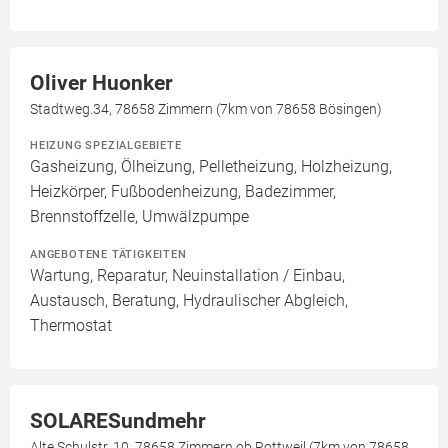
Oliver Huonker
Stadtweg.34, 78658 Zimmern (7km von 78658 Bösingen)
HEIZUNG SPEZIALGEBIETE
Gasheizung, Ölheizung, Pelletheizung, Holzheizung,
Heizkörper, Fußbodenheizung, Badezimmer,
Brennstoffzelle, Umwälzpumpe
ANGEBOTENE TÄTIGKEITEN
Wartung, Reparatur, Neuinstallation / Einbau,
Austausch, Beratung, Hydraulischer Abgleich,
Thermostat
SOLARESundmehr
Alte Schulstr. 10, 78658 Zimmern ob Rottweil (7km von 78658