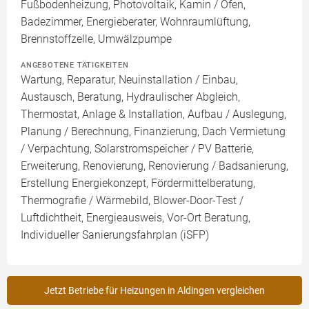
Fußbodenheizung, Photovoltaik, Kamin / Ofen,
Badezimmer, Energieberater, Wohnraumlüftung,
Brennstoffzelle, Umwälzpumpe
ANGEBOTENE TÄTIGKEITEN
Wartung, Reparatur, Neuinstallation / Einbau,
Austausch, Beratung, Hydraulischer Abgleich,
Thermostat, Anlage & Installation, Aufbau / Auslegung,
Planung / Berechnung, Finanzierung, Dach Vermietung
/ Verpachtung, Solarstromspeicher / PV Batterie,
Erweiterung, Renovierung, Renovierung / Badsanierung,
Erstellung Energiekonzept, Fördermittelberatung,
Thermografie / Wärmebild, Blower-Door-Test /
Luftdichtheit, Energieausweis, Vor-Ort Beratung,
Individueller Sanierungsfahrplan (iSFP)
Jetzt Betriebe für Heizungen in Aldingen vergleichen