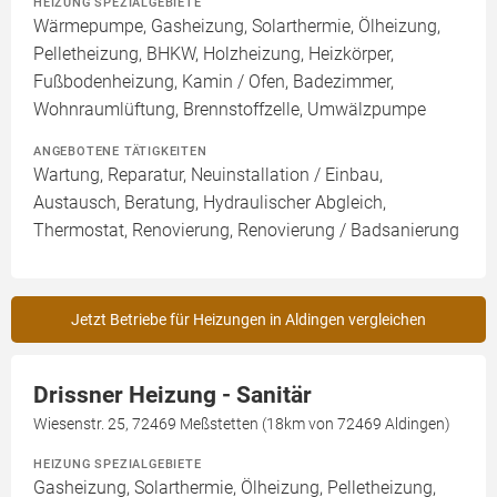
HEIZUNG SPEZIALGEBIETE
Wärmepumpe, Gasheizung, Solarthermie, Ölheizung,
Pelletheizung, BHKW, Holzheizung, Heizkörper,
Fußbodenheizung, Kamin / Ofen, Badezimmer,
Wohnraumlüftung, Brennstoffzelle, Umwälzpumpe
ANGEBOTENE TÄTIGKEITEN
Wartung, Reparatur, Neuinstallation / Einbau,
Austausch, Beratung, Hydraulischer Abgleich,
Thermostat, Renovierung, Renovierung / Badsanierung
Jetzt Betriebe für Heizungen in Aldingen vergleichen
Drissner Heizung - Sanitär
Wiesenstr. 25, 72469 Meßstetten (18km von 72469 Aldingen)
HEIZUNG SPEZIALGEBIETE
Gasheizung, Solarthermie, Ölheizung, Pelletheizung,