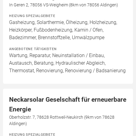
In Geren 2, 78056 VS-Weigheim (8km von 78056 Aldingen)
HEIZUNG SPEZIALGEBIETE
Gasheizung, Solarthermie, Ölheizung, Holzheizung,
Heizkörper, Fußbodenheizung, Kamin / Ofen,
Badezimmer, Brennstoffzelle, Umwälzpumpe
ANGEBOTENE TÄTIGKEITEN
Wartung, Reparatur, Neuinstallation / Einbau,
Austausch, Beratung, Hydraulischer Abgleich,
Thermostat, Renovierung, Renovierung / Badsanierung
Neckarsolar Geselschaft für erneuerbare
Energie
Oberholzstr. 7, 78628 Rottweil-Neukirch (9km von 78628
Aldingen)
HEIZUNG SPEZIALGEBIETE