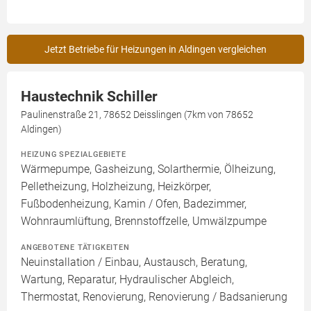
Jetzt Betriebe für Heizungen in Aldingen vergleichen
Haustechnik Schiller
Paulinenstraße 21, 78652 Deisslingen (7km von 78652
Aldingen)
HEIZUNG SPEZIALGEBIETE
Wärmepumpe, Gasheizung, Solarthermie, Ölheizung,
Pelletheizung, Holzheizung, Heizkörper,
Fußbodenheizung, Kamin / Ofen, Badezimmer,
Wohnraumlüftung, Brennstoffzelle, Umwälzpumpe
ANGEBOTENE TÄTIGKEITEN
Neuinstallation / Einbau, Austausch, Beratung,
Wartung, Reparatur, Hydraulischer Abgleich,
Thermostat, Renovierung, Renovierung / Badsanierung