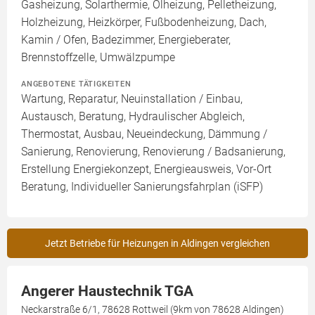
Gasheizung, Solarthermie, Ölheizung, Pelletheizung,
Holzheizung, Heizkörper, Fußbodenheizung, Dach,
Kamin / Ofen, Badezimmer, Energieberater,
Brennstoffzelle, Umwälzpumpe
ANGEBOTENE TÄTIGKEITEN
Wartung, Reparatur, Neuinstallation / Einbau,
Austausch, Beratung, Hydraulischer Abgleich,
Thermostat, Ausbau, Neueindeckung, Dämmung /
Sanierung, Renovierung, Renovierung / Badsanierung,
Erstellung Energiekonzept, Energieausweis, Vor-Ort
Beratung, Individueller Sanierungsfahrplan (iSFP)
Jetzt Betriebe für Heizungen in Aldingen vergleichen
Angerer Haustechnik TGA
Neckarstraße 6/1, 78628 Rottweil (9km von 78628 Aldingen)