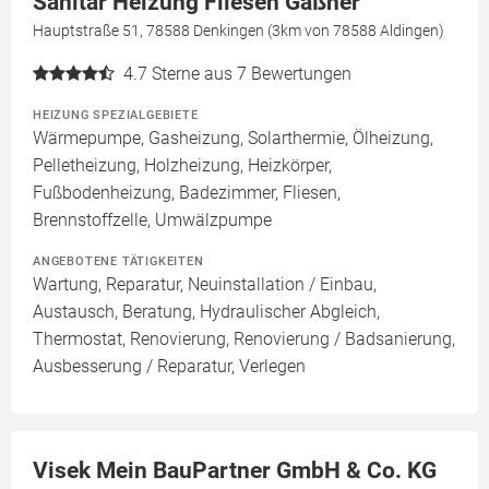
Sanitär Heizung Fliesen Gaßner
Hauptstraße 51, 78588 Denkingen (3km von 78588 Aldingen)
4.7
Sterne aus 7 Bewertungen
HEIZUNG SPEZIALGEBIETE
Wärmepumpe, Gasheizung, Solarthermie, Ölheizung,
Pelletheizung, Holzheizung, Heizkörper,
Fußbodenheizung, Badezimmer, Fliesen,
Brennstoffzelle, Umwälzpumpe
ANGEBOTENE TÄTIGKEITEN
Wartung, Reparatur, Neuinstallation / Einbau,
Austausch, Beratung, Hydraulischer Abgleich,
Thermostat, Renovierung, Renovierung / Badsanierung,
Ausbesserung / Reparatur, Verlegen
Visek Mein BauPartner GmbH & Co. KG