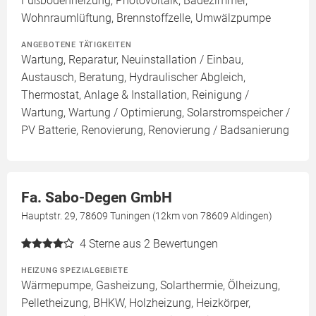
Fußbodenheizung, Photovoltaik, Badezimmer,
Wohnraumlüftung, Brennstoffzelle, Umwälzpumpe
ANGEBOTENE TÄTIGKEITEN
Wartung, Reparatur, Neuinstallation / Einbau,
Austausch, Beratung, Hydraulischer Abgleich,
Thermostat, Anlage & Installation, Reinigung /
Wartung, Wartung / Optimierung, Solarstromspeicher /
PV Batterie, Renovierung, Renovierung / Badsanierung
Fa. Sabo-Degen GmbH
Hauptstr. 29, 78609 Tuningen (12km von 78609 Aldingen)
4
Sterne aus 2 Bewertungen
HEIZUNG SPEZIALGEBIETE
Wärmepumpe, Gasheizung, Solarthermie, Ölheizung,
Pelletheizung, BHKW, Holzheizung, Heizkörper,