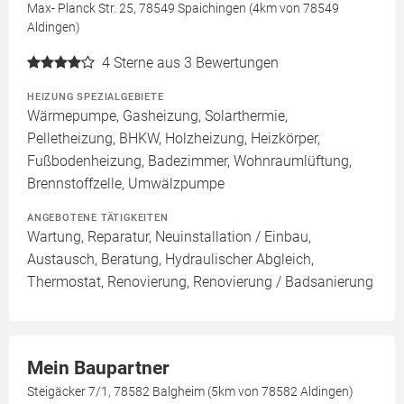
Max- Planck Str. 25, 78549 Spaichingen (4km von 78549
Aldingen)
4
Sterne aus 3 Bewertungen
HEIZUNG SPEZIALGEBIETE
Wärmepumpe, Gasheizung, Solarthermie,
Pelletheizung, BHKW, Holzheizung, Heizkörper,
Fußbodenheizung, Badezimmer, Wohnraumlüftung,
Brennstoffzelle, Umwälzpumpe
ANGEBOTENE TÄTIGKEITEN
Wartung, Reparatur, Neuinstallation / Einbau,
Austausch, Beratung, Hydraulischer Abgleich,
Thermostat, Renovierung, Renovierung / Badsanierung
Mein Baupartner
Steigäcker 7/1, 78582 Balgheim (5km von 78582 Aldingen)