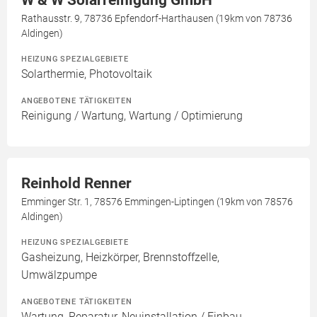
W & W Solarreinigung GmbH
Rathausstr. 9, 78736 Epfendorf-Harthausen (19km von 78736
Aldingen)
HEIZUNG SPEZIALGEBIETE
Solarthermie, Photovoltaik
ANGEBOTENE TÄTIGKEITEN
Reinigung / Wartung, Wartung / Optimierung
Reinhold Renner
Emminger Str. 1, 78576 Emmingen-Liptingen (19km von 78576
Aldingen)
HEIZUNG SPEZIALGEBIETE
Gasheizung, Heizkörper, Brennstoffzelle,
Umwälzpumpe
ANGEBOTENE TÄTIGKEITEN
Wartung, Reparatur, Neuinstallation / Einbau,