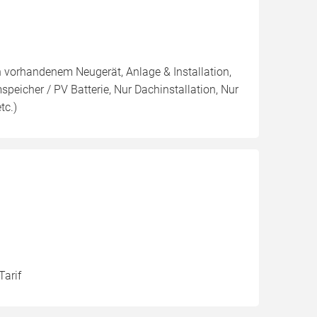
n vorhandenem Neugerät, Anlage & Installation,
eicher / PV Batterie, Nur Dachinstallation, Nur
tc.)
Tarif