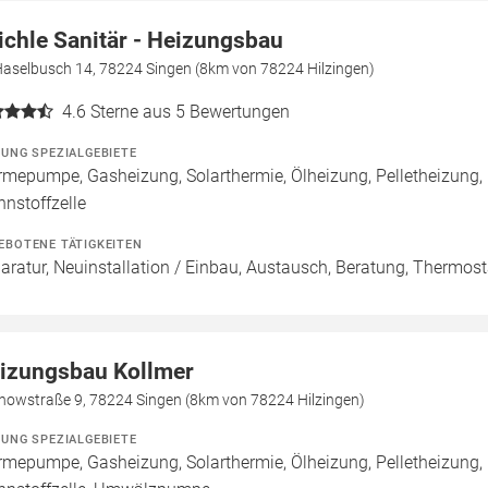
ichle Sanitär - Heizungsbau
Haselbusch 14, 78224 Singen (8km von 78224 Hilzingen)
4.6
Sterne aus 5 Bewertungen
ZUNG SPEZIALGEBIETE
mepumpe, Gasheizung, Solarthermie, Ölheizung, Pelletheizung,
nnstoffzelle
EBOTENE TÄTIGKEITEN
aratur, Neuinstallation / Einbau, Austausch, Beratung, Thermos
izungsbau Kollmer
chowstraße 9, 78224 Singen (8km von 78224 Hilzingen)
ZUNG SPEZIALGEBIETE
mepumpe, Gasheizung, Solarthermie, Ölheizung, Pelletheizung,