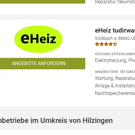
Reparatur, Neuinst
eHeiz tudirw
Goldbach 4, 88662 Üb
HEIZUNG SPEZIALGEBI
Elektroheizung, Ph
ANGEBOTE ANFORDERN
ANGEBOTENE TÄTIGKE
Wartung, Reparatur
Anlage & Installati
Nachtspeicherents
betriebe im Umkreis von Hilzingen