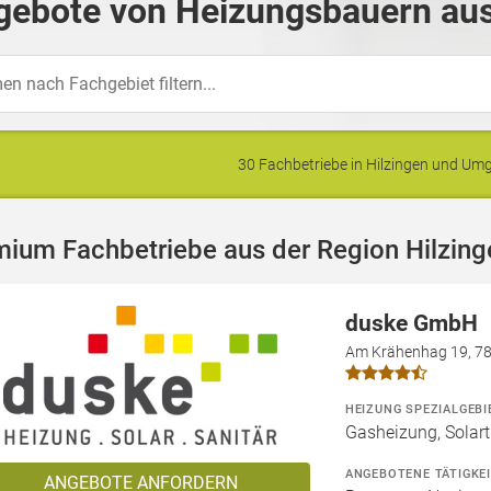
gebote von Heizungsbauern aus 
30 Fachbetriebe in Hilzingen und U
ium Fachbetriebe aus der Region Hilzing
duske GmbH
Am Krähenhag 19, 78
HEIZUNG SPEZIALGEBI
Gasheizung, Solart
ANGEBOTENE TÄTIGKE
ANGEBOTE ANFORDERN