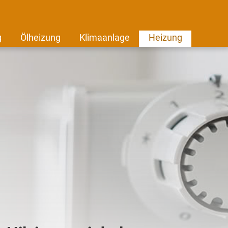
g
Ölheizung
Klimaanlage
Heizung