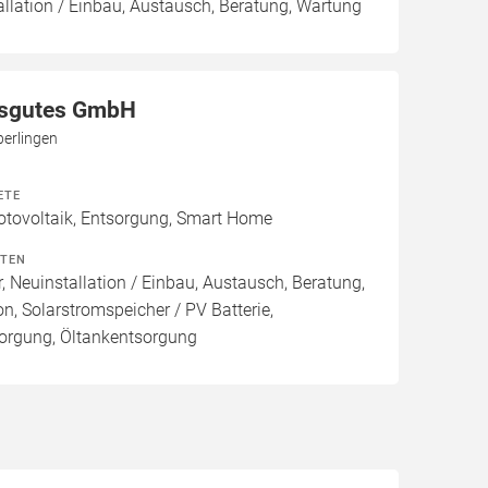
allation / Einbau, Austausch, Beratung, Wartung
asgutes GmbH
erlingen
ETE
otovoltaik, Entsorgung, Smart Home
ITEN
, Neuinstallation / Einbau, Austausch, Beratung,
on, Solarstromspeicher / PV Batterie,
orgung, Öltankentsorgung