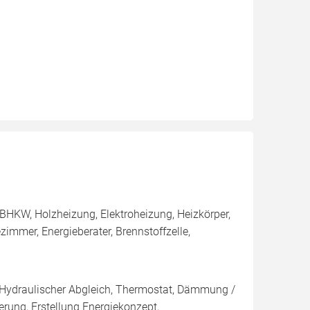
BHKW, Holzheizung, Elektroheizung, Heizkörper,
immer, Energieberater, Brennstoffzelle,
, Hydraulischer Abgleich, Thermostat, Dämmung /
rung, Erstellung Energiekonzept,