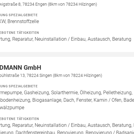
wigstraße 8, 78234 Engen (8km von 78234 Hilzingen)
ZUNG SPEZIALGEBIETE
W, Brennstoffzelle
EBOTENE TÄTIGKEITEN
tung, Reparatur, Neuinstallation / Einbau, Austausch, Beratung
IDMANN GmbH
bühlstraße 13, 78224 Singen (8km von 78224 Hilzingen)
ZUNG SPEZIALGEBIETE
mepumpe, Gasheizung, Solarthermie, Ölheizung, Pelletheizung, 
bodenheizung, Biogasanlage, Dach, Fenster, Kamin / Ofen, Badez
wälzpumpe
EBOTENE TÄTIGKEITEN
tung, Reparatur, Neuinstallation / Einbau, Austausch, Beratung
ierung, Dachfenstereinbau, Renovierung, Renovierung / Badsanie