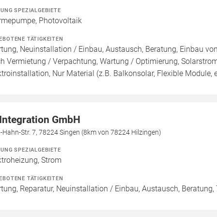
ZUNG SPEZIALGEBIETE
mepumpe, Photovoltaik
EBOTENE TÄTIGKEITEN
tung, Neuinstallation / Einbau, Austausch, Beratung, Einbau vo
h Vermietung / Verpachtung, Wartung / Optimierung, Solarstromsp
ktroinstallation, Nur Material (z.B. Balkonsolar, Flexible Module, e
 Integration GmbH
-Hahn-Str. 7, 78224 Singen (8km von 78224 Hilzingen)
ZUNG SPEZIALGEBIETE
ktroheizung, Strom
EBOTENE TÄTIGKEITEN
tung, Reparatur, Neuinstallation / Einbau, Austausch, Beratung, 