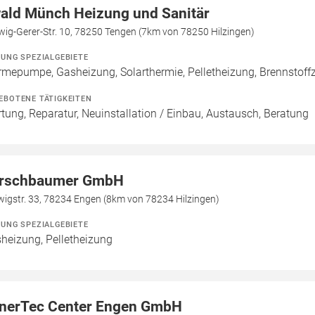
ald Münch Heizung und Sanitär
ig-Gerer-Str. 10, 78250 Tengen (7km von 78250 Hilzingen)
ZUNG SPEZIALGEBIETE
mepumpe, Gasheizung, Solarthermie, Pelletheizung, Brennstoffz
EBOTENE TÄTIGKEITEN
tung, Reparatur, Neuinstallation / Einbau, Austausch, Beratung
rschbaumer GmbH
igstr. 33, 78234 Engen (8km von 78234 Hilzingen)
ZUNG SPEZIALGEBIETE
heizung, Pelletheizung
nerTec Center Engen GmbH