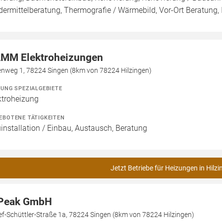
dermittelberatung, Thermografie / Wärmebild, Vor-Ort Beratung, 
MM Elektroheizungen
enweg 1, 78224 Singen (8km von 78224 Hilzingen)
ZUNG SPEZIALGEBIETE
ktroheizung
EBOTENE TÄTIGKEITEN
installation / Einbau, Austausch, Beratung
Jetzt Betriebe für Heizungen in Hilzi
Peak GmbH
f-Schüttler-Straße 1a, 78224 Singen (8km von 78224 Hilzingen)