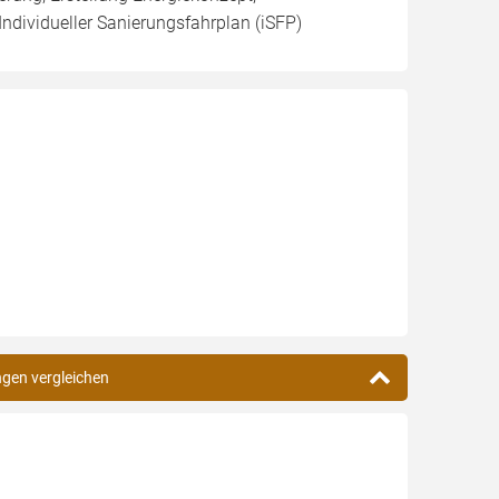
Individueller Sanierungsfahrplan (iSFP)
ngen vergleichen