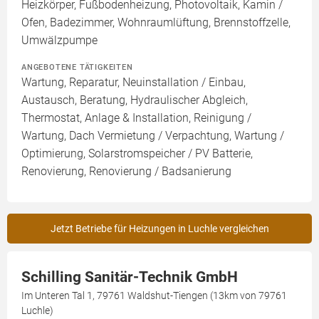
Heizkörper, Fußbodenheizung, Photovoltaik, Kamin /
Ofen, Badezimmer, Wohnraumlüftung, Brennstoffzelle,
Umwälzpumpe
ANGEBOTENE TÄTIGKEITEN
Wartung, Reparatur, Neuinstallation / Einbau,
Austausch, Beratung, Hydraulischer Abgleich,
Thermostat, Anlage & Installation, Reinigung /
Wartung, Dach Vermietung / Verpachtung, Wartung /
Optimierung, Solarstromspeicher / PV Batterie,
Renovierung, Renovierung / Badsanierung
Jetzt Betriebe für Heizungen in Luchle vergleichen
Schilling Sanitär-Technik GmbH
Im Unteren Tal 1, 79761 Waldshut-Tiengen (13km von 79761
Luchle)