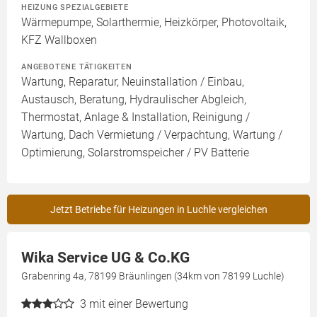
HEIZUNG SPEZIALGEBIETE
Wärmepumpe, Solarthermie, Heizkörper, Photovoltaik,
KFZ Wallboxen
ANGEBOTENE TÄTIGKEITEN
Wartung, Reparatur, Neuinstallation / Einbau,
Austausch, Beratung, Hydraulischer Abgleich,
Thermostat, Anlage & Installation, Reinigung /
Wartung, Dach Vermietung / Verpachtung, Wartung /
Optimierung, Solarstromspeicher / PV Batterie
Jetzt Betriebe für Heizungen in Luchle vergleichen
Wika Service UG & Co.KG
Grabenring 4a, 78199 Bräunlingen (34km von 78199 Luchle)
3
mit einer Bewertung