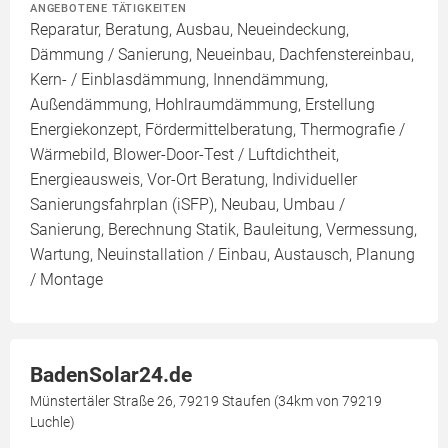
ANGEBOTENE TÄTIGKEITEN
Reparatur, Beratung, Ausbau, Neueindeckung,
Dämmung / Sanierung, Neueinbau, Dachfenstereinbau,
Kern- / Einblasdämmung, Innendämmung,
Außendämmung, Hohlraumdämmung, Erstellung
Energiekonzept, Fördermittelberatung, Thermografie /
Wärmebild, Blower-Door-Test / Luftdichtheit,
Energieausweis, Vor-Ort Beratung, Individueller
Sanierungsfahrplan (iSFP), Neubau, Umbau /
Sanierung, Berechnung Statik, Bauleitung, Vermessung,
Wartung, Neuinstallation / Einbau, Austausch, Planung
/ Montage
BadenSolar24.de
Münstertäler Straße 26, 79219 Staufen (34km von 79219
Luchle)