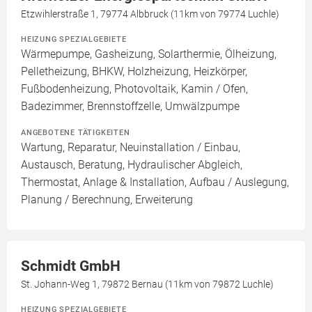
Etzwihlerstraße 1, 79774 Albbruck (11km von 79774 Luchle)
HEIZUNG SPEZIALGEBIETE
Wärmepumpe, Gasheizung, Solarthermie, Ölheizung,
Pelletheizung, BHKW, Holzheizung, Heizkörper,
Fußbodenheizung, Photovoltaik, Kamin / Ofen,
Badezimmer, Brennstoffzelle, Umwälzpumpe
ANGEBOTENE TÄTIGKEITEN
Wartung, Reparatur, Neuinstallation / Einbau,
Austausch, Beratung, Hydraulischer Abgleich,
Thermostat, Anlage & Installation, Aufbau / Auslegung,
Planung / Berechnung, Erweiterung
Schmidt GmbH
St. Johann-Weg 1, 79872 Bernau (11km von 79872 Luchle)
HEIZUNG SPEZIALGEBIETE