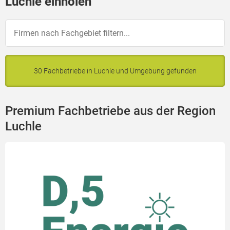
Luchle einholen
30 Fachbetriebe in Luchle und Umgebung gefunden
Premium Fachbetriebe aus der Region
Luchle