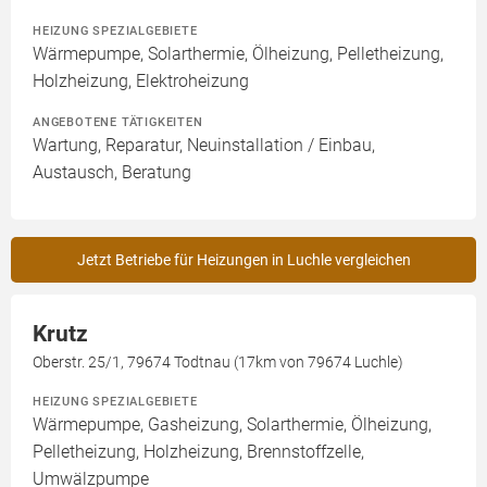
HEIZUNG SPEZIALGEBIETE
Wärmepumpe, Solarthermie, Ölheizung, Pelletheizung,
Holzheizung, Elektroheizung
ANGEBOTENE TÄTIGKEITEN
Wartung, Reparatur, Neuinstallation / Einbau,
Austausch, Beratung
Jetzt Betriebe für Heizungen in Luchle vergleichen
Krutz
Oberstr. 25/1, 79674 Todtnau (17km von 79674 Luchle)
HEIZUNG SPEZIALGEBIETE
Wärmepumpe, Gasheizung, Solarthermie, Ölheizung,
Pelletheizung, Holzheizung, Brennstoffzelle,
Umwälzpumpe