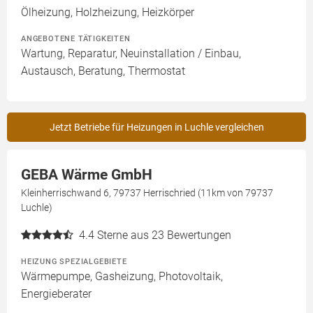
Ölheizung, Holzheizung, Heizkörper
ANGEBOTENE TÄTIGKEITEN
Wartung, Reparatur, Neuinstallation / Einbau,
Austausch, Beratung, Thermostat
Jetzt Betriebe für Heizungen in Luchle vergleichen
GEBA Wärme GmbH
Kleinherrischwand 6, 79737 Herrischried (11km von 79737
Luchle)
4.4
Sterne aus 23 Bewertungen
HEIZUNG SPEZIALGEBIETE
Wärmepumpe, Gasheizung, Photovoltaik,
Energieberater