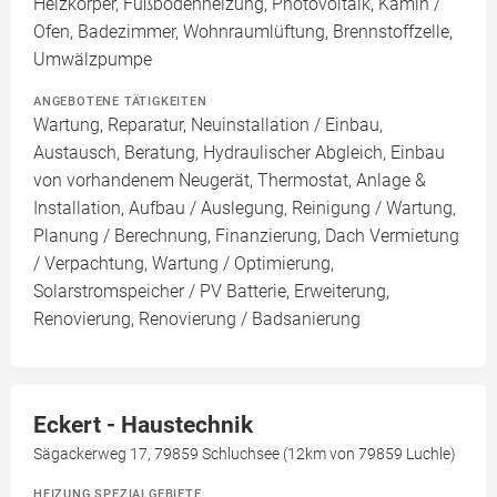
Heizkörper, Fußbodenheizung, Photovoltaik, Kamin /
Ofen, Badezimmer, Wohnraumlüftung, Brennstoffzelle,
Umwälzpumpe
ANGEBOTENE TÄTIGKEITEN
Wartung, Reparatur, Neuinstallation / Einbau,
Austausch, Beratung, Hydraulischer Abgleich, Einbau
von vorhandenem Neugerät, Thermostat, Anlage &
Installation, Aufbau / Auslegung, Reinigung / Wartung,
Planung / Berechnung, Finanzierung, Dach Vermietung
/ Verpachtung, Wartung / Optimierung,
Solarstromspeicher / PV Batterie, Erweiterung,
Renovierung, Renovierung / Badsanierung
Eckert - Haustechnik
Sägackerweg 17, 79859 Schluchsee (12km von 79859 Luchle)
HEIZUNG SPEZIALGEBIETE