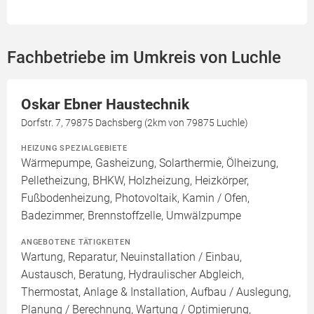
Fachbetriebe im Umkreis von Luchle
Oskar Ebner Haustechnik
Dorfstr. 7, 79875 Dachsberg (2km von 79875 Luchle)
HEIZUNG SPEZIALGEBIETE
Wärmepumpe, Gasheizung, Solarthermie, Ölheizung,
Pelletheizung, BHKW, Holzheizung, Heizkörper,
Fußbodenheizung, Photovoltaik, Kamin / Ofen,
Badezimmer, Brennstoffzelle, Umwälzpumpe
ANGEBOTENE TÄTIGKEITEN
Wartung, Reparatur, Neuinstallation / Einbau,
Austausch, Beratung, Hydraulischer Abgleich,
Thermostat, Anlage & Installation, Aufbau / Auslegung,
Planung / Berechnung, Wartung / Optimierung,