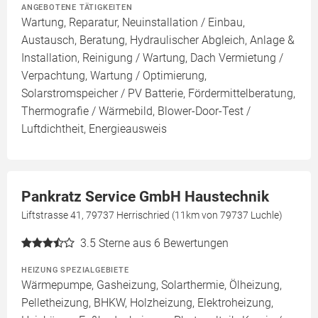
ANGEBOTENE TÄTIGKEITEN
Wartung, Reparatur, Neuinstallation / Einbau,
Austausch, Beratung, Hydraulischer Abgleich, Anlage &
Installation, Reinigung / Wartung, Dach Vermietung /
Verpachtung, Wartung / Optimierung,
Solarstromspeicher / PV Batterie, Fördermittelberatung,
Thermografie / Wärmebild, Blower-Door-Test /
Luftdichtheit, Energieausweis
Pankratz Service GmbH Haustechnik
Liftstrasse 41, 79737 Herrischried (11km von 79737 Luchle)
3.5
Sterne aus 6 Bewertungen
HEIZUNG SPEZIALGEBIETE
Wärmepumpe, Gasheizung, Solarthermie, Ölheizung,
Pelletheizung, BHKW, Holzheizung, Elektroheizung,