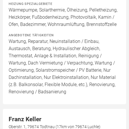
HEIZUNG SPEZIALGEBIETE
Wärmepumpe, Solarthermie, Ölheizung, Pelletheizung,
Heizkörper, Fußbodenheizung, Photovoltaik, Kamin /
Ofen, Badezimmer, Wohnraumlüftung, Brennstoffzelle
ANGEBOTENE TÄTIGKEITEN
Wartung, Reparatur, Neuinstallation / Einbau,
Austausch, Beratung, Hydraulischer Abgleich,
Thermostat, Anlage & Installation, Reinigung /
Wartung, Dach Vermietung / Verpachtung, Wartung /
Optimierung, Solarstromspeicher / PV Batterie, Nur
Dachinstallation, Nur Elektroinstallation, Nur Material
(z.B. Balkonsolar, Flexible Module, etc.), Renovierung,
Renovierung / Badsanierung
Franz Keller
Oberstr. 1, 79674 Todtnau (17km von 79674 Luchle)