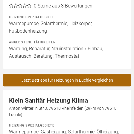
0
Sterne aus 3 Bewertungen
HEIZUNG SPEZIALGEBIETE
Wärmepumpe, Solarthermie, Heizkörper,
Fußbodenheizung
ANGEBOTENE TÄTIGKEITEN
Wartung, Reparatur, Neuinstallation / Einbau,
Austausch, Beratung, Thermostat
Jetzt Betriebe für Heizungen in Luchle vergleichen
Klein Sanitär Heizung Klima
Anton Winterlin Str.3, 79618 Rheinfelden (29km von 79618
Luchle)
HEIZUNG SPEZIALGEBIETE
Wärmepumpe, Gasheizung, Solarthermie, Ölheizung,