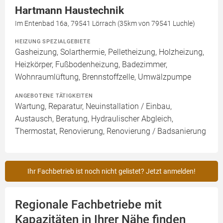
Hartmann Haustechnik
Im Entenbad 16a, 79541 Lörrach (35km von 79541 Luchle)
HEIZUNG SPEZIALGEBIETE
Gasheizung, Solarthermie, Pelletheizung, Holzheizung,
Heizkörper, Fußbodenheizung, Badezimmer,
Wohnraumlüftung, Brennstoffzelle, Umwälzpumpe
ANGEBOTENE TÄTIGKEITEN
Wartung, Reparatur, Neuinstallation / Einbau,
Austausch, Beratung, Hydraulischer Abgleich,
Thermostat, Renovierung, Renovierung / Badsanierung
Ihr Fachbetrieb ist noch nicht gelistet? Jetzt anmelden!
Regionale Fachbetriebe mit
Kapazitäten in Ihrer Nähe finden