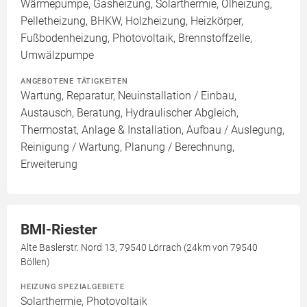
Wärmepumpe, Gasheizung, Solarthermie, Ölheizung,
Pelletheizung, BHKW, Holzheizung, Heizkörper,
Fußbodenheizung, Photovoltaik, Brennstoffzelle,
Umwälzpumpe
ANGEBOTENE TÄTIGKEITEN
Wartung, Reparatur, Neuinstallation / Einbau,
Austausch, Beratung, Hydraulischer Abgleich,
Thermostat, Anlage & Installation, Aufbau / Auslegung,
Reinigung / Wartung, Planung / Berechnung,
Erweiterung
BMI-Riester
Alte Baslerstr. Nord 13, 79540 Lörrach (24km von 79540
Böllen)
HEIZUNG SPEZIALGEBIETE
Solarthermie, Photovoltaik