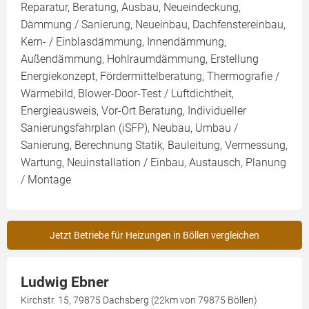
Reparatur, Beratung, Ausbau, Neueindeckung,
Dämmung / Sanierung, Neueinbau, Dachfenstereinbau,
Kern- / Einblasdämmung, Innendämmung,
Außendämmung, Hohlraumdämmung, Erstellung
Energiekonzept, Fördermittelberatung, Thermografie /
Wärmebild, Blower-Door-Test / Luftdichtheit,
Energieausweis, Vor-Ort Beratung, Individueller
Sanierungsfahrplan (iSFP), Neubau, Umbau /
Sanierung, Berechnung Statik, Bauleitung, Vermessung,
Wartung, Neuinstallation / Einbau, Austausch, Planung
/ Montage
Jetzt Betriebe für Heizungen in Böllen vergleichen
Ludwig Ebner
Kirchstr. 15, 79875 Dachsberg (22km von 79875 Böllen)