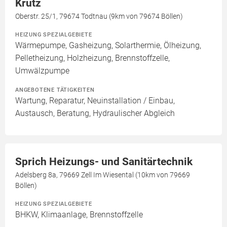
Krutz
Oberstr. 25/1, 79674 Todtnau (9km von 79674 Böllen)
HEIZUNG SPEZIALGEBIETE
Wärmepumpe, Gasheizung, Solarthermie, Ölheizung,
Pelletheizung, Holzheizung, Brennstoffzelle,
Umwälzpumpe
ANGEBOTENE TÄTIGKEITEN
Wartung, Reparatur, Neuinstallation / Einbau,
Austausch, Beratung, Hydraulischer Abgleich
Sprich Heizungs- und Sanitärtechnik
Adelsberg 8a, 79669 Zell Im Wiesental (10km von 79669
Böllen)
HEIZUNG SPEZIALGEBIETE
BHKW, Klimaanlage, Brennstoffzelle