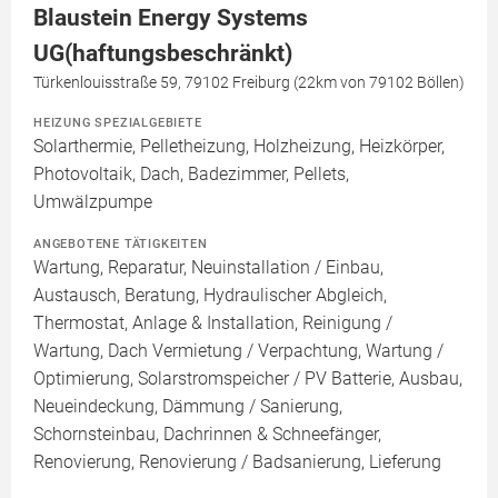
Blaustein Energy Systems
UG(haftungsbeschränkt)
Türkenlouisstraße 59, 79102 Freiburg (22km von 79102 Böllen)
HEIZUNG SPEZIALGEBIETE
Solarthermie, Pelletheizung, Holzheizung, Heizkörper,
Photovoltaik, Dach, Badezimmer, Pellets,
Umwälzpumpe
ANGEBOTENE TÄTIGKEITEN
Wartung, Reparatur, Neuinstallation / Einbau,
Austausch, Beratung, Hydraulischer Abgleich,
Thermostat, Anlage & Installation, Reinigung /
Wartung, Dach Vermietung / Verpachtung, Wartung /
Optimierung, Solarstromspeicher / PV Batterie, Ausbau,
Neueindeckung, Dämmung / Sanierung,
Schornsteinbau, Dachrinnen & Schneefänger,
Renovierung, Renovierung / Badsanierung, Lieferung