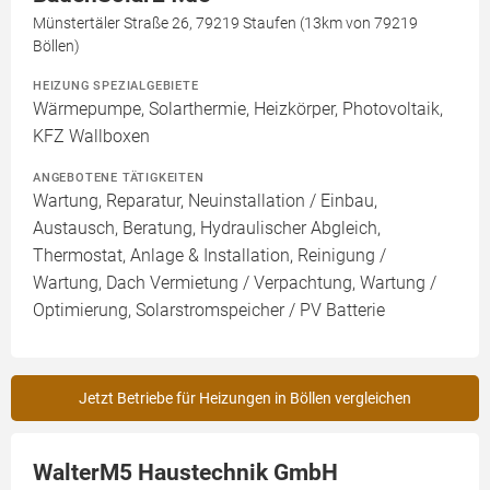
Münstertäler Straße 26, 79219 Staufen (13km von 79219
Böllen)
HEIZUNG SPEZIALGEBIETE
Wärmepumpe, Solarthermie, Heizkörper, Photovoltaik,
KFZ Wallboxen
ANGEBOTENE TÄTIGKEITEN
Wartung, Reparatur, Neuinstallation / Einbau,
Austausch, Beratung, Hydraulischer Abgleich,
Thermostat, Anlage & Installation, Reinigung /
Wartung, Dach Vermietung / Verpachtung, Wartung /
Optimierung, Solarstromspeicher / PV Batterie
Jetzt Betriebe für Heizungen in Böllen vergleichen
WalterM5 Haustechnik GmbH