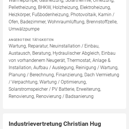
Wärmepumpe, Gasheizung, Solarthermie, Ölheizung,
Pelletheizung, BHKW, Holzheizung, Elektroheizung,
Heizkörper, Fußbodenheizung, Photovoltaik, Kamin /
Ofen, Badezimmer, Wohnraumlüftung, Brennstoffzelle,
Umwälzpumpe
ANGEBOTENE TÄTIGKEITEN
Wartung, Reparatur, Neuinstallation / Einbau,
Austausch, Beratung, Hydraulischer Abgleich, Einbau
von vorhandenem Neugerät, Thermostat, Anlage &
Installation, Aufbau / Auslegung, Reinigung / Wartung,
Planung / Berechnung, Finanzierung, Dach Vermietung
/ Verpachtung, Wartung / Optimierung,
Solarstromspeicher / PV Batterie, Erweiterung,
Renovierung, Renovierung / Badsanierung
Industrievertretung Christian Hug