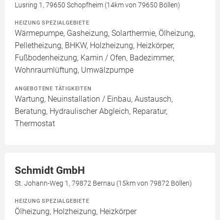
Lusring 1, 79650 Schopfheim (14km von 79650 Böllen)
HEIZUNG SPEZIALGEBIETE
Wärmepumpe, Gasheizung, Solarthermie, Ölheizung,
Pelletheizung, BHKW, Holzheizung, Heizkörper,
Fußbodenheizung, Kamin / Ofen, Badezimmer,
Wohnraumlüftung, Umwälzpumpe
ANGEBOTENE TÄTIGKEITEN
Wartung, Neuinstallation / Einbau, Austausch,
Beratung, Hydraulischer Abgleich, Reparatur,
Thermostat
Schmidt GmbH
St. Johann-Weg 1, 79872 Bernau (15km von 79872 Böllen)
HEIZUNG SPEZIALGEBIETE
Ölheizung, Holzheizung, Heizkörper