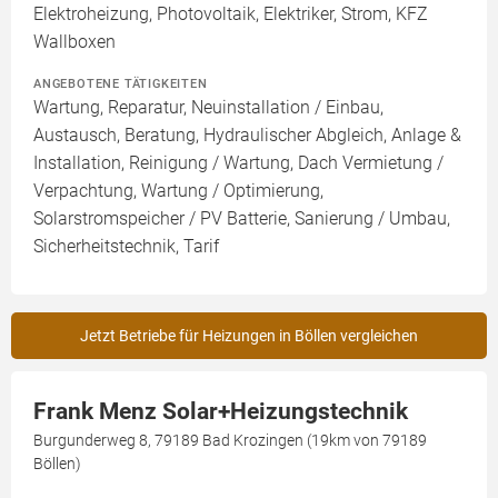
Elektroheizung, Photovoltaik, Elektriker, Strom, KFZ
Wallboxen
ANGEBOTENE TÄTIGKEITEN
Wartung, Reparatur, Neuinstallation / Einbau,
Austausch, Beratung, Hydraulischer Abgleich, Anlage &
Installation, Reinigung / Wartung, Dach Vermietung /
Verpachtung, Wartung / Optimierung,
Solarstromspeicher / PV Batterie, Sanierung / Umbau,
Sicherheitstechnik, Tarif
Jetzt Betriebe für Heizungen in Böllen vergleichen
Frank Menz Solar+Heizungstechnik
Burgunderweg 8, 79189 Bad Krozingen (19km von 79189
Böllen)