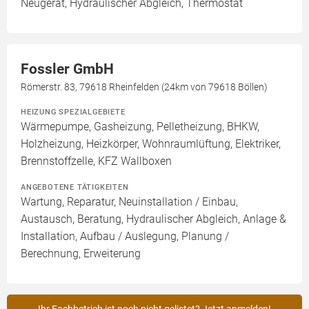
Neugerät, Hydraulischer Abgleich, Thermostat
Fossler GmbH
Römerstr. 83, 79618 Rheinfelden (24km von 79618 Böllen)
HEIZUNG SPEZIALGEBIETE
Wärmepumpe, Gasheizung, Pelletheizung, BHKW,
Holzheizung, Heizkörper, Wohnraumlüftung, Elektriker,
Brennstoffzelle, KFZ Wallboxen
ANGEBOTENE TÄTIGKEITEN
Wartung, Reparatur, Neuinstallation / Einbau,
Austausch, Beratung, Hydraulischer Abgleich, Anlage &
Installation, Aufbau / Auslegung, Planung /
Berechnung, Erweiterung
Ihr Fachbetrieb ist noch nicht gelistet? Jetzt anmelden!