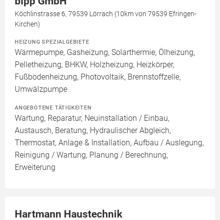
bipp GmbH
Köchlinstrasse 6, 79539 Lörrach (10km von 79539 Efringen-
Kirchen)
HEIZUNG SPEZIALGEBIETE
Wärmepumpe, Gasheizung, Solarthermie, Ölheizung,
Pelletheizung, BHKW, Holzheizung, Heizkörper,
Fußbodenheizung, Photovoltaik, Brennstoffzelle,
Umwälzpumpe
ANGEBOTENE TÄTIGKEITEN
Wartung, Reparatur, Neuinstallation / Einbau,
Austausch, Beratung, Hydraulischer Abgleich,
Thermostat, Anlage & Installation, Aufbau / Auslegung,
Reinigung / Wartung, Planung / Berechnung,
Erweiterung
Hartmann Haustechnik