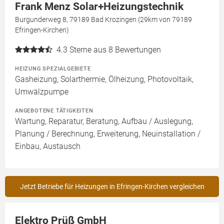
Frank Menz Solar+Heizungstechnik
Burgunderweg 8, 79189 Bad Krozingen (29km von 79189
Efringen-Kirchen)
4.3
Sterne aus 8 Bewertungen
HEIZUNG SPEZIALGEBIETE
Gasheizung, Solarthermie, Ölheizung, Photovoltaik,
Umwälzpumpe
ANGEBOTENE TÄTIGKEITEN
Wartung, Reparatur, Beratung, Aufbau / Auslegung,
Planung / Berechnung, Erweiterung, Neuinstallation /
Einbau, Austausch
Jetzt Betriebe für Heizungen in Efringen-Kirchen vergleichen
Elektro Prüß GmbH