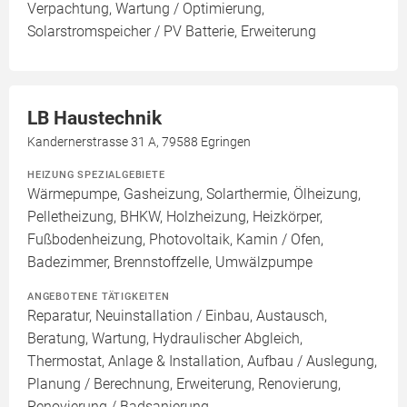
Verpachtung, Wartung / Optimierung,
Solarstromspeicher / PV Batterie, Erweiterung
LB Haustechnik
Kandernerstrasse 31 A, 79588 Egringen
HEIZUNG SPEZIALGEBIETE
Wärmepumpe, Gasheizung, Solarthermie, Ölheizung,
Pelletheizung, BHKW, Holzheizung, Heizkörper,
Fußbodenheizung, Photovoltaik, Kamin / Ofen,
Badezimmer, Brennstoffzelle, Umwälzpumpe
ANGEBOTENE TÄTIGKEITEN
Reparatur, Neuinstallation / Einbau, Austausch,
Beratung, Wartung, Hydraulischer Abgleich,
Thermostat, Anlage & Installation, Aufbau / Auslegung,
Planung / Berechnung, Erweiterung, Renovierung,
Renovierung / Badsanierung