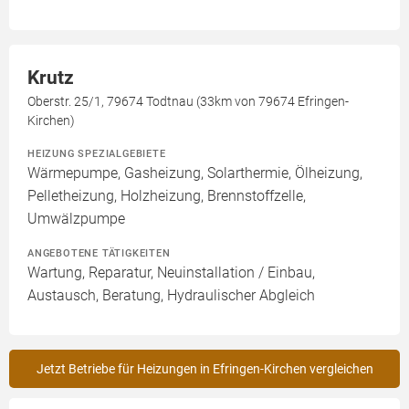
Krutz
Oberstr. 25/1, 79674 Todtnau (33km von 79674 Efringen-
Kirchen)
HEIZUNG SPEZIALGEBIETE
Wärmepumpe, Gasheizung, Solarthermie, Ölheizung,
Pelletheizung, Holzheizung, Brennstoffzelle,
Umwälzpumpe
ANGEBOTENE TÄTIGKEITEN
Wartung, Reparatur, Neuinstallation / Einbau,
Austausch, Beratung, Hydraulischer Abgleich
Jetzt Betriebe für Heizungen in Efringen-Kirchen vergleichen