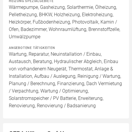
HEIZUNG SPEZIALGEBIETE
Wärmepumpe, Gasheizung, Solarthermie, Ölheizung,
Pelletheizung, BHKW, Holzheizung, Elektroheizung,
Heizkörper, Fußbodenheizung, Photovoltaik, Kamin /
Ofen, Badezimmer, Wohnraumlüftung, Brennstoffzelle,
Umwälzpumpe
ANGEBOTENE TÄTIGKEITEN
Wartung, Reparatur, Neuinstallation / Einbau,
Austausch, Beratung, Hydraulischer Abgleich, Einbau
von vorhandenem Neugerät, Thermostat, Anlage &
Installation, Aufbau / Auslegung, Reinigung / Wartung,
Planung / Berechnung, Finanzierung, Dach Vermietung
/ Verpachtung, Wartung / Optimierung,
Solarstromspeicher / PV Batterie, Erweiterung,
Renovierung, Renovierung / Badsanierung