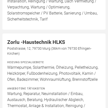
Installation, Reinigung / Wartung, Dach Vermietung /
Verpachtung, Wartung / Optimierung,
Solarstromspeicher / PV Batterie, Sanierung / Umbau,
Sicherheitstechnik, Tarif
Zorlu -Haustechnik HLKS
Poststrasse, 12, 79730 Murg (36km von 79730 Efringen-
Kirchen)
HEIZUNG SPEZIALGEBIETE
Wärmepumpe, Solarthermie, Ölheizung, Pelletheizung,
Heizkörper, Fußbodenheizung, Photovoltaik, Kamin /
Ofen, Badezimmer, Wohnraumlüftung, Brennstoffzelle
ANGEBOTENE TÄTIGKEITEN
Wartung, Reparatur, Neuinstallation / Einbau,
Austausch, Beratung, Hydraulischer Abgleich,
Thermostat, Anlage & Installation, Reinigung /