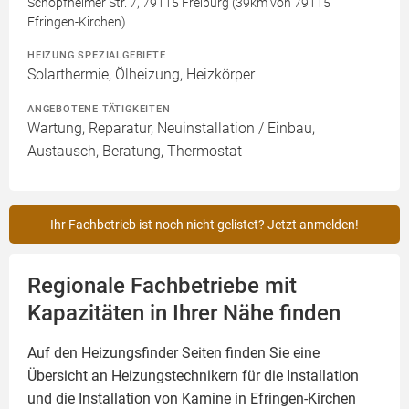
Schopfheimer Str. 7, 79115 Freiburg (39km von 79115
Efringen-Kirchen)
HEIZUNG SPEZIALGEBIETE
Solarthermie, Ölheizung, Heizkörper
ANGEBOTENE TÄTIGKEITEN
Wartung, Reparatur, Neuinstallation / Einbau,
Austausch, Beratung, Thermostat
Ihr Fachbetrieb ist noch nicht gelistet? Jetzt anmelden!
Regionale Fachbetriebe mit
Kapazitäten in Ihrer Nähe finden
Auf den Heizungsfinder Seiten finden Sie eine
Übersicht an Heizungstechnikern für die Installation
und die Installation von
Kamine
in Efringen-Kirchen