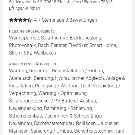
Seidenweberhof 9, 79618 Rheinfelden (18km von 79618
Efringen-Kirchen)
4.7
Sterne aus 3 Bewertungen
HEIZUNG SPEZIALGEBIETE
Wärmepumpe, Solarthermie, Elektroheizung,
Photovoltaik, Dach, Fenster, Elektriker, Smart Home,
Strom, KFZ Wallboxen
ANGEBOTENE TÄTIGKEITEN
Wartung, Reparatur, Neuinstallation / Einbau,
Austausch, Beratung, Hydraulischer Abgleich, Anlage &
Installation, Reinigung / Wartung, Dach Vermietung /
Verpachtung, Wartung / Optimierung,
Solarstromspeicher / PV Batterie, Ausbau,
Neueindeckung, Dämmung / Sanierung,
Schornsteinbau, Dachrinnen & Schneefänger,
Neueinbau, Dachfenstereinbau, Rollläden, Jalousien,
Markisen, Sanierung / Umbau, Sicherheitstechnik, Tarif