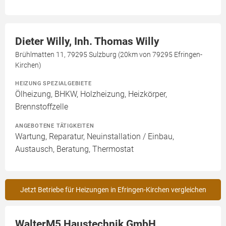
Dieter Willy, Inh. Thomas Willy
Brühlmatten 11, 79295 Sulzburg (20km von 79295 Efringen-
Kirchen)
HEIZUNG SPEZIALGEBIETE
Ölheizung, BHKW, Holzheizung, Heizkörper,
Brennstoffzelle
ANGEBOTENE TÄTIGKEITEN
Wartung, Reparatur, Neuinstallation / Einbau,
Austausch, Beratung, Thermostat
Jetzt Betriebe für Heizungen in Efringen-Kirchen vergleichen
WalterM5 Haustechnik GmbH