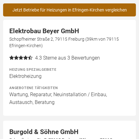
Jetzt Betriebe für Heizungen in Efringen-Kirchen vergleichen
Elektrobau Beyer GmbH
Schopfheimer Straße 2, 79115 Freiburg (39km von 79115
Efringen-Kirchen)
4.3
Sterne aus 3 Bewertungen
HEIZUNG SPEZIALGEBIETE
Elektroheizung
ANGEBOTENE TÄTIGKEITEN
Wartung, Reparatur, Neuinstallation / Einbau,
Austausch, Beratung
Burgold & Söhne GmbH