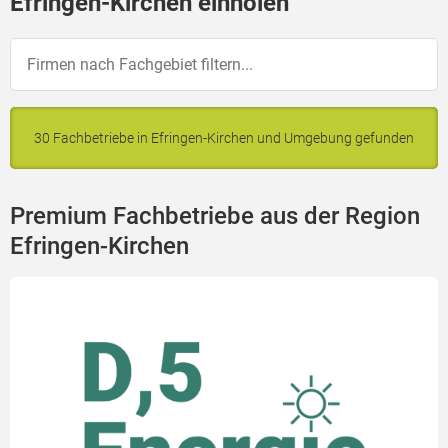
Efringen-Kirchen einholen
30 Fachbetriebe in Efringen-Kirchen und Umgebung gefunden
Premium Fachbetriebe aus der Region
Efringen-Kirchen