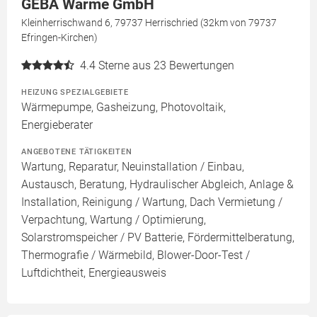
GEBA Wärme GmbH
Kleinherrischwand 6, 79737 Herrischried (32km von 79737
Efringen-Kirchen)
4.4
Sterne aus 23 Bewertungen
HEIZUNG SPEZIALGEBIETE
Wärmepumpe, Gasheizung, Photovoltaik,
Energieberater
ANGEBOTENE TÄTIGKEITEN
Wartung, Reparatur, Neuinstallation / Einbau,
Austausch, Beratung, Hydraulischer Abgleich, Anlage &
Installation, Reinigung / Wartung, Dach Vermietung /
Verpachtung, Wartung / Optimierung,
Solarstromspeicher / PV Batterie, Fördermittelberatung,
Thermografie / Wärmebild, Blower-Door-Test /
Luftdichtheit, Energieausweis