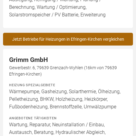
Berechnung, Wartung / Optimierung,
Solarstromspeicher / PV Batterie, Erweiterung
Jetzt Betriebe für Heizungen in Efringen-Kirchen vergleichen
Grimm GmbH
Gewerbestr. 6, 79639 Grenzach-Wyhlen (16km von 79639
Efringen-Kirchen)
HEIZUNG SPEZIALGEBIETE
Wärmepumpe, Gasheizung, Solarthermie, Ölheizung,
Pelletheizung, BHKW, Holzheizung, Heizkörper,
Fußbodenheizung, Brennstoffzelle, Umwälzpumpe
ANGEBOTENE TÄTIGKEITEN
Wartung, Reparatur, Neuinstallation / Einbau,
Austausch, Beratung, Hydraulischer Abgleich,