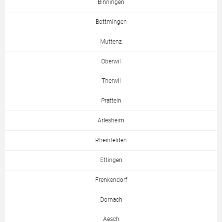
Binningen
Bottmingen
Muttenz
Oberwil
Therwil
Pratteln
Arlesheim
Rheinfelden
Ettingen
Frenkendorf
Dornach
Aesch