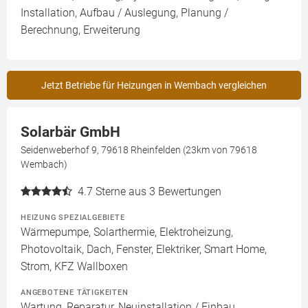
Installation, Aufbau / Auslegung, Planung /
Berechnung, Erweiterung
Jetzt Betriebe für Heizungen in Wembach vergleichen
Solarbär GmbH
Seidenweberhof 9, 79618 Rheinfelden (23km von 79618
Wembach)
4.7
Sterne aus 3 Bewertungen
HEIZUNG SPEZIALGEBIETE
Wärmepumpe, Solarthermie, Elektroheizung,
Photovoltaik, Dach, Fenster, Elektriker, Smart Home,
Strom, KFZ Wallboxen
ANGEBOTENE TÄTIGKEITEN
Wartung, Reparatur, Neuinstallation / Einbau,