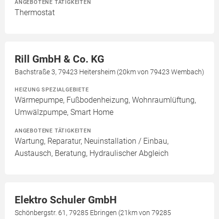
ANGEBOTENE TÄTIGKEITEN
Thermostat
Rill GmbH & Co. KG
Bachstraße 3, 79423 Heitersheim (20km von 79423 Wembach)
HEIZUNG SPEZIALGEBIETE
Wärmepumpe, Fußbodenheizung, Wohnraumlüftung,
Umwälzpumpe, Smart Home
ANGEBOTENE TÄTIGKEITEN
Wartung, Reparatur, Neuinstallation / Einbau,
Austausch, Beratung, Hydraulischer Abgleich
Elektro Schuler GmbH
Schönbergstr. 61, 79285 Ebringen (21km von 79285