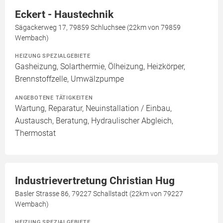
Eckert - Haustechnik
Sägackerweg 17, 79859 Schluchsee (22km von 79859
Wembach)
HEIZUNG SPEZIALGEBIETE
Gasheizung, Solarthermie, Ölheizung, Heizkörper,
Brennstoffzelle, Umwälzpumpe
ANGEBOTENE TÄTIGKEITEN
Wartung, Reparatur, Neuinstallation / Einbau,
Austausch, Beratung, Hydraulischer Abgleich,
Thermostat
Industrievertretung Christian Hug
Basler Strasse 86, 79227 Schallstadt (22km von 79227
Wembach)
HEIZUNG SPEZIALGEBIETE