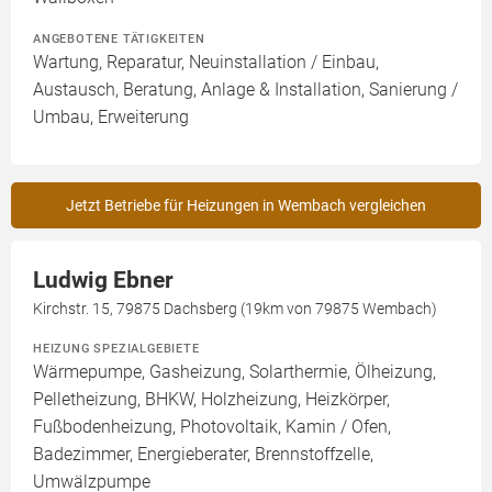
ANGEBOTENE TÄTIGKEITEN
Wartung, Reparatur, Neuinstallation / Einbau,
Austausch, Beratung, Anlage & Installation, Sanierung /
Umbau, Erweiterung
Jetzt Betriebe für Heizungen in Wembach vergleichen
Ludwig Ebner
Kirchstr. 15, 79875 Dachsberg (19km von 79875 Wembach)
HEIZUNG SPEZIALGEBIETE
Wärmepumpe, Gasheizung, Solarthermie, Ölheizung,
Pelletheizung, BHKW, Holzheizung, Heizkörper,
Fußbodenheizung, Photovoltaik, Kamin / Ofen,
Badezimmer, Energieberater, Brennstoffzelle,
Umwälzpumpe