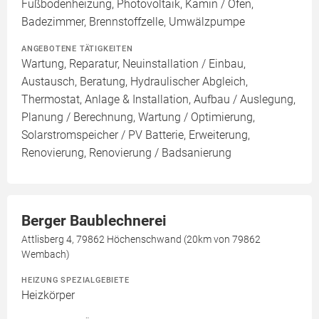
Fußbodenheizung, Photovoltaik, Kamin / Ofen,
Badezimmer, Brennstoffzelle, Umwälzpumpe
ANGEBOTENE TÄTIGKEITEN
Wartung, Reparatur, Neuinstallation / Einbau,
Austausch, Beratung, Hydraulischer Abgleich,
Thermostat, Anlage & Installation, Aufbau / Auslegung,
Planung / Berechnung, Wartung / Optimierung,
Solarstromspeicher / PV Batterie, Erweiterung,
Renovierung, Renovierung / Badsanierung
Berger Baublechnerei
Attlisberg 4, 79862 Höchenschwand (20km von 79862
Wembach)
HEIZUNG SPEZIALGEBIETE
Heizkörper