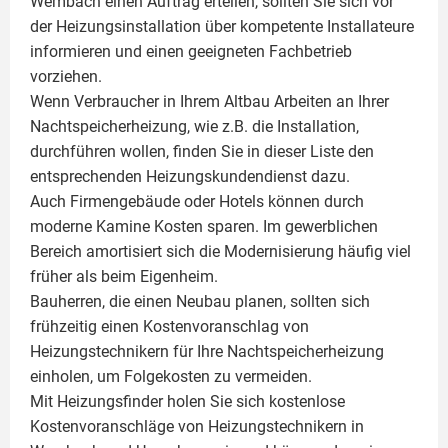
Wembach einen Auftrag erteilen, sollten Sie sich vor
der Heizungsinstallation über kompetente Installateure
informieren und einen geeigneten Fachbetrieb
vorziehen.
Wenn Verbraucher in Ihrem Altbau Arbeiten an Ihrer
Nachtspeicherheizung, wie z.B. die Installation,
durchführen wollen, finden Sie in dieser Liste den
entsprechenden Heizungskundendienst dazu.
Auch Firmengebäude oder Hotels können durch
moderne Kamine Kosten sparen. Im gewerblichen
Bereich amortisiert sich die Modernisierung häufig viel
früher als beim Eigenheim.
Bauherren, die einen Neubau planen, sollten sich
frühzeitig einen Kostenvoranschlag von
Heizungstechnikern für Ihre Nachtspeicherheizung
einholen, um Folgekosten zu vermeiden.
Mit Heizungsfinder holen Sie sich kostenlose
Kostenvoranschläge von Heizungstechnikern in