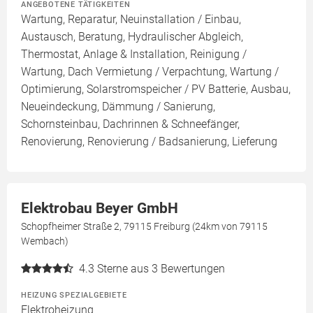
ANGEBOTENE TÄTIGKEITEN
Wartung, Reparatur, Neuinstallation / Einbau,
Austausch, Beratung, Hydraulischer Abgleich,
Thermostat, Anlage & Installation, Reinigung /
Wartung, Dach Vermietung / Verpachtung, Wartung /
Optimierung, Solarstromspeicher / PV Batterie, Ausbau,
Neueindeckung, Dämmung / Sanierung,
Schornsteinbau, Dachrinnen & Schneefänger,
Renovierung, Renovierung / Badsanierung, Lieferung
Elektrobau Beyer GmbH
Schopfheimer Straße 2, 79115 Freiburg (24km von 79115
Wembach)
4.3
Sterne aus 3 Bewertungen
HEIZUNG SPEZIALGEBIETE
Elektroheizung