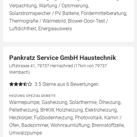
Verpachtung, Wartung / Optimierung,
Solarstromspeicher / PV Batterie, Fördermittelberatung,
Thermografie / Wärmebild, Blower-Door-Test /
Luftdichtheit, Energieausweis
Pankratz Service GmbH Haustechnik
Liftstrasse 41, 79737 Herrischried (17km von 79737
Wembach)
3.5
Sterne aus 6 Bewertungen
HEIZUNG SPEZIALGEBIETE
Wärmepumpe, Gasheizung, Solarthermie, Ölheizung,
Pelletheizung, BHKW, Holzheizung, Elektroheizung,
Heizkörper, Fußbodenheizung, Photovoltaik, Kamin /
Ofen, Badezimmer, Wohnraumlüftung, Brennstoffzelle,
Umwälzpumpe