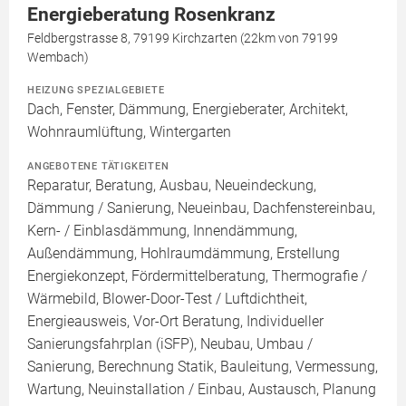
Energieberatung Rosenkranz
Feldbergstrasse 8, 79199 Kirchzarten (22km von 79199
Wembach)
HEIZUNG SPEZIALGEBIETE
Dach, Fenster, Dämmung, Energieberater, Architekt,
Wohnraumlüftung, Wintergarten
ANGEBOTENE TÄTIGKEITEN
Reparatur, Beratung, Ausbau, Neueindeckung,
Dämmung / Sanierung, Neueinbau, Dachfenstereinbau,
Kern- / Einblasdämmung, Innendämmung,
Außendämmung, Hohlraumdämmung, Erstellung
Energiekonzept, Fördermittelberatung, Thermografie /
Wärmebild, Blower-Door-Test / Luftdichtheit,
Energieausweis, Vor-Ort Beratung, Individueller
Sanierungsfahrplan (iSFP), Neubau, Umbau /
Sanierung, Berechnung Statik, Bauleitung, Vermessung,
Wartung, Neuinstallation / Einbau, Austausch, Planung