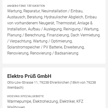
ANGEBOTENE TÄTIGKEITEN
Wartung, Reparatur, Neuinstallation / Einbau,
Austausch, Beratung, Hydraulischer Abgleich, Einbau
von vorhandenem Neugerät, Thermostat, Anlage &
Installation, Aufbau / Auslegung, Reinigung / Wartung,
Planung / Berechnung, Finanzierung, Dach Vermietung
/ Verpachtung, Wartung / Optimierung,
Solarstromspeicher / PV Batterie, Erweiterung,
Renovierung, Renovierung / Badsanierung
Elektro Prüß GmbH
Otto-Löw-Strasse 11, 79238 Ehrenkirchen (18km von 79238
Wembach)
HEIZUNG SPEZIALGEBIETE
Wärmepumpe, Elektroheizung, Elektriker, KFZ
Wallboxen