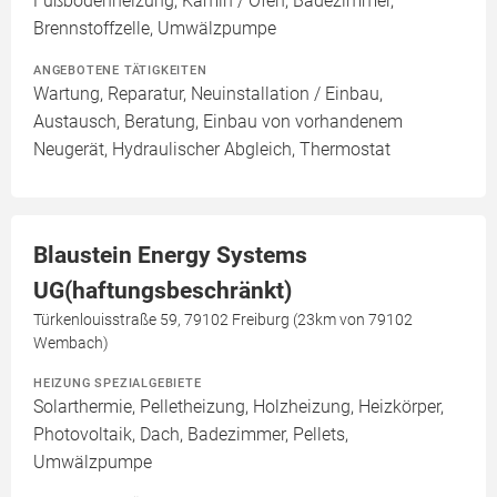
Fußbodenheizung, Kamin / Ofen, Badezimmer,
Brennstoffzelle, Umwälzpumpe
ANGEBOTENE TÄTIGKEITEN
Wartung, Reparatur, Neuinstallation / Einbau,
Austausch, Beratung, Einbau von vorhandenem
Neugerät, Hydraulischer Abgleich, Thermostat
Blaustein Energy Systems
UG(haftungsbeschränkt)
Türkenlouisstraße 59, 79102 Freiburg (23km von 79102
Wembach)
HEIZUNG SPEZIALGEBIETE
Solarthermie, Pelletheizung, Holzheizung, Heizkörper,
Photovoltaik, Dach, Badezimmer, Pellets,
Umwälzpumpe