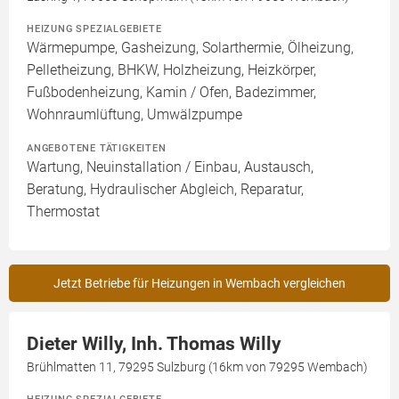
HEIZUNG SPEZIALGEBIETE
Wärmepumpe, Gasheizung, Solarthermie, Ölheizung,
Pelletheizung, BHKW, Holzheizung, Heizkörper,
Fußbodenheizung, Kamin / Ofen, Badezimmer,
Wohnraumlüftung, Umwälzpumpe
ANGEBOTENE TÄTIGKEITEN
Wartung, Neuinstallation / Einbau, Austausch,
Beratung, Hydraulischer Abgleich, Reparatur,
Thermostat
Jetzt Betriebe für Heizungen in Wembach vergleichen
Dieter Willy, Inh. Thomas Willy
Brühlmatten 11, 79295 Sulzburg (16km von 79295 Wembach)
HEIZUNG SPEZIALGEBIETE