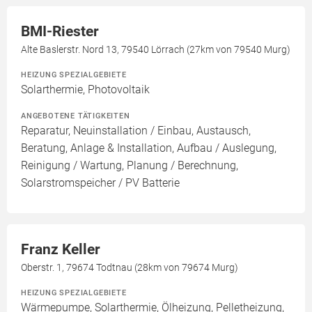
BMI-Riester
Alte Baslerstr. Nord 13, 79540 Lörrach (27km von 79540 Murg)
HEIZUNG SPEZIALGEBIETE
Solarthermie, Photovoltaik
ANGEBOTENE TÄTIGKEITEN
Reparatur, Neuinstallation / Einbau, Austausch,
Beratung, Anlage & Installation, Aufbau / Auslegung,
Reinigung / Wartung, Planung / Berechnung,
Solarstromspeicher / PV Batterie
Franz Keller
Oberstr. 1, 79674 Todtnau (28km von 79674 Murg)
HEIZUNG SPEZIALGEBIETE
Wärmepumpe, Solarthermie, Ölheizung, Pelletheizung,