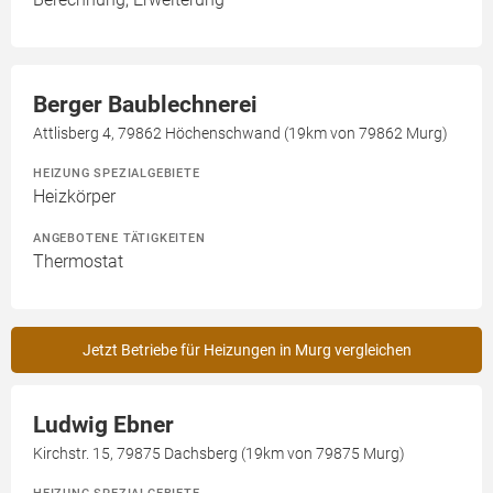
Berger Baublechnerei
Attlisberg 4, 79862 Höchenschwand (19km von 79862 Murg)
HEIZUNG SPEZIALGEBIETE
Heizkörper
ANGEBOTENE TÄTIGKEITEN
Thermostat
Jetzt Betriebe für Heizungen in Murg vergleichen
Ludwig Ebner
Kirchstr. 15, 79875 Dachsberg (19km von 79875 Murg)