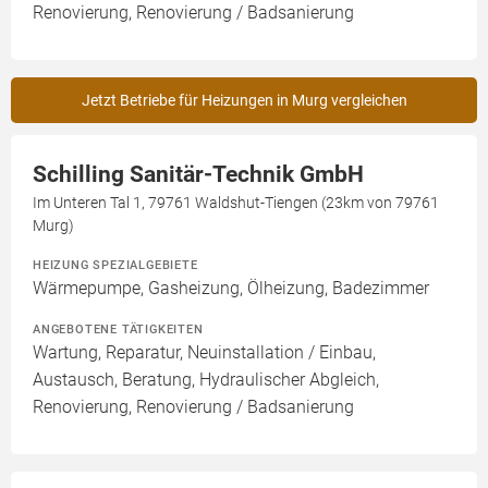
Renovierung, Renovierung / Badsanierung
Jetzt Betriebe für Heizungen in Murg vergleichen
Schilling Sanitär-Technik GmbH
Im Unteren Tal 1, 79761 Waldshut-Tiengen (23km von 79761
Murg)
HEIZUNG SPEZIALGEBIETE
Wärmepumpe, Gasheizung, Ölheizung, Badezimmer
ANGEBOTENE TÄTIGKEITEN
Wartung, Reparatur, Neuinstallation / Einbau,
Austausch, Beratung, Hydraulischer Abgleich,
Renovierung, Renovierung / Badsanierung