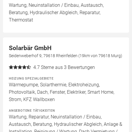
Wartung, Neuinstallation / Einbau, Austausch,
Beratung, Hydraulischer Abgleich, Reparatur,
Thermostat
Solarbär GmbH
Seidenweberhof 9, 79618 Rheinfelden (19km von 79618 Murg)
4.7
Sterne aus 3 Bewertungen
HEIZUNG SPEZIALGEBIETE
Wärmepumpe, Solarthermie, Elektroheizung,
Photovoltaik, Dach, Fenster, Elektriker, Smart Home,
Strom, KFZ Wallboxen
ANGEBOTENE TÄTIGKEITEN
Wartung, Reparatur, Neuinstallation / Einbau,
Austausch, Beratung, Hydraulischer Abgleich, Anlage &
Installation, Reinigung / Wartung, Dach Vermietung /