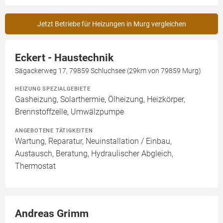
Jetzt Betriebe für Heizungen in Murg vergleichen
Eckert - Haustechnik
Sägackerweg 17, 79859 Schluchsee (29km von 79859 Murg)
HEIZUNG SPEZIALGEBIETE
Gasheizung, Solarthermie, Ölheizung, Heizkörper,
Brennstoffzelle, Umwälzpumpe
ANGEBOTENE TÄTIGKEITEN
Wartung, Reparatur, Neuinstallation / Einbau,
Austausch, Beratung, Hydraulischer Abgleich,
Thermostat
Andreas Grimm