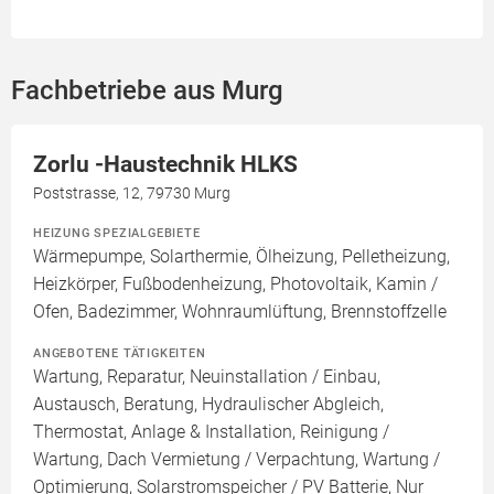
Fachbetriebe aus Murg
Zorlu -Haustechnik HLKS
Poststrasse, 12, 79730 Murg
HEIZUNG SPEZIALGEBIETE
Wärmepumpe, Solarthermie, Ölheizung, Pelletheizung,
Heizkörper, Fußbodenheizung, Photovoltaik, Kamin /
Ofen, Badezimmer, Wohnraumlüftung, Brennstoffzelle
ANGEBOTENE TÄTIGKEITEN
Wartung, Reparatur, Neuinstallation / Einbau,
Austausch, Beratung, Hydraulischer Abgleich,
Thermostat, Anlage & Installation, Reinigung /
Wartung, Dach Vermietung / Verpachtung, Wartung /
Optimierung, Solarstromspeicher / PV Batterie, Nur