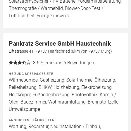
Solarstromspeicher / PV Batterie, Fördermittelberatung,
Thermografie / Wärmebild, Blower-Door-Test /
Luftdichtheit, Energieausweis
Pankratz Service GmbH Haustechnik
Liftstrasse 41, 79737 Herrischried (8km von 79737 Murg)
3.5
Sterne aus 6 Bewertungen
HEIZUNG SPEZIALGEBIETE
Wärmepumpe, Gasheizung, Solarthermie, Ölheizung,
Pelletheizung, BHKW, Holzheizung, Elektroheizung,
Heizkörper, Fußbodenheizung, Photovoltaik, Kamin /
Ofen, Badezimmer, Wohnraumlüftung, Brennstoffzelle,
Umwälzpumpe
ANGEBOTENE TÄTIGKEITEN
Wartung, Reparatur, Neuinstallation / Einbau,