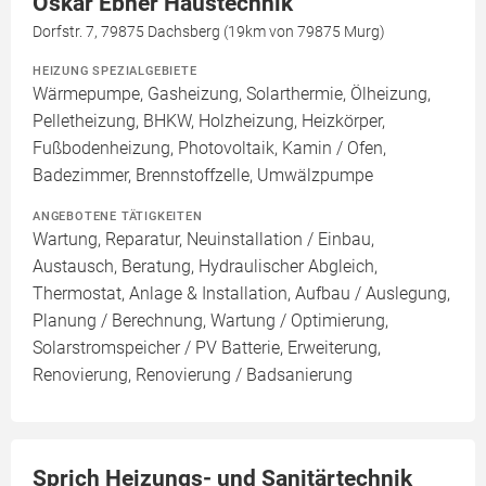
Oskar Ebner Haustechnik
Dorfstr. 7, 79875 Dachsberg (19km von 79875 Murg)
HEIZUNG SPEZIALGEBIETE
Wärmepumpe, Gasheizung, Solarthermie, Ölheizung,
Pelletheizung, BHKW, Holzheizung, Heizkörper,
Fußbodenheizung, Photovoltaik, Kamin / Ofen,
Badezimmer, Brennstoffzelle, Umwälzpumpe
ANGEBOTENE TÄTIGKEITEN
Wartung, Reparatur, Neuinstallation / Einbau,
Austausch, Beratung, Hydraulischer Abgleich,
Thermostat, Anlage & Installation, Aufbau / Auslegung,
Planung / Berechnung, Wartung / Optimierung,
Solarstromspeicher / PV Batterie, Erweiterung,
Renovierung, Renovierung / Badsanierung
Sprich Heizungs- und Sanitärtechnik