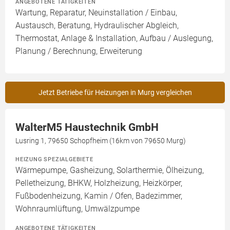
ANGEBOTENE TÄTIGKEITEN
Wartung, Reparatur, Neuinstallation / Einbau,
Austausch, Beratung, Hydraulischer Abgleich,
Thermostat, Anlage & Installation, Aufbau / Auslegung,
Planung / Berechnung, Erweiterung
Jetzt Betriebe für Heizungen in Murg vergleichen
WalterM5 Haustechnik GmbH
Lusring 1, 79650 Schopfheim (16km von 79650 Murg)
HEIZUNG SPEZIALGEBIETE
Wärmepumpe, Gasheizung, Solarthermie, Ölheizung,
Pelletheizung, BHKW, Holzheizung, Heizkörper,
Fußbodenheizung, Kamin / Ofen, Badezimmer,
Wohnraumlüftung, Umwälzpumpe
ANGEBOTENE TÄTIGKEITEN