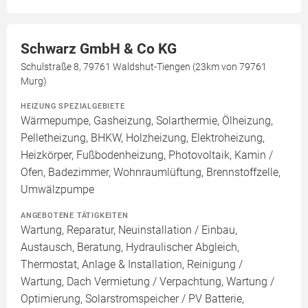
Schwarz GmbH & Co KG
Schulstraße 8, 79761 Waldshut-Tiengen (23km von 79761
Murg)
HEIZUNG SPEZIALGEBIETE
Wärmepumpe, Gasheizung, Solarthermie, Ölheizung,
Pelletheizung, BHKW, Holzheizung, Elektroheizung,
Heizkörper, Fußbodenheizung, Photovoltaik, Kamin /
Ofen, Badezimmer, Wohnraumlüftung, Brennstoffzelle,
Umwälzpumpe
ANGEBOTENE TÄTIGKEITEN
Wartung, Reparatur, Neuinstallation / Einbau,
Austausch, Beratung, Hydraulischer Abgleich,
Thermostat, Anlage & Installation, Reinigung /
Wartung, Dach Vermietung / Verpachtung, Wartung /
Optimierung, Solarstromspeicher / PV Batterie,