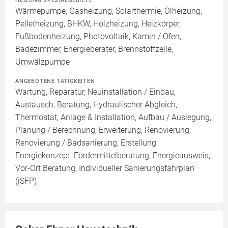
HEIZUNG SPEZIALGEBIETE
Wärmepumpe, Gasheizung, Solarthermie, Ölheizung,
Pelletheizung, BHKW, Holzheizung, Heizkörper,
Fußbodenheizung, Photovoltaik, Kamin / Ofen,
Badezimmer, Energieberater, Brennstoffzelle,
Umwälzpumpe
ANGEBOTENE TÄTIGKEITEN
Wartung, Reparatur, Neuinstallation / Einbau,
Austausch, Beratung, Hydraulischer Abgleich,
Thermostat, Anlage & Installation, Aufbau / Auslegung,
Planung / Berechnung, Erweiterung, Renovierung,
Renovierung / Badsanierung, Erstellung
Energiekonzept, Fördermittelberatung, Energieausweis,
Vor-Ort Beratung, Individueller Sanierungsfahrplan
(iSFP)