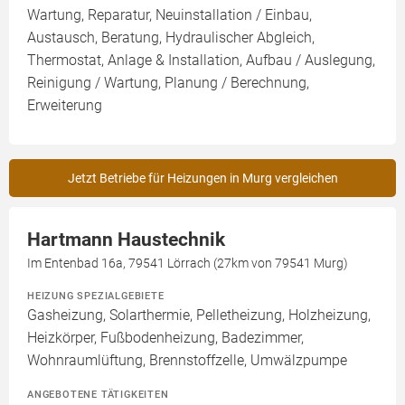
Wartung, Reparatur, Neuinstallation / Einbau,
Austausch, Beratung, Hydraulischer Abgleich,
Thermostat, Anlage & Installation, Aufbau / Auslegung,
Reinigung / Wartung, Planung / Berechnung,
Erweiterung
Jetzt Betriebe für Heizungen in Murg vergleichen
Hartmann Haustechnik
Im Entenbad 16a, 79541 Lörrach (27km von 79541 Murg)
HEIZUNG SPEZIALGEBIETE
Gasheizung, Solarthermie, Pelletheizung, Holzheizung,
Heizkörper, Fußbodenheizung, Badezimmer,
Wohnraumlüftung, Brennstoffzelle, Umwälzpumpe
ANGEBOTENE TÄTIGKEITEN