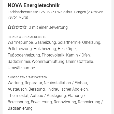
NOVA Energietechnik
Eschbacherstrasse 126, 79761 Waldshut-Tiengen (23km von
79761 Murg)
0
mit einer Bewertung
HEIZUNG SPEZIALGEBIETE
Wärmepumpe, Gasheizung, Solarthermie, Ölheizung,
Pelletheizung, Holzheizung, Heizkörper,
Fußbodenheizung, Photovoltaik, Kamin / Ofen,
Badezimmer, Wohnraumlüftung, Brennstoffzelle,
Umwälzpumpe
ANGEBOTENE TÄTIGKEITEN
Wartung, Reparatur, Neuinstallation / Einbau,
Austausch, Beratung, Hydraulischer Abgleich,
Thermostat, Aufbau / Auslegung, Planung /
Berechnung, Erweiterung, Renovierung, Renovierung /
Badsanierung