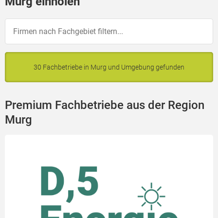
Murg einholen
30 Fachbetriebe in Murg und Umgebung gefunden
Premium Fachbetriebe aus der Region
Murg