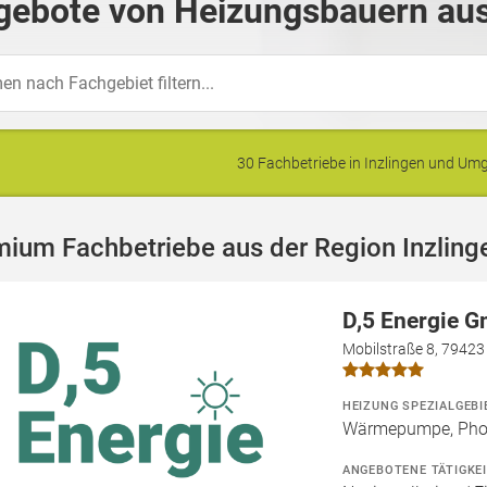
gebote von Heizungsbauern aus 
30 Fachbetriebe in Inzlingen und U
ium Fachbetriebe aus der Region Inzling
D,5 Energie 
Mobilstraße 8, 79423
HEIZUNG SPEZIALGEBI
Wärmepumpe, Phot
ANGEBOTENE TÄTIGKE