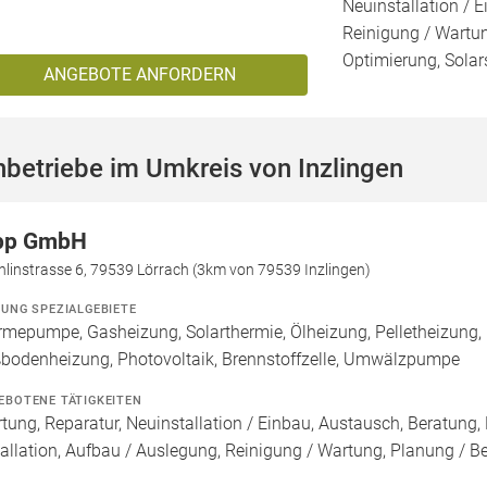
Neuinstallation / E
Reinigung / Wartu
Optimierung, Solar
ANGEBOTE ANFORDERN
betriebe im Umkreis von Inzlingen
pp GmbH
linstrasse 6, 79539 Lörrach (3km von 79539 Inzlingen)
ZUNG SPEZIALGEBIETE
mepumpe, Gasheizung, Solarthermie, Ölheizung, Pelletheizung, 
bodenheizung, Photovoltaik, Brennstoffzelle, Umwälzpumpe
EBOTENE TÄTIGKEITEN
tung, Reparatur, Neuinstallation / Einbau, Austausch, Beratung,
tallation, Aufbau / Auslegung, Reinigung / Wartung, Planung / B