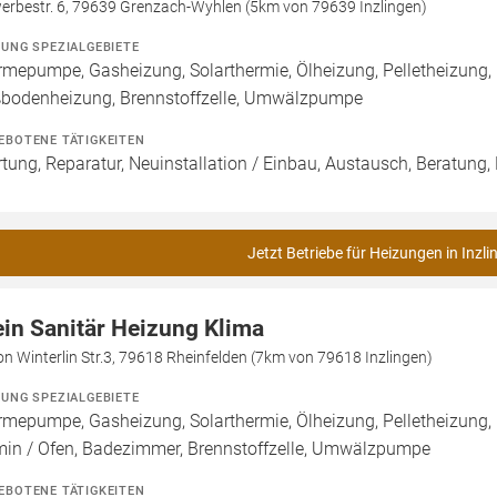
erbestr. 6, 79639 Grenzach-Wyhlen (5km von 79639 Inzlingen)
ZUNG SPEZIALGEBIETE
mepumpe, Gasheizung, Solarthermie, Ölheizung, Pelletheizung, 
bodenheizung, Brennstoffzelle, Umwälzpumpe
EBOTENE TÄTIGKEITEN
tung, Reparatur, Neuinstallation / Einbau, Austausch, Beratung,
Jetzt Betriebe für Heizungen in Inzli
ein Sanitär Heizung Klima
n Winterlin Str.3, 79618 Rheinfelden (7km von 79618 Inzlingen)
ZUNG SPEZIALGEBIETE
mepumpe, Gasheizung, Solarthermie, Ölheizung, Pelletheizung,
in / Ofen, Badezimmer, Brennstoffzelle, Umwälzpumpe
EBOTENE TÄTIGKEITEN