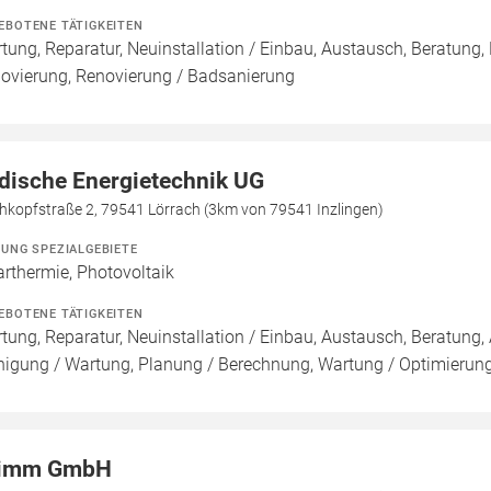
EBOTENE TÄTIGKEITEN
tung, Reparatur, Neuinstallation / Einbau, Austausch, Beratung,
ovierung, Renovierung / Badsanierung
dische Energietechnik UG
hkopfstraße 2, 79541 Lörrach (3km von 79541 Inzlingen)
ZUNG SPEZIALGEBIETE
arthermie, Photovoltaik
EBOTENE TÄTIGKEITEN
tung, Reparatur, Neuinstallation / Einbau, Austausch, Beratung, 
nigung / Wartung, Planung / Berechnung, Wartung / Optimierung,
imm GmbH