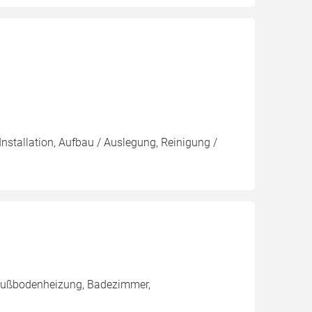
Installation, Aufbau / Auslegung, Reinigung /
, Fußbodenheizung, Badezimmer,