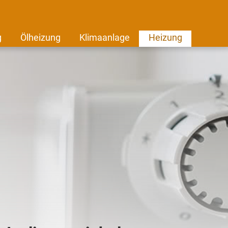
g
Ölheizung
Klimaanlage
Heizung