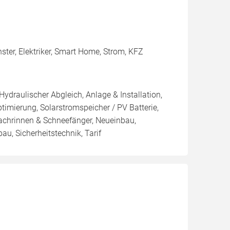
ter, Elektriker, Smart Home, Strom, KFZ
Hydraulischer Abgleich, Anlage & Installation,
imierung, Solarstromspeicher / PV Batterie,
chrinnen & Schneefänger, Neueinbau,
u, Sicherheitstechnik, Tarif