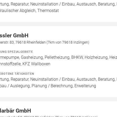
tung, Reparatur, Neuinstallation / Einbau, Austausch, Beratun
raulischer Abgleich, Thermostat
ssler GmbH
rstr. 83, 79618 Rheinfelden (7km von 79618 Inzlingen)
ZUNG SPEZIALGEBIETE
mepumpe, Gasheizung, Pelletheizung, BHKW, Holzheizung, Heizk
nnstoffzelle, KFZ Wallboxen
EBOTENE TÄTIGKEITEN
tung, Reparatur, Neuinstallation / Einbau, Austausch, Beratung, 
bau / Auslegung, Planung / Berechnung, Erweiterung
larbär GmbH