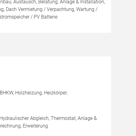
inbau, Austausch, Beratung, Anlage & Installation,
ng, Dach Vermietung / Verpachtung, Wartung /
stromspeicher / PV Batterie
BHKW, Holzheizung, Heizkörper,
 Hydraulischer Abgleich, Thermostat, Anlage &
erechnung, Erweiterung