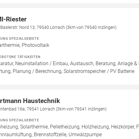
I-Riester
 Baslerstr. Nord 13, 79540 Lörrach (3km von 79540 Inzlingen)
ZUNG SPEZIALGEBIETE
arthermie, Photovoltaik
EBOTENE TÄTIGKEITEN
aratur, Neuinstallation / Einbau, Austausch, Beratung, Anlage & 
tung, Planung / Berechnung, Solarstromspeicher / PV Batterie
rtmann Haustechnik
Entenbad 16a, 79541 Lörrach (3km von 79541 Inzlingen)
ZUNG SPEZIALGEBIETE
heizung, Solarthermie, Pelletheizung, Holzheizung, Heizkörper
nraumlüftung, Brennstoffzelle, Umwälzpumpe