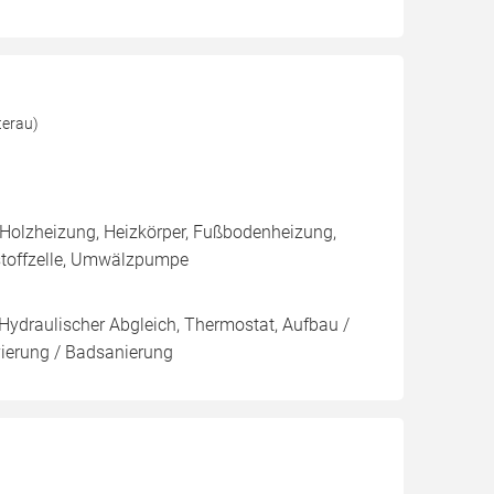
terau)
 Holzheizung, Heizkörper, Fußbodenheizung,
stoffzelle, Umwälzpumpe
 Hydraulischer Abgleich, Thermostat, Aufbau /
vierung / Badsanierung