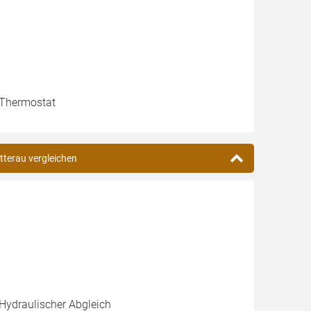
, Thermostat
tterau vergleichen
 Hydraulischer Abgleich