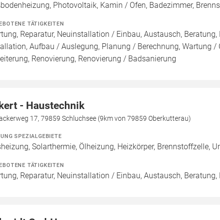
bodenheizung, Photovoltaik, Kamin / Ofen, Badezimmer, Brenn
EBOTENE TÄTIGKEITEN
tung, Reparatur, Neuinstallation / Einbau, Austausch, Beratung,
tallation, Aufbau / Auslegung, Planung / Berechnung, Wartung / 
eiterung, Renovierung, Renovierung / Badsanierung
kert - Haustechnik
ackerweg 17, 79859 Schluchsee (9km von 79859 Oberkutterau)
ZUNG SPEZIALGEBIETE
heizung, Solarthermie, Ölheizung, Heizkörper, Brennstoffzelle
EBOTENE TÄTIGKEITEN
tung, Reparatur, Neuinstallation / Einbau, Austausch, Beratung,