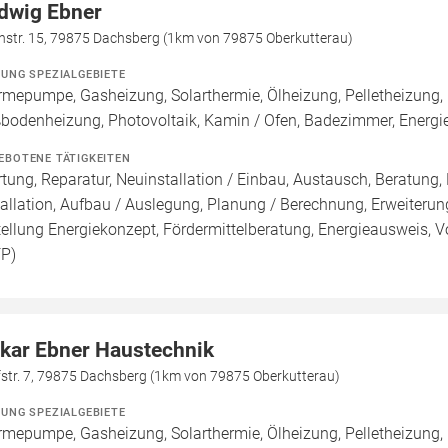
dwig Ebner
chstr. 15, 79875 Dachsberg (1km von 79875 Oberkutterau)
ZUNG SPEZIALGEBIETE
mepumpe, Gasheizung, Solarthermie, Ölheizung, Pelletheizung, 
bodenheizung, Photovoltaik, Kamin / Ofen, Badezimmer, Energi
EBOTENE TÄTIGKEITEN
tung, Reparatur, Neuinstallation / Einbau, Austausch, Beratung,
tallation, Aufbau / Auslegung, Planung / Berechnung, Erweiteru
tellung Energiekonzept, Fördermittelberatung, Energieausweis, Vo
FP)
kar Ebner Haustechnik
fstr. 7, 79875 Dachsberg (1km von 79875 Oberkutterau)
ZUNG SPEZIALGEBIETE
mepumpe, Gasheizung, Solarthermie, Ölheizung, Pelletheizung, 