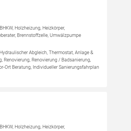
BHKW, Holzheizung, Heizkörper,
eberater, Brennstoffzelle, Umwälzpumpe
 Hydraulischer Abgleich, Thermostat, Anlage &
ng, Renovierung, Renovierung / Badsanierung,
r-Ort Beratung, Individueller Sanierungsfahrplan
BHKW, Holzheizung, Heizkörper,