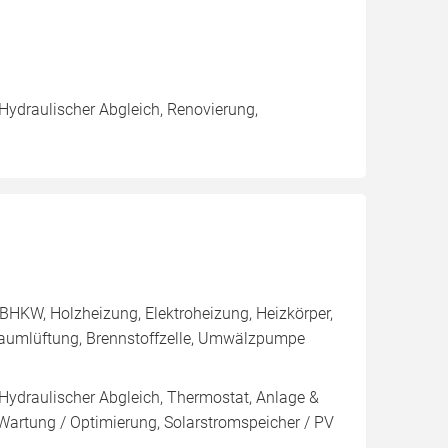
 Hydraulischer Abgleich, Renovierung,
BHKW, Holzheizung, Elektroheizung, Heizkörper,
aumlüftung, Brennstoffzelle, Umwälzpumpe
 Hydraulischer Abgleich, Thermostat, Anlage &
 Wartung / Optimierung, Solarstromspeicher / PV