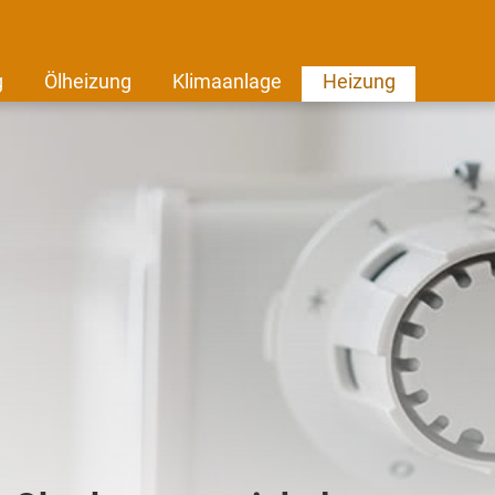
g
Ölheizung
Klimaanlage
Heizung