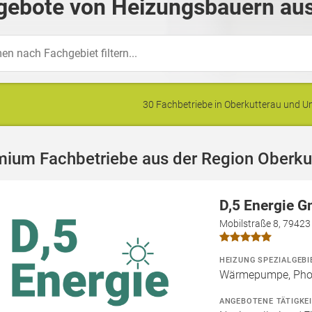
gebote von Heizungsbauern aus
30 Fachbetriebe in Oberkutterau und
mium Fachbetriebe aus der Region Oberku
D,5 Energie 
Mobilstraße 8, 79423
HEIZUNG SPEZIALGEBI
Wärmepumpe, Phot
ANGEBOTENE TÄTIGKE