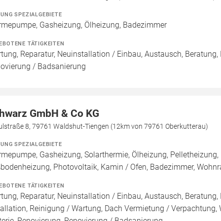
ZUNG SPEZIALGEBIETE
mepumpe, Gasheizung, Ölheizung, Badezimmer
EBOTENE TÄTIGKEITEN
tung, Reparatur, Neuinstallation / Einbau, Austausch, Beratung,
ovierung / Badsanierung
hwarz GmbH & Co KG
ulstraße 8, 79761 Waldshut-Tiengen (12km von 79761 Oberkutterau)
ZUNG SPEZIALGEBIETE
mepumpe, Gasheizung, Solarthermie, Ölheizung, Pelletheizung, 
bodenheizung, Photovoltaik, Kamin / Ofen, Badezimmer, Wohnr
EBOTENE TÄTIGKEITEN
tung, Reparatur, Neuinstallation / Einbau, Austausch, Beratung,
tallation, Reinigung / Wartung, Dach Vermietung / Verpachtung,
terie, Renovierung, Renovierung / Badsanierung