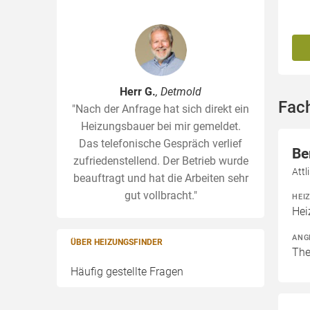
Herr G.
, Detmold
Fac
"Nach der Anfrage hat sich direkt ein
Heizungsbauer bei mir gemeldet.
Das telefonische Gespräch verlief
Be
zufriedenstellend. Der Betrieb wurde
Att
beauftragt und hat die Arbeiten sehr
gut vollbracht."
HEI
Hei
ANG
ÜBER HEIZUNGSFINDER
The
Häufig gestellte Fragen