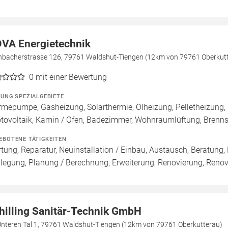
VA Energietechnik
hbacherstrasse 126, 79761 Waldshut-Tiengen (12km von 79761 Oberkut
0
mit einer Bewertung
ZUNG SPEZIALGEBIETE
mepumpe, Gasheizung, Solarthermie, Ölheizung, Pelletheizung,
tovoltaik, Kamin / Ofen, Badezimmer, Wohnraumlüftung, Brenn
EBOTENE TÄTIGKEITEN
tung, Reparatur, Neuinstallation / Einbau, Austausch, Beratung,
legung, Planung / Berechnung, Erweiterung, Renovierung, Reno
hilling Sanitär-Technik GmbH
Unteren Tal 1, 79761 Waldshut-Tiengen (12km von 79761 Oberkutterau)