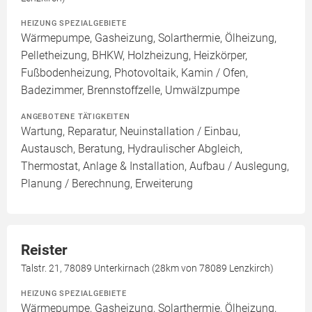
HEIZUNG SPEZIALGEBIETE
Wärmepumpe, Gasheizung, Solarthermie, Ölheizung,
Pelletheizung, BHKW, Holzheizung, Heizkörper,
Fußbodenheizung, Photovoltaik, Kamin / Ofen,
Badezimmer, Brennstoffzelle, Umwälzpumpe
ANGEBOTENE TÄTIGKEITEN
Wartung, Reparatur, Neuinstallation / Einbau,
Austausch, Beratung, Hydraulischer Abgleich,
Thermostat, Anlage & Installation, Aufbau / Auslegung,
Planung / Berechnung, Erweiterung
Reister
Talstr. 21, 78089 Unterkirnach (28km von 78089 Lenzkirch)
HEIZUNG SPEZIALGEBIETE
Wärmepumpe, Gasheizung, Solarthermie, Ölheizung,