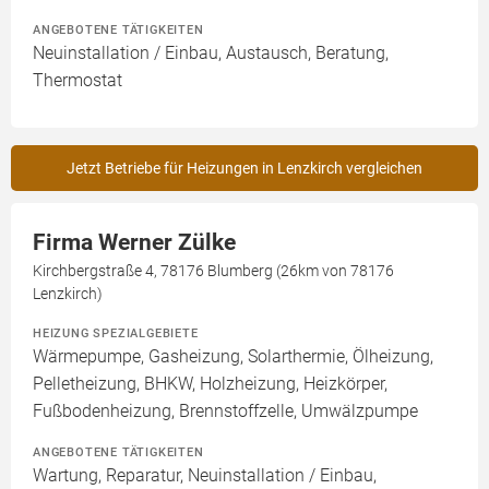
ANGEBOTENE TÄTIGKEITEN
Neuinstallation / Einbau, Austausch, Beratung,
Thermostat
Jetzt Betriebe für Heizungen in Lenzkirch vergleichen
Firma Werner Zülke
Kirchbergstraße 4, 78176 Blumberg (26km von 78176
Lenzkirch)
HEIZUNG SPEZIALGEBIETE
Wärmepumpe, Gasheizung, Solarthermie, Ölheizung,
Pelletheizung, BHKW, Holzheizung, Heizkörper,
Fußbodenheizung, Brennstoffzelle, Umwälzpumpe
ANGEBOTENE TÄTIGKEITEN
Wartung, Reparatur, Neuinstallation / Einbau,