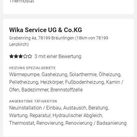
Thermostat
Wika Service UG & Co.KG
Grabenring 4a, 78199 Bräunlingen (18km von 78199
Lenzkirch)
3
mit einer Bewertung
HEIZUNG SPEZIALGEBIETE
Wärmepumpe, Gasheizung, Solarthermie, Ölheizung,
Pelletheizung, Heizkörper, Fußbodenheizung, Kamin /
Ofen, Badezimmer, Brennstoffzelle
ANGEBOTENE TÄTIGKEITEN
Neuinstallation / Einbau, Austausch, Beratung,
Wartung, Reparatur, Hydraulischer Abgleich,
Thermostat, Renovierung, Renovierung / Badsanierung