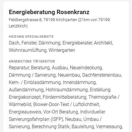
Energieberatung Rosenkranz
Feldbergstrasse 8, 79199 Kirchzarten (21km von 79199
Lenzkirch)
HEIZUNG SPEZIALGEBIETE
Dach, Fenster, Dämmung, Energieberater, Architekt,
Wohnraumlüftung, Wintergarten
ANGEBOTENE TÄTIGKEITEN
Reparatur, Beratung, Ausbau, Neueindeckung,
Dämmung / Sanierung, Neueinbau, Dachfenstereinbau,
Kern- / Einblasdämmung, Innendämmung,
Außendämmung, Hohlraumdämmung, Erstellung
Energiekonzept, Fördermittelberatung, Thermografie /
Wärmebild, Blower-Door-Test / Luftdichtheit,
Energieausweis, Vor-Ort Beratung, Individueller
Sanierungsfahrplan (iSFP), Neubau, Umbau /
Sanierung, Berechnung Statik, Bauleitung, Vermessung,