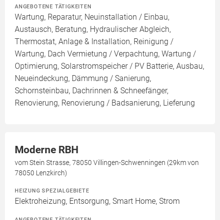
ANGEBOTENE TÄTIGKEITEN
Wartung, Reparatur, Neuinstallation / Einbau,
Austausch, Beratung, Hydraulischer Abgleich,
Thermostat, Anlage & Installation, Reinigung /
Wartung, Dach Vermietung / Verpachtung, Wartung /
Optimierung, Solarstromspeicher / PV Batterie, Ausbau,
Neueindeckung, Dämmung / Sanierung,
Schornsteinbau, Dachrinnen & Schneefänger,
Renovierung, Renovierung / Badsanierung, Lieferung
Moderne RBH
vom Stein Strasse, 78050 Villingen-Schwenningen (29km von
78050 Lenzkirch)
HEIZUNG SPEZIALGEBIETE
Elektroheizung, Entsorgung, Smart Home, Strom
ANGEBOTENE TÄTIGKEITEN