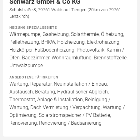
Schwarz GmbH & Co KG
Schulstraße 8, 79761 Waldshut-Tiengen (20km von 79761
Lenzkirch)
HEIZUNG SPEZIALGEBIETE
Wärmepumpe, Gasheizung, Solarthermie, Ölheizung,
Pelletheizung, BHKW, Holzheizung, Elektroheizung,
Heizkörper, Fußbodenheizung, Photovoltaik, Kamin /
Ofen, Badezimmer, Wohnraumlüftung, Brennstoffzelle,
Umwälzpumpe
ANGEBOTENE TÄTIGKEITEN
Wartung, Reparatur, Neuinstallation / Einbau,
Austausch, Beratung, Hydraulischer Abgleich,
Thermostat, Anlage & Installation, Reinigung /
Wartung, Dach Vermietung / Verpachtung, Wartung /
Optimierung, Solarstromspeicher / PV Batterie,
Renovierung, Renovierung / Badsanierung