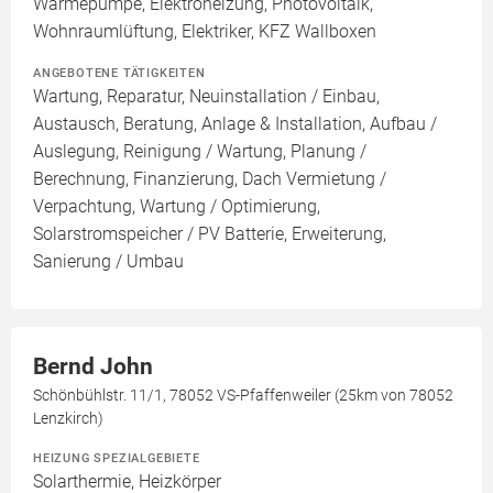
Wärmepumpe, Elektroheizung, Photovoltaik,
Wohnraumlüftung, Elektriker, KFZ Wallboxen
ANGEBOTENE TÄTIGKEITEN
Wartung, Reparatur, Neuinstallation / Einbau,
Austausch, Beratung, Anlage & Installation, Aufbau /
Auslegung, Reinigung / Wartung, Planung /
Berechnung, Finanzierung, Dach Vermietung /
Verpachtung, Wartung / Optimierung,
Solarstromspeicher / PV Batterie, Erweiterung,
Sanierung / Umbau
Bernd John
Schönbühlstr. 11/1, 78052 VS-Pfaffenweiler (25km von 78052
Lenzkirch)
HEIZUNG SPEZIALGEBIETE
Solarthermie, Heizkörper