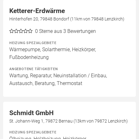
Ketterer-Erdwärme
Hinterhofen 20, 79848 Bondorf (11km von 79848 Lenzkirch)
0
Sterne aus 3 Bewertungen
HEIZUNG SPEZIALGEBIETE
Wärmepumpe, Solarthermie, Heizkörper,
Fußbodenheizung
ANGEBOTENE TÄTIGKEITEN
Wartung, Reparatur, Neuinstallation / Einbau,
Austausch, Beratung, Thermostat
Schmidt GmbH
St. Johann-Weg 1, 79872 Bernau (13km von 79872 Lenzkirch)
HEIZUNG SPEZIALGEBIETE
Ölheizung, Holzheizung, Heizkörper