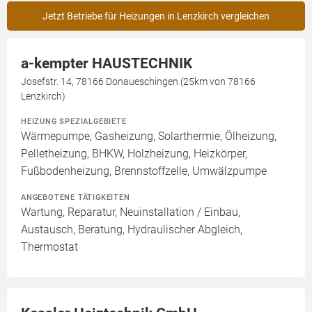
Jetzt Betriebe für Heizungen in Lenzkirch vergleichen
a-kempter HAUSTECHNIK
Josefstr. 14, 78166 Donaueschingen (25km von 78166
Lenzkirch)
HEIZUNG SPEZIALGEBIETE
Wärmepumpe, Gasheizung, Solarthermie, Ölheizung,
Pelletheizung, BHKW, Holzheizung, Heizkörper,
Fußbodenheizung, Brennstoffzelle, Umwälzpumpe
ANGEBOTENE TÄTIGKEITEN
Wartung, Reparatur, Neuinstallation / Einbau,
Austausch, Beratung, Hydraulischer Abgleich,
Thermostat