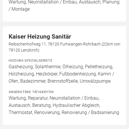
Wartung, Neuinstallation / Einbau, Austausch, Planung
/ Montage
Kaiser Heizung Sanitär
Reibschenhofweg 11, 78120 Furtwangen-Rohrbach (22km von
78120 Lenzkirch)
HEIZUNG SPEZIALGEBIETE
Gasheizung, Solarthermie, Ölheizung, Pelletheizung,
Holzheizung, Heizkörper, Fußbodenheizung, Kamin /
Ofen, Badezimmer, Brennstoffzelle, Umwälzpumpe
ANGEBOTENE TÄTIGKEITEN
Wartung, Reparatur, Neuinstallation / Einbau,
Austausch, Beratung, Hydraulischer Abgleich,
Thermostat, Renovierung, Renovierung / Badsanierung