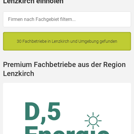
Lenzkirch einholen
30 Fachbetriebe in Lenzkirch und Umgebung gefunden
Premium Fachbetriebe aus der Region
Lenzkirch