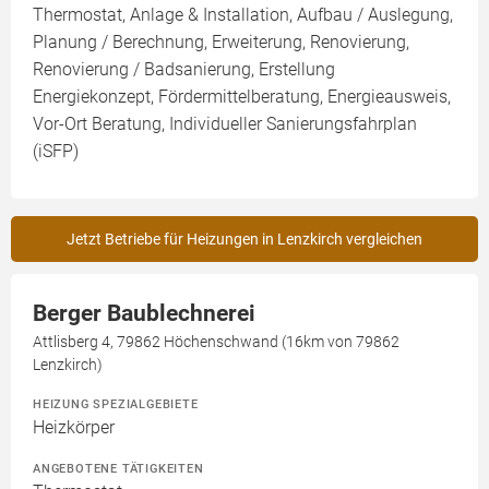
Thermostat, Anlage & Installation, Aufbau / Auslegung,
Planung / Berechnung, Erweiterung, Renovierung,
Renovierung / Badsanierung, Erstellung
Energiekonzept, Fördermittelberatung, Energieausweis,
Vor-Ort Beratung, Individueller Sanierungsfahrplan
(iSFP)
Jetzt Betriebe für Heizungen in Lenzkirch vergleichen
Berger Baublechnerei
Attlisberg 4, 79862 Höchenschwand (16km von 79862
Lenzkirch)
HEIZUNG SPEZIALGEBIETE
Heizkörper
ANGEBOTENE TÄTIGKEITEN