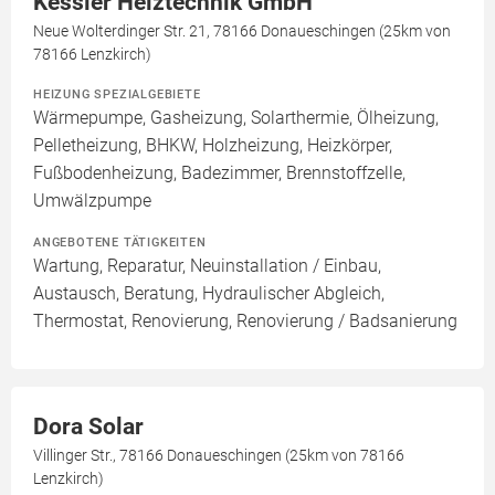
Kessler Heiztechnik GmbH
Neue Wolterdinger Str. 21, 78166 Donaueschingen (25km von
78166 Lenzkirch)
HEIZUNG SPEZIALGEBIETE
Wärmepumpe, Gasheizung, Solarthermie, Ölheizung,
Pelletheizung, BHKW, Holzheizung, Heizkörper,
Fußbodenheizung, Badezimmer, Brennstoffzelle,
Umwälzpumpe
ANGEBOTENE TÄTIGKEITEN
Wartung, Reparatur, Neuinstallation / Einbau,
Austausch, Beratung, Hydraulischer Abgleich,
Thermostat, Renovierung, Renovierung / Badsanierung
Dora Solar
Villinger Str., 78166 Donaueschingen (25km von 78166
Lenzkirch)