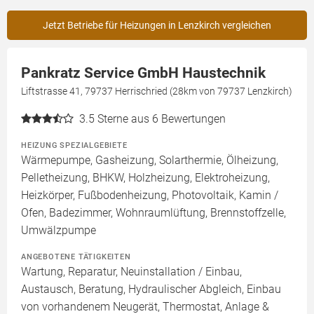
Jetzt Betriebe für Heizungen in Lenzkirch vergleichen
Pankratz Service GmbH Haustechnik
Liftstrasse 41, 79737 Herrischried (28km von 79737 Lenzkirch)
3.5
Sterne aus 6 Bewertungen
HEIZUNG SPEZIALGEBIETE
Wärmepumpe, Gasheizung, Solarthermie, Ölheizung,
Pelletheizung, BHKW, Holzheizung, Elektroheizung,
Heizkörper, Fußbodenheizung, Photovoltaik, Kamin /
Ofen, Badezimmer, Wohnraumlüftung, Brennstoffzelle,
Umwälzpumpe
ANGEBOTENE TÄTIGKEITEN
Wartung, Reparatur, Neuinstallation / Einbau,
Austausch, Beratung, Hydraulischer Abgleich, Einbau
von vorhandenem Neugerät, Thermostat, Anlage &