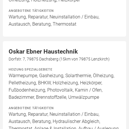
ANGEBOTENE TÄTIGKEITEN
Wartung, Reparatur, Neuinstallation / Einbau,
Austausch, Beratung, Thermostat
Oskar Ebner Haustechnik
Dorfstr. 7, 79875 Dachsberg (15km von 79875 Lenzkirch)
HEIZUNG SPEZIALGEBIETE
Wärmepumpe, Gasheizung, Solarthermie, Ölheizung,
Pelletheizung, BHKW, Holzheizung, Heizkörper,
Fußbodenheizung, Photovoltaik, Kamin / Ofen,
Badezimmer, Brennstoffzelle, Umwälzpumpe
ANGEBOTENE TÄTIGKEITEN
Wartung, Reparatur, Neuinstallation / Einbau,
Austausch, Beratung, Hydraulischer Abgleich,
Thermostat, Anlage & Installation, Aufbau / Auslegung,