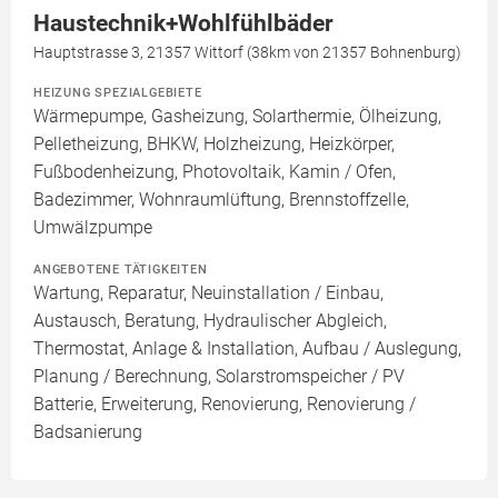
Haustechnik+Wohlfühlbäder
Hauptstrasse 3, 21357 Wittorf (38km von 21357 Bohnenburg)
HEIZUNG SPEZIALGEBIETE
Wärmepumpe, Gasheizung, Solarthermie, Ölheizung,
Pelletheizung, BHKW, Holzheizung, Heizkörper,
Fußbodenheizung, Photovoltaik, Kamin / Ofen,
Badezimmer, Wohnraumlüftung, Brennstoffzelle,
Umwälzpumpe
ANGEBOTENE TÄTIGKEITEN
Wartung, Reparatur, Neuinstallation / Einbau,
Austausch, Beratung, Hydraulischer Abgleich,
Thermostat, Anlage & Installation, Aufbau / Auslegung,
Planung / Berechnung, Solarstromspeicher / PV
Batterie, Erweiterung, Renovierung, Renovierung /
Badsanierung