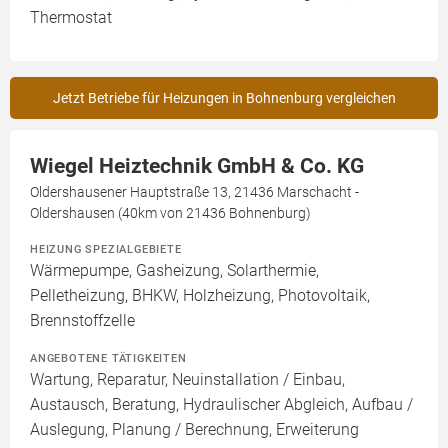
Thermostat
Jetzt Betriebe für Heizungen in Bohnenburg vergleichen
Wiegel Heiztechnik GmbH & Co. KG
Oldershausener Hauptstraße 13, 21436 Marschacht -
Oldershausen (40km von 21436 Bohnenburg)
HEIZUNG SPEZIALGEBIETE
Wärmepumpe, Gasheizung, Solarthermie,
Pelletheizung, BHKW, Holzheizung, Photovoltaik,
Brennstoffzelle
ANGEBOTENE TÄTIGKEITEN
Wartung, Reparatur, Neuinstallation / Einbau,
Austausch, Beratung, Hydraulischer Abgleich, Aufbau /
Auslegung, Planung / Berechnung, Erweiterung