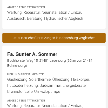
ANGEBOTENE TÄTIGKEITEN
Wartung, Reparatur, Neuinstallation / Einbau,
Austausch, Beratung, Hydraulischer Abgleich
Jetzt Betriebe für Heizungen in Bohnenburg vergleichen
Fa. Gunter A. Sommer
Buchhorster Weg 15, 21481 Lauenburg (26km von 21481
Bohnenburg)
HEIZUNG SPEZIALGEBIETE
Gasheizung, Solarthermie, Ölheizung, Heizkörper,
Fußbodenheizung, Badezimmer, Energieberater,
Brennstoffzelle, Umwälzpumpe
ANGEBOTENE TÄTIGKEITEN
Wartung, Reparatur, Neuinstallation / Einbau,