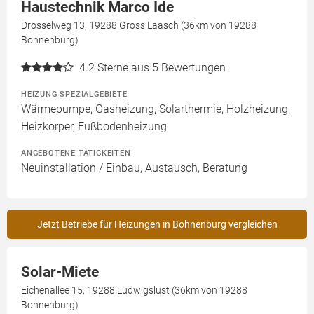
Haustechnik Marco Ide
Drosselweg 13, 19288 Gross Laasch (36km von 19288
Bohnenburg)
4.2
Sterne aus 5 Bewertungen
HEIZUNG SPEZIALGEBIETE
Wärmepumpe, Gasheizung, Solarthermie, Holzheizung,
Heizkörper, Fußbodenheizung
ANGEBOTENE TÄTIGKEITEN
Neuinstallation / Einbau, Austausch, Beratung
Jetzt Betriebe für Heizungen in Bohnenburg vergleichen
Solar-Miete
Eichenallee 15, 19288 Ludwigslust (36km von 19288
Bohnenburg)