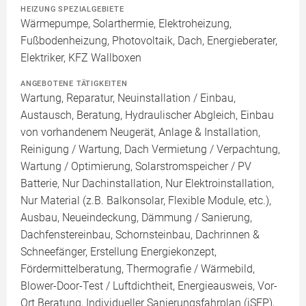
HEIZUNG SPEZIALGEBIETE
Wärmepumpe, Solarthermie, Elektroheizung,
Fußbodenheizung, Photovoltaik, Dach, Energieberater,
Elektriker, KFZ Wallboxen
ANGEBOTENE TÄTIGKEITEN
Wartung, Reparatur, Neuinstallation / Einbau,
Austausch, Beratung, Hydraulischer Abgleich, Einbau
von vorhandenem Neugerät, Anlage & Installation,
Reinigung / Wartung, Dach Vermietung / Verpachtung,
Wartung / Optimierung, Solarstromspeicher / PV
Batterie, Nur Dachinstallation, Nur Elektroinstallation,
Nur Material (z.B. Balkonsolar, Flexible Module, etc.),
Ausbau, Neueindeckung, Dämmung / Sanierung,
Dachfenstereinbau, Schornsteinbau, Dachrinnen &
Schneefänger, Erstellung Energiekonzept,
Fördermittelberatung, Thermografie / Wärmebild,
Blower-Door-Test / Luftdichtheit, Energieausweis, Vor-
Ort Beratung, Individueller Sanierungsfahrplan (iSFP),