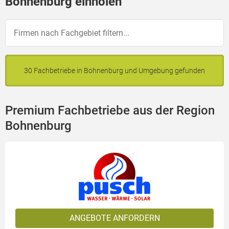
Bohnenburg einholen
30 Fachbetriebe in Bohnenburg und Umgebung gefunden
Premium Fachbetriebe aus der Region
Bohnenburg
ANGEBOTE ANFORDERN