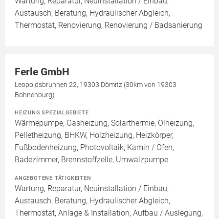
Wartung, Reparatur, Neuinstallation / Einbau,
Austausch, Beratung, Hydraulischer Abgleich,
Thermostat, Renovierung, Renovierung / Badsanierung
Ferle GmbH
Leopoldsbrunnen 22, 19303 Dömitz (30km von 19303
Bohnenburg)
HEIZUNG SPEZIALGEBIETE
Wärmepumpe, Gasheizung, Solarthermie, Ölheizung,
Pelletheizung, BHKW, Holzheizung, Heizkörper,
Fußbodenheizung, Photovoltaik, Kamin / Ofen,
Badezimmer, Brennstoffzelle, Umwälzpumpe
ANGEBOTENE TÄTIGKEITEN
Wartung, Reparatur, Neuinstallation / Einbau,
Austausch, Beratung, Hydraulischer Abgleich,
Thermostat, Anlage & Installation, Aufbau / Auslegung,