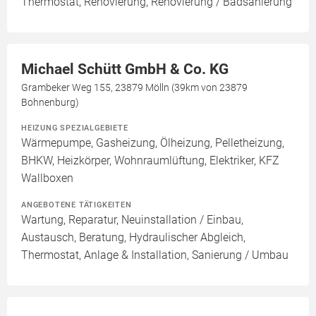
Thermostat, Renovierung, Renovierung / Badsanierung
Michael Schütt GmbH & Co. KG
Grambeker Weg 155, 23879 Mölln (39km von 23879
Bohnenburg)
HEIZUNG SPEZIALGEBIETE
Wärmepumpe, Gasheizung, Ölheizung, Pelletheizung,
BHKW, Heizkörper, Wohnraumlüftung, Elektriker, KFZ
Wallboxen
ANGEBOTENE TÄTIGKEITEN
Wartung, Reparatur, Neuinstallation / Einbau,
Austausch, Beratung, Hydraulischer Abgleich,
Thermostat, Anlage & Installation, Sanierung / Umbau