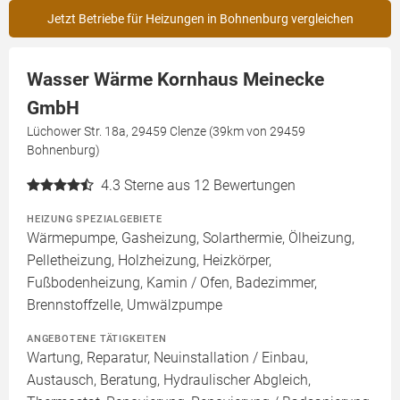
Jetzt Betriebe für Heizungen in Bohnenburg vergleichen
Wasser Wärme Kornhaus Meinecke
GmbH
Lüchower Str. 18a, 29459 Clenze (39km von 29459
Bohnenburg)
4.3
Sterne aus 12 Bewertungen
HEIZUNG SPEZIALGEBIETE
Wärmepumpe, Gasheizung, Solarthermie, Ölheizung,
Pelletheizung, Holzheizung, Heizkörper,
Fußbodenheizung, Kamin / Ofen, Badezimmer,
Brennstoffzelle, Umwälzpumpe
ANGEBOTENE TÄTIGKEITEN
Wartung, Reparatur, Neuinstallation / Einbau,
Austausch, Beratung, Hydraulischer Abgleich,