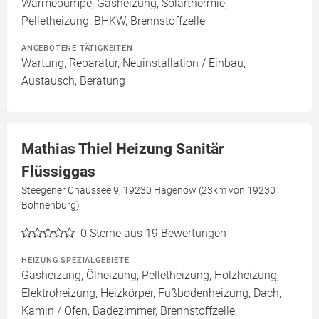
Wärmepumpe, Gasheizung, Solarthermie,
Pelletheizung, BHKW, Brennstoffzelle
ANGEBOTENE TÄTIGKEITEN
Wartung, Reparatur, Neuinstallation / Einbau,
Austausch, Beratung
Mathias Thiel Heizung Sanitär
Flüssiggas
Steegener Chaussee 9, 19230 Hagenow (23km von 19230
Bohnenburg)
0
Sterne aus 19 Bewertungen
HEIZUNG SPEZIALGEBIETE
Gasheizung, Ölheizung, Pelletheizung, Holzheizung,
Elektroheizung, Heizkörper, Fußbodenheizung, Dach,
Kamin / Ofen, Badezimmer, Brennstoffzelle,