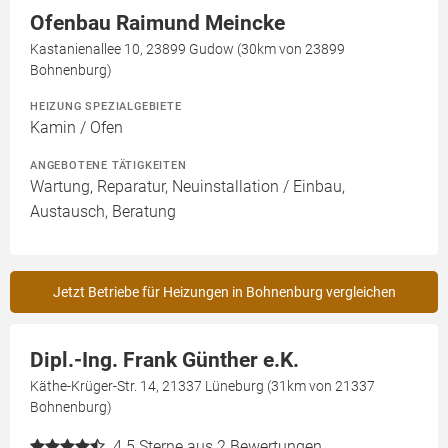
Ofenbau Raimund Meincke
Kastanienallee 10, 23899 Gudow (30km von 23899
Bohnenburg)
HEIZUNG SPEZIALGEBIETE
Kamin / Ofen
ANGEBOTENE TÄTIGKEITEN
Wartung, Reparatur, Neuinstallation / Einbau,
Austausch, Beratung
Jetzt Betriebe für Heizungen in Bohnenburg vergleichen
Dipl.-Ing. Frank Günther e.K.
Käthe-Krüger-Str. 14, 21337 Lüneburg (31km von 21337
Bohnenburg)
4.5
Sterne aus 2 Bewertungen